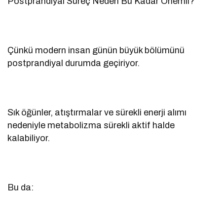
Postprandiyal Süreç Neden Bu Kadar Önemli?
Çünkü modern insan günün büyük bölümünü
postprandiyal durumda geçiriyor.
Sık öğünler, atıştırmalar ve sürekli enerji alımı
nedeniyle metabolizma sürekli aktif halde
kalabiliyor.
Bu da: