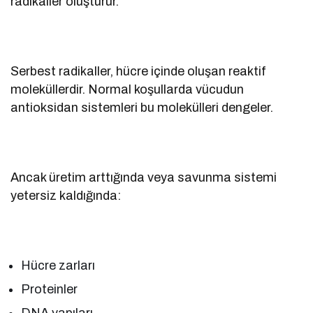
radikaller oluşturur.
Serbest radikaller, hücre içinde oluşan reaktif
moleküllerdir. Normal koşullarda vücudun
antioksidan sistemleri bu molekülleri dengeler.
Ancak üretim arttığında veya savunma sistemi
yetersiz kaldığında:
Hücre zarları
Proteinler
DNA yapıları