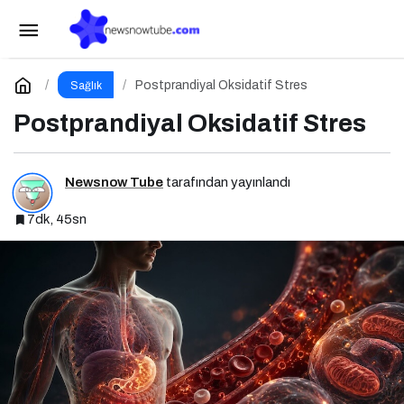
Postprandiyal Oksidatif Stres
Yorum Yap
Postprandiyal Oksidatif Stres
Sağlık
Postprandiyal Oksidatif Stres
Newsnow Tube
tarafından yayınlandı
7dk, 45sn