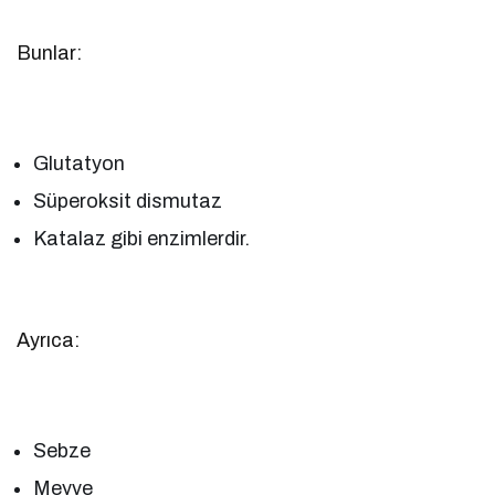
Bunlar:
Glutatyon
Süperoksit dismutaz
Katalaz gibi enzimlerdir.
Ayrıca:
Sebze
Meyve