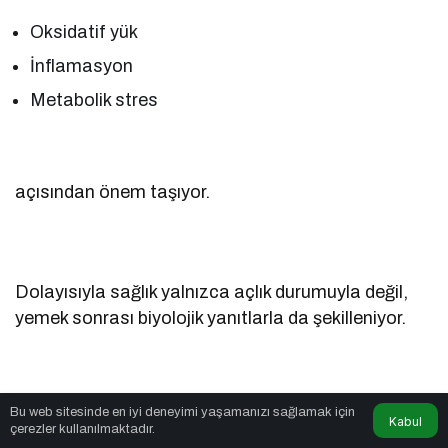
Oksidatif yük
İnflamasyon
Metabolik stres
açısından önem taşıyor.
Dolayısıyla sağlık yalnızca açlık durumuyla değil,
yemek sonrası biyolojik yanıtlarla da şekilleniyor.
Bu web sitesinde en iyi deneyimi yaşamanızı sağlamak için
Neler Yapılabilir?
Kabul
çerezler kullanılmaktadır.