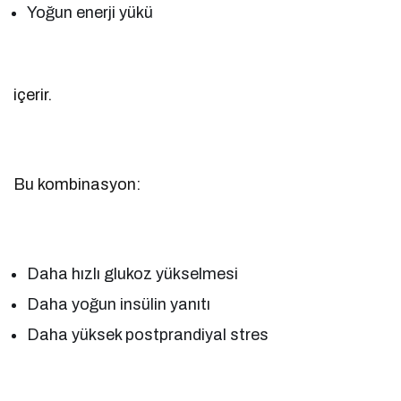
Yoğun enerji yükü
içerir.
Bu kombinasyon:
Daha hızlı glukoz yükselmesi
Daha yoğun insülin yanıtı
Daha yüksek postprandiyal stres