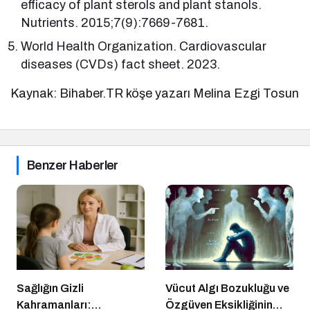
efficacy of plant sterols and plant stanols.
Nutrients. 2015;7(9):7669-7681.
World Health Organization. Cardiovascular
diseases (CVDs) fact sheet. 2023.
Kaynak: Bihaber.TR köşe yazarı Melina Ezgi Tosun
Benzer Haberler
Sağlığın Gizli
Vücut Algı Bozukluğu ve
Kahramanları:
Özgüven Eksikliğinin