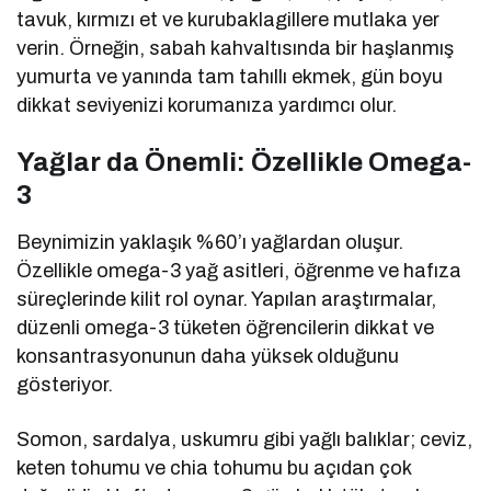
tavuk, kırmızı et ve kurubaklagillere mutlaka yer
verin. Örneğin, sabah kahvaltısında bir haşlanmış
yumurta ve yanında tam tahıllı ekmek, gün boyu
dikkat seviyenizi korumanıza yardımcı olur.
Yağlar da Önemli: Özellikle Omega-
3
Beynimizin yaklaşık %60’ı yağlardan oluşur.
Özellikle omega-3 yağ asitleri, öğrenme ve hafıza
süreçlerinde kilit rol oynar. Yapılan araştırmalar,
düzenli omega-3 tüketen öğrencilerin dikkat ve
konsantrasyonunun daha yüksek olduğunu
gösteriyor.
Somon, sardalya, uskumru gibi yağlı balıklar; ceviz,
keten tohumu ve chia tohumu bu açıdan çok