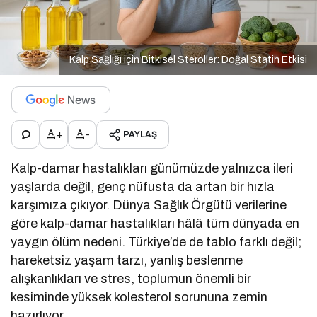
Kalp Sağlığı için Bitkisel Steroller: Doğal Statin Etkisi
+
-
PAYLAŞ
Kalp-damar hastalıkları günümüzde yalnızca ileri
yaşlarda değil, genç nüfusta da artan bir hızla
karşımıza çıkıyor. Dünya Sağlık Örgütü verilerine
göre kalp-damar hastalıkları hâlâ tüm dünyada en
yaygın ölüm nedeni. Türkiye’de de tablo farklı değil;
hareketsiz yaşam tarzı, yanlış beslenme
alışkanlıkları ve stres, toplumun önemli bir
kesiminde yüksek kolesterol sorununa zemin
hazırlıyor.