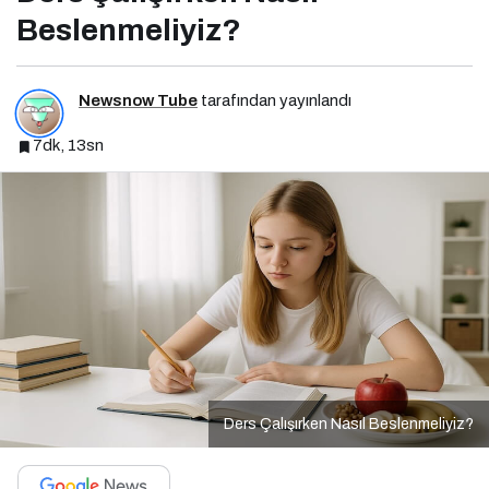
Beslenmeliyiz?
Newsnow Tube
tarafından yayınlandı
7dk, 13sn
Ders Çalışırken Nasıl Beslenmeliyiz?