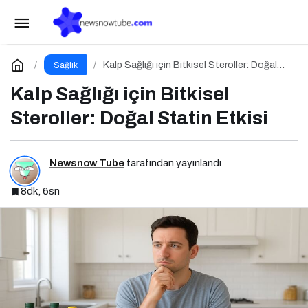
Ders Çalışırken Nasıl Beslenmeliyiz?
Paylaş
Yorum Yap
Kalp Sağlığı için Bitkisel Steroller: Doğal
Sağlık
Statin Etkisi
Kalp Sağlığı için Bitkisel
Steroller: Doğal Statin Etkisi
Newsnow Tube
tarafından yayınlandı
8dk, 6sn