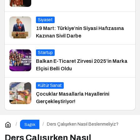
Siyaset
19 Mart: Türkiye’nin Siyasi Hafızasına
Kazınan Sivil Darbe
Startup
Balkan E-Ticaret Zirvesi 2025’in Marka
Elçisi Belli Oldu
Kültür Sanat
Çocuklar Masallarla Hayallerini
Gerçekleştiriyor!
Ders Çalışırken Nasıl Beslenmeliyiz?
Sağlık
Ders Çalışırken Nasıl