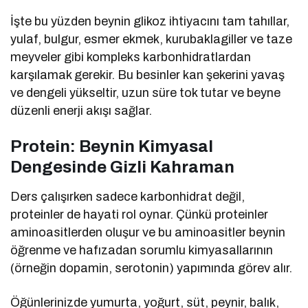
İşte bu yüzden beynin glikoz ihtiyacını tam tahıllar,
yulaf, bulgur, esmer ekmek, kurubaklagiller ve taze
meyveler gibi kompleks karbonhidratlardan
karşılamak gerekir. Bu besinler kan şekerini yavaş
ve dengeli yükseltir, uzun süre tok tutar ve beyne
düzenli enerji akışı sağlar.
Protein: Beynin Kimyasal
Dengesinde Gizli Kahraman
Ders çalışırken sadece karbonhidrat değil,
proteinler de hayati rol oynar. Çünkü proteinler
aminoasitlerden oluşur ve bu aminoasitler beynin
öğrenme ve hafızadan sorumlu kimyasallarının
(örneğin dopamin, serotonin) yapımında görev alır.
Öğünlerinizde yumurta, yoğurt, süt, peynir, balık,