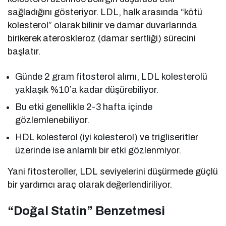
sağladığını gösteriyor. LDL, halk arasında “kötü
kolesterol” olarak bilinir ve damar duvarlarında
birikerek ateroskleroz (damar sertliği) sürecini
başlatır.
Günde 2 gram fitosterol alımı, LDL kolesterolü
yaklaşık %10’a kadar düşürebiliyor.
Bu etki genellikle 2-3 hafta içinde
gözlemlenebiliyor.
HDL kolesterol (iyi kolesterol) ve trigliseritler
üzerinde ise anlamlı bir etki gözlenmiyor.
Yani fitosteroller, LDL seviyelerini düşürmede güçlü
bir yardımcı araç olarak değerlendiriliyor.
“Doğal Statin” Benzetmesi