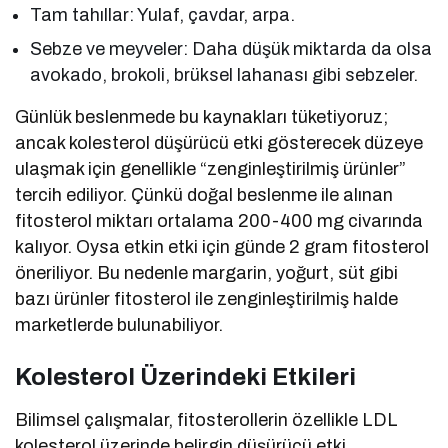
Tam tahıllar: Yulaf, çavdar, arpa.
Sebze ve meyveler: Daha düşük miktarda da olsa
avokado, brokoli, brüksel lahanası gibi sebzeler.
Günlük beslenmede bu kaynakları tüketiyoruz;
ancak kolesterol düşürücü etki gösterecek düzeye
ulaşmak için genellikle “zenginleştirilmiş ürünler”
tercih ediliyor. Çünkü doğal beslenme ile alınan
fitosterol miktarı ortalama 200-400 mg civarında
kalıyor. Oysa etkin etki için günde 2 gram fitosterol
öneriliyor. Bu nedenle margarin, yoğurt, süt gibi
bazı ürünler fitosterol ile zenginleştirilmiş halde
marketlerde bulunabiliyor.
Kolesterol Üzerindeki Etkileri
Bilimsel çalışmalar, fitosterollerin özellikle LDL
kolesterol üzerinde belirgin düşürücü etki