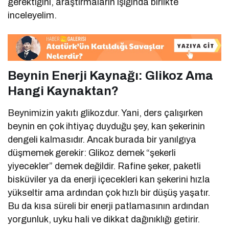
gerektiğini, araştırmaların ışığında birlikte
inceleyelim.
Beynin Enerji Kaynağı: Glikoz Ama
Hangi Kaynaktan?
Beynimizin yakıtı glikozdur. Yani, ders çalışırken
beynin en çok ihtiyaç duyduğu şey, kan şekerinin
dengeli kalmasıdır. Ancak burada bir yanılgıya
düşmemek gerekir: Glikoz demek “şekerli
yiyecekler” demek değildir. Rafine şeker, paketli
bisküviler ya da enerji içecekleri kan şekerini hızla
yükseltir ama ardından çok hızlı bir düşüş yaşatır.
Bu da kısa süreli bir enerji patlamasının ardından
yorgunluk, uyku hali ve dikkat dağınıklığı getirir.