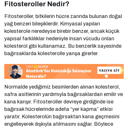
Fitosteroller Nedir?
Fitosteroller, bitkilerin hücre zarında bulunan doğal
yağ benzeri bileşiklerdir. Kimyasal yapıları
kolesterole neredeyse birebir benzer, ancak küçük
yapısal farklılıklar nedeniyle insan vücudu onları
kolesterol gibi kullanamaz. Bu benzerlik sayesinde
bağırsaklarda kolesterolle yarışa girerler.
Normalde yediğimiz besinlerden alınan kolesterol,
safra asitlerinin yardımıyla bağırsaklardan emilir ve
kana karışır. Fitosteroller devreye girdiğinde ise
bağırsak hücrelerinde adeta “yer kapma” etkisi
yaratır. Kolesterolün bağırsaktan kana geçmesini
engelleyerek dışkıyla atılmasını sağlar. Böylece