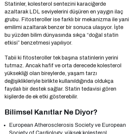
Statinler, kolesterol sentezini karaciğerde
azaltarak LDL seviyelerini düşüren en yaygın ilaç
grubu. Fitosteroller ise farklı bir mekanizma ile yani
emilimi azaltarak benzer bir sonuca ulaşıyor. İşte
bu yüzden bilim dünyasında sıkça “doğal statin
etkisi” benzetmesi yapılıyor.
Tabii ki fitosteroller tek başına statinlerin yerini
tutmaz. Ancak hafif ve orta derecede kolesterol
yüksekliği olan bireylerde, yaşam tarzı
değişiklikleriyle birlikte kullanıldığında oldukça
faydalı bir destek sağlar. Statin tedavisi gören
kişilerde de ek etki gösterebilir.
Bilimsel Kanıtlar Ne Diyor?
European Atherosclerosis Society ve European
Society of Cardiology, yüksek kolesterol