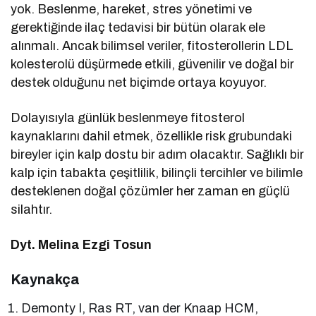
yok. Beslenme, hareket, stres yönetimi ve
gerektiğinde ilaç tedavisi bir bütün olarak ele
alınmalı. Ancak bilimsel veriler, fitosterollerin LDL
kolesterolü düşürmede etkili, güvenilir ve doğal bir
destek olduğunu net biçimde ortaya koyuyor.
Dolayısıyla günlük beslenmeye fitosterol
kaynaklarını dahil etmek, özellikle risk grubundaki
bireyler için kalp dostu bir adım olacaktır. Sağlıklı bir
kalp için tabakta çeşitlilik, bilinçli tercihler ve bilimle
desteklenen doğal çözümler her zaman en güçlü
silahtır.
Dyt. Melina Ezgi Tosun
Kaynakça
Demonty I, Ras RT, van der Knaap HCM,