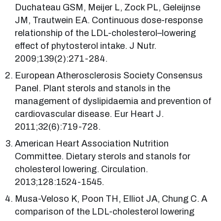
Duchateau GSM, Meijer L, Zock PL, Geleijnse
JM, Trautwein EA. Continuous dose-response
relationship of the LDL-cholesterol–lowering
effect of phytosterol intake. J Nutr.
2009;139(2):271-284.
European Atherosclerosis Society Consensus
Panel. Plant sterols and stanols in the
management of dyslipidaemia and prevention of
cardiovascular disease. Eur Heart J.
2011;32(6):719-728.
American Heart Association Nutrition
Committee. Dietary sterols and stanols for
cholesterol lowering. Circulation.
2013;128:1524-1545.
Musa-Veloso K, Poon TH, Elliot JA, Chung C. A
comparison of the LDL-cholesterol lowering