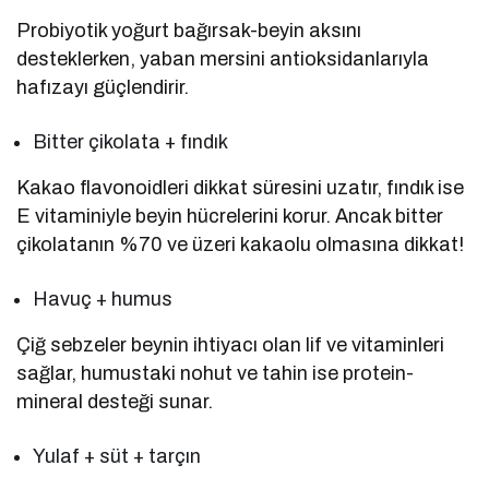
Probiyotik yoğurt bağırsak-beyin aksını
desteklerken, yaban mersini antioksidanlarıyla
hafızayı güçlendirir.
Bitter çikolata + fındık
Kakao flavonoidleri dikkat süresini uzatır, fındık ise
E vitaminiyle beyin hücrelerini korur. Ancak bitter
çikolatanın %70 ve üzeri kakaolu olmasına dikkat!
Havuç + humus
Çiğ sebzeler beynin ihtiyacı olan lif ve vitaminleri
sağlar, humustaki nohut ve tahin ise protein-
mineral desteği sunar.
Yulaf + süt + tarçın