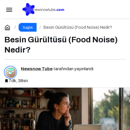
Besin Gürültüsü (Food Noise) Nedir?
Yorum Yap
Besin Gürültüsü (Food Noise) Nedir?
Sağlık
Besin Gürültüsü (Food Noise)
Nedir?
Newsnow Tube
tarafından yayınlandı
7dk, 38sn