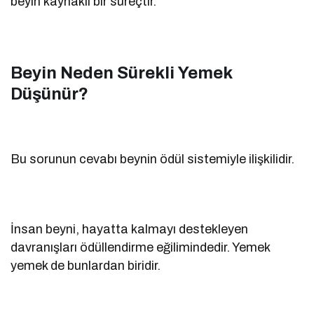
beyin kaynaklı bir süreçtir.
Beyin Neden Sürekli Yemek
Düşünür?
Bu sorunun cevabı beynin ödül sistemiyle ilişkilidir.
İnsan beyni, hayatta kalmayı destekleyen
davranışları ödüllendirme eğilimindedir. Yemek
yemek de bunlardan biridir.