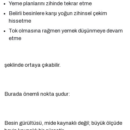
Yeme planlarını zihinde tekrar etme
Belirli besinlere karşı yoğun zihinsel çekim
hissetme
Tok olmasına rağmen yemek düşünmeye devam
etme
şeklinde ortaya çıkabilir.
Burada önemli nokta şudur:
Besin gürültüsü, mide kaynaklı değil; büyük ölçüde