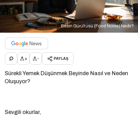
Besin Gürültüsü (Food Noise) Nedir?
+
-
PAYLAŞ
Sürekli Yemek Düşünmek Beyinde Nasıl ve Neden
Oluşuyor?
Sevgili okurlar,