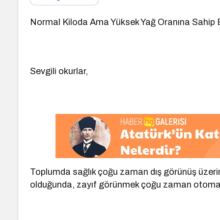
Normal Kiloda Ama Yüksek Yağ Oranına Sahip B
Sevgili okurlar,
Toplumda sağlık çoğu zaman dış görünüş üzerinde
olduğunda, zayıf görünmek çoğu zaman otomatik o