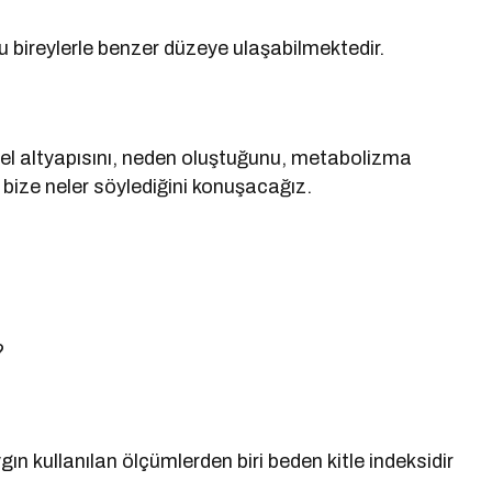
lu bireylerle benzer düzeye ulaşabilmektedir.
sel altyapısını, neden oluştuğunu, metabolizma
 bize neler söylediğini konuşacağız.
?
gın kullanılan ölçümlerden biri beden kitle indeksidir