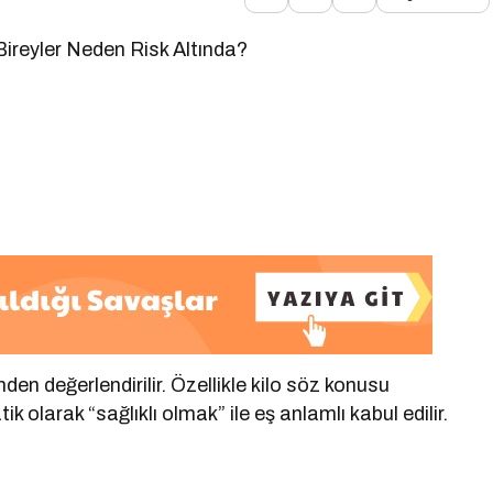
ireyler Neden Risk Altında?
n değerlendirilir. Özellikle kilo söz konusu
larak “sağlıklı olmak” ile eş anlamlı kabul edilir.