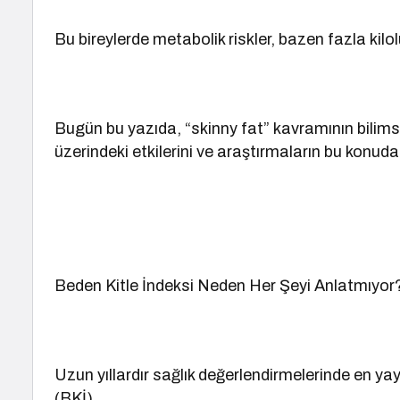
Bu bireylerde metabolik riskler, bazen fazla kilo
Bugün bu yazıda, “skinny fat” kavramının bilim
üzerindeki etkilerini ve araştırmaların bu konuda
Beden Kitle İndeksi Neden Her Şeyi Anlatmıyor
Uzun yıllardır sağlık değerlendirmelerinde en yay
(BKİ).