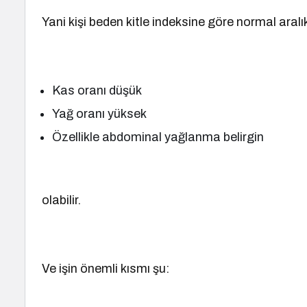
Yani kişi beden kitle indeksine göre normal aral
Kas oranı düşük
Yağ oranı yüksek
Özellikle abdominal yağlanma belirgin
olabilir.
Ve işin önemli kısmı şu: