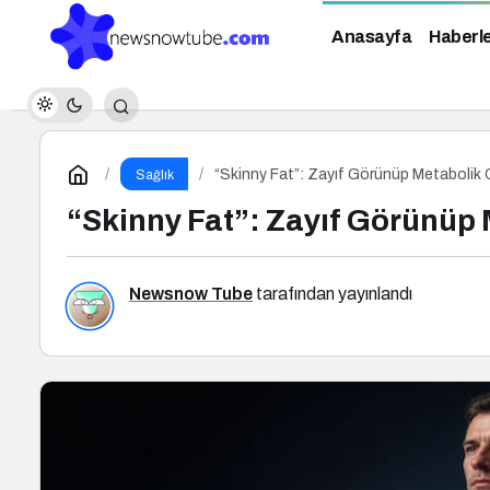
Anasayfa
Haberl
“Skinny Fat”: Zayıf Görünüp Metabolik O
Sağlık
“Skinny Fat”: Zayıf Görünüp 
Newsnow Tube
tarafından yayınlandı