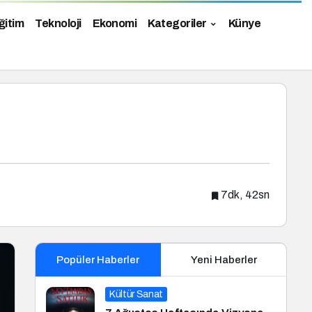
ğitim
Teknoloji
Ekonomi
Kategoriler
Künye
7dk, 42sn
Popüler Haberler
Yeni Haberler
Kültür Sanat