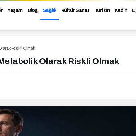
er
Yaşam
Blog
Sağlık
Kültür Sanat
Turizm
Kadın
E
larak Riskli Olmak
Metabolik Olarak Riskli Olmak