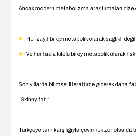
Ancak modern metabolizma araştırmaları bize ço
Her zayıf birey metabolik olarak sağlıklı değild
Ve her fazla kilolu birey metabolik olarak riskl
Son yıllarda bilimsel literatürde giderek daha f
“Skinny fat.”
Türkçeye tam karşılığıyla çevirmek zor olsa da 