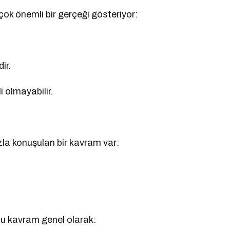
k önemli bir gerçeği gösteriyor:
ir.
i olmayabilir.
azla konuşulan bir kavram var:
bu kavram genel olarak: