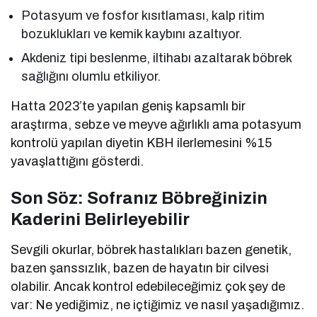
Potasyum ve fosfor kısıtlaması, kalp ritim
bozuklukları ve kemik kaybını azaltıyor.
Akdeniz tipi beslenme, iltihabı azaltarak böbrek
sağlığını olumlu etkiliyor.
Hatta 2023’te yapılan geniş kapsamlı bir
araştırma, sebze ve meyve ağırlıklı ama potasyum
kontrolü yapılan diyetin KBH ilerlemesini %15
yavaşlattığını gösterdi.
Son Söz: Sofranız Böbreğinizin
Kaderini Belirleyebilir
Sevgili okurlar, böbrek hastalıkları bazen genetik,
bazen şanssızlık, bazen de hayatın bir cilvesi
olabilir. Ancak kontrol edebileceğimiz çok şey de
var: Ne yediğimiz, ne içtiğimiz ve nasıl yaşadığımız.