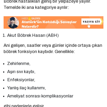
Böbrek hastalıkları geniş bir yelpazeye yayılır.
Temelde iki ana kategoriye ayrılır:
Akut Böbrek Hasarı (ABH)
Ani gelişen, saatler veya günler içinde ortaya çıkan
böbrek fonksiyon kaybıdır. Genellikle:
Zehirlenme,
Aşırı sıvı kaybı,
Enfeksiyonlar,
Yanlış ilaç kullanımı,
Ameliyat sonrası komplikasyonlar
gibi nedenlerle gelişir.