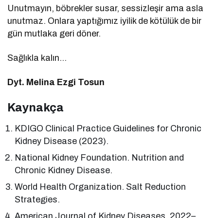
Unutmayın, böbrekler susar, sessizleşir ama asla
unutmaz. Onlara yaptığımız iyilik de kötülük de bir
gün mutlaka geri döner.
Sağlıkla kalın…
Dyt. Melina Ezgi Tosun
Kaynakça
KDIGO Clinical Practice Guidelines for Chronic
Kidney Disease (2023).
National Kidney Foundation. Nutrition and
Chronic Kidney Disease.
World Health Organization. Salt Reduction
Strategies.
American Journal of Kidney Diseases, 2022–