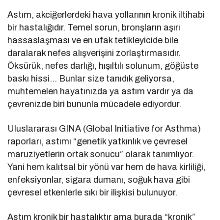
Astım, akciğerlerdeki hava yollarının kronik iltihabi
bir hastalığıdır. Temel sorun, bronşların aşırı
hassaslaşması ve en ufak tetikleyicide bile
daralarak nefes alışverişini zorlaştırmasıdır.
Öksürük, nefes darlığı, hışıltılı solunum, göğüste
baskı hissi… Bunlar size tanıdık geliyorsa,
muhtemelen hayatınızda ya astım vardır ya da
çevrenizde biri bununla mücadele ediyordur.
Uluslararası GINA (Global Initiative for Asthma)
raporları, astımı “genetik yatkınlık ve çevresel
maruziyetlerin ortak sonucu” olarak tanımlıyor.
Yani hem kalıtsal bir yönü var hem de hava kirliliği,
enfeksiyonlar, sigara dumanı, soğuk hava gibi
çevresel etkenlerle sıkı bir ilişkisi bulunuyor.
Astım kronik bir hastalıktır ama burada “kronik”