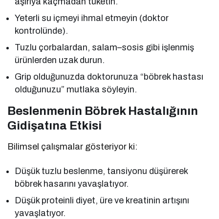
aşırıya kaçmadan tüketin.
Yeterli su içmeyi ihmal etmeyin (doktor
kontrolünde).
Tuzlu çorbalardan, salam–sosis gibi işlenmiş
ürünlerden uzak durun.
Grip olduğunuzda doktorunuza “böbrek hastası
olduğunuzu” mutlaka söyleyin.
Beslenmenin Böbrek Hastalığının
Gidişatına Etkisi
Bilimsel çalışmalar gösteriyor ki:
Düşük tuzlu beslenme, tansiyonu düşürerek
böbrek hasarını yavaşlatıyor.
Düşük proteinli diyet, üre ve kreatinin artışını
yavaşlatıyor.