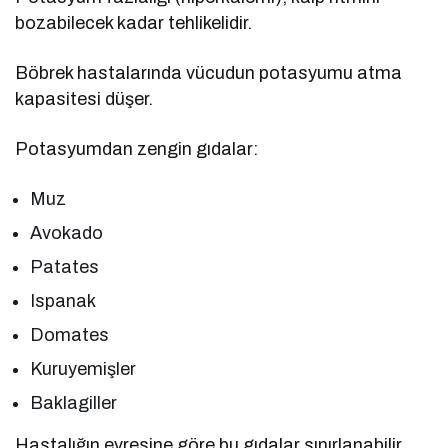
bozabilecek kadar tehlikelidir.
Böbrek hastalarında vücudun potasyumu atma
kapasitesi düşer.
Potasyumdan zengin gıdalar:
Muz
Avokado
Patates
Ispanak
Domates
Kuruyemişler
Baklagiller
Hastalığın evresine göre bu gıdalar sınırlanabilir.