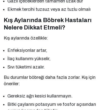
Gazlı içeceklerden tamamen uzak dur
Ekmek tercihi tuzsuz veya az tuzlu olmalı
Kış Aylarında Böbrek Hastaları
Nelere Dikkat Etmeli?
Kış aylarında özellikle:
Enfeksiyonlar artar,
İlaç kullanımı yükselir,
Sıvı tüketimi azalır.
Bu durumlar böbreği daha fazla zorlar. Kış için
öneriler:
Gereksiz ağrı kesici kullanmayın.
Bitki çaylarını potasyum ve fosfor açısından