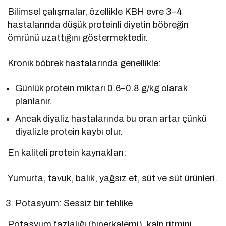
Bilimsel çalışmalar, özellikle KBH evre 3–4
hastalarında düşük proteinli diyetin böbreğin
ömrünü uzattığını göstermektedir.
Kronik böbrek hastalarında genellikle:
Günlük protein miktarı 0.6–0.8 g/kg olarak
planlanır.
Ancak diyaliz hastalarında bu oran artar çünkü
diyalizle protein kaybı olur.
En kaliteli protein kaynakları:
Yumurta, tavuk, balık, yağsız et, süt ve süt ürünleri.
Potasyum: Sessiz bir tehlike
Potasyum fazlalığı (hiperkalemi), kalp ritmini