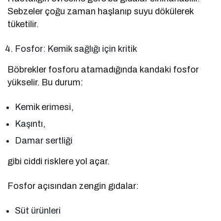
Sebzeler çoğu zaman haşlanıp suyu dökülerek
tüketilir.
Fosfor: Kemik sağlığı için kritik
Böbrekler fosforu atamadığında kandaki fosfor
yükselir. Bu durum:
Kemik erimesi,
Kaşıntı,
Damar sertliği
gibi ciddi risklere yol açar.
Fosfor açısından zengin gıdalar:
Süt ürünleri