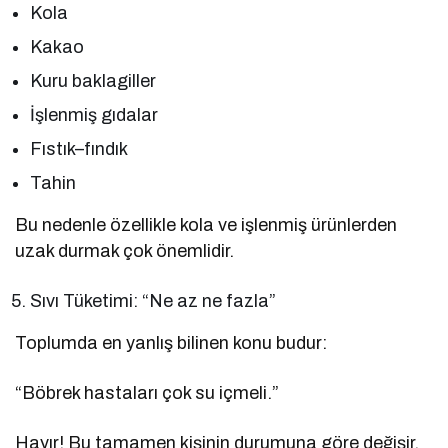
Kola
Kakao
Kuru baklagiller
İşlenmiş gıdalar
Fıstık–fındık
Tahin
Bu nedenle özellikle kola ve işlenmiş ürünlerden
uzak durmak çok önemlidir.
Sıvı Tüketimi: “Ne az ne fazla”
Toplumda en yanlış bilinen konu budur:
“Böbrek hastaları çok su içmeli.”
Hayır! Bu tamamen kişinin durumuna göre değişir.