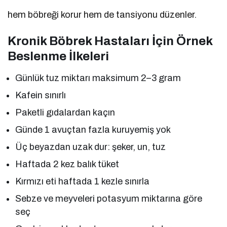
hem böbreği korur hem de tansiyonu düzenler.
Kronik Böbrek Hastaları İçin Örnek
Beslenme İlkeleri
Günlük tuz miktarı maksimum 2–3 gram
Kafein sınırlı
Paketli gıdalardan kaçın
Günde 1 avuçtan fazla kuruyemiş yok
Üç beyazdan uzak dur: şeker, un, tuz
Haftada 2 kez balık tüket
Kırmızı eti haftada 1 kezle sınırla
Sebze ve meyveleri potasyum miktarına göre
seç