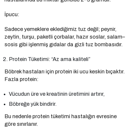
İpucu:
Sadece yemeklere eklediğimiz tuz değil; peynir,
zeytin, turşu, paketli çorbalar, hazır soslar, salam–
sosis gibi işlenmiş gıdalar da gizli tuz bombasıdır.
Protein Tüketimi: “Az ama kaliteli”
Böbrek hastaları için protein iki ucu keskin bıçaktır.
Fazla protein:
Vücudun üre ve kreatinin üretimini artırır,
Böbreğe yük bindirir.
Bu nedenle protein tüketimi hastalığın evresine
göre sınırlanır.