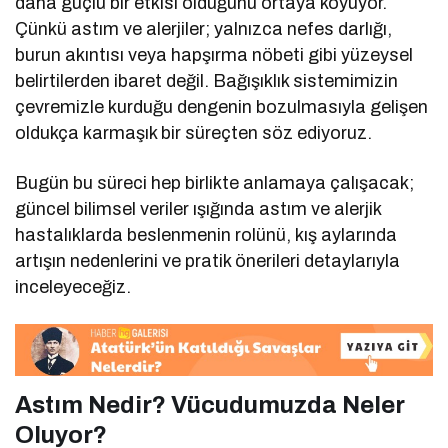
daha güçlü bir etkisi olduğunu ortaya koyuyor.
Çünkü astım ve alerjiler; yalnızca nefes darlığı,
burun akıntısı veya hapşırma nöbeti gibi yüzeysel
belirtilerden ibaret değil. Bağışıklık sistemimizin
çevremizle kurduğu dengenin bozulmasıyla gelişen
oldukça karmaşık bir süreçten söz ediyoruz.
Bugün bu süreci hep birlikte anlamaya çalışacak;
güncel bilimsel veriler ışığında astım ve alerjik
hastalıklarda beslenmenin rolünü, kış aylarında
artışın nedenlerini ve pratik önerileri detaylarıyla
inceleyeceğiz.
Astım Nedir? Vücudumuzda Neler
Oluyor?