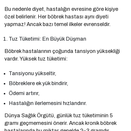
Bu nedenle diyet, hastalığın evresine göre kişiye
özel belirlenir. Her böbrek hastası aynı diyeti
yapmaz! Ancak bazı temel ilkeler evrenseldir.
Tuz Tüketimi: En Büyük Düşman
Böbrek hastalarının çoğunda tansiyon yüksekliği
vardır. Yüksek tuz tüketimi:
Tansiyonu yükseltir,
Böbreklere ek yük bindirir,
Ödemi artırır,
Hastalığın ilerlemesini hızlandırır.
Dünya Sağlık Örgütü, günlük tuz tüketiminin 5
gramı geçmemesini önerir. Ancak kronik böbrek
hastalarında bu miktar genelde 2–3 gramdır.