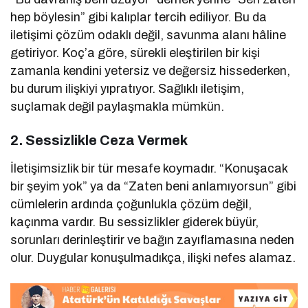
hep böylesin” gibi kalıplar tercih ediliyor. Bu da
iletişimi çözüm odaklı değil, savunma alanı hâline
getiriyor. Koç’a göre, sürekli eleştirilen bir kişi
zamanla kendini yetersiz ve değersiz hissederken,
bu durum ilişkiyi yıpratıyor. Sağlıklı iletişim,
suçlamak değil paylaşmakla mümkün.
2.
Sessizlikle Ceza Vermek
İletişimsizlik bir tür mesafe koymadır. “Konuşacak
bir şeyim yok” ya da “Zaten beni anlamıyorsun” gibi
cümlelerin ardında çoğunlukla çözüm değil,
kaçınma vardır. Bu sessizlikler giderek büyür,
sorunları derinleştirir ve bağın zayıflamasına neden
olur. Duygular konuşulmadıkça, ilişki nefes alamaz.