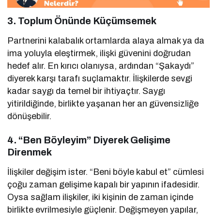
3.
Toplum Önünde Küçümsemek
Partnerini kalabalık ortamlarda alaya almak ya da
ima yoluyla eleştirmek, ilişki güvenini doğrudan
hedef alır. En kırıcı olanıysa, ardından “Şakaydı”
diyerek karşı tarafı suçlamaktır. İlişkilerde sevgi
kadar saygı da temel bir ihtiyaçtır. Saygı
yitirildiğinde, birlikte yaşanan her an güvensizliğe
dönüşebilir.
4.
“Ben Böyleyim” Diyerek Gelişime
Direnmek
İlişkiler değişim ister. “Beni böyle kabul et” cümlesi
çoğu zaman gelişime kapalı bir yapının ifadesidir.
Oysa sağlam ilişkiler, iki kişinin de zaman içinde
birlikte evrilmesiyle güçlenir. Değişmeyen yapılar,