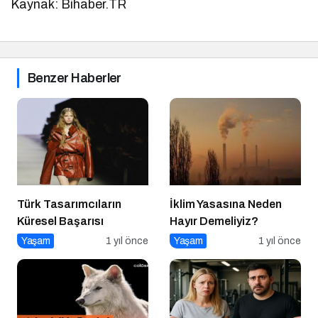
Kaynak: Bihaber.TR
Benzer Haberler
Türk Tasarımcıların
İklim Yasasına Neden
Küresel Başarısı
Hayır Demeliyiz?
Yaşam
1 yıl önce
Yaşam
1 yıl önce