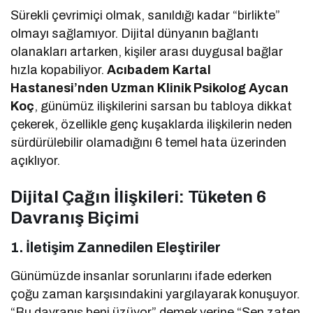
Sürekli çevrimiçi olmak, sanıldığı kadar “birlikte”
olmayı sağlamıyor. Dijital dünyanın bağlantı
olanakları artarken, kişiler arası duygusal bağlar
hızla kopabiliyor.
Acıbadem Kartal
Hastanesi’nden Uzman Klinik Psikolog Aycan
Koç
, günümüz ilişkilerini sarsan bu tabloya dikkat
çekerek, özellikle genç kuşaklarda ilişkilerin neden
sürdürülebilir olamadığını 6 temel hata üzerinden
açıklıyor.
Dijital Çağın İlişkileri: Tüketen 6
Davranış Biçimi
1.
İletişim Zannedilen Eleştiriler
Günümüzde insanlar sorunlarını ifade ederken
çoğu zaman karşısındakini yargılayarak konuşuyor.
“Bu davranış beni üzüyor” demek yerine “Sen zaten