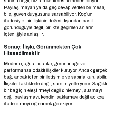
sabırla değil, hızla tüketilmesine neden oluyor.
Paylaşılmayan ya da geç cevap verilen bir mesaj
bile, güven duygusunu sarsabiliyor. Koç’un
ifadesiyle; bir ilişkinin değeri dışarıdan nasıl
göründüğüyle değil, birlikte geçirilen anların
içtenliğiyle anlaşılır.
Sonuç: İlişki, Görünmekten Çok
Hissedilmektir
Modern çağda insanlar, görünürlüğe ve
performansa odaklı ilişkiler kuruyor. Ancak gerçek
bağ, ancak içten bir iletişimle ve sabırla kurulabilir.
İlişkiler taktiklerle değil, samimiyetle yürür. Sağlıklı
bir bağ için eleştirmeyi değil dinlemeyi, susmayı
değil paylaşmayı, kendini saklamayı değil açıkça
ifade etmeyi öğrenmek gerekiyor.