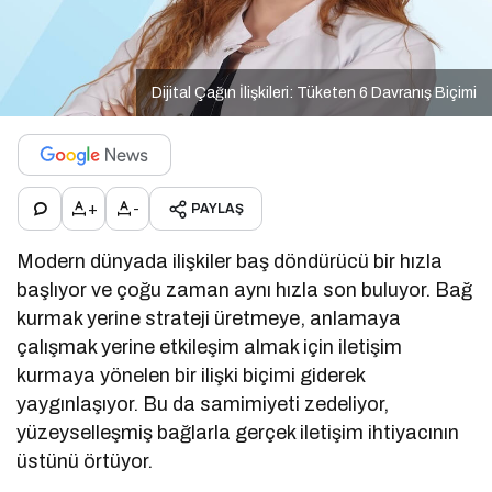
Dijital Çağın İlişkileri: Tüketen 6 Davranış Biçimi
+
-
PAYLAŞ
Modern dünyada ilişkiler baş döndürücü bir hızla
başlıyor ve çoğu zaman aynı hızla son buluyor. Bağ
kurmak yerine strateji üretmeye, anlamaya
çalışmak yerine etkileşim almak için iletişim
kurmaya yönelen bir ilişki biçimi giderek
yaygınlaşıyor. Bu da samimiyeti zedeliyor,
yüzeyselleşmiş bağlarla gerçek iletişim ihtiyacının
üstünü örtüyor.