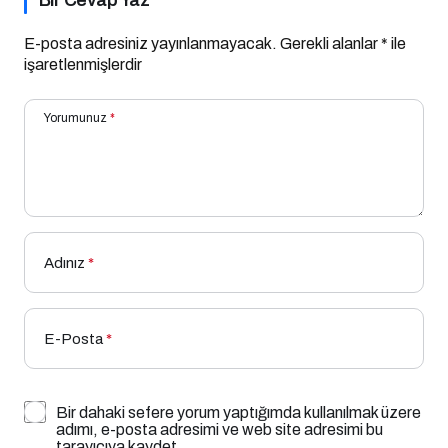
E-posta adresiniz yayınlanmayacak.
Gerekli alanlar
*
ile
işaretlenmişlerdir
Yorumunuz
*
Adınız
*
E-Posta
*
Bir dahaki sefere yorum yaptığımda kullanılmak üzere
adımı, e-posta adresimi ve web site adresimi bu
tarayıcıya kaydet.