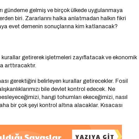
aları gündeme gelmiş ve birçok ülkede uygulanmaya
den biri. Zararlarını halka anlatmadan halkın fikri
saya evet demenin sonuçlarına kim katlanacak?
ı kurallar getirerek işletmeleri zayıflatacak ve ekonomik
 arttıracaktır.
ı gerektiğini belirleyen kurallar getirecekler. Fosil
lışkanlıklarımızı bile devlet kontrol edecek. Ne
besleyeceğimizi, hangi tohumları ekeceğimizi, nasıl
ha bir çok şeyi kontrol altına alacaklar. Kısacası