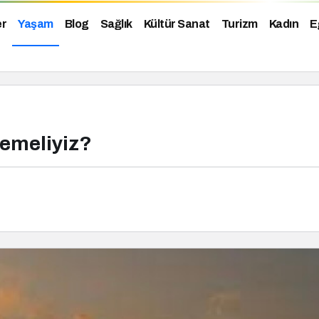
er
Yaşam
Blog
Sağlık
Kültür Sanat
Turizm
Kadın
E
Demeliyiz?