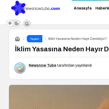
Anasayfa
Haberl
İklim Yasasına Neden Hayır Demeliyiz?
Yaşam
İklim Yasasına Neden Hayır 
Newsnow Tube
tarafından yayınlandı