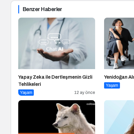
Benzer Haberler
Yapay Zeka ile Dertleşmenin Gizli
Yenidoğan Alı
Tehlikeleri
Yaşam
Yaşam
12 ay önce