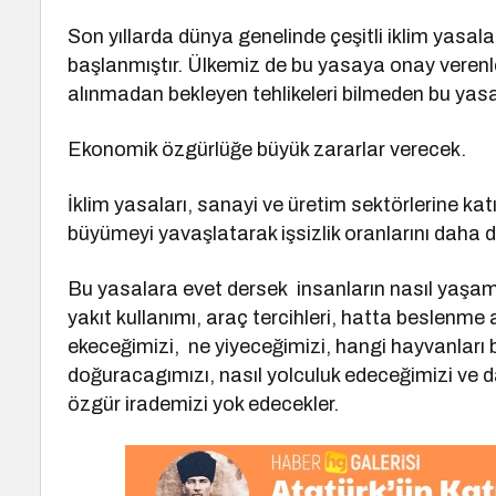
Son yıllarda dünya genelinde çeşitli iklim yas
başlanmıştır. Ülkemiz de bu yasaya onay verenler
alınmadan bekleyen tehlikeleri bilmeden bu ya
Ekonomik özgürlüğe büyük zararlar verecek.
İklim yasaları, sanayi ve üretim sektörlerine kat
büyümeyi yavaşlatarak işsizlik oranlarını daha da
Bu yasalara evet dersek insanların nasıl yaşamas
yakıt kullanımı, araç tercihleri, hatta beslenme a
ekeceğimizi, ne yiyeceğimizi, hangi hayvanları 
doğuracagımızı, nasıl yolculuk edeceğimizi ve da
özgür irademizi yok edecekler.