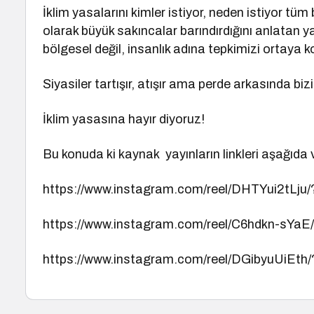
İklim yasalarını kimler istiyor, neden istiyor tü
olarak büyük sakıncalar barındırdığını anlatan yaz
bölgesel değil, insanlık adına tepkimizi ortaya k
Siyasiler tartışır, atışır ama perde arkasında biz
İklim yasasına hayır diyoruz!
Bu konuda ki kaynak yayınların linkleri aşağıda v
https://www.instagram.com/reel/DHTYui2tL
https://www.instagram.com/reel/C6hdkn-s
https://www.instagram.com/reel/DGibyuUiEt