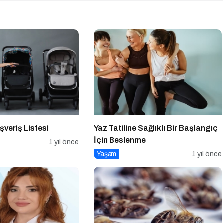
şveriş Listesi
Yaz Tatiline Sağlıklı Bir Başlangıç
İçin Beslenme
1 yıl önce
Yaşam
1 yıl önce