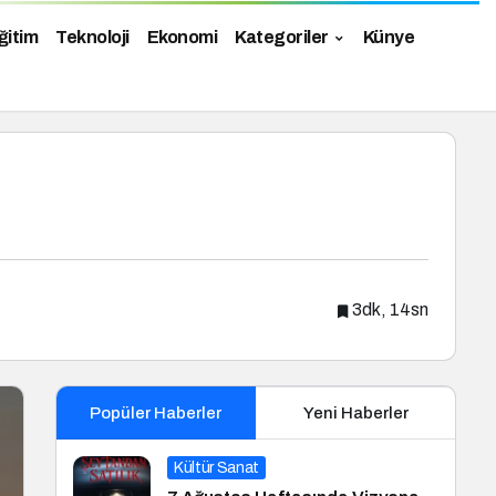
ğitim
Teknoloji
Ekonomi
Kategoriler
Künye
3dk, 14sn
Popüler Haberler
Yeni Haberler
Kültür Sanat