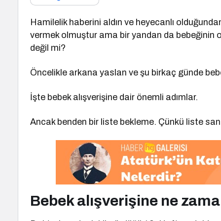
Hamilelik haberini aldın ve heyecanlı olduğundan
vermek olmuştur ama bir yandan da bebeğinin od
değil mi?
Öncelikle arkana yaslan ve şu birkaç günde bebek
İşte bebek alışverişine dair önemli adımlar.
Ancak benden bir liste bekleme. Çünkü liste san
Bebek alışverişine ne zam