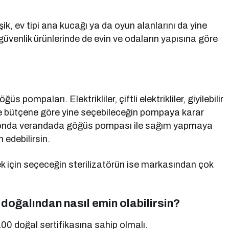
k, ev tipi ana kucağı ya da oyun alanlarını da yine
güvenlik ürünlerinde de evin ve odaların yapısına göre
pompaları. Elektrikliler, çiftli elektrikliler, giyilebilir
e bütçene göre yine seçebileceğin pompaya karar
 balkonda verandada göğüs pompası ile sağım yapmaya
 edebilirsin.
 için seçeceğin sterilizatörün ise markasından çok
doğalından nasıl emin olabilirsin?
00 doğal sertifikasına sahip olmalı.