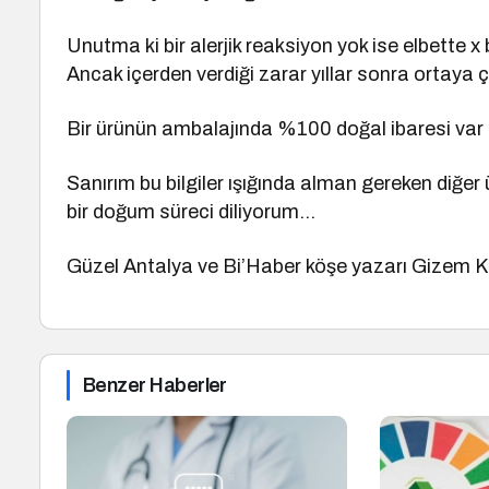
Unutma ki bir alerjik reaksiyon yok ise elbette x 
Ancak içerden verdiği zarar yıllar sonra ortaya ç
Bir ürünün ambalajında %100 doğal ibaresi var 
Sanırım bu bilgiler ışığında alman gereken diğer ü
bir doğum süreci diliyorum…
Güzel Antalya ve Bi’Haber köşe yazarı Gizem 
Benzer Haberler