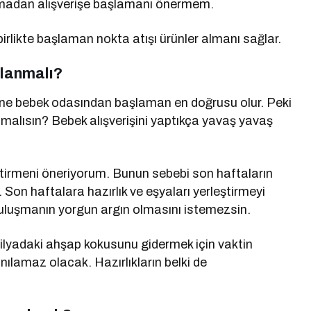
urmadan alışverişe başlamanı önermem.
birlikte başlaman nokta atışı ürünler almanı sağlar.
şlanmalı?
işine bebek odasından başlaman en doğrusu olur. Peki
malısın? Bebek alışverişini yaptıkça yavaş yavaş
 bitirmeni öneriyorum. Bunun sebebi son haftaların
 Son haftalara hazırlık ve eşyaları yerleştirmeyi
uluşmanın yorgun argın olmasını istemezsin.
bilyadaki ahşap kokusunu gidermek için vaktin
lamaz olacak. Hazırlıkların belki de