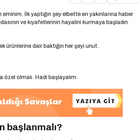
 eminim. İlk yaptığın şey elbette en yakınlarına haber
asının ve kıyafetlerinin hayalini kurmaya başladın
 ürünlerine dair baktığın her şeyi unut.
a özel olmalı. Hadi başlayalım.
an başlanmalı?