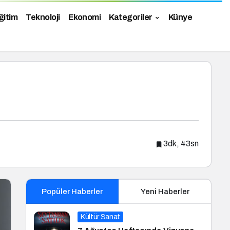
ğitim
Teknoloji
Ekonomi
Kategoriler
Künye
3dk, 43sn
Popüler Haberler
Yeni Haberler
Kültür Sanat