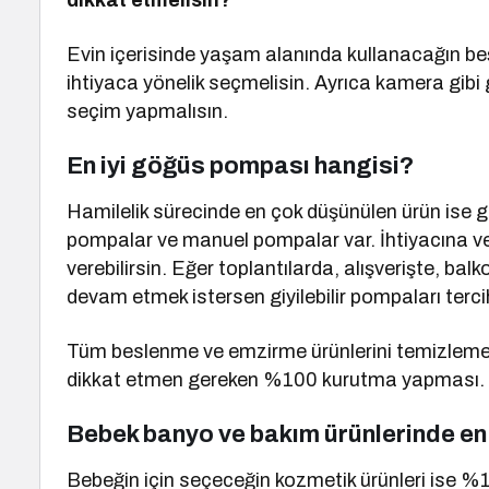
dikkat etmelisin?
Evin içerisinde yaşam alanında kullanacağın beşi
ihtiyaca yönelik seçmelisin. Ayrıca kamera gibi 
seçim yapmalısın.
En iyi göğüs pompası hangisi?
Hamilelik sürecinde en çok düşünülen ürün ise göğüs 
pompalar ve manuel pompalar var. İhtiyacına v
verebilirsin. Eğer toplantılarda, alışverişte,
devam etmek istersen giyilebilir pompaları tercih
Tüm beslenme ve emzirme ürünlerini temizlemek
dikkat etmen gereken %100 kurutma yapması.
Bebek banyo ve bakım ürünlerinde en 
Bebeğin için seçeceğin kozmetik ürünleri ise %1