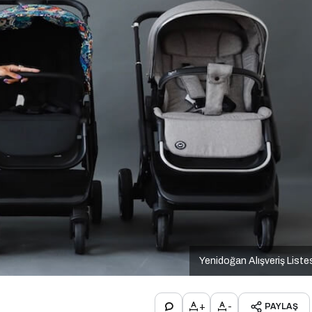
Yenidoğan Alışveriş Liste
+
-
PAYLAŞ