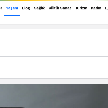
er
Yaşam
Blog
Sağlık
Kültür Sanat
Turizm
Kadın
E