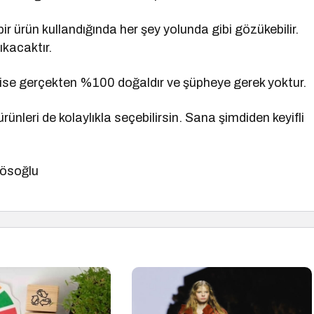
bir ürün kullandığında her şey yolunda gibi gözükebilir.
ıkacaktır.
ise gerçekten %100 doğaldır ve şüpheye gerek yoktur.
rünleri de kolaylıkla seçebilirsin. Sana şimdiden keyifli
Kösoğlu