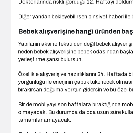
Doktorlarında riskli gördüğü 12. Haftayı dold
Diğer yandan bekleyebilirsen cinsiyet haberi ile 
Bebek alışverişine hangi üründen ba
Yapılanın aksine tekstilden değil bebek alışver
neden bebek alışverişine bebek odasından başla
yerleştirme şansı bulursun.
Özellikle alışveriş ve hazırlıklarını 34. Haftada
yorgunluğu ile enerjinin çabuk tükenecek olması.
bırakırsan doğuma yorgun gidersin ve bu özel b
Bir de mobilyayı son haftalara bıraktığında mo
olmayacak. Bu durumda da oda uzun süre kullanı
tamamlanamayacak.