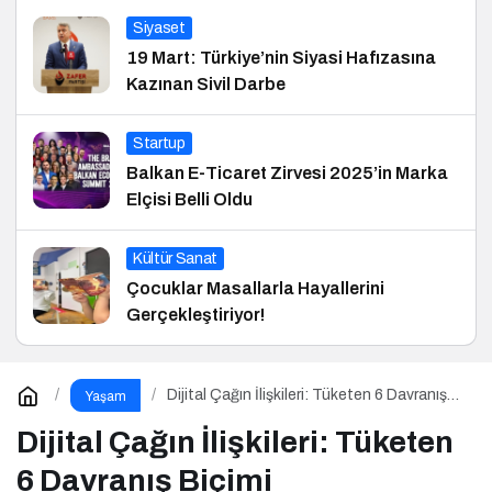
Siyaset
19 Mart: Türkiye’nin Siyasi Hafızasına
Kazınan Sivil Darbe
Startup
Balkan E-Ticaret Zirvesi 2025’in Marka
Elçisi Belli Oldu
Kültür Sanat
Çocuklar Masallarla Hayallerini
Gerçekleştiriyor!
Dijital Çağın İlişkileri: Tüketen 6 Davranış
Yaşam
Biçimi
Dijital Çağın İlişkileri: Tüketen
6 Davranış Biçimi