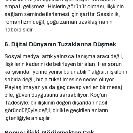
empati gelişmez. Hislerin görünür olması, ilişkinin
sağlam zeminde ilerlemesi için şarttır. Sessizlik,
romantizm değil; çoğu zaman uzaklaşmanın
habercisidir.
6.
Dijital Dünyanın Tuzaklarına Düşmek
Sosyal medya, artık yalnızca tanışma aracı değil,
ilişkilerin kaderini de belirleyen bir alan. Her sorun
karşısında “yerine yenisi bulunabilir” algısı, ilişkilerin
sabırla değil, hızla tüketilmesine neden oluyor.
Paylaşılmayan ya da geç cevap verilen bir mesaj
bile, güven duygusunu sarsabiliyor. Koç’un
ifadesiyle; bir ilişkinin değeri dışarıdan nasıl
göründüğüyle değil, birlikte geçirilen anların
içtenliğiyle anlaşılır.
Sonuç: İlişki, Görünmekten Çok