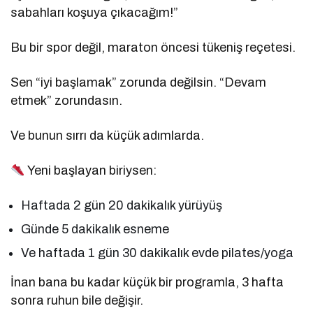
sabahları koşuya çıkacağım!”
Bu bir spor değil, maraton öncesi tükeniş reçetesi.
Sen “iyi başlamak” zorunda değilsin. “Devam
etmek” zorundasın.
Ve bunun sırrı da küçük adımlarda.
Yeni başlayan biriysen:
Haftada 2 gün 20 dakikalık yürüyüş
Günde 5 dakikalık esneme
Ve haftada 1 gün 30 dakikalık evde pilates/yoga
İnan bana bu kadar küçük bir programla, 3 hafta
sonra ruhun bile değişir.