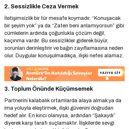
2.
Sessizlikle Ceza Vermek
İletişimsizlik bir tür mesafe koymadır. “Konuşacak
bir şeyim yok” ya da “Zaten beni anlamıyorsun” gibi
cümlelerin ardında çoğunlukla çözüm değil,
kaçınma vardır. Bu sessizlikler giderek büyür,
sorunları derinleştirir ve bağın zayıflamasına neden
olur. Duygular konuşulmadıkça, ilişki nefes alamaz.
3.
Toplum Önünde Küçümsemek
Partnerini kalabalık ortamlarda alaya almak ya da
ima yoluyla eleştirmek, ilişki güvenini doğrudan
hedef alır. En kırıcı olanıysa, ardından “Şakaydı”
diyerek karşı tarafı suçlamaktır. İlişkilerde sevgi