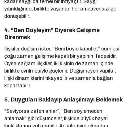
kadar saygı da temel bir ihtiyaçtır. Saygı
yitirildiğinde, birlikte yaşanan her an güvensizliğe
dönüşebilir.
4.
“Ben Böyleyim” Diyerek Gelişime
Direnmek
İlişkiler değişim ister. “Beni böyle kabul et” cümlesi
çoğu zaman gelişime kapalı bir yapının ifadesidir.
Oysa sağlam ilişkiler, iki kişinin de zaman içinde
birlikte evrilmesiyle güçlenir. Değişmeyen yapılar,
ilişki dinamiklerini tıkayabilir ve zamanla bağları
kopartabilir.
5.
Duyguları Saklayıp Anlaşılmayı Beklemek
“Seviyorsa zaten anlar”, “Ben söylemeden
anlamalı” gibi düşünceler, ilişkide büyük hayal
kırıklıklarına yol açabilir. Açık iletişim olmadan,