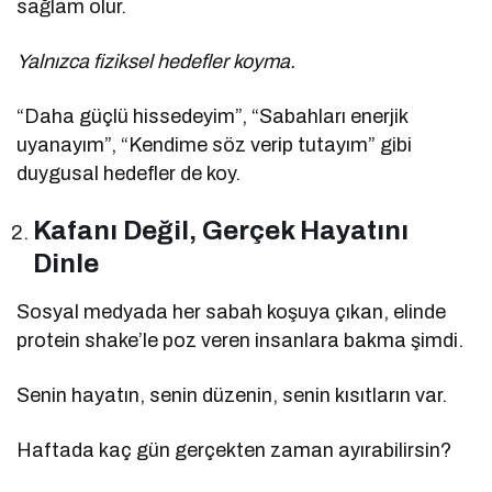
sağlam olur.
Yalnızca fiziksel hedefler koyma.
“Daha güçlü hissedeyim”, “Sabahları enerjik
uyanayım”, “Kendime söz verip tutayım” gibi
duygusal hedefler de koy.
Kafanı Değil, Gerçek Hayatını
Dinle
Sosyal medyada her sabah koşuya çıkan, elinde
protein shake’le poz veren insanlara bakma şimdi.
Senin hayatın, senin düzenin, senin kısıtların var.
Haftada kaç gün gerçekten zaman ayırabilirsin?