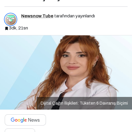
Newsnow Tube
tarafından yayınlandı
3dk, 21sn
Dijital Çağın İlişkileri: Tüketen 6 Davranış Biçimi