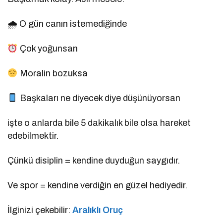
🌧 O gün canın istemediğinde
Çok yoğunsan
Moralin bozuksa
Başkaları ne diyecek diye düşünüyorsan
işte o anlarda bile 5 dakikalık bile olsa hareket
edebilmektir.
Çünkü disiplin = kendine duyduğun saygıdır.
Ve spor = kendine verdiğin en güzel hediyedir.
İlginizi çekebilir:
Aralıklı Oruç