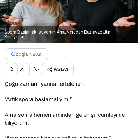
Spora Başlamak İstiyorum Ama Nereden Başlayacağımı
Bilmiyorum!
+
-
PAYLAŞ
Çoğu zaman “yarına” ertelenen:
“Artık spora başlamalıyım.”
Ama sonra hemen ardından gelen şu cümleyi de
biliyorum: