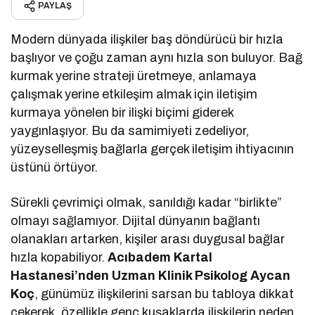
PAYLAŞ
Modern dünyada ilişkiler baş döndürücü bir hızla
başlıyor ve çoğu zaman aynı hızla son buluyor. Bağ
kurmak yerine strateji üretmeye, anlamaya
çalışmak yerine etkileşim almak için iletişim
kurmaya yönelen bir ilişki biçimi giderek
yaygınlaşıyor. Bu da samimiyeti zedeliyor,
yüzeyselleşmiş bağlarla gerçek iletişim ihtiyacının
üstünü örtüyor.
Sürekli çevrimiçi olmak, sanıldığı kadar “birlikte”
olmayı sağlamıyor. Dijital dünyanın bağlantı
olanakları artarken, kişiler arası duygusal bağlar
hızla kopabiliyor.
Acıbadem Kartal
Hastanesi’nden Uzman Klinik Psikolog Aycan
Koç
, günümüz ilişkilerini sarsan bu tabloya dikkat
çekerek, özellikle genç kuşaklarda ilişkilerin neden