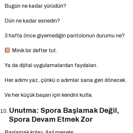
Bugün ne kadar yürüdün?
Dün ne kadar esnedin?
3 hafta önce giyemediğin pantolonun durumu ne?
Minik bir defter tut.
Ya da dijital uygulamalardan faydalan.
Her adımı yaz, çünkü o adımlar sana geri dönecek.
Ve her küçük başarı için kendini kutla.
Unutma: Spora Başlamak Değil,
Spora Devam Etmek Zor
Başlamak kolay. Asıl mesele: