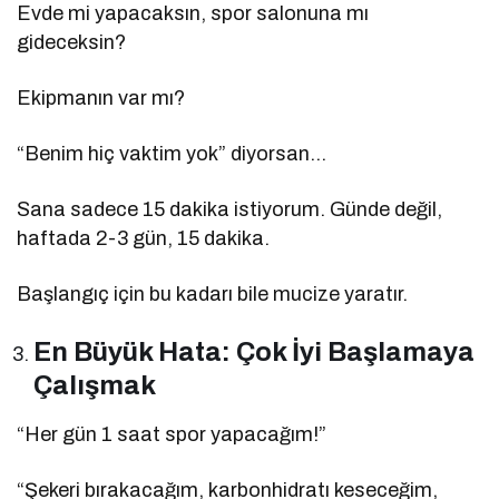
Evde mi yapacaksın, spor salonuna mı
gideceksin?
Ekipmanın var mı?
“Benim hiç vaktim yok” diyorsan…
Sana sadece 15 dakika istiyorum. Günde değil,
haftada 2-3 gün, 15 dakika.
Başlangıç için bu kadarı bile mucize yaratır.
En Büyük Hata: Çok İyi Başlamaya
Çalışmak
“Her gün 1 saat spor yapacağım!”
“Şekeri bırakacağım, karbonhidratı keseceğim,