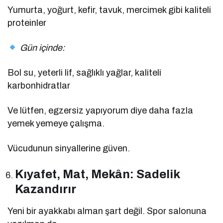
Yumurta, yoğurt, kefir, tavuk, mercimek gibi kaliteli
proteinler
Gün içinde:
Bol su, yeterli lif, sağlıklı yağlar, kaliteli
karbonhidratlar
Ve lütfen, egzersiz yapıyorum diye daha fazla
yemek yemeye çalışma.
Vücudunun sinyallerine güven.
Kıyafet, Mat, Mekân: Sadelik
Kazandırır
Yeni bir ayakkabı alman şart değil. Spor salonuna