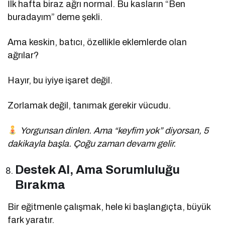
İlk hafta biraz ağrı normal. Bu kasların “Ben
buradayım” deme şekli.
Ama keskin, batıcı, özellikle eklemlerde olan
ağrılar?
Hayır, bu iyiye işaret değil.
Zorlamak değil, tanımak gerekir vücudu.
Yorgunsan dinlen. Ama “keyfim yok” diyorsan, 5
dakikayla başla. Çoğu zaman devamı gelir.
Destek Al, Ama Sorumluluğu
Bırakma
Bir eğitmenle çalışmak, hele ki başlangıçta, büyük
fark yaratır.