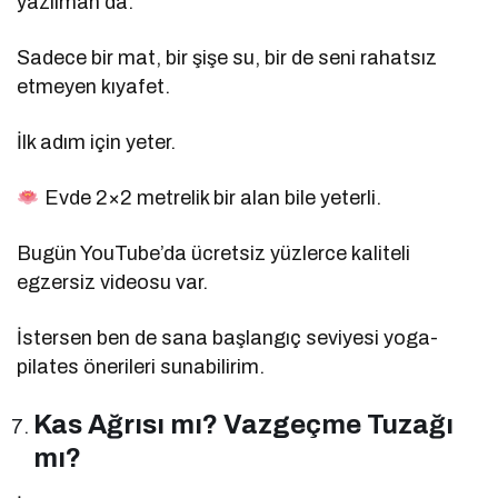
yazılman da.
Sadece bir mat, bir şişe su, bir de seni rahatsız
etmeyen kıyafet.
İlk adım için yeter.
Evde 2×2 metrelik bir alan bile yeterli.
Bugün YouTube’da ücretsiz yüzlerce kaliteli
egzersiz videosu var.
İstersen ben de sana başlangıç seviyesi yoga-
pilates önerileri sunabilirim.
Kas Ağrısı mı? Vazgeçme Tuzağı
mı?