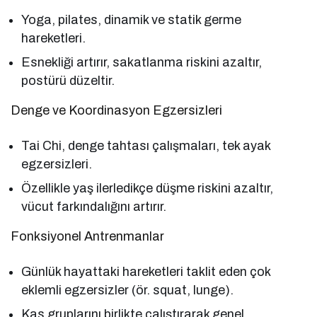
Yoga, pilates, dinamik ve statik germe
hareketleri.
Esnekliği artırır, sakatlanma riskini azaltır,
postürü düzeltir.
Denge ve Koordinasyon Egzersizleri
Tai Chi, denge tahtası çalışmaları, tek ayak
egzersizleri.
Özellikle yaş ilerledikçe düşme riskini azaltır,
vücut farkındalığını artırır.
Fonksiyonel Antrenmanlar
Günlük hayattaki hareketleri taklit eden çok
eklemli egzersizler (ör. squat, lunge).
Kas gruplarını birlikte çalıştırarak genel