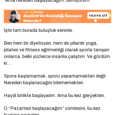
“Ama nereden başlayacağım, bilmiyorum.”
İşte tam burada buluştuk seninle.
Ben hem bir diyetisyen, hem de yıllardır yoga,
pilates ve fitness eğitmenliği olarak sporla tanışan
onlarca, belki yüzlerce insanla çalıştım. Ve gördüm
ki…
Spora başlamamak, sporu yapamamaktan değil.
Nereden başlanacağını bilememekten.
Haydi birlikte başlayalım. Ama bu kez gerçekten.
O “Pazartesi başlayacağım” cümlesini, bu kez
bugüne çevirelim.