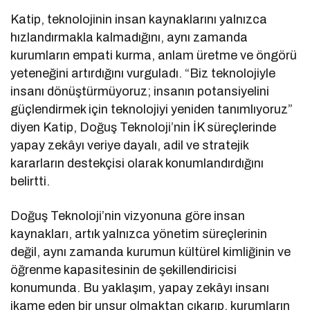
Katip, teknolojinin insan kaynaklarını yalnızca
hızlandırmakla kalmadığını, aynı zamanda
kurumların empati kurma, anlam üretme ve öngörü
yeteneğini artırdığını vurguladı. “Biz teknolojiyle
insanı dönüştürmüyoruz; insanın potansiyelini
güçlendirmek için teknolojiyi yeniden tanımlıyoruz”
diyen Katip, Doğuş Teknoloji’nin İK süreçlerinde
yapay zekâyı veriye dayalı, adil ve stratejik
kararların destekçisi olarak konumlandırdığını
belirtti.
Doğuş Teknoloji’nin vizyonuna göre insan
kaynakları, artık yalnızca yönetim süreçlerinin
değil, aynı zamanda kurumun kültürel kimliğinin ve
öğrenme kapasitesinin de şekillendiricisi
konumunda. Bu yaklaşım, yapay zekâyı insanı
ikame eden bir unsur olmaktan çıkarıp, kurumların