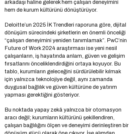
arkadaşı haline gelerek hem çalışan deneyimini
hem de kurum kültürünü dönüştürüyor.
Deloitte’un 2025 İK Trendleri raporuna göre, dijital
dönüşüm sürecindeki şirketlerin en önemli önceliği
“çalışan deneyimini yeniden tanımlamak”. PwC’nin
Future of Work 2024 araştırması ise yeni nesil
çalışanların, iş hayatında anlam, güven ve gelişim
fırsatlarını önceliklendirdiğini ortaya koyuyor. Bu
tablo, kurumların geleceğini sürdürülebilir kılmak
için yalnızca teknolojiye değil, aynı zamanda
duygusal bağlılık ve güven kültürüne de yatırım
yapması gerektiğini gösteriyor.
Bu noktada yapay zekâ yalnızca bir otomasyon
aracı değil; kurumların kültürünü şekillendiren,
çalışan bağlılığını ölçen ve deneyimi derinleştiren bir
dönüşüm gücü olarak öne çıkıyor. İşe alımdan