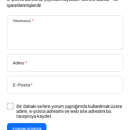
işaretlenmişlerdir
Yorumunuz
*
Adınız
*
E-Posta
*
Bir dahaki sefere yorum yaptığımda kullanılmak üzere
adımı, e-posta adresimi ve web site adresimi bu
tarayıcıya kaydet.
YORUM GÖNDER