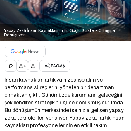
Yapay Zekâ İnsan Kaynaklarının En Güçlü Stratejik Ortağına
Dönüşüyor
+
-
PAYLAŞ
İnsan kaynakları artık yalnızca işe alım ve
performans süreçlerini yöneten bir departman
olmaktan çıktı. Günümüzde kurumların geleceğini
şekillendiren stratejik bir güce dönüşmüş durumda.
Bu dönüşümün merkezinde ise hızla gelişen yapay
zekâ teknolojileri yer alıyor. Yapay zekâ, artık insan
kaynakları profesyonellerinin en etkili takım