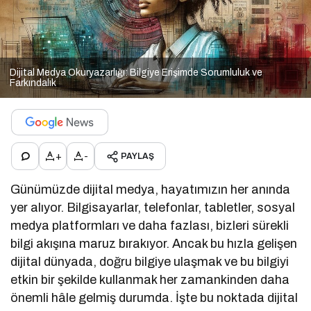
Dijital Medya Okuryazarlığı: Bilgiye Erişimde Sorumluluk ve
Farkındalık
+
-
PAYLAŞ
Günümüzde dijital medya, hayatımızın her anında
yer alıyor. Bilgisayarlar, telefonlar, tabletler, sosyal
medya platformları ve daha fazlası, bizleri sürekli
bilgi akışına maruz bırakıyor. Ancak bu hızla gelişen
dijital dünyada, doğru bilgiye ulaşmak ve bu bilgiyi
etkin bir şekilde kullanmak her zamankinden daha
önemli hâle gelmiş durumda. İşte bu noktada dijital