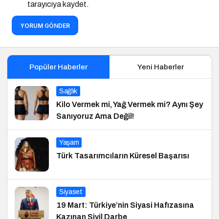
tarayıcıya kaydet.
YORUM GÖNDER
Popüler Haberler
Yeni Haberler
Sağlık
Kilo Vermek mi, Yağ Vermek mi? Aynı Şey
Sanıyoruz Ama Değil!
Yaşam
Türk Tasarımcıların Küresel Başarısı
Siyaset
19 Mart: Türkiye’nin Siyasi Hafızasına
Kazınan Sivil Darbe