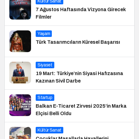
Kültür Sanat
7 Ağustos Haftasında Vizyona Girecek
Filmler
Yaşam
Türk Tasarımcıların Küresel Başarısı
Siyaset
19 Mart: Türkiye’nin Siyasi Hafızasına
Kazınan Sivil Darbe
Startup
Balkan E-Ticaret Zirvesi 2025’in Marka
Elçisi Belli Oldu
Kültür Sanat
Çocuklar Masallarla Hayallerini