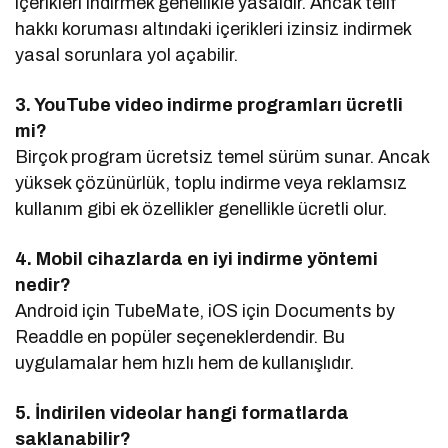
içerikleri indirmek genellikle yasaldır. Ancak telif
hakkı koruması altındaki içerikleri izinsiz indirmek
yasal sorunlara yol açabilir.
3. YouTube video indirme programları ücretli
mi?
Birçok program ücretsiz temel sürüm sunar. Ancak
yüksek çözünürlük, toplu indirme veya reklamsız
kullanım gibi ek özellikler genellikle ücretli olur.
4. Mobil cihazlarda en iyi indirme yöntemi
nedir?
Android için TubeMate, iOS için Documents by
Readdle en popüler seçeneklerdendir. Bu
uygulamalar hem hızlı hem de kullanışlıdır.
5. İndirilen videolar hangi formatlarda
saklanabilir?