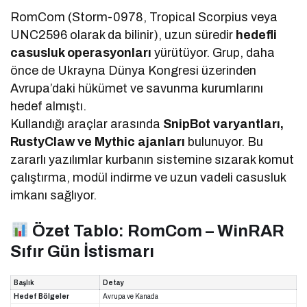
RomCom (Storm-0978, Tropical Scorpius veya
UNC2596 olarak da bilinir), uzun süredir
hedefli
casusluk operasyonları
yürütüyor. Grup, daha
önce de Ukrayna Dünya Kongresi üzerinden
Avrupa’daki hükümet ve savunma kurumlarını
hedef almıştı.
Kullandığı araçlar arasında
SnipBot varyantları,
RustyClaw ve Mythic ajanları
bulunuyor. Bu
zararlı yazılımlar kurbanın sistemine sızarak komut
çalıştırma, modül indirme ve uzun vadeli casusluk
imkanı sağlıyor.
Özet Tablo: RomCom – WinRAR
Sıfır Gün İstismarı
Başlık
Detay
Hedef Bölgeler
Avrupa ve Kanada