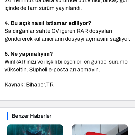
24 Temmuz’da beta sürümde düzeltildi, birkaç gün
içinde de tam sürüm yayınlandı.
4. Bu açık nasıl istismar ediliyor?
Saldırganlar sahte CV içeren RAR dosyaları
göndererek kullanıcıların dosyayı açmasını sağlıyor.
5. Ne yapmalıyım?
WinRAR’ınızı ve ilişkili bileşenleri en güncel sürüme
yükseltin. Şüpheli e-postaları açmayın.
Kaynak: Bihaber.TR
Benzer Haberler