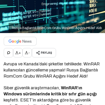
Rusya Bağlantılı RomCom Grubu WinRAR Açığını Hedef Aldı
+
-
PAYLAŞ
Avrupa ve Kanada’daki şirketler tehlikede: WinRAR
kullanıcıları güncelleme yapmalı! Rusya Bağlantılı
RomCom Grubu WinRAR Açığını Hedef Aldı!
Siber güvenlik araştırmacıları,
WinRAR’ın
Windows sürümlerinde kritik bir sıfır gün açığı
keşfetti. ESET’in aktardığına göre bu güvenlik