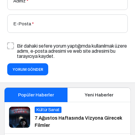
Adınız
*
E-Posta
*
Bir dahaki sefere yorum yaptığımda kullanılmak üzere
adımı, e-posta adresimi ve web site adresimi bu
tarayıcıya kaydet.
YORUM GÖNDER
Popüler Haberler
Yeni Haberler
Kültür Sanat
7 Ağustos Haftasında Vizyona Girecek
Filmler