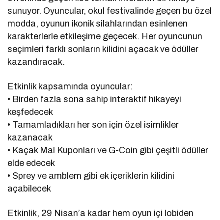
sunuyor. Oyuncular, okul festivalinde geçen bu özel
modda, oyunun ikonik silahlarından esinlenen
karakterlerle etkileşime geçecek. Her oyuncunun
seçimleri farklı sonların kilidini açacak ve ödüller
kazandıracak.
Etkinlik kapsamında oyuncular:
• Birden fazla sona sahip interaktif hikayeyi
keşfedecek
• Tamamladıkları her son için özel isimlikler
kazanacak
• Kaçak Mal Kuponları ve G-Coin gibi çeşitli ödüller
elde edecek
• Sprey ve amblem gibi ek içeriklerin kilidini
açabilecek
Etkinlik, 29 Nisan’a kadar hem oyun içi lobiden