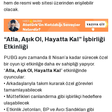
hem de resmi web sitesi üzerinden erişilebilir
olacak.
“Atla, Aşık Ol, Hayatta Kal” İşbirliği
Etkinliği
PUBG aynı zamanda 8 Nisan’a kadar sürecek özel
bir oyun içi etkinliğe daha ev sahipliği yapıyor.
“
Atla, Aşık Ol, Hayatta Kal
” etkinliğinde
oyuncular:
• Arkadaşlarıyla takım kurarak özel görevleri
tamamlayabilecek
• Müttefikleri canlandırma gibi işbirlikçi hedeflere
ulaşabilecek
• Etkinlik Jetonları, BP ve Avcı Sandıkları gibi