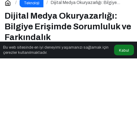
Dijital Medya Okuryazarlığı: Bilgiye
Teknoloji
Erişimde Sorumluluk ve Farkındalık
Dijital Medya Okuryazarlığı:
Bilgiye Erişimde Sorumluluk ve
Farkındalık
Bu web sitesinde en iyi deneyimi yaşamanızı sağlamak için
Kabul
çerezler kullanılmaktadır.
Newsnow Tube
tarafından yayınlandı
3dk, 11sn