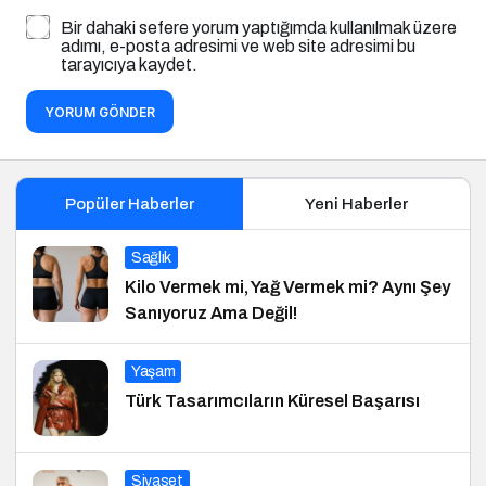
Bir dahaki sefere yorum yaptığımda kullanılmak üzere
adımı, e-posta adresimi ve web site adresimi bu
tarayıcıya kaydet.
YORUM GÖNDER
Popüler Haberler
Yeni Haberler
Sağlık
Kilo Vermek mi, Yağ Vermek mi? Aynı Şey
Sanıyoruz Ama Değil!
Yaşam
Türk Tasarımcıların Küresel Başarısı
Siyaset