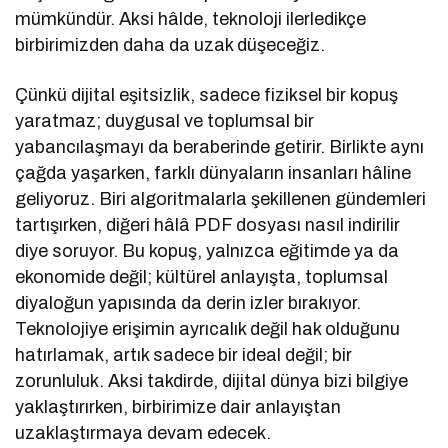
mümkündür. Aksi hâlde, teknoloji ilerledikçe
birbirimizden daha da uzak düşeceğiz.
Çünkü dijital eşitsizlik, sadece fiziksel bir kopuş
yaratmaz; duygusal ve toplumsal bir
yabancılaşmayı da beraberinde getirir. Birlikte aynı
çağda yaşarken, farklı dünyaların insanları hâline
geliyoruz. Biri algoritmalarla şekillenen gündemleri
tartışırken, diğeri hâlâ PDF dosyası nasıl indirilir
diye soruyor. Bu kopuş, yalnızca eğitimde ya da
ekonomide değil; kültürel anlayışta, toplumsal
diyaloğun yapısında da derin izler bırakıyor.
Teknolojiye erişimin ayrıcalık değil hak olduğunu
hatırlamak, artık sadece bir ideal değil; bir
zorunluluk. Aksi takdirde, dijital dünya bizi bilgiye
yaklaştırırken, birbirimize dair anlayıştan
uzaklaştırmaya devam edecek.