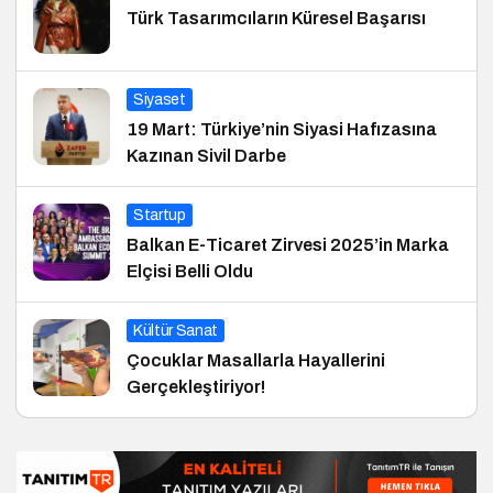
Türk Tasarımcıların Küresel Başarısı
Siyaset
19 Mart: Türkiye’nin Siyasi Hafızasına
Kazınan Sivil Darbe
Startup
Balkan E-Ticaret Zirvesi 2025’in Marka
Elçisi Belli Oldu
Kültür Sanat
Çocuklar Masallarla Hayallerini
Gerçekleştiriyor!