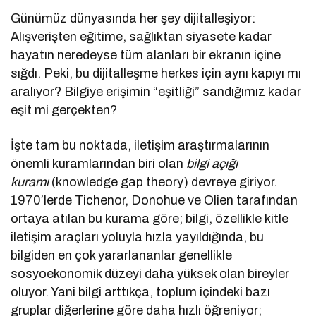
Günümüz dünyasında her şey dijitalleşiyor:
Alışverişten eğitime, sağlıktan siyasete kadar
hayatın neredeyse tüm alanları bir ekranın içine
sığdı. Peki, bu dijitalleşme herkes için aynı kapıyı mı
aralıyor? Bilgiye erişimin “eşitliği” sandığımız kadar
eşit mi gerçekten?
İşte tam bu noktada, iletişim araştırmalarının
önemli kuramlarından biri olan
bilgi açığı
kuramı
(knowledge gap theory) devreye giriyor.
1970’lerde Tichenor, Donohue ve Olien tarafından
ortaya atılan bu kurama göre; bilgi, özellikle kitle
iletişim araçları yoluyla hızla yayıldığında, bu
bilgiden en çok yararlananlar genellikle
sosyoekonomik düzeyi daha yüksek olan bireyler
oluyor. Yani bilgi arttıkça, toplum içindeki bazı
gruplar diğerlerine göre daha hızlı öğreniyor;