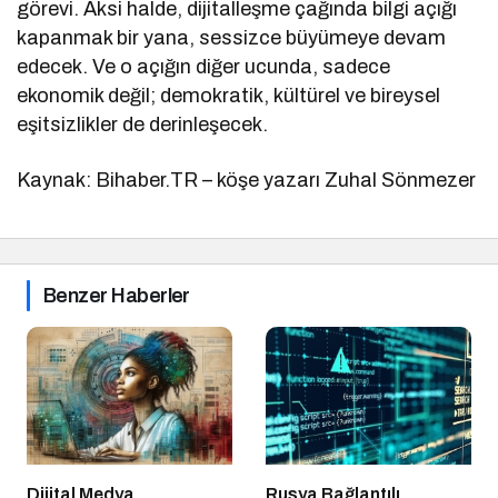
görevi. Aksi halde, dijitalleşme çağında bilgi açığı
kapanmak bir yana, sessizce büyümeye devam
edecek. Ve o açığın diğer ucunda, sadece
ekonomik değil; demokratik, kültürel ve bireysel
eşitsizlikler de derinleşecek.
Kaynak: Bihaber.TR – köşe yazarı Zuhal Sönmezer
Benzer Haberler
Dijital Medya
Rusya Bağlantılı