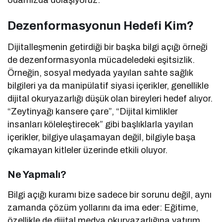
odamızda dolaşıyoruz.
Dezenformasyonun Hedefi Kim?
Dijitalleşmenin getirdiği bir başka bilgi açığı örneği
de dezenformasyonla mücadeledeki eşitsizlik.
Örneğin, sosyal medyada yayılan sahte sağlık
bilgileri ya da manipülatif siyasi içerikler, genellikle
dijital okuryazarlığı düşük olan bireyleri hedef alıyor.
“Zeytinyağı kansere çare”, “Dijital kimlikler
insanları köleleştirecek” gibi başlıklarla yayılan
içerikler, bilgiye ulaşamayan değil, bilgiyle başa
çıkamayan kitleler üzerinde etkili oluyor.
Ne Yapmalı?
Bilgi açığı kuramı bize sadece bir sorunu değil, aynı
zamanda çözüm yollarını da ima eder: Eğitime,
özellikle de dijital medya okuryazarlığına yatırım