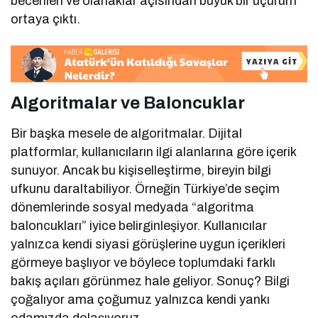
becerileri ve olanaklar açısından büyük bir uçurum
ortaya çıktı.
Algoritmalar ve Baloncuklar
Bir başka mesele de algoritmalar. Dijital
platformlar, kullanıcıların ilgi alanlarına göre içerik
sunuyor. Ancak bu kişiselleştirme, bireyin bilgi
ufkunu daraltabiliyor. Örneğin Türkiye’de seçim
dönemlerinde sosyal medyada “algoritma
baloncukları” iyice belirginleşiyor. Kullanıcılar
yalnızca kendi siyasi görüşlerine uygun içerikleri
görmeye başlıyor ve böylece toplumdaki farklı
bakış açıları görünmez hale geliyor. Sonuç? Bilgi
çoğalıyor ama çoğumuz yalnızca kendi yankı