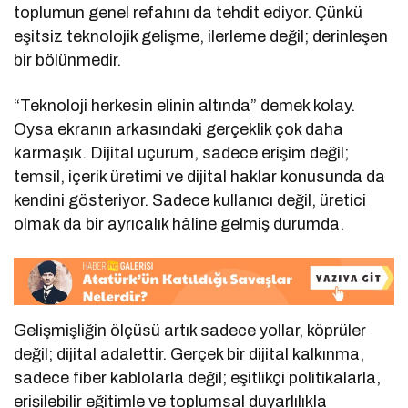
toplumun genel refahını da tehdit ediyor. Çünkü
eşitsiz teknolojik gelişme, ilerleme değil; derinleşen
bir bölünmedir.
“Teknoloji herkesin elinin altında” demek kolay.
Oysa ekranın arkasındaki gerçeklik çok daha
karmaşık. Dijital uçurum, sadece erişim değil;
temsil, içerik üretimi ve dijital haklar konusunda da
kendini gösteriyor. Sadece kullanıcı değil, üretici
olmak da bir ayrıcalık hâline gelmiş durumda.
Gelişmişliğin ölçüsü artık sadece yollar, köprüler
değil; dijital adalettir. Gerçek bir dijital kalkınma,
sadece fiber kablolarla değil; eşitlikçi politikalarla,
erişilebilir eğitimle ve toplumsal duyarlılıkla