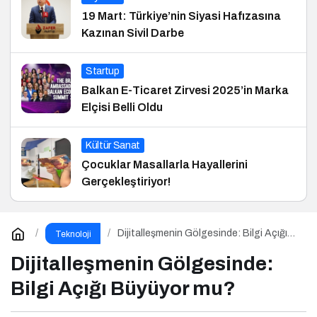
19 Mart: Türkiye’nin Siyasi Hafızasına
Kazınan Sivil Darbe
Startup
Balkan E-Ticaret Zirvesi 2025’in Marka
Elçisi Belli Oldu
Kültür Sanat
Çocuklar Masallarla Hayallerini
Gerçekleştiriyor!
Dijitalleşmenin Gölgesinde: Bilgi Açığı
Teknoloji
Büyüyor mu?
Dijitalleşmenin Gölgesinde:
Bilgi Açığı Büyüyor mu?