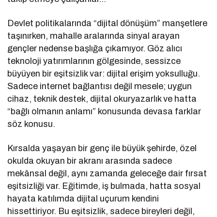
Devlet politikalarında “dijital dönüşüm” manşetlere
taşınırken, mahalle aralarında sinyal arayan
gençler nedense başlığa çıkamıyor. Göz alıcı
teknoloji yatırımlarının gölgesinde, sessizce
büyüyen bir eşitsizlik var: dijital erişim yoksulluğu.
Sadece internet bağlantısı değil mesele; uygun
cihaz, teknik destek, dijital okuryazarlık ve hatta
“bağlı olmanın anlamı” konusunda devasa farklar
söz konusu.
Kırsalda yaşayan bir genç ile büyük şehirde, özel
okulda okuyan bir akranı arasında sadece
mekânsal değil, aynı zamanda geleceğe dair fırsat
eşitsizliği var. Eğitimde, iş bulmada, hatta sosyal
hayata katılımda dijital uçurum kendini
hissettiriyor. Bu eşitsizlik, sadece bireyleri değil,