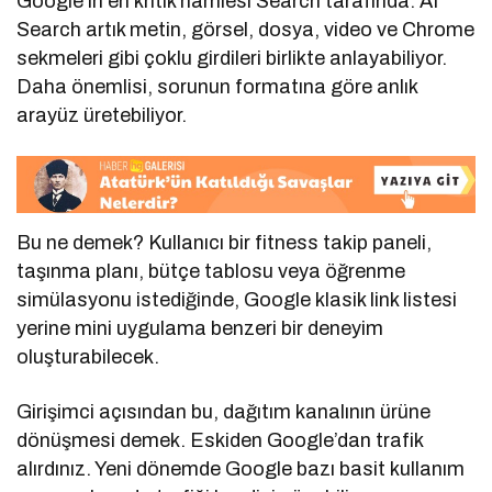
Google’ın en kritik hamlesi Search tarafında. AI
Search artık metin, görsel, dosya, video ve Chrome
sekmeleri gibi çoklu girdileri birlikte anlayabiliyor.
Daha önemlisi, sorunun formatına göre anlık
arayüz üretebiliyor.
Bu ne demek? Kullanıcı bir fitness takip paneli,
taşınma planı, bütçe tablosu veya öğrenme
simülasyonu istediğinde, Google klasik link listesi
yerine mini uygulama benzeri bir deneyim
oluşturabilecek.
Girişimci açısından bu, dağıtım kanalının ürüne
dönüşmesi demek. Eskiden Google’dan trafik
alırdınız. Yeni dönemde Google bazı basit kullanım