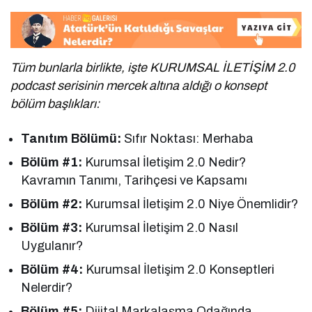
Tüm bunlarla birlikte, işte KURUMSAL İLETİŞİM 2.0
podcast serisinin mercek altına aldığı o konsept
bölüm başlıkları:
Tanıtım Bölümü:
Sıfır Noktası: Merhaba
Bölüm #1:
Kurumsal İletişim 2.0 Nedir?
Kavramın Tanımı, Tarihçesi ve Kapsamı
Bölüm #2:
Kurumsal İletişim 2.0 Niye Önemlidir?
Bölüm #3:
Kurumsal İletişim 2.0 Nasıl
Uygulanır?
Bölüm #4:
Kurumsal İletişim 2.0 Konseptleri
Nelerdir?
Bölüm #5:
Dijital Markalaşma Odağında