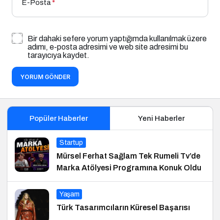
E-Posta
*
Bir dahaki sefere yorum yaptığımda kullanılmak üzere
adımı, e-posta adresimi ve web site adresimi bu
tarayıcıya kaydet.
YORUM GÖNDER
Popüler Haberler
Yeni Haberler
Startup
Mürsel Ferhat Sağlam Tek Rumeli Tv’de
Marka Atölyesi Programına Konuk Oldu
Yaşam
Türk Tasarımcıların Küresel Başarısı