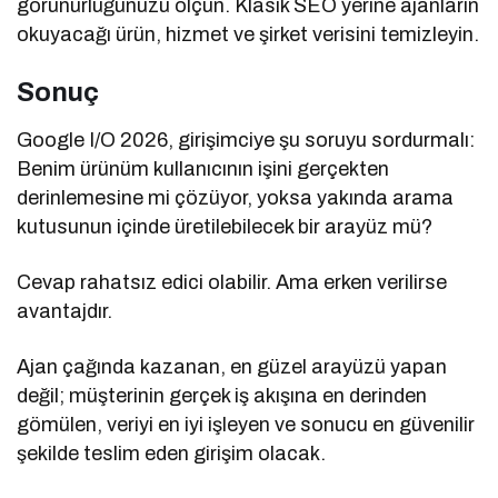
görünürlüğünüzü ölçün. Klasik SEO yerine ajanların
okuyacağı ürün, hizmet ve şirket verisini temizleyin.
Sonuç
Google I/O 2026, girişimciye şu soruyu sordurmalı:
Benim ürünüm kullanıcının işini gerçekten
derinlemesine mi çözüyor, yoksa yakında arama
kutusunun içinde üretilebilecek bir arayüz mü?
Cevap rahatsız edici olabilir. Ama erken verilirse
avantajdır.
Ajan çağında kazanan, en güzel arayüzü yapan
değil; müşterinin gerçek iş akışına en derinden
gömülen, veriyi en iyi işleyen ve sonucu en güvenilir
şekilde teslim eden girişim olacak.