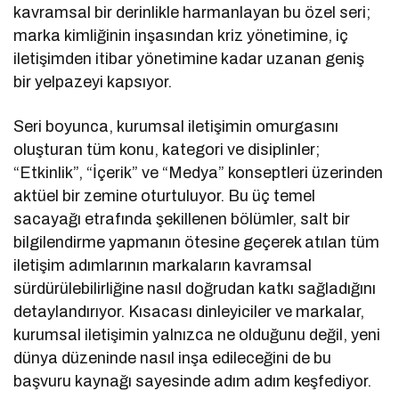
kavramsal bir derinlikle harmanlayan bu özel seri;
marka kimliğinin inşasından kriz yönetimine, iç
iletişimden itibar yönetimine kadar uzanan geniş
bir yelpazeyi kapsıyor.
Seri boyunca, kurumsal iletişimin omurgasını
oluşturan tüm konu, kategori ve disiplinler;
“Etkinlik”, “İçerik” ve “Medya” konseptleri üzerinden
aktüel bir zemine oturtuluyor. Bu üç temel
sacayağı etrafında şekillenen bölümler, salt bir
bilgilendirme yapmanın ötesine geçerek atılan tüm
iletişim adımlarının markaların kavramsal
sürdürülebilirliğine nasıl doğrudan katkı sağladığını
detaylandırıyor. Kısacası dinleyiciler ve markalar,
kurumsal iletişimin yalnızca ne olduğunu değil, yeni
dünya düzeninde nasıl inşa edileceğini de bu
başvuru kaynağı sayesinde adım adım keşfediyor.