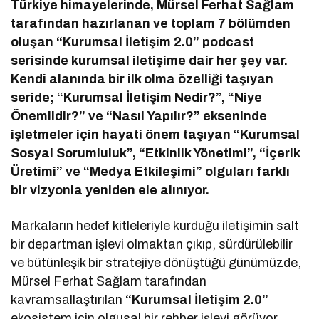
Türkiye himayelerinde, Mürsel Ferhat Sağlam
tarafından hazırlanan ve toplam 7 bölümden
oluşan “Kurumsal İletişim 2.0” podcast
serisinde kurumsal iletişime dair her şey var.
Kendi alanında bir ilk olma özelliği taşıyan
seride; “Kurumsal İletişim Nedir?”, “Niye
Önemlidir?” ve “Nasıl Yapılır?” ekseninde
işletmeler için hayati önem taşıyan “Kurumsal
Sosyal Sorumluluk”, “Etkinlik Yönetimi”, “İçerik
Üretimi” ve “Medya Etkileşimi” olguları farklı
bir vizyonla yeniden ele alınıyor.
Markaların hedef kitleleriyle kurduğu iletişimin salt
bir departman işlevi olmaktan çıkıp, sürdürülebilir
ve bütünleşik bir stratejiye dönüştüğü günümüzde,
Mürsel Ferhat Sağlam tarafından
kavramsallaştırılan
“Kurumsal İletişim 2.0”
ekosistem için olgusal bir rehber işlevi görüyor.