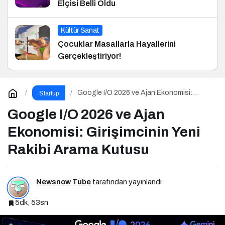
Elçisi Belli Oldu
Kültür Sanat
Çocuklar Masallarla Hayallerini
Gerçekleştiriyor!
Google I/O 2026 ve Ajan Ekonomisi:
Startup
Girişimcinin Yeni Rakibi Arama Kutusu
Google I/O 2026 ve Ajan
Ekonomisi: Girişimcinin Yeni
Rakibi Arama Kutusu
Newsnow Tube
tarafından yayınlandı
5dk, 53sn