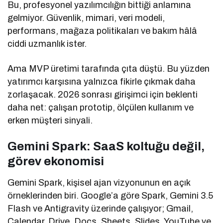
Bu, profesyonel yazılımcılığın bittiği anlamına
gelmiyor. Güvenlik, mimari, veri modeli,
performans, mağaza politikaları ve bakım hâlâ
ciddi uzmanlık ister.
Ama MVP üretimi tarafında çıta düştü. Bu yüzden
yatırımcı karşısına yalnızca fikirle çıkmak daha
zorlaşacak. 2026 sonrası girişimci için beklenti
daha net: çalışan prototip, ölçülen kullanım ve
erken müşteri sinyali.
Gemini Spark: SaaS koltuğu değil,
görev ekonomisi
Gemini Spark, kişisel ajan vizyonunun en açık
örneklerinden biri. Google’a göre Spark, Gemini 3.5
Flash ve Antigravity üzerinde çalışıyor; Gmail,
Calendar, Drive, Docs, Sheets, Slides, YouTube ve