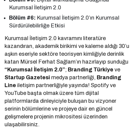
Kurumsal İletişim 2.0
Bölüm #6:
Kurumsal İletişim 2.0’ın Kurumsal
Sürdürülebilirliğe Etkisi
Kurumsal İletişim 2.0 kavramını literatüre
kazandıran, akademik birikimi ve kaleme aldığı 30’u
aşkın eseriyle sektöre teorisyen kimliğiyle derinlik
katan Mürsel Ferhat Sağlam’ın hazırlayıp sunduğu
“Kurumsal İletişim 2.0”
;
Branding Türkiye
ve
Startup Gazetesi
medya partnerliği,
Branding
Line
iletişim partnerliğiyle yayında! Spotify ve
YouTube başta olmak üzere tüm dijital
platformlarda dinleyiciyle buluşan bu vizyoner
serinin bölümlerine ve projeye dair en güncel
gelişmelere projenin mikrositesi üzerinden
ulaşabilirsiniz.