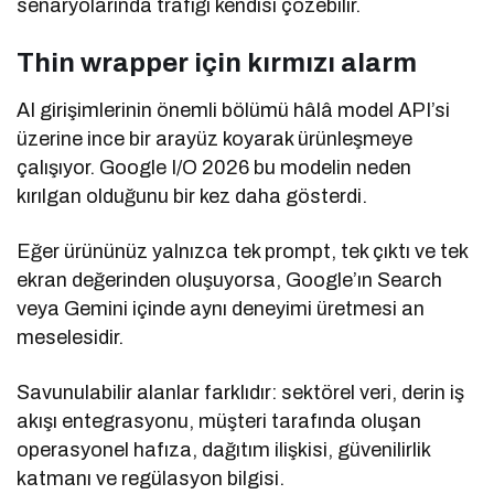
senaryolarında trafiği kendisi çözebilir.
Thin wrapper için kırmızı alarm
AI girişimlerinin önemli bölümü hâlâ model API’si
üzerine ince bir arayüz koyarak ürünleşmeye
çalışıyor. Google I/O 2026 bu modelin neden
kırılgan olduğunu bir kez daha gösterdi.
Eğer ürününüz yalnızca tek prompt, tek çıktı ve tek
ekran değerinden oluşuyorsa, Google’ın Search
veya Gemini içinde aynı deneyimi üretmesi an
meselesidir.
Savunulabilir alanlar farklıdır: sektörel veri, derin iş
akışı entegrasyonu, müşteri tarafında oluşan
operasyonel hafıza, dağıtım ilişkisi, güvenilirlik
katmanı ve regülasyon bilgisi.