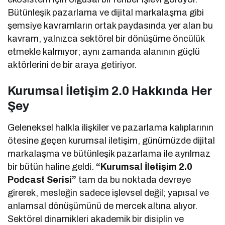
Bütünleşik pazarlama ve dijital markalaşma gibi
şemsiye kavramların ortak paydasında yer alan bu
kavram, yalnızca sektörel bir dönüşüme öncülük
etmekle kalmıyor; aynı zamanda alanının güçlü
aktörlerini de bir araya getiriyor.
Kurumsal İletişim 2.0 Hakkında Her
Şey
Geleneksel halkla ilişkiler ve pazarlama kalıplarının
ötesine geçen kurumsal iletişim, günümüzde dijital
markalaşma ve bütünleşik pazarlama ile ayrılmaz
bir bütün haline geldi.
“Kurumsal İletişim 2.0
Podcast Serisi”
tam da bu noktada devreye
girerek, mesleğin sadece işlevsel değil; yapısal ve
anlamsal dönüşümünü de mercek altına alıyor.
Sektörel dinamikleri akademik bir disiplin ve