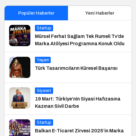
Popüler Haberler
Yeni Haberler
Startup
Mürsel Ferhat Sağlam Tek Rumeli Tv’de
Marka Atölyesi Programına Konuk Oldu
Yaşam
Türk Tasarımcıların Küresel Başarısı
Siyaset
19 Mart: Türkiye’nin Siyasi Hafızasına
Kazınan Sivil Darbe
Startup
Balkan E-Ticaret Zirvesi 2025’in Marka