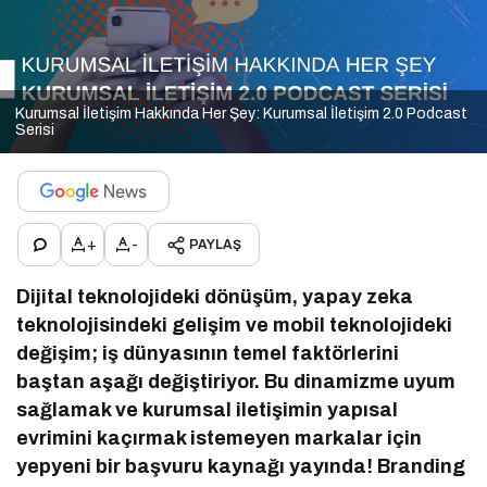
Kurumsal İletişim Hakkında Her Şey: Kurumsal İletişim 2.0 Podcast
Serisi
+
-
PAYLAŞ
Dijital teknolojideki dönüşüm, yapay zeka
teknolojisindeki gelişim ve mobil teknolojideki
değişim; iş dünyasının temel faktörlerini
baştan aşağı değiştiriyor. Bu dinamizme uyum
sağlamak ve kurumsal iletişimin yapısal
evrimini kaçırmak istemeyen markalar için
yepyeni bir başvuru kaynağı yayında! Branding