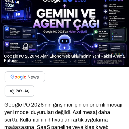
Google I/O 2026 ve Ajan Ekonomisi: Girişimcinin Yeni Rakibi Arama
Kutusu
PAYLAŞ
Google I/O 2026’nın girişimci için en önemli mesajı
yeni model duyuruları değildi. Asıl mesaj daha
sertti: Kullanıcının ihtiyaç anı artık uygulama
mağazasına, SaaS paneline veya klasik web