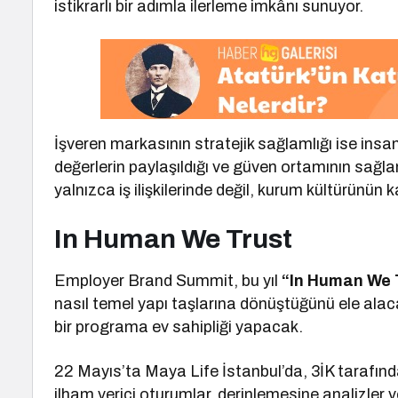
istikrarlı bir adımla ilerleme imkânı sunuyor.
İşveren markasının stratejik sağlamlığı ise ins
değerlerin paylaşıldığı ve güven ortamının sağla
yalnızca iş ilişkilerinde değil, kurum kültürünün k
In Human We Trust
Employer Brand Summit, bu yıl
“In Human We 
nasıl temel yapı taşlarına dönüştüğünü ele alac
bir programa ev sahipliği yapacak.
22 Mayıs’ta Maya Life İstanbul’da, 3İK tarafınd
ilham verici oturumlar, derinlemesine analizler v