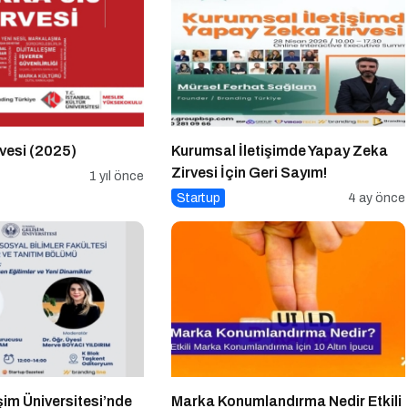
vesi (2025)
Kurumsal İletişimde Yapay Zeka
Zirvesi İçin Geri Sayım!
1 yıl önce
Startup
4 ay önce
şim Üniversitesi’nde
Marka Konumlandırma Nedir Etkili