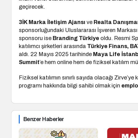
geçirecek.
3İK Marka İletişim Ajansı
ve
Realta Danışma
sponsorluğundaki Uluslararası İşveren Markas
sponsoru ise
Branding Türkiye
oldu. Resmi Sp
katılımcı şirketleri arasında
Türkiye Finans, BA
aldı. 22 Mayıs 2025 tarihinde
Maya Life İstanb
Summit
’e hem online hem de fiziksel katılım 
Fiziksel katılımın sınırlı sayıda olacağı Zirve’
programı hakkında bilgi sahibi olmak için
emplo
Benzer Haberler