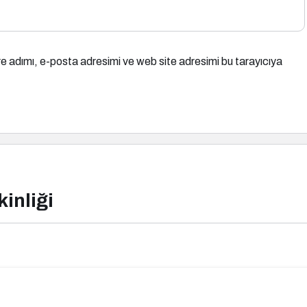
e adımı, e-posta adresimi ve web site adresimi bu tarayıcıya
kinliği