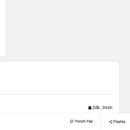
2dk, 34sn
Paylaş
Yorum Yap