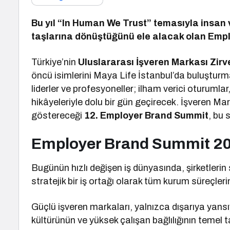
Bu yıl “In Human We Trust” temasıyla insan
taşlarına dönüştüğünü ele alacak olan Emp
Türkiye’nin
Uluslararası İşveren Markası Zirv
öncü isimlerini Maya Life İstanbul’da buluşturm
liderler ve profesyoneller; ilham verici oturumla
hikâyeleriyle dolu bir gün geçirecek. İşveren Ma
göstereceği
12. Employer Brand Summit
, bu
Employer Brand Summit 202
Bugünün hızlı değişen iş dünyasında, şirketlerin
stratejik bir iş ortağı olarak tüm kurum süreçle
Güçlü işveren markaları, yalnızca dışarıya yans
kültürünün ve yüksek çalışan bağlılığının temel t