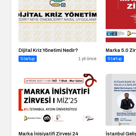
Dijital Kriz Yönetimi Nedir?
Marka 5.0 Zir
Startup
1 yıl önce
Startup
Marka İnisiyatifi Zirvesi 24
İstanbul Geli