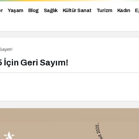
er
Yaşam
Blog
Sağlık
Kültür Sanat
Turizm
Kadın
E
Sayım!
İçin Geri Sayım!