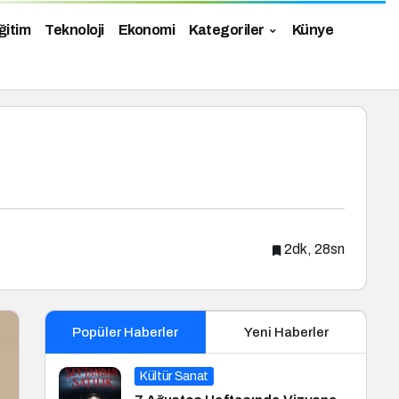
ğitim
Teknoloji
Ekonomi
Kategoriler
Künye
2dk, 28sn
Popüler Haberler
Yeni Haberler
Kültür Sanat