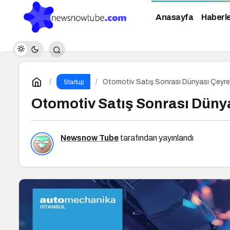
Anasayfa
Haberl
Otomotiv Satış Sonrası Dünyası Çeyrek 
Startup
Otomotiv Satış Sonrası Dünyas
Newsnow Tube
tarafından yayınlandı