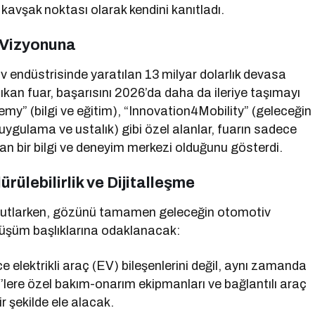
r kavşak noktası olarak kendini kanıtladı.
 Vizyonuna
tiv endüstrisinde yaratılan 13 milyar dolarlık devasa
kan fuar, başarısını 2026’da daha da ileriye taşımayı
my” (bilgi ve eğitim), “Innovation4Mobility” (geleceğin
(uygulama ve ustalık) gibi özel alanlar, fuarın sadece
an bir bilgi ve deneyim merkezi olduğunu gösterdi.
ülebilirlik ve Dijitalleşme
 kutlarken, gözünü tamamen geleceğin otomotiv
önüşüm başlıklarına odaklanacak:
 elektrikli araç (EV) bileşenlerini değil, aynı zamanda
’lere özel bakım-onarım ekipmanları ve bağlantılı araç
r şekilde ele alacak.