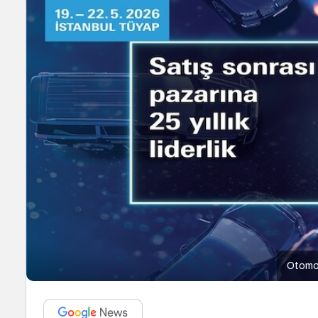
Otomot