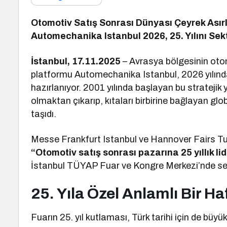
Otomotiv Satış Sonrası Dünyası Çeyrek Asırlı
Automechanika Istanbul 2026, 25. Yılını Sek
İstanbul, 17.11.2025
– Avrasya bölgesinin otom
platformu Automechanika Istanbul, 2026 yılında 
hazırlanıyor. 2001 yılında başlayan bu stratejik 
olmaktan çıkarıp, kıtaları birbirine bağlayan gl
taşıdı.
Messe Frankfurt Istanbul ve Hannover Fairs Turke
“Otomotiv satış sonrası pazarına 25 yıllık lid
İstanbul TÜYAP Fuar ve Kongre Merkezi’nde sek
25. Yıla Özel Anlamlı Bir Ha
Fuarın 25. yıl kutlaması, Türk tarihi için de b