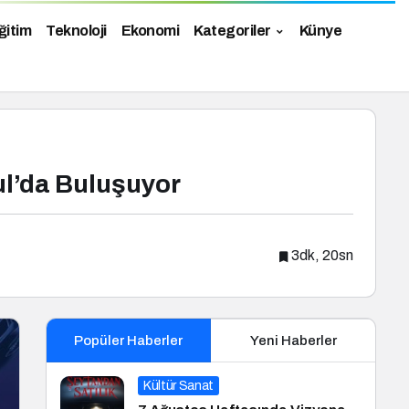
ğitim
Teknoloji
Ekonomi
Kategoriler
Künye
ul’da Buluşuyor
3dk, 20sn
Popüler Haberler
Yeni Haberler
Kültür Sanat