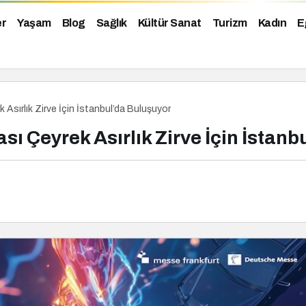
er
Yaşam
Blog
Sağlık
Kültür Sanat
Turizm
Kadın
E
Asırlık Zirve İçin İstanbul’da Buluşuyor
ı Çeyrek Asırlık Zirve İçin İstanb