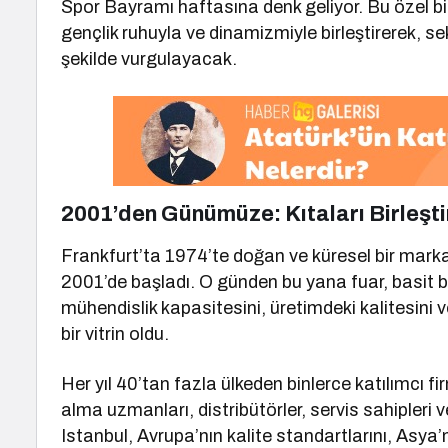
Spor Bayramı haftasına denk geliyor. Bu özel birl
gençlik ruhuyla ve dinamizmiyle birleştirerek, se
şekilde vurgulayacak.
2001’den Günümüze: Kıtaları Birleşti
Frankfurt’ta 1974’te doğan ve küresel bir mar
2001’de başladı. O günden bu yana fuar, basit bi
mühendislik kapasitesini, üretimdeki kalitesini
bir vitrin oldu.
Her yıl 40’tan fazla ülkeden binlerce katılımcı fi
alma uzmanları, distribütörler, servis sahipler
Istanbul, Avrupa’nın kalite standartlarını, Asy