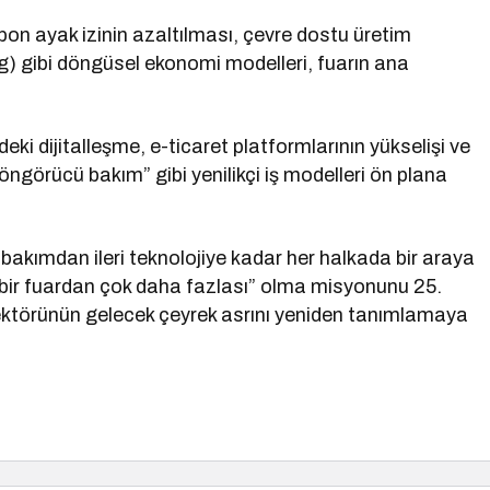
on ayak izinin azaltılması, çevre dostu üretim
g) gibi döngüsel ekonomi modelleri, fuarın ana
eki dijitalleşme, e-ticaret platformlarının yükselişi ve
“öngörücü bakım” gibi yenilikçi iş modelleri ön plana
akımdan ileri teknolojiye kadar her halkada bir araya
bir fuardan çok daha fazlası” olma misyonunu 25.
sektörünün gelecek çeyrek asrını yeniden tanımlamaya