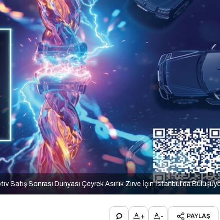
iv Satış Sonrası Dünyası Çeyrek Asırlık Zirve İçin İstanbul'da Buluşuy
+
-
PAYLAŞ