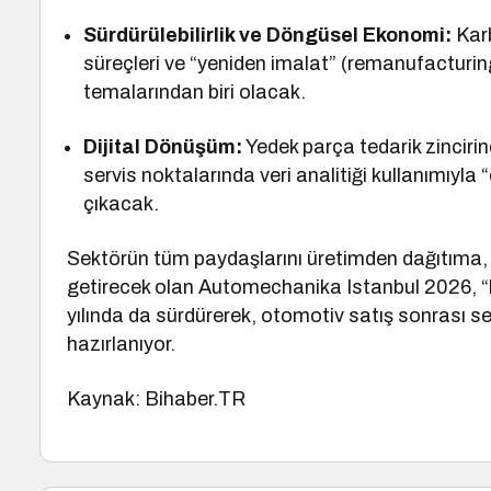
Sürdürülebilirlik ve Döngüsel Ekonomi:
Karb
süreçleri ve “yeniden imalat” (remanufacturin
temalarından biri olacak.
Dijital Dönüşüm:
Yedek parça tedarik zincirind
servis noktalarında veri analitiği kullanımıyla 
çıkacak.
Sektörün tüm paydaşlarını üretimden dağıtıma, b
getirecek olan Automechanika Istanbul 2026, “
yılında da sürdürerek, otomotiv satış sonrası 
hazırlanıyor.
Kaynak: Bihaber.TR