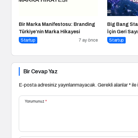
Bir Marka Manifestosu: Branding
Big Bang Sta
Türkiye’nin Marka Hikayesi
İçin Geri Say
Startup
7 ay önce
Startup
Bir Cevap Yaz
E-posta adresiniz yayınlanmayacak.
Gerekli alanlar
*
ile
Yorumunuz
*