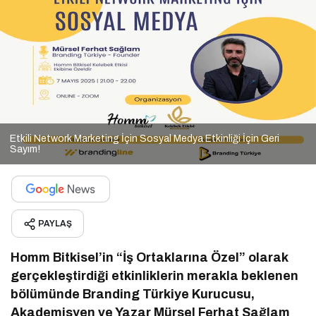
Etkili Network Marketing İçin Sosyal Medya Etkinliği İçin Geri
Sayım!
PAYLAŞ
Homm Bitkisel’in “İş Ortaklarına Özel” olarak
gerçekleştirdiği etkinliklerin merakla beklenen
bölümünde Branding Türkiye Kurucusu,
Akademisyen ve Yazar Mürsel Ferhat Sağlam