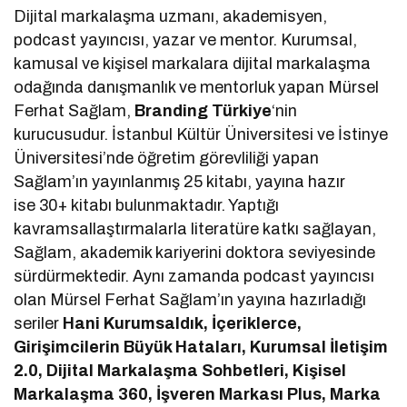
Dijital markalaşma uzmanı, akademisyen,
podcast yayıncısı, yazar ve mentor. Kurumsal,
kamusal ve kişisel markalara dijital markalaşma
odağında danışmanlık ve mentorluk yapan Mürsel
Ferhat Sağlam,
Branding Türkiye
‘nin
kurucusudur. İstanbul Kültür Üniversitesi ve İstinye
Üniversitesi’nde öğretim görevliliği yapan
Sağlam’ın yayınlanmış 25 kitabı, yayına hazır
ise 30+ kitabı bulunmaktadır. Yaptığı
kavramsallaştırmalarla literatüre katkı sağlayan,
Sağlam, akademik kariyerini doktora seviyesinde
sürdürmektedir. Aynı zamanda podcast yayıncısı
olan Mürsel Ferhat Sağlam’ın yayına hazırladığı
seriler
Hani Kurumsaldık, İçeriklerce,
Girişimcilerin Büyük Hataları, Kurumsal İletişim
2.0, Dijital Markalaşma Sohbetleri, Kişisel
Markalaşma 360, İşveren Markası Plus, Marka