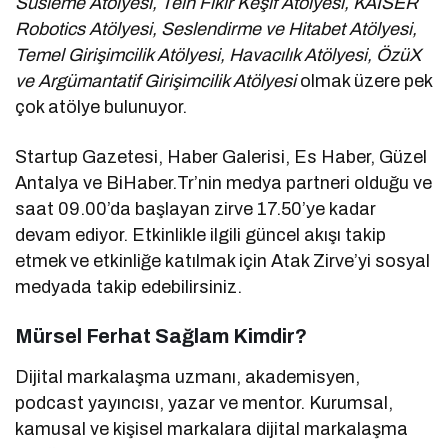
Süsleme Atölyesi, Tein Fikir Keşif Atölyesi, KAISER
Robotics Atölyesi, Seslendirme ve Hitabet Atölyesi,
Temel Girişimcilik Atölyesi, Havacılık Atölyesi, ÖzüX
ve Argümantatif Girişimcilik Atölyesi
olmak üzere pek
çok atölye bulunuyor.
Startup Gazetesi, Haber Galerisi, Es Haber, Güzel
Antalya ve BiHaber.Tr’nin medya partneri olduğu ve
saat 09.00’da başlayan zirve 17.50’ye kadar
devam ediyor. Etkinlikle ilgili güncel akışı takip
etmek ve etkinliğe katılmak için Atak Zirve’yi sosyal
medyada takip edebilirsiniz.
Mürsel Ferhat Sağlam Kimdir?
Dijital markalaşma uzmanı, akademisyen,
podcast yayıncısı, yazar ve mentor. Kurumsal,
kamusal ve kişisel markalara dijital markalaşma