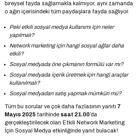
bireysel fayda sağlamakla kalmıyor, aynı zamanda
o ağın içerisindeki tüm paydaşlara fayda sağlıyor.
Peki etkili sosyal medya kullanımı için neler
yapılmalı?
Network marketing için hangi sosyal ağlar daha
etkili?
Sosyal medyada öne çıkmanın formülü var mı?
Sosyal medyada içerik üretmek için hangi araçlar
kullanılmalı?
Sosyal medyadan satış yapmak mümkün mü?
Tüm bu sorular ve çok daha fazlasının yanıtı
7
Mayıs 2025
tarihinde
saat 21.00′
da
gerçekleştirilecek olan Etkili Network Marketing
İçin Sosyal Medya etkinliğinde yanıt bulacak!