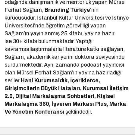
odağında danışmanlık ve mentorluk yapan Mürsel
Ferhat Sağlam,
Branding Türkiye
‘nin
kurucusudur. İstanbul Kültür Üniversitesi ve İstinye
Üniversitesi’nde öğretim görevliliği yapan
Sağlam’ın yayınlanmış 25 kitabı, yayına hazır
ise 30+ kitabı bulunmaktadır. Yaptığı
kavramsallaştırmalarla literatüre katkı sağlayan,
Sağlam, akademik kariyerini doktora seviyesinde
sürdürmektedir. Aynı zamanda podcast yayıncısı
olan Mürsel Ferhat Sağlam’ın yayına hazırladığı
seriler
Hani Kurumsaldık, İçeriklerce,
Girişimcilerin Büyük Hataları, Kurumsal İletişim
2.0, Dijital Markalaşma Sohbetleri, Kişisel
Markalaşma 360, İşveren Markası Plus, Marka
Ve Yönetim Konferansı
şeklindedir.