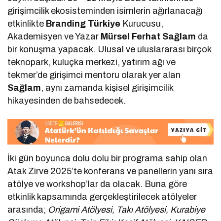
girişimcilik ekosisteminden isimlerin ağırlanacağı
etkinlikte
Branding Türkiye
Kurucusu,
Akademisyen ve Yazar
Mürsel Ferhat Sağlam
da
bir konuşma yapacak. Ulusal ve uluslararası birçok
teknopark, kuluçka merkezi, yatırım ağı ve
tekmer’de girişimci mentoru olarak yer alan
Sağlam
, aynı zamanda kişisel girişimcilik
hikayesinden de bahsedecek.
İki gün boyunca dolu dolu bir programa sahip olan
Atak Zirve 2025’te konferans ve panellerin yanı sıra
atölye ve workshop’lar da olacak. Buna göre
etkinlik kapsamında gerçekleştirilecek atölyeler
arasında;
Origami Atölyesi, Takı Atölyesi, Kurabiye