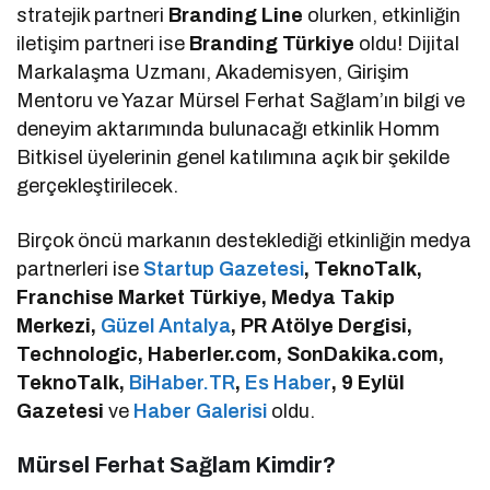
stratejik partneri
Branding Line
olurken, etkinliğin
iletişim partneri ise
Branding Türkiye
oldu! Dijital
Markalaşma Uzmanı, Akademisyen, Girişim
Mentoru ve Yazar Mürsel Ferhat Sağlam’ın bilgi ve
deneyim aktarımında bulunacağı etkinlik Homm
Bitkisel üyelerinin genel katılımına açık bir şekilde
gerçekleştirilecek.
Birçok öncü markanın desteklediği etkinliğin medya
partnerleri ise
Startup Gazetesi
, TeknoTalk,
Franchise Market Türkiye, Medya Takip
Merkezi,
Güzel Antalya
, PR Atölye Dergisi,
Technologic, Haberler.com, SonDakika.com,
TeknoTalk,
BiHaber.TR
,
Es Haber
, 9 Eylül
Gazetesi
ve
Haber Galerisi
oldu.
Mürsel Ferhat Sağlam Kimdir?