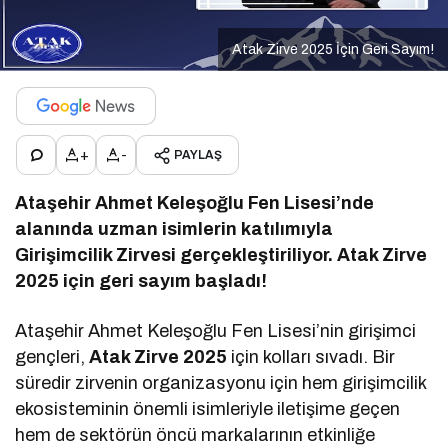
Atak Zirve 2025 İçin Geri Sayım!
+
-
PAYLAŞ
Ataşehir Ahmet Keleşoğlu Fen Lisesi’nde
alanında uzman isimlerin katılımıyla
Girişimcilik Zirvesi gerçekleştiriliyor. Atak Zirve
2025 için geri sayım başladı!
Ataşehir Ahmet Keleşoğlu Fen Lisesi’nin girişimci
gençleri,
Atak Zirve 2025
için kolları sıvadı. Bir
süredir zirvenin organizasyonu için hem girişimcilik
ekosisteminin önemli isimleriyle iletişime geçen
hem de sektörün öncü markalarının etkinliğe