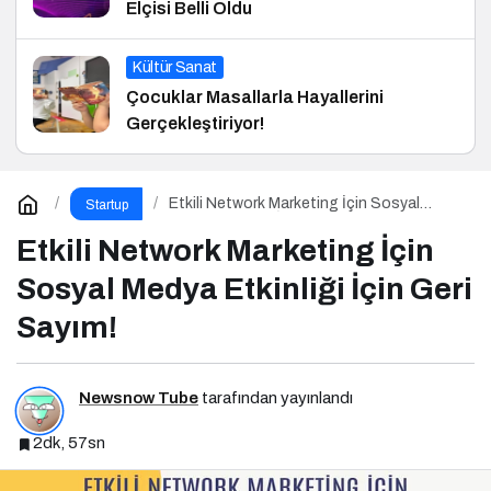
Elçisi Belli Oldu
Kültür Sanat
Çocuklar Masallarla Hayallerini
Gerçekleştiriyor!
Etkili Network Marketing İçin Sosyal
Startup
Medya Etkinliği İçin Geri Sayım!
Etkili Network Marketing İçin
Sosyal Medya Etkinliği İçin Geri
Sayım!
Newsnow Tube
tarafından yayınlandı
2dk, 57sn