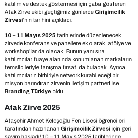
katılım ve destek göstermesi için çaba gösteren
Atak Zirve ekibi geçtiğimiz günlerde
Girişimcilik
Zirvesi
‘nin tarihini açıkladı.
10 – 11 Mayıs 2025
tarihlerinde düzenlenecek
zirvede konferans ve panellere ek olarak, atölye ve
workshop’lar da olacak. Bunun yanı sıra
katılımcılar fuaye alanında konumlanan markaların
temsilcileriyle tanışma fırsatı da bulacak. Ayrıca
katılımcıların birbiriyle network kurabileceği bir
misyon barındıran zirvenin iletişim partneri ise
Branding Türkiye
oldu.
Atak Zirve 2025
Ataşehir Ahmet Keleşoğlu Fen Lisesi öğrencileri
tarafından hazırlanan
Girişimcilik Zirvesi
için geri
sayım başladı! 10 – 11 Mayıs 2025 tarihlerinde