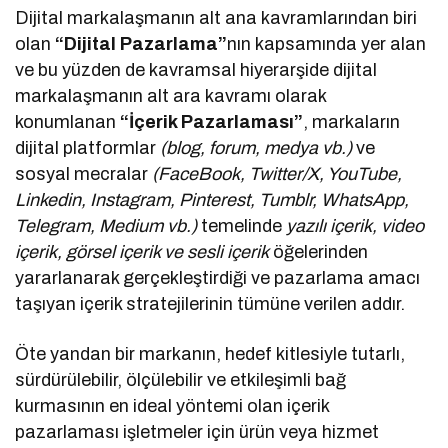
Dijital markalaşmanın alt ana kavramlarından biri
olan
“Dijital Pazarlama”
nın kapsamında yer alan
ve bu yüzden de kavramsal hiyerarşide dijital
markalaşmanın alt ara kavramı olarak
konumlanan
“İçerik Pazarlaması”
, markaların
dijital platformlar
(blog, forum, medya vb.)
ve
sosyal mecralar
(FaceBook, Twitter/X, YouTube,
Linkedin, Instagram, Pinterest, Tumblr, WhatsApp,
Telegram, Medium vb.)
temelinde
yazılı içerik, video
içerik, görsel içerik ve sesli içerik
öğelerinden
yararlanarak gerçekleştirdiği ve pazarlama amacı
taşıyan içerik stratejilerinin tümüne verilen addır.
Öte yandan bir markanın, hedef kitlesiyle tutarlı,
sürdürülebilir, ölçülebilir ve etkileşimli bağ
kurmasının en ideal yöntemi olan içerik
pazarlaması işletmeler için ürün veya hizmet