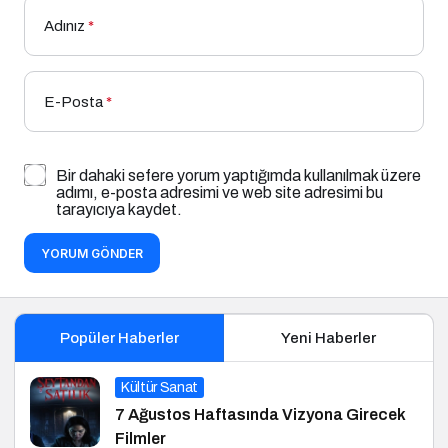
Adınız
*
E-Posta
*
Bir dahaki sefere yorum yaptığımda kullanılmak üzere
adımı, e-posta adresimi ve web site adresimi bu
tarayıcıya kaydet.
YORUM GÖNDER
Popüler Haberler
Yeni Haberler
Kültür Sanat
7 Ağustos Haftasında Vizyona Girecek
Filmler