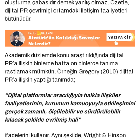
oluşturma çabasıdır demek yanlış olmaz. Özetle,
dijital PR çevrimiçi ortamdaki iletişim faaliyetleri
bütünüdür.
Akademik düzlemde konu araştırıldığında dijital
PR’a ilişkin binlerce hatta on binlerce tanıma
rastlamak mümkün. Örneğin Gregory (2010) dijital
PR’a ilişkin yaptığı tanımda;
“Djital platformlar aracılığıyla halkla ilişkiler
faaliyetlerinin, kurumun kamuoyuyla etkileşimini
gerçek zamanlı, ölçülebilir ve sürdürülebilir
kılacak şekilde evrilmiş hali”
ifadelerini kullanır. Aynı şekilde, Wright & Hinson