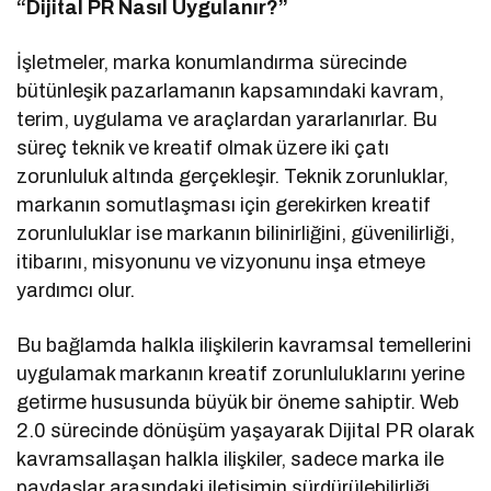
“Dijital PR Nasıl Uygulanır?”
İşletmeler, marka konumlandırma sürecinde
bütünleşik pazarlamanın kapsamındaki kavram,
terim, uygulama ve araçlardan yararlanırlar. Bu
süreç teknik ve kreatif olmak üzere iki çatı
zorunluluk altında gerçekleşir. Teknik zorunluklar,
markanın somutlaşması için gerekirken kreatif
zorunluluklar ise markanın bilinirliğini, güvenilirliği,
itibarını, misyonunu ve vizyonunu inşa etmeye
yardımcı olur.
Bu bağlamda halkla ilişkilerin kavramsal temellerini
uygulamak markanın kreatif zorunluluklarını yerine
getirme hususunda büyük bir öneme sahiptir. Web
2.0 sürecinde dönüşüm yaşayarak Dijital PR olarak
kavramsallaşan halkla ilişkiler, sadece marka ile
paydaşlar arasındaki iletişimin sürdürülebilirliği