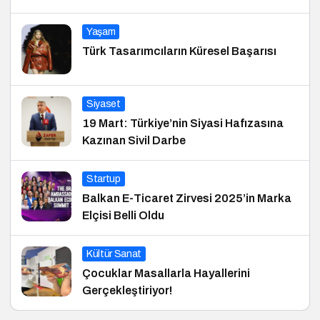
Yaşam
Türk Tasarımcıların Küresel Başarısı
Siyaset
19 Mart: Türkiye’nin Siyasi Hafızasına
Kazınan Sivil Darbe
Startup
Balkan E-Ticaret Zirvesi 2025’in Marka
Elçisi Belli Oldu
Kültür Sanat
Çocuklar Masallarla Hayallerini
Gerçekleştiriyor!