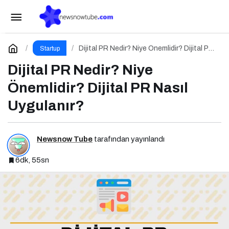
İçerik Pazarlaması Nedir?
Paylaş
Yorum Yap
Dijital PR Nedir? Niye Önemlidir? Dijital PR
Startup
Nasıl Uygulanır?
Dijital PR Nedir? Niye
Önemlidir? Dijital PR Nasıl
Uygulanır?
Newsnow Tube
tarafından yayınlandı
6dk, 55sn