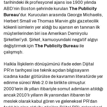
tarihindeki ilk profesyonel ajans ise 1900 yılında
ABD’nin Boston şehrinde kurulan
The Publicity
Bureau’
dur. Kurucuları arasında George Michaelis,
Herbert Small ve Thomas Marvin gibi gazetecilik
kökenli isimlerin yer aldığı bu ajansın en tanınan ilk
müşterilerinden biri ise Amerikan Demiryolu
Şirketleri’ydi. Şirket, kamuoyundaki negatif algıyı
değiştirmek için
The Publicity Bureau
ile
çalışmıştı.
Halkla İlişkilerin dönüşümünü ifade eden Dijital
PR’ın tarihçesi ise teknik açıdan bilgisayarın
icadına kadar götürülse de kavramın literatürde yer
edinme süreci Web 2.0 ile birlikte olmuştur.
2000’lerin ilk yılları itibariyle somut adımların atıldığı
ancak 2010’lı yılların ilk yarısından itibaren bir
meslek olarak kabul gören ve geleneksel PR’dan