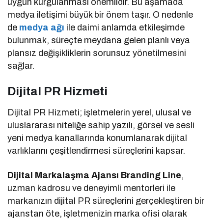
uygun kurgulanması önemlidir. Bu aşamada
medya iletişimi büyük bir önem taşır. O nedenle
de
medya ağı
ile daimi anlamda etkileşimde
bulunmak, süreçte meydana gelen planlı veya
plansız değişikliklerin sorunsuz yönetilmesini
sağlar.
Dijital PR Hizmeti
Dijital PR Hizmeti; işletmelerin yerel, ulusal ve
uluslararası niteliğe sahip yazılı, görsel ve sesli
yeni medya kanallarında konumlanarak dijital
varlıklarını çeşitlendirmesi süreçlerini kapsar.
Dijital Markalaşma Ajansı Branding Line
,
uzman kadrosu ve deneyimli mentorleri ile
markanızın dijital PR süreçlerini gerçekleştiren bir
ajanstan öte, işletmenizin marka ofisi olarak