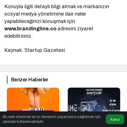
Konuyla ilgili detaylı bilgi almak ve markanızın
sosyal medya yönetimine dair neler
yapabileceğinizi konuşmak için
www.brandingline.co
adresini ziyaret
edebilirsiniz.
Kaynak. Startup Gazetesi
Benzer Haberler
Bu web sitesinde en iyi deneyimi yaşamanızı sağlamak için
Kabul
çerezler kullanılmaktadır.