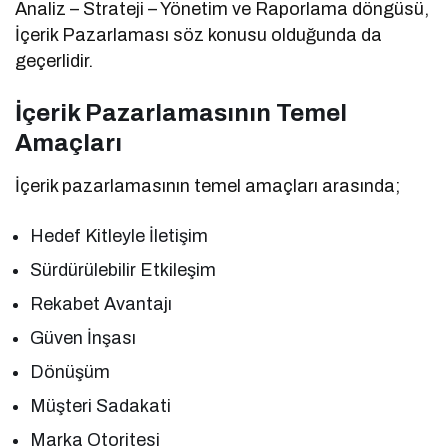
Analiz – Strateji – Yönetim ve Raporlama döngüsü,
İçerik Pazarlaması söz konusu olduğunda da
geçerlidir.
İçerik Pazarlamasının Temel
Amaçları
İçerik pazarlamasının temel amaçları arasında;
Hedef Kitleyle İletişim
Sürdürülebilir Etkileşim
Rekabet Avantajı
Güven İnşası
Dönüşüm
Müşteri Sadakati
Marka Otoritesi