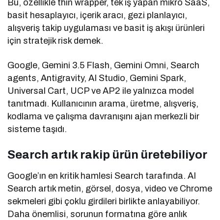
Bu, özellikle thin wrapper, tek iş yapan mikro SaaS,
basit hesaplayıcı, içerik aracı, gezi planlayıcı,
alışveriş takip uygulaması ve basit iş akışı ürünleri
için stratejik risk demek.
Google, Gemini 3.5 Flash, Gemini Omni, Search
agents, Antigravity, AI Studio, Gemini Spark,
Universal Cart, UCP ve AP2 ile yalnızca model
tanıtmadı. Kullanıcının arama, üretme, alışveriş,
kodlama ve çalışma davranışını ajan merkezli bir
sisteme taşıdı.
Search artık rakip ürün üretebiliyor
Google’ın en kritik hamlesi Search tarafında. AI
Search artık metin, görsel, dosya, video ve Chrome
sekmeleri gibi çoklu girdileri birlikte anlayabiliyor.
Daha önemlisi, sorunun formatına göre anlık