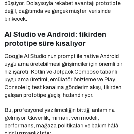
düşüyor. Dolayısıyla rekabet avantajı prototipte
değil, dağıtımda ve gerçek müşteri verisinde
birikecek.
AI Studio ve Android: fikirden
prototipe süre kısalıyor
Google AI Studio’nun prompt ile native Android
uygulama üretebilmesi girişimciler için önemli bir
hız işareti. Kotlin ve Jetpack Compose tabanlı
uygulama üretimi, emülatör önizleme ve Play
Console iç test kanalına gönderim akışı, fikirden
çalışan prototipe geçişi hızlandırıyor.
Bu, profesyonel yazılımcılığın bittiği anlamına
gelmiyor. Güvenlik, mimari, veri modeli,
performans, mağaza politikaları ve bakım hâlâ
ciddi uzmanlık ister.