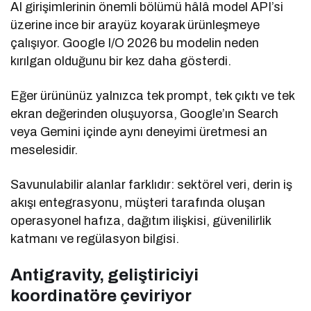
AI girişimlerinin önemli bölümü hâlâ model API’si
üzerine ince bir arayüz koyarak ürünleşmeye
çalışıyor. Google I/O 2026 bu modelin neden
kırılgan olduğunu bir kez daha gösterdi.
Eğer ürününüz yalnızca tek prompt, tek çıktı ve tek
ekran değerinden oluşuyorsa, Google’ın Search
veya Gemini içinde aynı deneyimi üretmesi an
meselesidir.
Savunulabilir alanlar farklıdır: sektörel veri, derin iş
akışı entegrasyonu, müşteri tarafında oluşan
operasyonel hafıza, dağıtım ilişkisi, güvenilirlik
katmanı ve regülasyon bilgisi.
Antigravity, geliştiriciyi
koordinatöre çeviriyor