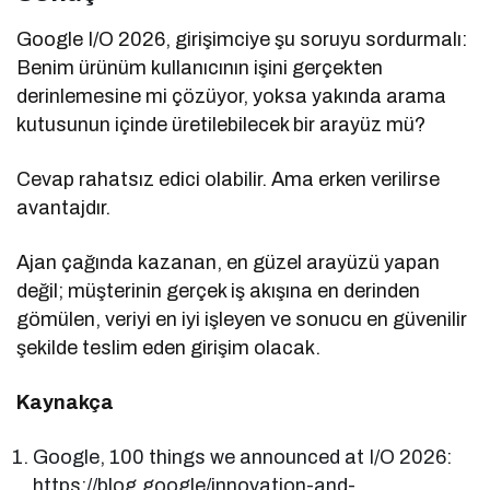
Google I/O 2026, girişimciye şu soruyu sordurmalı:
Benim ürünüm kullanıcının işini gerçekten
derinlemesine mi çözüyor, yoksa yakında arama
kutusunun içinde üretilebilecek bir arayüz mü?
Cevap rahatsız edici olabilir. Ama erken verilirse
avantajdır.
Ajan çağında kazanan, en güzel arayüzü yapan
değil; müşterinin gerçek iş akışına en derinden
gömülen, veriyi en iyi işleyen ve sonucu en güvenilir
şekilde teslim eden girişim olacak.
Kaynakça
Google, 100 things we announced at I/O 2026:
https://blog.google/innovation-and-