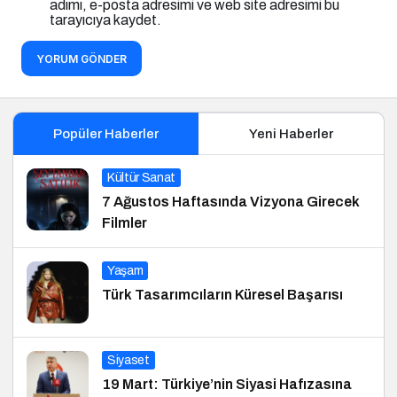
adımı, e-posta adresimi ve web site adresimi bu
tarayıcıya kaydet.
YORUM GÖNDER
Popüler Haberler
Yeni Haberler
Kültür Sanat
7 Ağustos Haftasında Vizyona Girecek
Filmler
Yaşam
Türk Tasarımcıların Küresel Başarısı
Siyaset
19 Mart: Türkiye’nin Siyasi Hafızasına