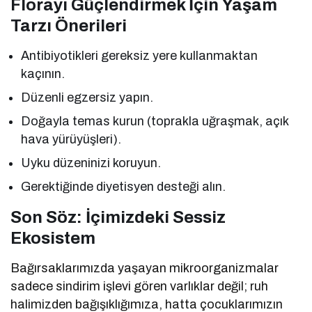
Florayı Güçlendirmek İçin Yaşam
Tarzı Önerileri
Antibiyotikleri gereksiz yere kullanmaktan
kaçının.
Düzenli egzersiz yapın.
Doğayla temas kurun (toprakla uğraşmak, açık
hava yürüyüşleri).
Uyku düzeninizi koruyun.
Gerektiğinde diyetisyen desteği alın.
Son Söz: İçimizdeki Sessiz
Ekosistem
Bağırsaklarımızda yaşayan mikroorganizmalar
sadece sindirim işlevi gören varlıklar değil; ruh
halimizden bağışıklığımıza, hatta çocuklarımızın