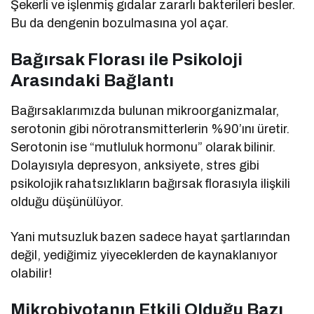
Şekerli ve işlenmiş gıdalar zararlı bakterileri besler.
Bu da dengenin bozulmasına yol açar.
Bağırsak Florası ile Psikoloji
Arasındaki Bağlantı
Bağırsaklarımızda bulunan mikroorganizmalar,
serotonin gibi nörotransmitterlerin %90’ını üretir.
Serotonin ise “mutluluk hormonu” olarak bilinir.
Dolayısıyla depresyon, anksiyete, stres gibi
psikolojik rahatsızlıkların bağırsak florasıyla ilişkili
olduğu düşünülüyor.
Yani mutsuzluk bazen sadece hayat şartlarından
değil, yediğimiz yiyeceklerden de kaynaklanıyor
olabilir!
Mikrobiyotanın Etkili Olduğu Bazı