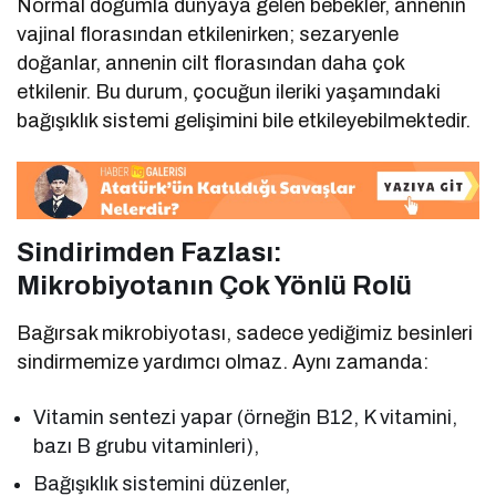
Normal doğumla dünyaya gelen bebekler, annenin
vajinal florasından etkilenirken; sezaryenle
doğanlar, annenin cilt florasından daha çok
etkilenir. Bu durum, çocuğun ileriki yaşamındaki
bağışıklık sistemi gelişimini bile etkileyebilmektedir.
Sindirimden Fazlası:
Mikrobiyotanın Çok Yönlü Rolü
Bağırsak mikrobiyotası, sadece yediğimiz besinleri
sindirmemize yardımcı olmaz. Aynı zamanda:
Vitamin sentezi yapar (örneğin B12, K vitamini,
bazı B grubu vitaminleri),
Bağışıklık sistemini düzenler,