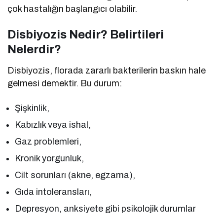
çok hastalığın başlangıcı olabilir.
Disbiyozis Nedir? Belirtileri
Nelerdir?
Disbiyozis, florada zararlı bakterilerin baskın hale
gelmesi demektir. Bu durum:
Şişkinlik,
Kabızlık veya ishal,
Gaz problemleri,
Kronik yorgunluk,
Cilt sorunları (akne, egzama),
Gıda intoleransları,
Depresyon, anksiyete gibi psikolojik durumlar