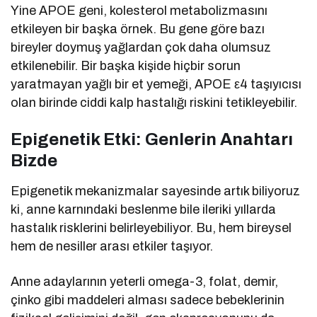
Yine APOE geni, kolesterol metabolizmasını
etkileyen bir başka örnek. Bu gene göre bazı
bireyler doymuş yağlardan çok daha olumsuz
etkilenebilir. Bir başka kişide hiçbir sorun
yaratmayan yağlı bir et yemeği, APOE ε4 taşıyıcısı
olan birinde ciddi kalp hastalığı riskini tetikleyebilir.
Epigenetik Etki: Genlerin Anahtarı
Bizde
Epigenetik mekanizmalar sayesinde artık biliyoruz
ki, anne karnındaki beslenme bile ileriki yıllarda
hastalık risklerini belirleyebiliyor. Bu, hem bireysel
hem de nesiller arası etkiler taşıyor.
Anne adaylarının yeterli omega-3, folat, demir,
çinko gibi maddeleri alması sadece bebeklerinin