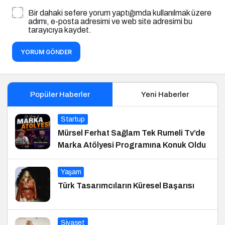
Bir dahaki sefere yorum yaptığımda kullanılmak üzere
adımı, e-posta adresimi ve web site adresimi bu
tarayıcıya kaydet.
YORUM GÖNDER
Popüler Haberler
Yeni Haberler
Startup
Mürsel Ferhat Sağlam Tek Rumeli Tv’de
Marka Atölyesi Programına Konuk Oldu
Yaşam
Türk Tasarımcıların Küresel Başarısı
Siyaset