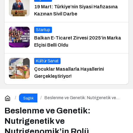
19 Mart: Türkiye’nin Siyasi Hafızasına
Kazınan Sivil Darbe
Startup
Balkan E-Ticaret Zirvesi 2025’in Marka
Elçisi Belli Oldu
Kültür Sanat
Çocuklar Masallarla Hayallerini
Gerçekleştiriyor!
Beslenme ve Genetik: Nutrigenetik ve
Sağlık
Nutrigenomik’in Rolü
Beslenme ve Genetik:
Nutrigenetik ve
Nutrigenomik’in Rolü