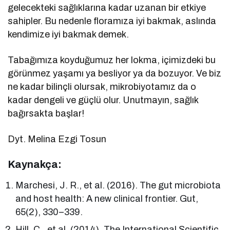
gelecekteki sağlıklarına kadar uzanan bir etkiye
sahipler. Bu nedenle floramıza iyi bakmak, aslında
kendimize iyi bakmak demek.
Tabağımıza koyduğumuz her lokma, içimizdeki bu
görünmez yaşamı ya besliyor ya da bozuyor. Ve biz
ne kadar bilinçli olursak, mikrobiyotamız da o
kadar dengeli ve güçlü olur. Unutmayın, sağlık
bağırsakta başlar!
Dyt. Melina Ezgi Tosun
Kaynakça:
Marchesi, J. R., et al. (2016). The gut microbiota
and host health: A new clinical frontier. Gut,
65(2), 330–339.
Hill, C., et al. (2014). The International Scientific