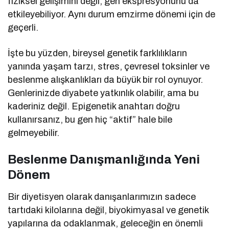
fiziksel gelişimini değil, gen ekspresyonunu da
etkileyebiliyor. Aynı durum emzirme dönemi için de
geçerli.
İşte bu yüzden, bireysel genetik farklılıkların
yanında yaşam tarzı, stres, çevresel toksinler ve
beslenme alışkanlıkları da büyük bir rol oynuyor.
Genlerinizde diyabete yatkınlık olabilir, ama bu
kaderiniz değil. Epigenetik anahtarı doğru
kullanırsanız, bu gen hiç “aktif” hale bile
gelmeyebilir.
Beslenme Danışmanlığında Yeni
Dönem
Bir diyetisyen olarak danışanlarımızın sadece
tartıdaki kilolarına değil, biyokimyasal ve genetik
yapılarına da odaklanmak, geleceğin en önemli