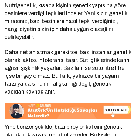
Nutrigenetik, kısaca kişinin genetik yapısına göre
besinlere verdiği tepkileri inceler. Yani sizin genetik
mirasınız, bazı besinlere nasıl tepki verdiğinizi,
hangi diyetin sizin için daha uygun olacağını
belirleyebilir.
Daha net anlatmak gerekirse; bazı insanlar genetik
olarak laktoz intoleransı taşır. Süt içtiklerinde karın
ağrısı, şişkinlik yaşarlar. Bazıları ise sütü litre litre
içse bir şey olmaz. Bu fark, yalnızca bir yaşam
tarzı ya da sindirim alışkanlığı değil; genetik
yapıdan kaynaklanır.
Yine benzer şekilde, bazı bireyler kafeini genetik
olarak çok yavaş metabolize eder. Bu kişiler bir