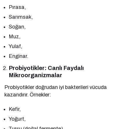
Pırasa,
Sarımsak,
Soğan,
Muz,
Yulaf,
Enginar.
Probiyotikler: Canlı Faydalı
Mikroorganizmalar
Probiyotikler doğrudan iyi bakterileri vücuda
kazandırır. Örnekler:
Kefir,
Yoğurt,
Turşu (doğal fermente),