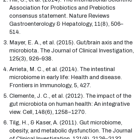
Association for Probiotics and Prebiotics
consensus statement. Nature Reviews
Gastroenterology & Hepatology, 11(8), 506–
514.
Mayer, E. A., et al. (2015). Gut/brain axis and the
microbiota. The Journal of Clinical Investigation,
125(3), 926–938.
Arrieta, M. C., et al. (2014). The intestinal
microbiome in early life: Health and disease.
Frontiers in Immunology, 5, 427.
Clemente, J. C., et al. (2012). The impact of the
gut microbiota on human health: An integrative
view. Cell, 148(6), 1258–1270.
Tilg, H., & Kaser, A. (2011). Gut microbiome,
obesity, and metabolic dysfunction. The Journal
of Clinical Investigation, 121(6), 2126–2132.