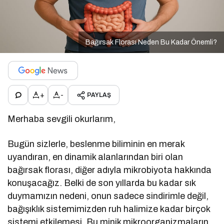
Bağırsak Florası Neden Bu Kadar Önemli?
+
-
PAYLAŞ
Merhaba sevgili okurlarım,
Bugün sizlerle, beslenme biliminin en merak
uyandıran, en dinamik alanlarından biri olan
bağırsak florası, diğer adıyla mikrobiyota hakkında
konuşacağız. Belki de son yıllarda bu kadar sık
duymamızın nedeni, onun sadece sindirimle değil,
bağışıklık sistemimizden ruh halimize kadar birçok
sistemi etkilemesi. Bu minik mikroorganizmaların,