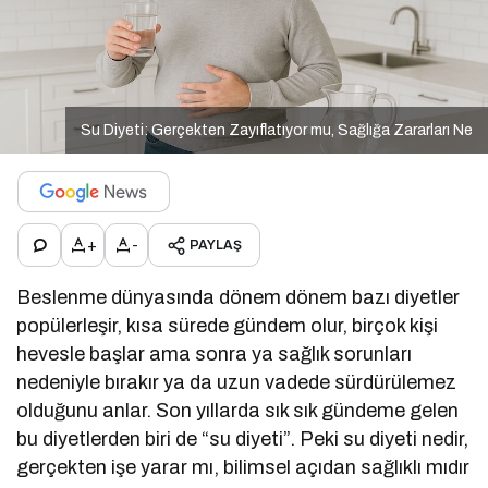
Su Diyeti: Gerçekten Zayıflatıyor mu, Sağlığa Zararları Ne
+
-
PAYLAŞ
Beslenme dünyasında dönem dönem bazı diyetler
popülerleşir, kısa sürede gündem olur, birçok kişi
hevesle başlar ama sonra ya sağlık sorunları
nedeniyle bırakır ya da uzun vadede sürdürülemez
olduğunu anlar. Son yıllarda sık sık gündeme gelen
bu diyetlerden biri de “su diyeti”. Peki su diyeti nedir,
gerçekten işe yarar mı, bilimsel açıdan sağlıklı mıdır