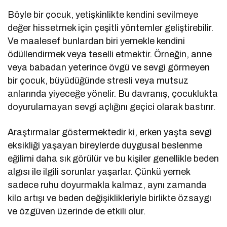
Böyle bir çocuk, yetişkinlikte kendini sevilmeye
değer hissetmek için çeşitli yöntemler geliştirebilir.
Ve maalesef bunlardan biri yemekle kendini
ödüllendirmek veya teselli etmektir. Örneğin, anne
veya babadan yeterince övgü ve sevgi görmeyen
bir çocuk, büyüdüğünde stresli veya mutsuz
anlarında yiyeceğe yönelir. Bu davranış, çocuklukta
doyurulamayan sevgi açlığını geçici olarak bastırır.
Araştırmalar göstermektedir ki, erken yaşta sevgi
eksikliği yaşayan bireylerde duygusal beslenme
eğilimi daha sık görülür ve bu kişiler genellikle beden
algısı ile ilgili sorunlar yaşarlar. Çünkü yemek
sadece ruhu doyurmakla kalmaz, aynı zamanda
kilo artışı ve beden değişiklikleriyle birlikte özsaygı
ve özgüven üzerinde de etkili olur.