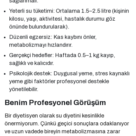
sağlanmalı.
Yeterli su tüketimi: Ortalama 1.5–2.5 litre (kişinin
kilosu, yaşı, aktivitesi, hastalık durumu göz
önünde bulundurularak).
Düzenli egzersiz: Kas kaybını önler,
metabolizmayı hızlandırır.
Gerçekçi hedefler: Haftada 0.5–1 kg kayıp,
sağlıklı ve kalıcıdır.
Psikolojik destek: Duygusal yeme, stres kaynaklı
yeme gibi faktörler profesyonel destekle
yönetilebilir.
Benim Profesyonel Görüşüm
Bir diyetisyen olarak su diyetini kesinlikle
önermiyorum. Çünkü geçici sonuçlara odaklanıyor
ve uzun vadede bireyin metabolizmasına zarar