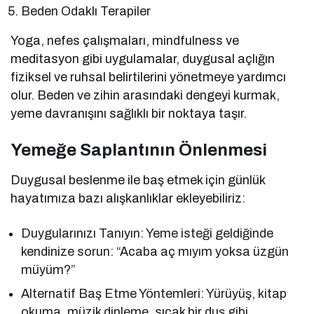
Beden Odaklı Terapiler
Yoga, nefes çalışmaları, mindfulness ve
meditasyon gibi uygulamalar, duygusal açlığın
fiziksel ve ruhsal belirtilerini yönetmeye yardımcı
olur. Beden ve zihin arasındaki dengeyi kurmak,
yeme davranışını sağlıklı bir noktaya taşır.
Yemeğe Saplantının Önlenmesi
Duygusal beslenme ile baş etmek için günlük
hayatımıza bazı alışkanlıklar ekleyebiliriz:
Duygularınızı Tanıyın: Yeme isteği geldiğinde
kendinize sorun: “Acaba aç mıyım yoksa üzgün
müyüm?”
Alternatif Baş Etme Yöntemleri: Yürüyüş, kitap
okuma, müzik dinleme, sıcak bir duş gibi