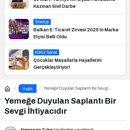
Kazınan Sivil Darbe
Startup
Balkan E-Ticaret Zirvesi 2025’in Marka
Elçisi Belli Oldu
Kültür Sanat
Çocuklar Masallarla Hayallerini
Gerçekleştiriyor!
Yemeğe Duyulan Saplantı Bir Sevgi
Sağlık
İhtiyacıdır
Yemeğe Duyulan Saplantı Bir
Sevgi İhtiyacıdır
Newsnow Tube
tarafından yayınlandı