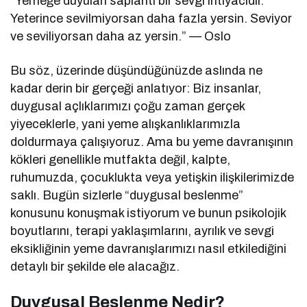
“Yemeğe duyulan saplantı bir sevgi ihtiyacıdır.
Yeterince sevilmiyorsan daha fazla yersin. Seviyor
ve seviliyorsan daha az yersin.” — Oslo
Bu söz, üzerinde düşündüğünüzde aslında ne
kadar derin bir gerçeği anlatıyor: Biz insanlar,
duygusal açlıklarımızı çoğu zaman gerçek
yiyeceklerle, yani yeme alışkanlıklarımızla
doldurmaya çalışıyoruz. Ama bu yeme davranışının
kökleri genellikle mutfakta değil, kalpte,
ruhumuzda, çocuklukta veya yetişkin ilişkilerimizde
saklı. Bugün sizlerle “duygusal beslenme”
konusunu konuşmak istiyorum ve bunun psikolojik
boyutlarını, terapi yaklaşımlarını, ayrılık ve sevgi
eksikliğinin yeme davranışlarımızı nasıl etkilediğini
detaylı bir şekilde ele alacağız.
Duygusal Beslenme Nedir?