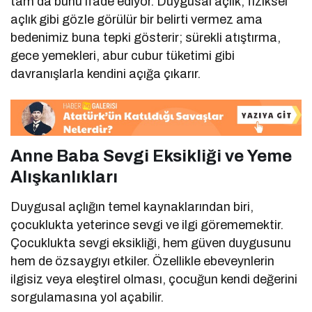
tam da bunu ifade ediyor. Duygusal açlık, fiziksel
açlık gibi gözle görülür bir belirti vermez ama
bedenimiz buna tepki gösterir; sürekli atıştırma,
gece yemekleri, abur cubur tüketimi gibi
davranışlarla kendini açığa çıkarır.
Anne Baba Sevgi Eksikliği ve Yeme
Alışkanlıkları
Duygusal açlığın temel kaynaklarından biri,
çocuklukta yeterince sevgi ve ilgi görememektir.
Çocuklukta sevgi eksikliği, hem güven duygusunu
hem de özsaygıyı etkiler. Özellikle ebeveynlerin
ilgisiz veya eleştirel olması, çocuğun kendi değerini
sorgulamasına yol açabilir.