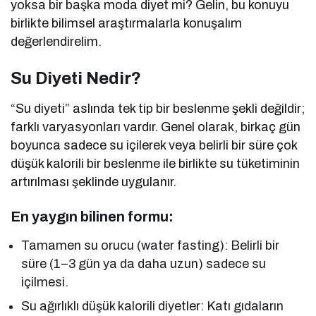
yoksa bir başka moda diyet mi? Gelin, bu konuyu
birlikte bilimsel araştırmalarla konuşalım
değerlendirelim.
Su Diyeti Nedir?
“Su diyeti” aslında tek tip bir beslenme şekli değildir;
farklı varyasyonları vardır. Genel olarak, birkaç gün
boyunca sadece su içilerek veya belirli bir süre çok
düşük kalorili bir beslenme ile birlikte su tüketiminin
artırılması şeklinde uygulanır.
En yaygın bilinen formu:
Tamamen su orucu (water fasting): Belirli bir
süre (1–3 gün ya da daha uzun) sadece su
içilmesi.
Su ağırlıklı düşük kalorili diyetler: Katı gıdaların