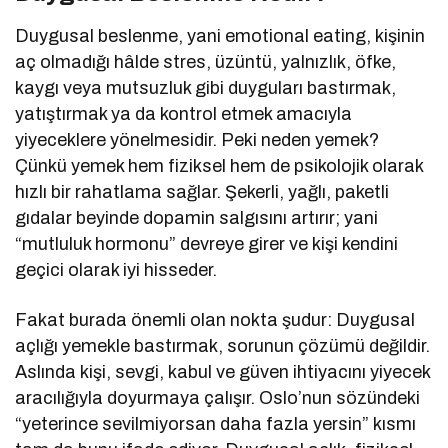
Duygusal beslenme, yani emotional eating, kişinin
aç olmadığı hâlde stres, üzüntü, yalnızlık, öfke,
kaygı veya mutsuzluk gibi duyguları bastırmak,
yatıştırmak ya da kontrol etmek amacıyla
yiyeceklere yönelmesidir. Peki neden yemek?
Çünkü yemek hem fiziksel hem de psikolojik olarak
hızlı bir rahatlama sağlar. Şekerli, yağlı, paketli
gıdalar beyinde dopamin salgısını artırır; yani
“mutluluk hormonu” devreye girer ve kişi kendini
geçici olarak iyi hisseder.
Fakat burada önemli olan nokta şudur: Duygusal
açlığı yemekle bastırmak, sorunun çözümü değildir.
Aslında kişi, sevgi, kabul ve güven ihtiyacını yiyecek
aracılığıyla doyurmaya çalışır. Oslo’nun sözündeki
“yeterince sevilmiyorsan daha fazla yersin” kısmı