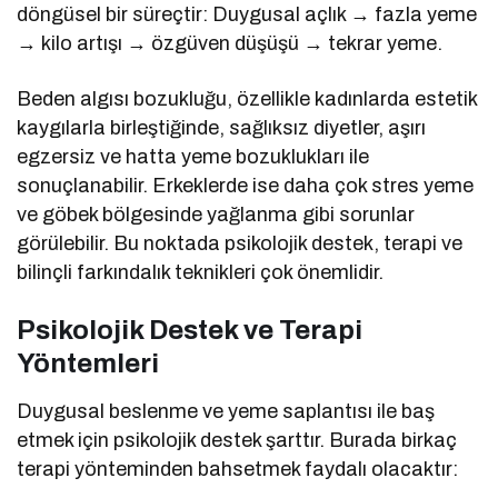
döngüsel bir süreçtir: Duygusal açlık → fazla yeme
→ kilo artışı → özgüven düşüşü → tekrar yeme.
Beden algısı bozukluğu, özellikle kadınlarda estetik
kaygılarla birleştiğinde, sağlıksız diyetler, aşırı
egzersiz ve hatta yeme bozuklukları ile
sonuçlanabilir. Erkeklerde ise daha çok stres yeme
ve göbek bölgesinde yağlanma gibi sorunlar
görülebilir. Bu noktada psikolojik destek, terapi ve
bilinçli farkındalık teknikleri çok önemlidir.
Psikolojik Destek ve Terapi
Yöntemleri
Duygusal beslenme ve yeme saplantısı ile baş
etmek için psikolojik destek şarttır. Burada birkaç
terapi yönteminden bahsetmek faydalı olacaktır: