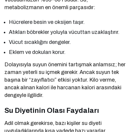
metabolizmanın en önemli parçasıdır:
Hücrelere besin ve oksijen taşır.
Atıkları böbrekler yoluyla vücuttan uzaklaştırır.
Vücut sıcaklığını dengeler.
Eklem ve dokuları korur.
Dolayısıyla suyun önemini tartışmak anlamsız; her
zaman yeterli su içmek gerekir. Ancak suyun tek
başına bir “zayıflatıcı” etkisi yoktur. Kilo verme,
ancak alınan kalori ile harcanan kalori arasındaki
dengeyle ilgilidir.
Su Diyetinin Olası Faydaları
Adil olmak gerekirse, bazı kişiler su diyeti
uyguladıklarında kısa vadede bazı yararlar