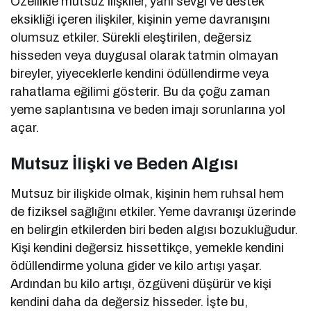
Özellikle mutsuz ilişkiler, yani sevgi ve destek
eksikliği içeren ilişkiler, kişinin yeme davranışını
olumsuz etkiler. Sürekli eleştirilen, değersiz
hisseden veya duygusal olarak tatmin olmayan
bireyler, yiyeceklerle kendini ödüllendirme veya
rahatlama eğilimi gösterir. Bu da çoğu zaman
yeme saplantısına ve beden imajı sorunlarına yol
açar.
Mutsuz İlişki ve Beden Algısı
Mutsuz bir ilişkide olmak, kişinin hem ruhsal hem
de fiziksel sağlığını etkiler. Yeme davranışı üzerinde
en belirgin etkilerden biri beden algısı bozukluğudur.
Kişi kendini değersiz hissettikçe, yemekle kendini
ödüllendirme yoluna gider ve kilo artışı yaşar.
Ardından bu kilo artışı, özgüveni düşürür ve kişi
kendini daha da değersiz hisseder. İşte bu,