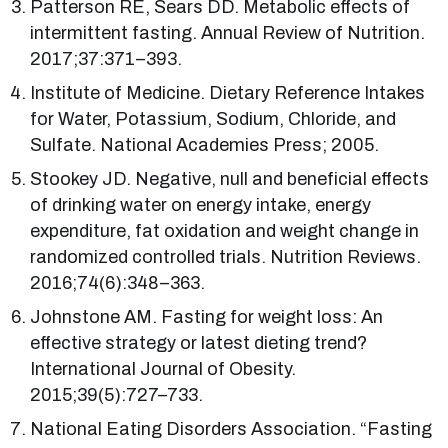
Patterson RE, Sears DD. Metabolic effects of
intermittent fasting. Annual Review of Nutrition.
2017;37:371–393.
Institute of Medicine. Dietary Reference Intakes
for Water, Potassium, Sodium, Chloride, and
Sulfate. National Academies Press; 2005.
Stookey JD. Negative, null and beneficial effects
of drinking water on energy intake, energy
expenditure, fat oxidation and weight change in
randomized controlled trials. Nutrition Reviews.
2016;74(6):348–363.
Johnstone AM. Fasting for weight loss: An
effective strategy or latest dieting trend?
International Journal of Obesity.
2015;39(5):727–733.
National Eating Disorders Association. “Fasting