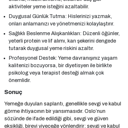
aktiviteler yeme isteğini azaltabilir.
Duygusal Günlük Tutma: Hislerinizi yazmak,
onları anlamanızı ve yönetmenizi kolaylaştırır.
Sağlıklı Beslenme Alışkanlıkları: Düzenli öğünler,
yeterli protein ve lif alımı, kan şekerini dengede
tutarak duygusal yeme riskini azaltır.
Profesyonel Destek: Yeme davranışınız yaşam
kalitenizi bozuyorsa, bir diyetisyen ile birlikte
psikolog veya terapist desteği almak çok
önemlidir.
Sonuç
Yemeğe duyulan saplantı, genellikle sevgi ve kabul
görme ihtiyacının bir yansımasıdır. Oslo’nun
sözünde de ifade edildiği gibi, sevgi ve güven
eksikliği, bireyi yiyeceğe yönlendirir; sevgi ve kabul