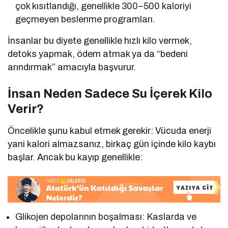
çok kısıtlandığı, genellikle 300–500 kaloriyi
geçmeyen beslenme programları.
İnsanlar bu diyete genellikle hızlı kilo vermek,
detoks yapmak, ödem atmak ya da “bedeni
arındırmak” amacıyla başvurur.
İnsan Neden Sadece Su İçerek Kilo
Verir?
Öncelikle şunu kabul etmek gerekir: Vücuda enerji
yani kalori almazsanız, birkaç gün içinde kilo kaybı
başlar. Ancak bu kayıp genellikle:
Glikojen depolarının boşalması: Kaslarda ve