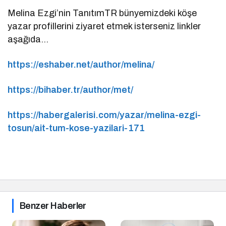
Melina Ezgi’nin TanıtımTR bünyemizdeki köşe
yazar profillerini ziyaret etmek isterseniz linkler
aşağıda…
https://eshaber.net/author/melina/
https://bihaber.tr/author/met/
https://habergalerisi.com/yazar/melina-ezgi-
tosun/ait-tum-kose-yazilari-171
Benzer Haberler