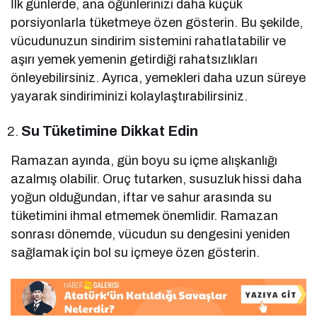
İlk günlerde, ana öğünlerinizi daha küçük
porsiyonlarla tüketmeye özen gösterin. Bu şekilde,
vücudunuzun sindirim sistemini rahatlatabilir ve
aşırı yemek yemenin getirdiği rahatsızlıkları
önleyebilirsiniz. Ayrıca, yemekleri daha uzun süreye
yayarak sindiriminizi kolaylaştırabilirsiniz.
Su Tüketimine Dikkat Edin
Ramazan ayında, gün boyu su içme alışkanlığı
azalmış olabilir. Oruç tutarken, susuzluk hissi daha
yoğun olduğundan, iftar ve sahur arasında su
tüketimini ihmal etmemek önemlidir. Ramazan
sonrası dönemde, vücudun su dengesini yeniden
sağlamak için bol su içmeye özen gösterin.