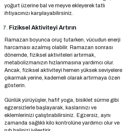
yoğurt üzerine bal ve meyve ekleyerek tatlı
ihtiyacınızı karşılayabilirsiniz.
Fiziksel Aktiviteyi Artırın
Ramazan boyunca oruç tutarken, vücudun enerji
harcaması azalmış olabilir. Ramazan sonrası
dönemde, fiziksel aktiviteleri artırmak,
metabolizmanızın hızlanmasına yardımcı olur.
Ancak, fiziksel aktiviteyi hemen yüksek seviyelere
çıkarmak yerine, kademeli olarak artırmaya özen
gösterin.
Günlük yürüyüşler, hafif yoga, bisiklet sürme gibi
egzersizlerle başlayarak, kaslarınızı ve
eklemlerinizi çalıştırabilirsiniz. Egzersiz, aynı
zamanda sağlıklı kilo kontrolüne yardımcı olur ve
ruh halinizi iyileştirir.