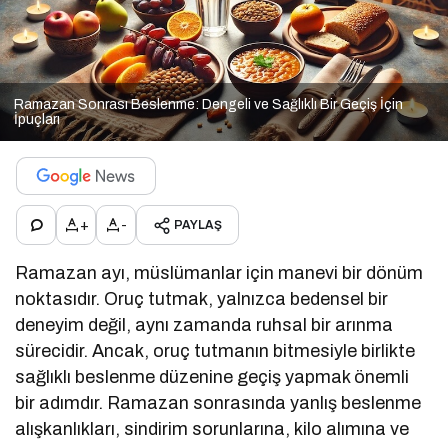
Ramazan Sonrası Beslenme: Dengeli ve Sağlıklı Bir Geçiş İçin
İpuçları
+
-
PAYLAŞ
Ramazan ayı, müslümanlar için manevi bir dönüm
noktasıdır. Oruç tutmak, yalnızca bedensel bir
deneyim değil, aynı zamanda ruhsal bir arınma
sürecidir. Ancak, oruç tutmanın bitmesiyle birlikte
sağlıklı beslenme düzenine geçiş yapmak önemli
bir adımdır. Ramazan sonrasında yanlış beslenme
alışkanlıkları, sindirim sorunlarına, kilo alımına ve