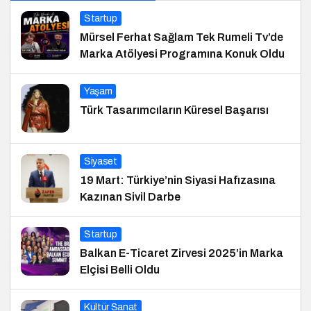
Startup
Mürsel Ferhat Sağlam Tek Rumeli Tv’de
Marka Atölyesi Programına Konuk Oldu
Yaşam
Türk Tasarımcıların Küresel Başarısı
Siyaset
19 Mart: Türkiye’nin Siyasi Hafızasına
Kazınan Sivil Darbe
Startup
Balkan E-Ticaret Zirvesi 2025’in Marka
Elçisi Belli Oldu
Kültür Sanat