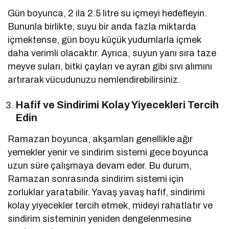
Gün boyunca, 2 ila 2.5 litre su içmeyi hedefleyin.
Bununla birlikte, suyu bir anda fazla miktarda
içmektense, gün boyu küçük yudumlarla içmek
daha verimli olacaktır. Ayrıca, suyun yanı sıra taze
meyve suları, bitki çayları ve ayran gibi sıvı alımını
artırarak vücudunuzu nemlendirebilirsiniz.
Hafif ve Sindirimi Kolay Yiyecekleri Tercih
Edin
Ramazan boyunca, akşamları genellikle ağır
yemekler yenir ve sindirim sistemi gece boyunca
uzun süre çalışmaya devam eder. Bu durum,
Ramazan sonrasında sindirim sistemi için
zorluklar yaratabilir. Yavaş yavaş hafif, sindirimi
kolay yiyecekler tercih etmek, mideyi rahatlatır ve
sindirim sisteminin yeniden dengelenmesine