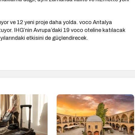
uyor ve 12 yeni proje daha yolda. voco Antalya
utuyor. IHG’nin Avrupa’daki 19 voco oteline katılacak
ılarındaki etkisini de güçlendirecek.