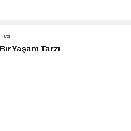
 Tarzı
Bir Yaşam Tarzı