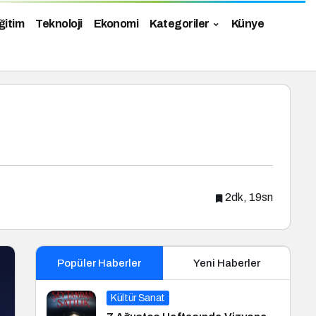
ğitim
Teknoloji
Ekonomi
Kategoriler
Künye
2dk, 19sn
Popüler Haberler
Yeni Haberler
Kültür Sanat