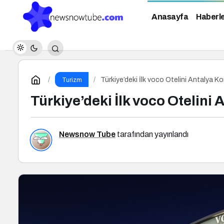
Anasayfa
Haberl
Türkiye’deki İlk voco Otelini Antalya K
Turizm
Türkiye’deki İlk voco Otelini
Newsnow Tube
tarafından yayınlandı