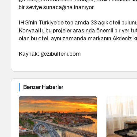
bir seviye sunacağına inanıyor.
IHG’nin Türkiye’de toplamda 33 açık oteli bulun
Konyaaltı, bu projeler arasında önemli bir yer t
olan bu otel, aynı zamanda markanın Akdeniz kıy
Kaynak: gezibulteni.com
Benzer Haberler