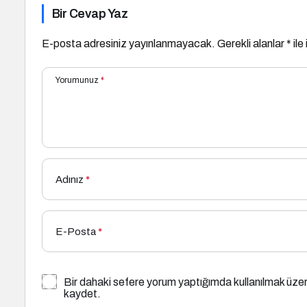
Bir Cevap Yaz
E-posta adresiniz yayınlanmayacak.
Gerekli alanlar
*
ile
Yorumunuz
*
Adınız
*
E-Posta
*
Bir dahaki sefere yorum yaptığımda kullanılmak üzer
kaydet.