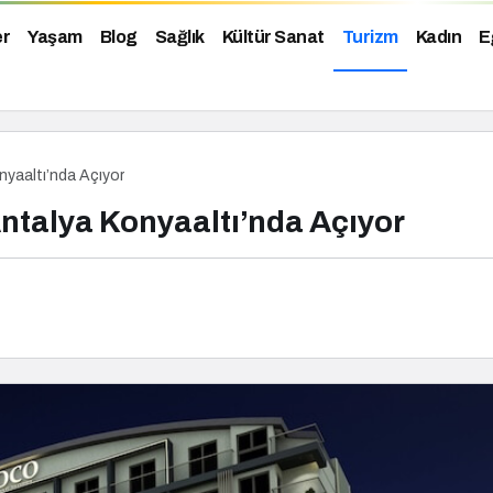
er
Yaşam
Blog
Sağlık
Kültür Sanat
Turizm
Kadın
E
onyaaltı’nda Açıyor
 Antalya Konyaaltı’nda Açıyor