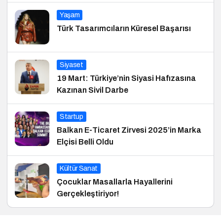
Yaşam
Türk Tasarımcıların Küresel Başarısı
Siyaset
19 Mart: Türkiye’nin Siyasi Hafızasına
Kazınan Sivil Darbe
Startup
Balkan E-Ticaret Zirvesi 2025’in Marka
Elçisi Belli Oldu
Kültür Sanat
Çocuklar Masallarla Hayallerini
Gerçekleştiriyor!