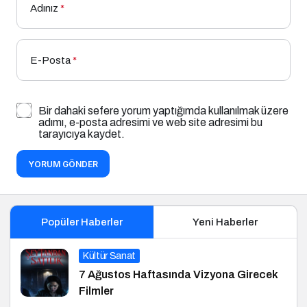
Adınız
*
E-Posta
*
Bir dahaki sefere yorum yaptığımda kullanılmak üzere
adımı, e-posta adresimi ve web site adresimi bu
tarayıcıya kaydet.
YORUM GÖNDER
Popüler Haberler
Yeni Haberler
Kültür Sanat
7 Ağustos Haftasında Vizyona Girecek
Filmler