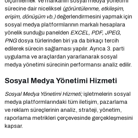
ölçümlemek ve markanın sosyal medya yönetimi
sürecine dair niceliksel
(görüntülenme, etkileşim,
erişim, dönüşüm vb.)
değerlendirmesini yapmak için
sosyal medya platformlarının markalı hesaplara
yönelik sunduğu panelden
EXCEL, PDF, JPEG,
PNG
dosya türlerinden biri ya da birkaçı tercih
edilerek sürecin sağlaması yapılır. Ayrıca 3. parti
uygulama ve araçlardan yararlanarak sosyal
medya yönetimi sürecinin performansı analiz edilir.
Sosyal Medya Yönetimi Hizmeti
Sosyal Medya Yönetimi Hizmeti;
işletmelerin sosyal
medya platformlarındaki tüm iletişim, pazarlama
ve reklam süreçlerinin analiz, strateji, yönetim,
raporlama metrikleri çerçevesinde gerçekleşmesini
kapsar.