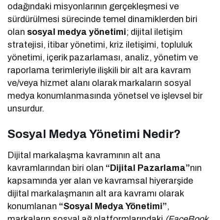
odağındaki misyonlarının gerçekleşmesi ve
sürdürülmesi sürecinde temel dinamiklerden biri
olan
sosyal medya yönetimi
; dijital iletişim
stratejisi, itibar yönetimi, kriz iletişimi, topluluk
yönetimi, içerik pazarlaması, analiz, yönetim ve
raporlama terimleriyle ilişkili bir alt ara kavram
ve/veya hizmet alanı olarak markaların sosyal
medya konumlanmasında yönetsel ve işlevsel bir
unsurdur.
Sosyal Medya Yönetimi Nedir?
Dijital markalaşma kavramının alt ana
kavramlarından biri olan
“Dijital Pazarlama”
nın
kapsamında yer alan ve kavramsal hiyerarşide
dijital markalaşmanın alt ara kavramı olarak
konumlanan
“Sosyal Medya Yönetimi”
,
markaların sosyal ağ platformlarındaki
(FaceBook,