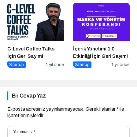
C-Level Coffee Talks
İçerik Yönetimi 1.0
İçin Geri Sayım!
Etkinliği İçin Geri Sayım!
Startup
1 yıl önce
Startup
1 yıl önce
Bir Cevap Yaz
E-posta adresiniz yayınlanmayacak.
Gerekli alanlar
*
ile
işaretlenmişlerdir
Yorumunuz
*