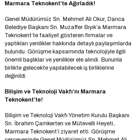
Marmara Teknokent’te Ağırladık!
Genel Müdürümüz Sn. Mehmet Ali Okur, Darıca
Belediye Başkanı Sn. Muzaffer Bıyık’a Marmara
Teknokent’te faaliyet gösteren firmalar ve
yaptıkları yenilikler hakkında detaylı paylaşımlarda
bulundu. Görüşme kapsamında teknolojiyle ilgili
önemli başlıklar ve yenilikler ele alındı. Bununla
birlikte gelecekte yapılabilecek iş birliklerine
değinildi.
Bilişim ve Teknoloji Vakfı’nı Marmara
Teknokent’te!
Bilişim ve Teknoloji Vakfı Yönetim Kurulu Başkanı
Sn. İbrahim Çamkerten ve Mütevelli Heyeti,
Marmara Teknokent’i ziyaret etti. Görüşme
çerçevesinde Genel Müdürümüz Sn. Mehmet Ali