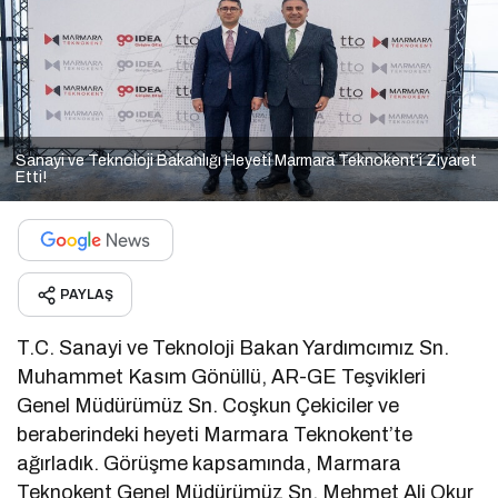
Sanayi ve Teknoloji Bakanlığı Heyeti Marmara Teknokent’i Ziyaret
Etti!
PAYLAŞ
T.C. Sanayi ve Teknoloji Bakan Yardımcımız Sn.
Muhammet Kasım Gönüllü, AR-GE Teşvikleri
Genel Müdürümüz Sn. Coşkun Çekiciler ve
beraberindeki heyeti Marmara Teknokent’te
ağırladık. Görüşme kapsamında, Marmara
Teknokent Genel Müdürümüz Sn. Mehmet Ali Okur