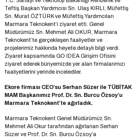
T.C. Sanayi ve Teknoloji Bakanlığı Rehberlik ve
Teftiş Başkan Yardımcısı Sn. Ulaş KIRLI, Müfettiş
Sn. Murat ÖZTÜRK ve Müfettiş Yardımcıları
Marmara Teknokent’i ziyaret etti. Genel
Müdürümüz Sn. Mehmet Ali OKUR, Marmara
Teknokent’te gerçekleşen faaliyetler ve
projelerimiz hakkında heyete detaylı bilgi verdi.
Ziyaret kapsamında GO IDEA Girişim Ofisini
ziyaret ederek bünyemizde yer alan firmalarımızı
faaliyetlerini yerinde incelediler.
Ekore firması CEO’su Serhan Süzer ile TÜBİTAK
MAM Başkanımız Prof. Dr. Sn. Burcu Özsoy’u
Marmara Teknokent’te ağırladık.
Marmara Teknokent Genel Müdürümüz Sn.
Mehmet Ali Okur tarafından ağırlanan Serhan
Süzer ve Prof. Dr. Sn. Burcu Özsoy’a