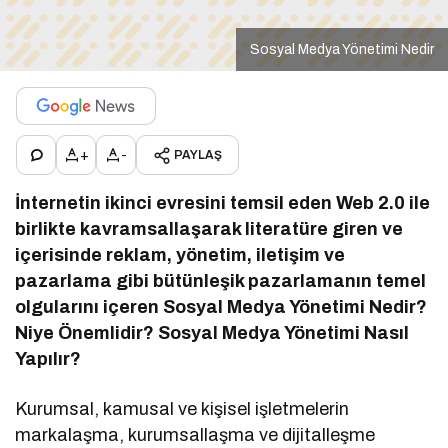
Sosyal Medya Yönetimi Nedir
+
-
PAYLAŞ
İnternetin ikinci evresini temsil eden Web 2.0 ile
birlikte kavramsallaşarak literatüre giren ve
içerisinde reklam, yönetim, iletişim ve
pazarlama gibi bütünleşik pazarlamanın temel
olgularını içeren Sosyal Medya Yönetimi Nedir?
Niye Önemlidir? Sosyal Medya Yönetimi Nasıl
Yapılır?
Kurumsal, kamusal ve kişisel işletmelerin
markalaşma, kurumsallaşma ve dijitalleşme