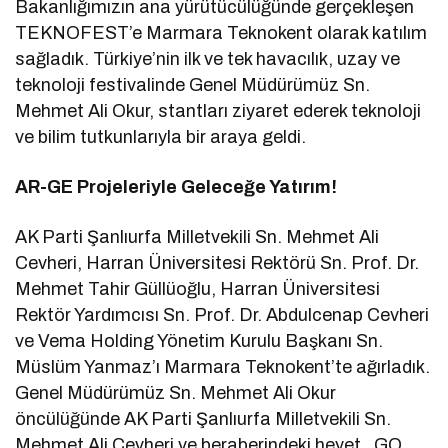
Bakanlığımızın ana yürütücülüğünde gerçekleşen
TEKNOFEST’e Marmara Teknokent olarak katılım
sağladık. Türkiye’nin ilk ve tek havacılık, uzay ve
teknoloji festivalinde Genel Müdürümüz Sn.
Mehmet Ali Okur, stantları ziyaret ederek teknoloji
ve bilim tutkunlarıyla bir araya geldi.
AR-GE Projeleriyle Geleceğe Yatırım!
AK Parti Şanlıurfa Milletvekili Sn. Mehmet Ali
Cevheri, Harran Üniversitesi Rektörü Sn. Prof. Dr.
Mehmet Tahir Güllüoğlu, Harran Üniversitesi
Rektör Yardımcısı Sn. Prof. Dr. Abdulcenap Cevheri
ve Vema Holding Yönetim Kurulu Başkanı Sn.
Müslüm Yanmaz’ı Marmara Teknokent’te ağırladık.
Genel Müdürümüz Sn. Mehmet Ali Okur
öncülüğünde AK Parti Şanlıurfa Milletvekili Sn.
Mehmet Ali Cevheri ve beraberindeki heyet, GO