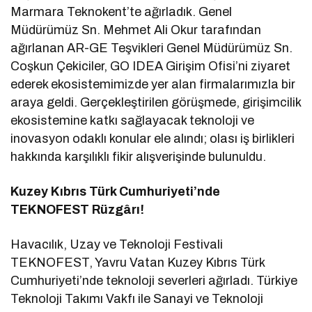
Marmara Teknokent’te ağırladık. Genel
Müdürümüz Sn. Mehmet Ali Okur tarafından
ağırlanan AR-GE Teşvikleri Genel Müdürümüz Sn.
Coşkun Çekiciler, GO IDEA Girişim Ofisi’ni ziyaret
ederek ekosistemimizde yer alan firmalarımızla bir
araya geldi. Gerçekleştirilen görüşmede, girişimcilik
ekosistemine katkı sağlayacak teknoloji ve
inovasyon odaklı konular ele alındı; olası iş birlikleri
hakkında karşılıklı fikir alışverişinde bulunuldu.
Kuzey Kıbrıs Türk Cumhuriyeti’nde
TEKNOFEST Rüzgârı!
Havacılık, Uzay ve Teknoloji Festivali
TEKNOFEST, Yavru Vatan Kuzey Kıbrıs Türk
Cumhuriyeti’nde teknoloji severleri ağırladı. Türkiye
Teknoloji Takımı Vakfı ile Sanayi ve Teknoloji