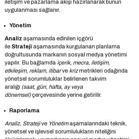
iletişim ve pazarlama akışı hazırlanarak bunun
uygulanması sağlanır.
Yönetim
Analiz
aşamasında edinilen içgörü
ile
Strateji
aşamasında kurgulanan planlama
doğrultusunda markanın sosyal medya yönetimi
yapılır. Bu bağlamda
içerik, mecra, iletişim,
etkileşim, reklam, itibar
ve
kriz
metrikleri odağında
yönetsel sorumluluklar belirlenen takvim
aralığı
(saat, gün, hafta, ay veya
dönemsel)
çerçevesinde yerine getirilir.
Raporlama
Analiz, Strateji
ve
Yönetim
aşamalarındaki teknik,
yönetsel ve işlevsel sorumlulukların niteliğini