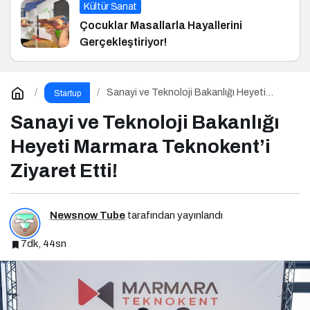
Kültür Sanat
Çocuklar Masallarla Hayallerini
Gerçekleştiriyor!
Sanayi ve Teknoloji Bakanlığı Heyeti
Startup
Marmara Teknokent’i Ziyaret Etti!
Sanayi ve Teknoloji Bakanlığı
Heyeti Marmara Teknokent’i
Ziyaret Etti!
Newsnow Tube
tarafından yayınlandı
7dk, 44sn