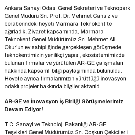
Ankara Sanayi Odası Genel Sekreteri ve Teknopark
Genel Müdürü Sn. Prof. Dr. Mehmet Cansız ve
beraberindeki heyeti Marmara Teknokent’te
ağırladık. Ziyaret kapsamında, Marmara
Teknokent Genel Müdürümüz Sn. Mehmet Ali
Okur’un ev sahipliğinde gerçekleşen görüşmede,
teknokentimizin yenilikçi yapısı, ekosistemimizde
bulunan firmalar ve yürütülen AR-GE çalışmaları
hakkında kapsamlı bilgi paylaşımında bulunuldu.
Heyete ayrıca firmalarımızın yürüttüğü inovasyon
odaklı projeler hakkında bilgiler aktarıldı.
AR-GE ve İnovasyon İş Birliği Görüşmelerimiz
Devam Ediyor!
T.C. Sanayi ve Teknoloji Bakanlığı AR-GE
Teşvikleri Genel Müdürümüz Sn. Coşkun Çekiciler’i