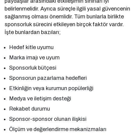
paydaşlar arasındaki etkileşimin sınırları iyi
belirlenmelidir. Ayrıca süreçle ilgili yasal güvencenin
sağlanmış olması önemlidir. Tüm bunlarla birlikte
sponsorluk sürecini etkileyen birçok faktör vardır.
İşte bunlardan bazıları;
Hedef kitle uyumu
Marka imajı ve uyum
Sponsorluk bütçesi
Sponsorun pazarlama hedefleri
Etkinliğin veya kurumun popülerliği
Medya ve iletişim desteği
Rekabet durumu
Sponsor-sponsor olunan ilişkisi
Ölçüm ve değerlendirme mekanizmaları