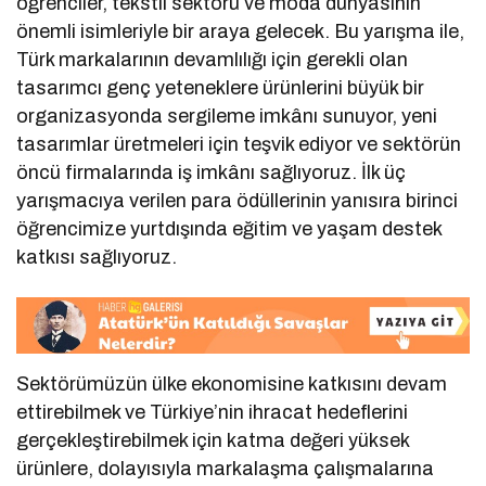
öğrenciler, tekstil sektörü ve moda dünyasının
önemli isimleriyle bir araya gelecek. Bu yarışma ile,
Türk markalarının devamlılığı için gerekli olan
tasarımcı genç yeteneklere ürünlerini büyük bir
organizasyonda sergileme imkânı sunuyor, yeni
tasarımlar üretmeleri için teşvik ediyor ve sektörün
öncü firmalarında iş imkânı sağlıyoruz. İlk üç
yarışmacıya verilen para ödüllerinin yanısıra birinci
öğrencimize yurtdışında eğitim ve yaşam destek
katkısı sağlıyoruz.
Sektörümüzün ülke ekonomisine katkısını devam
ettirebilmek ve Türkiye’nin ihracat hedeflerini
gerçekleştirebilmek için katma değeri yüksek
ürünlere, dolayısıyla markalaşma çalışmalarına