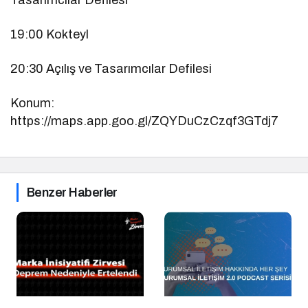
19:00 Kokteyl
20:30 Açılış ve Tasarımcılar Defilesi
Konum:
https://maps.app.goo.gl/ZQYDuCzCzqf3GTdj7
Benzer Haberler