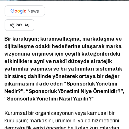
PAYLAŞ
Bir kuruluşun; kurumsallaşma, markalaşma ve
dijitalleşme odaklı hedeflerine ulaşarak marka
vizyonuna erişmesi için çeşitli kategorilerdeki
etkinliklere aynî ve nakdî düzeyde stratejik
yatırımlar yapması ve bu yatırımları sistematik
bir süreç dahilinde yöneterek ortaya bir değer
çıkarmasını ifade eden “Sponsorluk Yönetimi
Nedir?”, “Sponsorluk Yönetimi Niye Önemlidir?”,
“Sponsorluk Yönetimi Nasıl Yapılır?”
Kurumsal bir organizasyonun veya kamusal bir
kuruluşun; markasını, ürünlerini ya da hizmetlerini
demografik verisi önceden belli olan kurumlardan