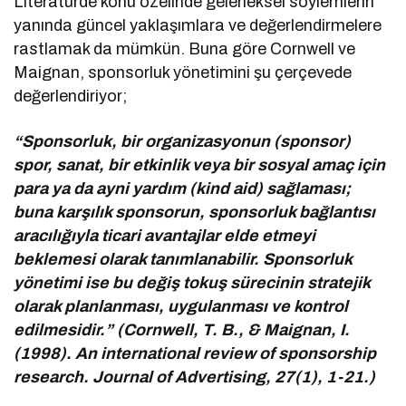
Literatürde konu özelinde geleneksel söylemlerin
yanında güncel yaklaşımlara ve değerlendirmelere
rastlamak da mümkün. Buna göre Cornwell ve
Maignan, sponsorluk yönetimini şu çerçevede
değerlendiriyor;
“Sponsorluk, bir organizasyonun (sponsor)
spor, sanat, bir etkinlik veya bir sosyal amaç için
para ya da ayni yardım (kind aid) sağlaması;
buna karşılık sponsorun, sponsorluk bağlantısı
aracılığıyla ticari avantajlar elde etmeyi
beklemesi olarak tanımlanabilir. Sponsorluk
yönetimi ise bu değiş tokuş sürecinin stratejik
olarak planlanması, uygulanması ve kontrol
edilmesidir.” (Cornwell, T. B., & Maignan, I.
(1998). An international review of sponsorship
research. Journal of Advertising, 27(1), 1-21.)