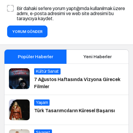
Bir dahaki sefere yorum yaptığımda kullanılmak üzere
adımı, e-posta adresimi ve web site adresimi bu
tarayıcıya kaydet.
YORUM GÖNDER
Popüler Haberler
Yeni Haberler
Kültür Sanat
7 Ağustos Haftasında Vizyona Girecek
Filmler
Yaşam
Türk Tasarımcıların Küresel Başarısı
Siyaset