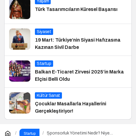
Yaşam
Türk Tasarımcıların Küresel Başarısı
Siyaset
19 Mart: Türkiye’nin Siyasi Hafızasına
Kazınan Sivil Darbe
Startup
Balkan E-Ticaret Zirvesi 2025’in Marka
Elçisi Belli Oldu
Kültür Sanat
Çocuklar Masallarla Hayallerini
Gerçekleştiriyor!
Sponsorluk Yönetimi Nedir? Niye
Startup