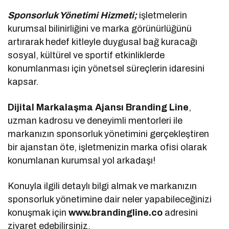
Sponsorluk Yönetimi Hizmeti;
işletmelerin
kurumsal bilinirliğini ve marka görünürlüğünü
artırarak hedef kitleyle duygusal bağ kuracağı
sosyal, kültürel ve sportif etkinliklerde
konumlanması için yönetsel süreçlerin idaresini
kapsar.
Dijital Markalaşma Ajansı Branding Line
,
uzman kadrosu ve deneyimli mentorleri ile
markanızın sponsorluk yönetimini gerçekleştiren
bir ajanstan öte, işletmenizin marka ofisi olarak
konumlanan kurumsal yol arkadaşı!
Konuyla ilgili detaylı bilgi almak ve markanızın
sponsorluk yönetimine dair neler yapabileceğinizi
konuşmak için
www.brandingline.co
adresini
ziyaret edebilirsiniz.