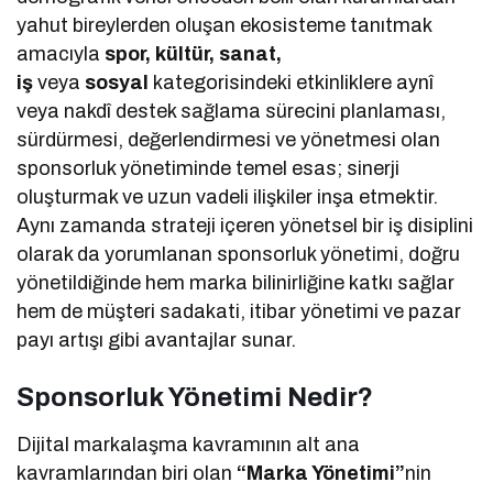
yahut bireylerden oluşan ekosisteme tanıtmak
amacıyla
spor, kültür, sanat,
iş
veya
sosyal
kategorisindeki etkinliklere aynî
veya nakdî destek sağlama sürecini planlaması,
sürdürmesi, değerlendirmesi ve yönetmesi olan
sponsorluk yönetiminde temel esas; sinerji
oluşturmak ve uzun vadeli ilişkiler inşa etmektir.
Aynı zamanda strateji içeren yönetsel bir iş disiplini
olarak da yorumlanan sponsorluk yönetimi, doğru
yönetildiğinde hem marka bilinirliğine katkı sağlar
hem de müşteri sadakati, itibar yönetimi ve pazar
payı artışı gibi avantajlar sunar.
Sponsorluk Yönetimi Nedir?
Dijital markalaşma kavramının alt ana
kavramlarından biri olan
“Marka Yönetimi”
nin