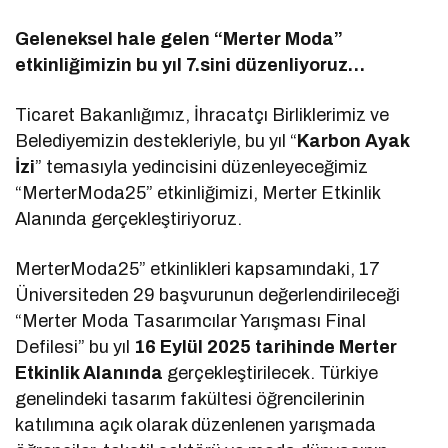
Geleneksel hale gelen “Merter Moda”
etkinliğimizin bu yıl 7.sini düzenliyoruz…
Ticaret Bakanlığımız, İhracatçı Birliklerimiz ve
Belediyemizin destekleriyle, bu yıl “
Karbon Ayak
İzi
” temasıyla yedincisini düzenleyeceğimiz
“MerterModa25” etkinliğimizi, Merter Etkinlik
Alanında gerçekleştiriyoruz.
MerterModa25” etkinlikleri kapsamındaki, 17
Üniversiteden 29 başvurunun değerlendirileceği
“Merter Moda Tasarımcılar Yarışması Final
Defilesi” bu yıl
16 Eylül 2025 tarihinde Merter
Etkinlik Alanında
gerçekleştirilecek. Türkiye
genelindeki tasarım fakültesi öğrencilerinin
katılımına açık olarak düzenlenen yarışmada