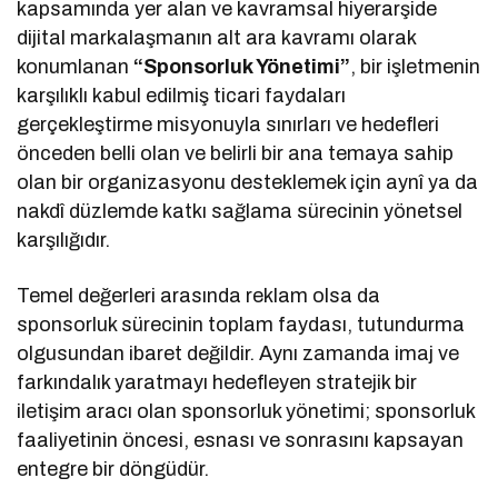
kapsamında yer alan ve kavramsal hiyerarşide
dijital markalaşmanın alt ara kavramı olarak
konumlanan
“Sponsorluk Yönetimi”
, bir işletmenin
karşılıklı kabul edilmiş ticari faydaları
gerçekleştirme misyonuyla sınırları ve hedefleri
önceden belli olan ve belirli bir ana temaya sahip
olan bir organizasyonu desteklemek için aynî ya da
nakdî düzlemde katkı sağlama sürecinin yönetsel
karşılığıdır.
Temel değerleri arasında reklam olsa da
sponsorluk sürecinin toplam faydası, tutundurma
olgusundan ibaret değildir. Aynı zamanda imaj ve
farkındalık yaratmayı hedefleyen stratejik bir
iletişim aracı olan sponsorluk yönetimi; sponsorluk
faaliyetinin öncesi, esnası ve sonrasını kapsayan
entegre bir döngüdür.