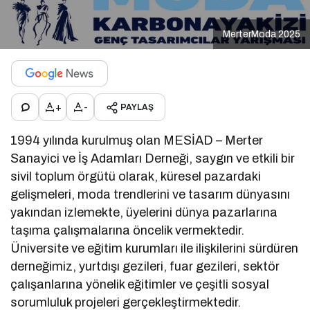
MerterModa 2025
+
-
PAYLAŞ
1994 yılında kurulmuş olan MESİAD – Merter
Sanayici ve İş Adamları Derneği, saygın ve etkili bir
sivil toplum örgütü olarak, küresel pazardaki
gelişmeleri, moda trendlerini ve tasarım dünyasını
yakından izlemekte, üyelerini dünya pazarlarına
taşıma çalışmalarına öncelik vermektedir.
Üniversite ve eğitim kurumları ile ilişkilerini sürdüren
derneğimiz, yurtdışı gezileri, fuar gezileri, sektör
çalışanlarına yönelik eğitimler ve çeşitli sosyal
sorumluluk projeleri gerçekleştirmektedir.