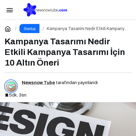
Marka Konumlandırma Nedir Etkili Marka
Konumlandırma İçin 10 Altın İpucu
Paylaş
Yorum Yap
Kampanya Tasarımı Nedir Etkili Kampanya
Startup
Tasarımı İçin 10 Altın Öneri
Kampanya Tasarımı Nedir
Etkili Kampanya Tasarımı İçin
10 Altın Öneri
Newsnow Tube
tarafından yayınlandı
5dk, 3sn