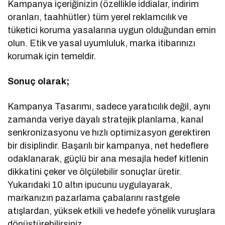
Kampanya içeriğinizin (özellikle iddialar, indirim
oranları, taahhütler) tüm yerel reklamcılık ve
tüketici koruma yasalarına uygun olduğundan emin
olun. Etik ve yasal uyumluluk, marka itibarınızı
korumak için temeldir.
Sonuç olarak;
Kampanya Tasarımı, sadece yaratıcılık değil, aynı
zamanda veriye dayalı stratejik planlama, kanal
senkronizasyonu ve hızlı optimizasyon gerektiren
bir disiplindir. Başarılı bir kampanya, net hedeflere
odaklanarak, güçlü bir ana mesajla hedef kitlenin
dikkatini çeker ve ölçülebilir sonuçlar üretir.
Yukarıdaki 10 altın ipucunu uygulayarak,
markanızın pazarlama çabalarını rastgele
atışlardan, yüksek etkili ve hedefe yönelik vuruşlara
dönüştürebilirsiniz.