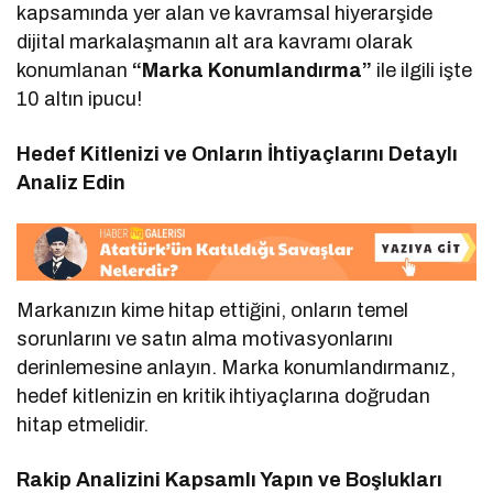
kapsamında yer alan ve kavramsal hiyerarşide
dijital markalaşmanın alt ara kavramı olarak
konumlanan
“Marka Konumlandırma”
ile ilgili işte
10 altın ipucu!
Hedef Kitlenizi ve Onların İhtiyaçlarını Detaylı
Analiz Edin
Markanızın kime hitap ettiğini, onların temel
sorunlarını ve satın alma motivasyonlarını
derinlemesine anlayın. Marka konumlandırmanız,
hedef kitlenizin en kritik ihtiyaçlarına doğrudan
hitap etmelidir.
Rakip Analizini Kapsamlı Yapın ve Boşlukları