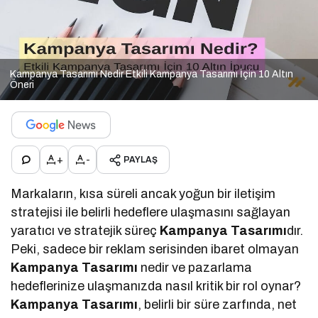
Kampanya Tasarımı Nedir Etkili Kampanya Tasarımı İçin 10 Altın
Öneri
+
-
PAYLAŞ
Markaların, kısa süreli ancak yoğun bir iletişim
stratejisi ile belirli hedeflere ulaşmasını sağlayan
yaratıcı ve stratejik süreç
Kampanya Tasarımı
dır.
Peki, sadece bir reklam serisinden ibaret olmayan
Kampanya Tasarımı
nedir ve pazarlama
hedeflerinize ulaşmanızda nasıl kritik bir rol oynar?
Kampanya Tasarımı
, belirli bir süre zarfında, net