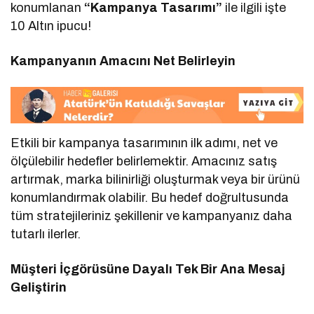
konumlanan
“Kampanya Tasarımı”
ile ilgili işte
10 Altın ipucu!
Kampanyanın Amacını Net Belirleyin
Etkili bir kampanya tasarımının ilk adımı, net ve
ölçülebilir hedefler belirlemektir. Amacınız satış
artırmak, marka bilinirliği oluşturmak veya bir ürünü
konumlandırmak olabilir. Bu hedef doğrultusunda
tüm stratejileriniz şekillenir ve kampanyanız daha
tutarlı ilerler.
Müşteri İçgörüsüne Dayalı Tek Bir Ana Mesaj
Geliştirin