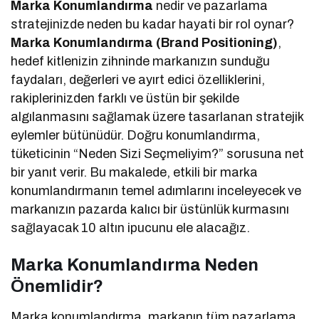
Marka Konumlandırma
nedir ve pazarlama
stratejinizde neden bu kadar hayati bir rol oynar?
Marka Konumlandırma (Brand Positioning)
,
hedef kitlenizin zihninde markanızın sunduğu
faydaları, değerleri ve ayırt edici özelliklerini,
rakiplerinizden farklı ve üstün bir şekilde
algılanmasını sağlamak üzere tasarlanan stratejik
eylemler bütünüdür. Doğru konumlandırma,
tüketicinin “Neden Sizi Seçmeliyim?” sorusuna net
bir yanıt verir. Bu makalede, etkili bir marka
konumlandırmanın temel adımlarını inceleyecek ve
markanızın pazarda kalıcı bir üstünlük kurmasını
sağlayacak 10 altın ipucunu ele alacağız.
Marka Konumlandırma Neden
Önemlidir?
Marka konumlandırma, markanın tüm pazarlama,