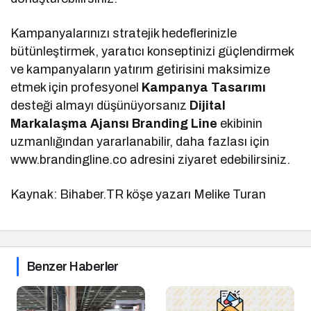
Kampanyalarınızı stratejik hedeflerinizle
bütünleştirmek, yaratıcı konseptinizi güçlendirmek
ve kampanyaların yatırım getirisini maksimize
etmek için profesyonel
Kampanya Tasarımı
desteği almayı düşünüyorsanız
Dijital
Markalaşma Ajansı Branding Line
ekibinin
uzmanlığından yararlanabilir, daha fazlası için
www.brandingline.co adresini ziyaret edebilirsiniz.
Kaynak: Bihaber.TR köşe yazarı Melike Turan
Benzer Haberler