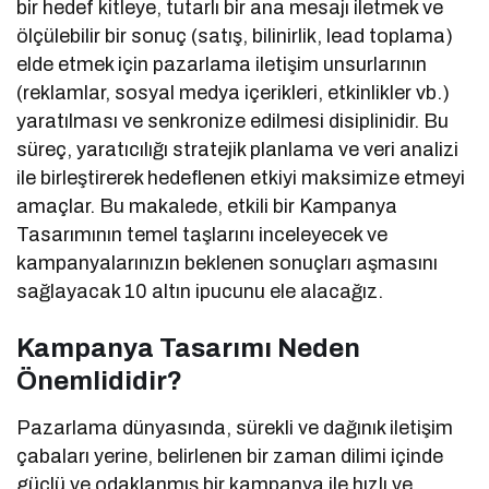
bir hedef kitleye, tutarlı bir ana mesajı iletmek ve
ölçülebilir bir sonuç (satış, bilinirlik, lead toplama)
elde etmek için pazarlama iletişim unsurlarının
(reklamlar, sosyal medya içerikleri, etkinlikler vb.)
yaratılması ve senkronize edilmesi disiplinidir. Bu
süreç, yaratıcılığı stratejik planlama ve veri analizi
ile birleştirerek hedeflenen etkiyi maksimize etmeyi
amaçlar. Bu makalede, etkili bir Kampanya
Tasarımının temel taşlarını inceleyecek ve
kampanyalarınızın beklenen sonuçları aşmasını
sağlayacak 10 altın ipucunu ele alacağız.
Kampanya Tasarımı Neden
Önemlididir?
Pazarlama dünyasında, sürekli ve dağınık iletişim
çabaları yerine, belirlenen bir zaman dilimi içinde
güçlü ve odaklanmış bir kampanya ile hızlı ve