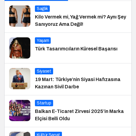
Sağlık
Kilo Vermek mi, Yağ Vermek mi? Aynı Şey
Sanıyoruz Ama Değil!
Yaşam
Türk Tasarımcıların Küresel Başarısı
Siyaset
19 Mart: Türkiye’nin Siyasi Hafızasına
Kazınan Sivil Darbe
Startup
Balkan E-Ticaret Zirvesi 2025’in Marka
Elçisi Belli Oldu
Kültür Sanat