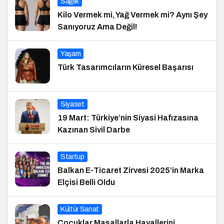
Sağlık
Kilo Vermek mi, Yağ Vermek mi? Aynı Şey
Sanıyoruz Ama Değil!
Yaşam
Türk Tasarımcıların Küresel Başarısı
Siyaset
19 Mart: Türkiye’nin Siyasi Hafızasına
Kazınan Sivil Darbe
Startup
Balkan E-Ticaret Zirvesi 2025’in Marka
Elçisi Belli Oldu
Kültür Sanat
Çocuklar Masallarla Hayallerini