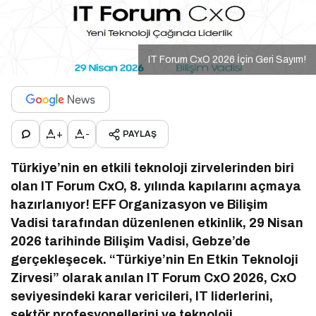
IT Forum CxO 2026 İçin Geri Sayım!
+
-
PAYLAŞ
Türkiye’nin en etkili teknoloji zirvelerinden biri
olan IT Forum CxO, 8. yılında kapılarını açmaya
hazırlanıyor! EFF Organizasyon ve Bilişim
Vadisi tarafından düzenlenen etkinlik, 29 Nisan
2026 tarihinde Bilişim Vadisi, Gebze’de
gerçekleşecek. “Türkiye’nin En Etkin Teknoloji
Zirvesi” olarak anılan IT Forum CxO 2026, CxO
seviyesindeki karar vericileri, IT liderlerini,
sektör profesyonellerini ve teknoloji