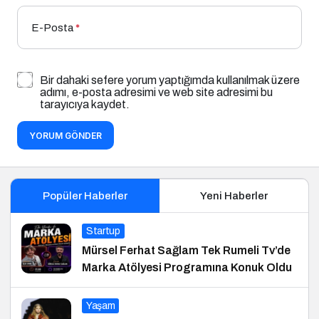
E-Posta
*
Bir dahaki sefere yorum yaptığımda kullanılmak üzere
adımı, e-posta adresimi ve web site adresimi bu
tarayıcıya kaydet.
YORUM GÖNDER
Popüler Haberler
Yeni Haberler
Startup
Mürsel Ferhat Sağlam Tek Rumeli Tv’de
Marka Atölyesi Programına Konuk Oldu
Yaşam