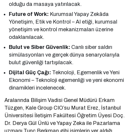
olduğu da masaya yatırılacak.
Future of Work:
Kurumsal Yapay Zekâda
Yönetişim, Etik ve Kontrol – AI etiği, kurumsal
yönetişim ve kontrol mekanizmaları üzerine
odaklanılacak.
Bulut ve Siber Güvenlik:
Canlı siber saldırı
simülasyonları ve gerçek dünya senaryolarıyla
bulut güvenliği tartışılacak.
Dijital Güç Çağı:
Teknoloji, Egemenlik ve Yeni
Ekonomi – Teknoloji egemenliği ve yeni ekonomi
dinamikleri incelenecek.
Aralarında Bilişim Vadisi Genel Müdürü Erkam
Tüzgen, Kale Group CIO’su Murat Erez, İstanbul
Üniversitesi İletişim Fakültesi Öğretim Üyesi Doç.
Dr. Derya Gül Ünlü ve Yapay Zeka ile Pazarlama
uzmanı Tunç Berkman gibi isimlerin yer aldığı