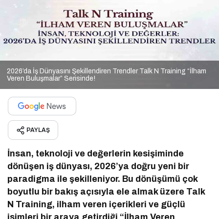
2026’da İş Dünyasını Şekillendiren Trendler Talk N Training “İlham
Veren Buluşmalar” Serisinde!
PAYLAŞ
İnsan, teknoloji ve değerlerin kesişiminde
dönüşen iş dünyası, 2026’ya doğru yeni bir
paradigma ile şekilleniyor. Bu dönüşümü çok
boyutlu bir bakış açısıyla ele almak üzere Talk
N Training, ilham veren içerikleri ve güçlü
isimleri bir araya getirdiği “İlham Veren