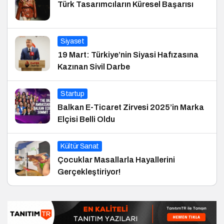
Türk Tasarımcıların Küresel Başarısı
Siyaset
19 Mart: Türkiye’nin Siyasi Hafızasına
Kazınan Sivil Darbe
Startup
Balkan E-Ticaret Zirvesi 2025’in Marka
Elçisi Belli Oldu
Kültür Sanat
Çocuklar Masallarla Hayallerini
Gerçekleştiriyor!