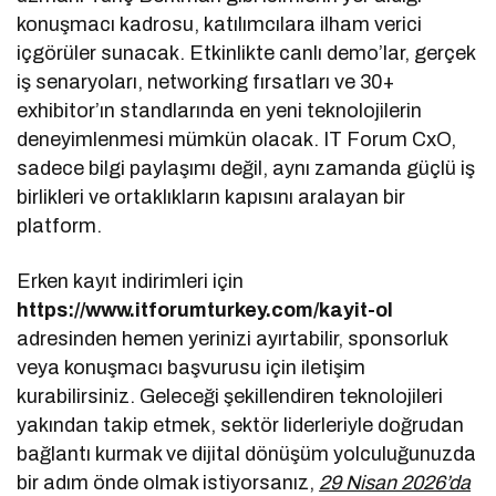
konuşmacı kadrosu, katılımcılara ilham verici
içgörüler sunacak. Etkinlikte canlı demo’lar, gerçek
iş senaryoları, networking fırsatları ve 30+
exhibitor’ın standlarında en yeni teknolojilerin
deneyimlenmesi mümkün olacak. IT Forum CxO,
sadece bilgi paylaşımı değil, aynı zamanda güçlü iş
birlikleri ve ortaklıkların kapısını aralayan bir
platform.
Erken kayıt indirimleri için
https://www.itforumturkey.com/kayit-ol
adresinden hemen yerinizi ayırtabilir, sponsorluk
veya konuşmacı başvurusu için iletişim
kurabilirsiniz. Geleceği şekillendiren teknolojileri
yakından takip etmek, sektör liderleriyle doğrudan
bağlantı kurmak ve dijital dönüşüm yolculuğunuzda
bir adım önde olmak istiyorsanız,
29 Nisan 2026’da