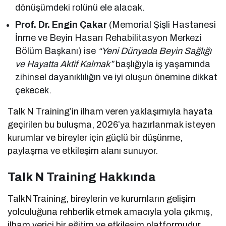
dönüşümdeki rolünü ele alacak.
Prof. Dr. Engin Çakar
(Memorial Şişli Hastanesi
İnme ve Beyin Hasarı Rehabilitasyon Merkezi
Bölüm Başkanı) ise
“Yeni Dünyada Beyin Sağlığı
ve Hayatta Aktif Kalmak”
başlığıyla iş yaşamında
zihinsel dayanıklılığın ve iyi oluşun önemine dikkat
çekecek.
Talk N Training’in ilham veren yaklaşımıyla hayata
geçirilen bu buluşma, 2026’ya hazırlanmak isteyen
kurumlar ve bireyler için güçlü bir düşünme,
paylaşma ve etkileşim alanı sunuyor.
Talk N Training Hakkında
TalkNTraining, bireylerin ve kurumların gelişim
yolculuğuna rehberlik etmek amacıyla yola çıkmış,
ilham verici bir eğitim ve etkileşim platformudur.