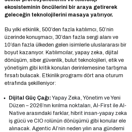
ekosisteminin öncülerini bir araya getirerek
geleceğin teknolojilerini masaya yatırıyor.
Bu yılki etkinlik, 500’den fazla katılımcı, 50’nin
üzerinde konuşmacı, 30’dan fazla sergi alanı ve
10’dan fazla ülkeden gelen isimlerle uluslararası bir
boyut kazanıyor. Katılımcılar, yapay zeka, dijital
dönüşüm, siber güvenlik, bulut teknolojileri, etik ve
yönetişim gibi kritik konuları derinlemesine tartışma
fırsatı bulacak. Etkinlik programı dört ana oturum
etrafında şekilleniyor:
Dijital Güç Çağı:
Yapay Zeka, Yönetim ve Yeni
Düzen – 2026’nın kırılma noktaları, AI-First ile AI-
Native arasındaki farklar, hibrit insan-yapay zeka
iş gücü ve CIO rolünün dönüşümü gibi konular ele
alınacak. Agentic AI’nin neden yılın ana gündemi