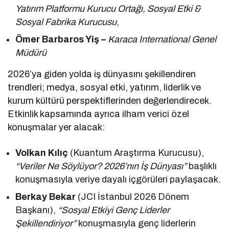
Yatırım Platformu Kurucu Ortağı, Sosyal Etki &
Sosyal Fabrika Kurucusu
,
Ömer Barbaros Yiş –
Karaca International Genel
Müdürü
2026’ya giden yolda iş dünyasını şekillendiren
trendleri; medya, sosyal etki, yatırım, liderlik ve
kurum kültürü perspektiflerinden değerlendirecek.
Etkinlik kapsamında ayrıca ilham verici özel
konuşmalar yer alacak:
Volkan Kılıç
(Kuantum Araştırma Kurucusu),
“Veriler Ne Söylüyor? 2026’nın İş Dünyası”
başlıklı
konuşmasıyla veriye dayalı içgörüleri paylaşacak.
Berkay Bekar
(JCI İstanbul 2026 Dönem
Başkanı),
“Sosyal Etkiyi Genç Liderler
Şekillendiriyor”
konuşmasıyla genç liderlerin