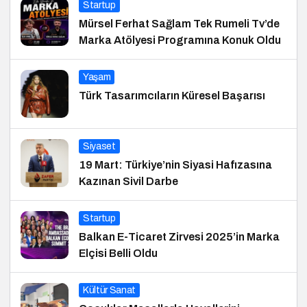
Startup
Mürsel Ferhat Sağlam Tek Rumeli Tv’de
Marka Atölyesi Programına Konuk Oldu
Yaşam
Türk Tasarımcıların Küresel Başarısı
Siyaset
19 Mart: Türkiye’nin Siyasi Hafızasına
Kazınan Sivil Darbe
Startup
Balkan E-Ticaret Zirvesi 2025’in Marka
Elçisi Belli Oldu
Kültür Sanat