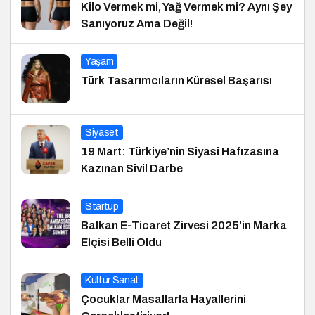
Kilo Vermek mi, Yağ Vermek mi? Aynı Şey
Sanıyoruz Ama Değil!
Yaşam
Türk Tasarımcıların Küresel Başarısı
Siyaset
19 Mart: Türkiye’nin Siyasi Hafızasına
Kazınan Sivil Darbe
Startup
Balkan E-Ticaret Zirvesi 2025’in Marka
Elçisi Belli Oldu
Kültür Sanat
Çocuklar Masallarla Hayallerini