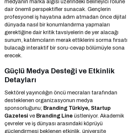
medyanın marka algısı üzerindeki belirleyici rolüne
dair önemli perspektifler sunacak. Gençlerin
profesyonel iş hayatına adım atmadan önce dijital
dünyada nasıl bir konumlandırma yapmaları
gerektiğine dair kritik tavsiyelerin de yer alacağı
sunum, katılımcıların merak ettiklerini sorma fırsatı
bulacağı interaktif bir soru-cevap bölümüyle sona
erecek.
Güçlü Medya Desteği ve Etkinlik
Detayları
Sektörel yayıncılığın öncü mecraları tarafından
desteklenen organizasyonun medya
sponsorluğunu;
Branding Türkiye, Startup
Gazetesi
ve
Branding Line
üstleniyor. Akademik
çevreler ve iş dünyası arasındaki köprüyü
güçlendirmesi beklenen etkinlik, üniversite