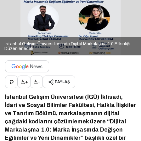
İstanbul Gelişim Üniversitesi’nde Dijital Markalaşma 1.0 Etkinliği
Düzenlenecek
+
-
PAYLAŞ
İstanbul Gelişim Üniversitesi (İGÜ) İktisadi,
İdari ve Sosyal Bilimler Fakültesi, Halkla İlişkiler
ve Tanıtım Bölümü, markalaşmanın dijital
çağdaki kodlarını çözümlemek üzere “Dijital
Markalaşma 1.0: Marka İnşasında Değişen
Eğilimler ve Yeni Dinamikler” başlıklı özel bir