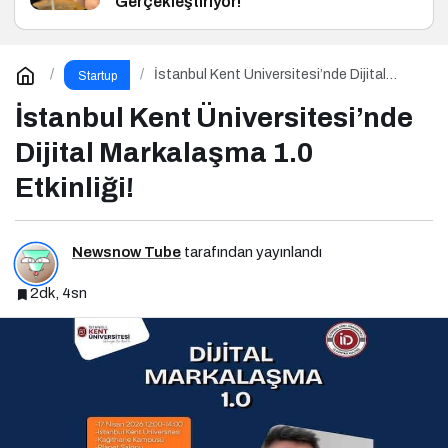
Gerçekleştiriyor!
İstanbul Kent Üniversitesi’nde Dijital
Startup
Markalaşma 1.0 Etkinliği!
İstanbul Kent Üniversitesi’nde
Dijital Markalaşma 1.0
Etkinliği!
Newsnow Tube
tarafından yayınlandı
2dk, 4sn