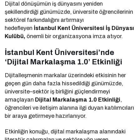
Dijital dönüşümün iş dünyasını yeniden
şekillendirdiği günümüzde, üniversite öğrencilerinin
sektörel farkındalığını artırmayı
hedefleyen
İstanbul Kent Üniversitesi İş Dünyası
Kulübü,
önemli bir organizasyona imza atıyor.
İstanbul Kent Üniversitesi’nde
‘Dijital Markalaşma 1.0’ Etkinliği
Dijitalleşmenin markalar üzerindeki etkisinin her
geçen gün daha fazla hissedildiği günümüzde,
üniversite–sektör iş birliğini güçlendirmeyi
amaçlayan
Dijital Markalaşma 1.0 Etkinliği
,
öğrencileri ve iletişim alanına ilgi duyan katılımcıları
bir araya getirmeye hazırlanıyor.
Etkinliğin konuğu, dijital markalaşma alanındaki
literatür çalışmaları ve sektöre yön veren