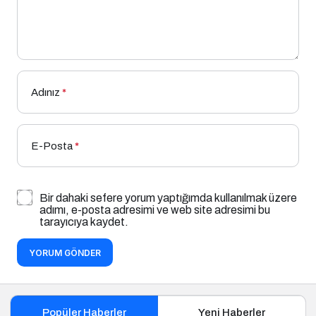
Adınız
*
E-Posta
*
Bir dahaki sefere yorum yaptığımda kullanılmak üzere
adımı, e-posta adresimi ve web site adresimi bu
tarayıcıya kaydet.
YORUM GÖNDER
Popüler Haberler
Yeni Haberler