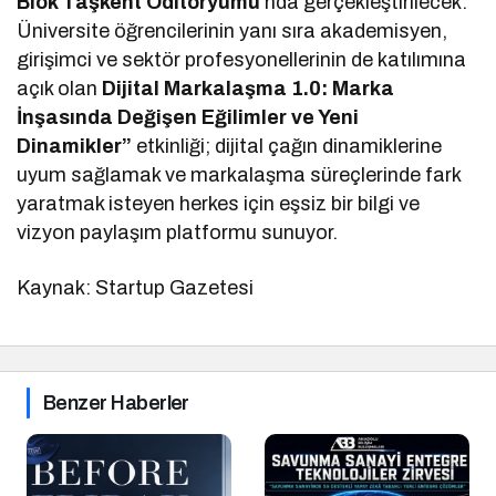
Blok Taşkent Oditoryumu
’nda gerçekleştirilecek.
Üniversite öğrencilerinin yanı sıra akademisyen,
girişimci ve sektör profesyonellerinin de katılımına
açık olan
Dijital Markalaşma 1.0: Marka
İnşasında Değişen Eğilimler ve Yeni
Dinamikler”
etkinliği; dijital çağın dinamiklerine
uyum sağlamak ve markalaşma süreçlerinde fark
yaratmak isteyen herkes için eşsiz bir bilgi ve
vizyon paylaşım platformu sunuyor.
Kaynak: Startup Gazetesi
Benzer Haberler