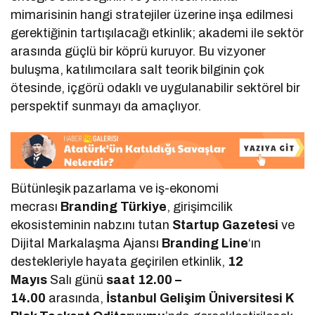
mimarisinin hangi stratejiler üzerine inşa edilmesi
gerektiğinin tartışılacağı etkinlik; akademi ile sektör
arasında güçlü bir köprü kuruyor. Bu vizyoner
buluşma, katılımcılara salt teorik bilginin çok
ötesinde, içgörü odaklı ve uygulanabilir sektörel bir
perspektif sunmayı da amaçlıyor.
Bütünleşik pazarlama ve iş-ekonomi
mecrası
Branding Türkiye
, girişimcilik
ekosisteminin nabzını tutan
Startup Gazetesi
ve
Dijital Markalaşma Ajansı
Branding Line
‘ın
destekleriyle hayata geçirilen etkinlik,
12
Mayıs
Salı günü
saat 12.00 –
14.00
arasında,
İstanbul Gelişim Üniversitesi K