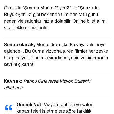
Özellikle “Şeytan Marka Giyer 2” ve “Şehzade:
Büyük Şenlik” gibi beklenen filmlerin tatil günü
nedeniyle salonları hızla dolabilir. Online bilet alımı
sıra beklemenizi önler.
Sonuç olarak;
Moda, dram, korku veya aile boyu
eğlence… Bu Cuma vizyona giren filmler her zevke
hitap ediyor. Planınızı şimdiden yapın ve sinemanın
keyfini çıkarın!
Kaynak:
Paribu Cineverse Vizyon Bülteni /
bihaber.tr
Önemli Not:
Vizyon tarihleri ve salon
kapasiteleri işletmelere göre farklılık