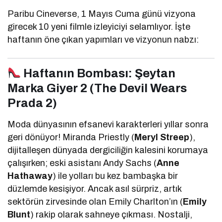
Paribu Cineverse, 1 Mayıs Cuma günü vizyona
girecek 10 yeni filmle izleyiciyi selamlıyor. İşte
haftanın öne çıkan yapımları ve vizyonun nabzı:
Haftanın Bombası: Şeytan
Marka Giyer 2 (The Devil Wears
Prada 2)
Moda dünyasının efsanevi karakterleri yıllar sonra
geri dönüyor! Miranda Priestly (
Meryl Streep
),
dijitalleşen dünyada dergiciliğin kalesini korumaya
çalışırken; eski asistanı Andy Sachs (
Anne
Hathaway
) ile yolları bu kez bambaşka bir
düzlemde kesişiyor. Ancak asıl sürpriz, artık
sektörün zirvesinde olan Emily Charlton’ın (
Emily
Blunt
) rakip olarak sahneye çıkması. Nostalji,