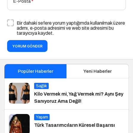
E-Posta
*
Bir dahaki sefere yorum yaptığımda kullanılmak üzere
adımı, e-posta adresimi ve web site adresimi bu
tarayıcıya kaydet.
YORUM GÖNDER
Popüler Haberler
Yeni Haberler
Sağlık
Kilo Vermek mi, Yağ Vermek mi? Aynı Şey
Sanıyoruz Ama Değil!
Yaşam
Türk Tasarımcıların Küresel Başarısı