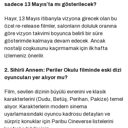
sadece 13 Mayıs’ta mı gösterilecek?
Hayır, 13 Mayıs itibarıyla vizyona girecek olan bu
özel re-release filmler, salonların doluluk oranına
göre vizyon takvimi boyunca belirli bir süre
gösterimde kalmaya devam edecek. Ancak
nostalji coşkusunu kaçırmamak için ilk hafta
izlemeniz önerilir.
2. Sihirli Annem: Periler Okulu filminde eski dizi
oyuncuları yer alıyor mu?
Film, sevilen dizinin büyülü evrenini ve klasik
karakterlerini (Dudu, Betüş, Perihan, Pakize) temel
alıyor. Karakterlerin modern sinema
uyarlamasındaki oyuncu kadrosu detayları ve
sürpriz konuklar için Paribu Cineverse listelerini