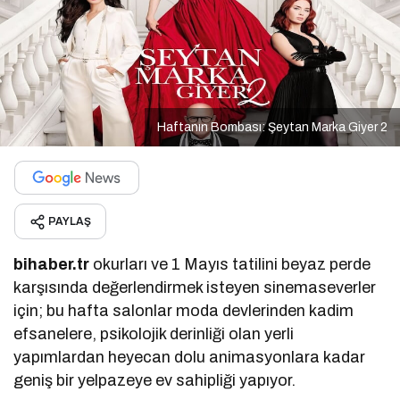
Haftanın Bombası: Şeytan Marka Giyer 2
PAYLAŞ
bihaber.tr
okurları ve 1 Mayıs tatilini beyaz perde
karşısında değerlendirmek isteyen sinemaseverler
için; bu hafta salonlar moda devlerinden kadim
efsanelere, psikolojik derinliği olan yerli
yapımlardan heyecan dolu animasyonlara kadar
geniş bir yelpazeye ev sahipliği yapıyor.