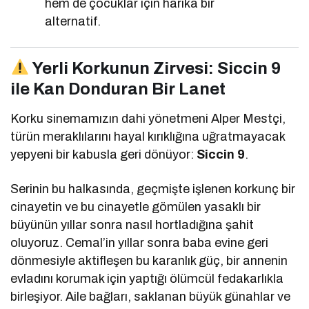
hem de çocuklar için harika bir
alternatif.
Yerli Korkunun Zirvesi: Siccin 9
ile Kan Donduran Bir Lanet
Korku sinemamızın dahi yönetmeni Alper Mestçi,
türün meraklılarını hayal kırıklığına uğratmayacak
yepyeni bir kabusla geri dönüyor:
Siccin 9
.
Serinin bu halkasında, geçmişte işlenen korkunç bir
cinayetin ve bu cinayetle gömülen yasaklı bir
büyünün yıllar sonra nasıl hortladığına şahit
oluyoruz. Cemal’in yıllar sonra baba evine geri
dönmesiyle aktifleşen bu karanlık güç, bir annenin
evladını korumak için yaptığı ölümcül fedakarlıkla
birleşiyor. Aile bağları, saklanan büyük günahlar ve