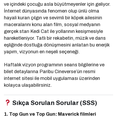
ve içindeki çocuğu asla büyütmeyenler için geliyor.
İnternet dünyasında fenomen olup ünlü olma
hayali kuran çılgın ve sevimli bir köpek ailesinin
maceralarını konu alan film, sosyal medyanın
gerçek starı Kedi Cat ile yollarının kesişmesiyle
hareketleniyor. Tatlı bir rekabetin, müzik ve dans
eşliğinde dostluğa dönüşmesini anlatan bu enerjik
yapım, vizyonun en neşeli seçeneği.
Haftalık vizyon programının seans bilgilerine ve
bilet detaylarına Paribu Cineverse’ün resmi
internet sitesi ile mobil uygulaması üzerinden
kolayca ulaşabilirsiniz.
Sıkça Sorulan Sorular (SSS)
1. Top Gun ve Top Gun: Maverick filmleri