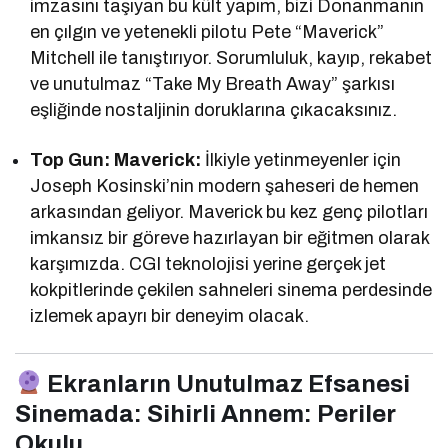
imzasını taşıyan bu kült yapım, bizi Donanmanın
en çılgın ve yetenekli pilotu Pete “Maverick”
Mitchell ile tanıştırıyor. Sorumluluk, kayıp, rekabet
ve unutulmaz “Take My Breath Away” şarkısı
eşliğinde nostaljinin doruklarına çıkacaksınız.
Top Gun: Maverick:
İlkiyle yetinmeyenler için
Joseph Kosinski’nin modern şaheseri de hemen
arkasından geliyor. Maverick bu kez genç pilotları
imkansız bir göreve hazırlayan bir eğitmen olarak
karşımızda. CGI teknolojisi yerine gerçek jet
kokpitlerinde çekilen sahneleri sinema perdesinde
izlemek apayrı bir deneyim olacak.
Ekranların Unutulmaz Efsanesi
Sinemada: Sihirli Annem: Periler
Okulu