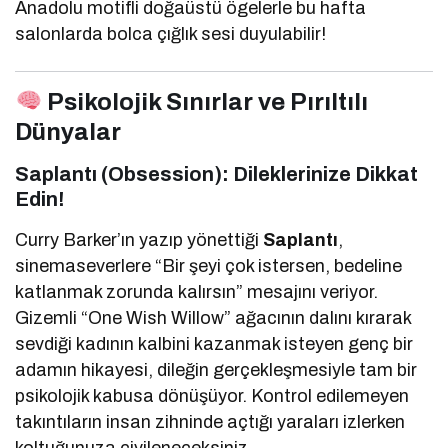
Anadolu motifli doğaüstü ögelerle bu hafta
salonlarda bolca çığlık sesi duyulabilir!
Psikolojik Sınırlar ve Pırıltılı
Dünyalar
Saplantı (Obsession): Dileklerinize Dikkat
Edin!
Curry Barker’ın yazıp yönettiği
Saplantı
,
sinemaseverlere “Bir şeyi çok istersen, bedeline
katlanmak zorunda kalırsın” mesajını veriyor.
Gizemli “One Wish Willow” ağacının dalını kırarak
sevdiği kadının kalbini kazanmak isteyen genç bir
adamın hikayesi, dileğin gerçekleşmesiyle tam bir
psikolojik kabusa dönüşüyor. Kontrol edilemeyen
takıntıların insan zihninde açtığı yaraları izlerken
koltuğunuza çivileneceksiniz.