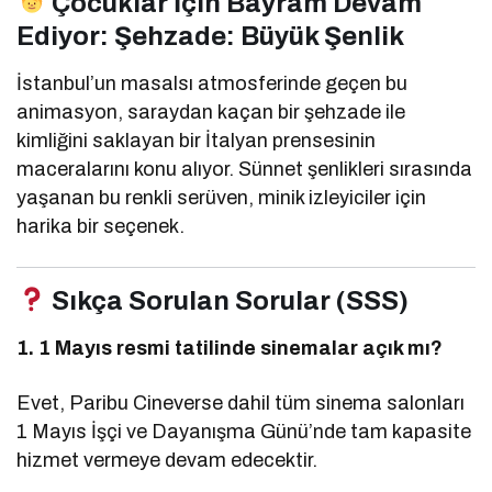
Çocuklar İçin Bayram Devam
Ediyor: Şehzade: Büyük Şenlik
İstanbul’un masalsı atmosferinde geçen bu
animasyon, saraydan kaçan bir şehzade ile
kimliğini saklayan bir İtalyan prensesinin
maceralarını konu alıyor. Sünnet şenlikleri sırasında
yaşanan bu renkli serüven, minik izleyiciler için
harika bir seçenek.
Sıkça Sorulan Sorular (SSS)
1. 1 Mayıs resmi tatilinde sinemalar açık mı?
Evet, Paribu Cineverse dahil tüm sinema salonları
1 Mayıs İşçi ve Dayanışma Günü’nde tam kapasite
hizmet vermeye devam edecektir.