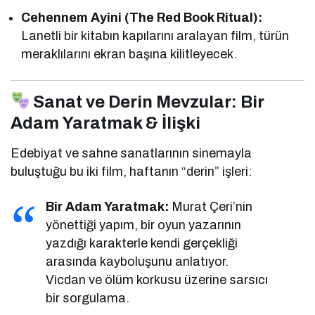
Cehennem Ayini (The Red Book Ritual):
Lanetli bir kitabın kapılarını aralayan film, türün
meraklılarını ekran başına kilitleyecek.
Sanat ve Derin Mevzular: Bir
Adam Yaratmak & İlişki
Edebiyat ve sahne sanatlarının sinemayla
buluştuğu bu iki film, haftanın “derin” işleri:
Bir Adam Yaratmak:
Murat Çeri’nin
yönettiği yapım, bir oyun yazarının
yazdığı karakterle kendi gerçekliği
arasında kayboluşunu anlatıyor.
Vicdan ve ölüm korkusu üzerine sarsıcı
bir sorgulama.