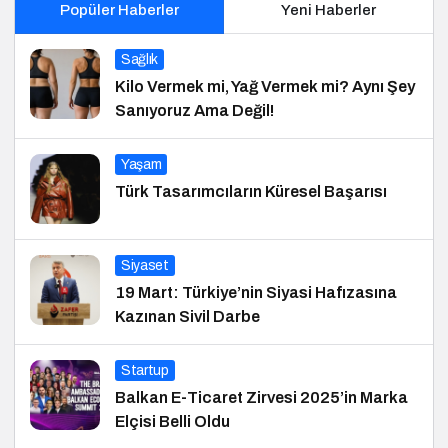
Popüler Haberler
Yeni Haberler
Sağlık
Kilo Vermek mi, Yağ Vermek mi? Aynı Şey
Sanıyoruz Ama Değil!
Yaşam
Türk Tasarımcıların Küresel Başarısı
Siyaset
19 Mart: Türkiye’nin Siyasi Hafızasına
Kazınan Sivil Darbe
Startup
Balkan E-Ticaret Zirvesi 2025’in Marka
Elçisi Belli Oldu