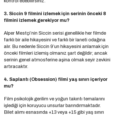
kontrol edebilirsiniz.
3. Siccin 9 filmini izlemek için serinin önceki 8
filmini izlemek gerekiyor mu?
Alper Mestçi’nin Siccin serisi genellikle her filmde
farklı bir aile hikayesini ve farklı bir laneti odağına
alır. Bu nedenle Siccin 9’un hikayesini anlamak için
önceki filmleri izlemiş olmanız şart değildir; ancak
serinin genel atmosferine aşina olmak seyir zevkini
artıracaktır.
4. Saplantı (Obsession) filmi yaş sınırı içeriyor
mu?
Film psikolojik gerilim ve yoğun takıntı temalarını
işlediği için koruyucu unsurlar barındırmaktadır.
Bilet alımı esnasında +13 veya +15 gibi yaş sınırı