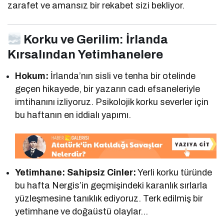
zarafet ve amansız bir rekabet sizi bekliyor.
Korku ve Gerilim: İrlanda
Kırsalından Yetimhanelere
Hokum:
İrlanda’nın sisli ve tenha bir otelinde
geçen hikayede, bir yazarın cadı efsaneleriyle
imtihanını izliyoruz. Psikolojik korku severler için
bu haftanın en iddialı yapımı.
Yetimhane: Sahipsiz Cinler:
Yerli korku türünde
bu hafta Nergis’in geçmişindeki karanlık sırlarla
yüzleşmesine tanıklık ediyoruz. Terk edilmiş bir
yetimhane ve doğaüstü olaylar…