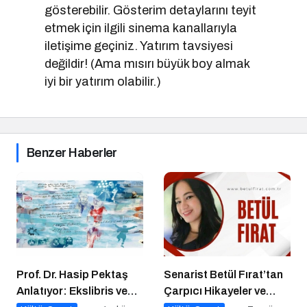
gösterebilir. Gösterim detaylarını teyit
etmek için ilgili sinema kanallarıyla
iletişime geçiniz. Yatırım tavsiyesi
değildir! (Ama mısırı büyük boy almak
iyi bir yatırım olabilir.)
Benzer Haberler
Prof. Dr. Hasip Pektaş
Senarist Betül Fırat’tan
Anlatıyor: Ekslibris ve
Çarpıcı Hikayeler ve