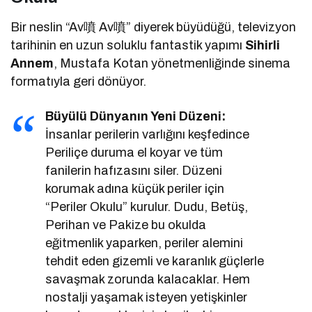
Bir neslin “Av噴 Av噴” diyerek büyüdüğü, televizyon
tarihinin en uzun soluklu fantastik yapımı
Sihirli
Annem
, Mustafa Kotan yönetmenliğinde sinema
formatıyla geri dönüyor.
Büyülü Dünyanın Yeni Düzeni:
İnsanlar perilerin varlığını keşfedince
Periliçe duruma el koyar ve tüm
fanilerin hafızasını siler. Düzeni
korumak adına küçük periler için
“Periler Okulu” kurulur. Dudu, Betüş,
Perihan ve Pakize bu okulda
eğitmenlik yaparken, periler alemini
tehdit eden gizemli ve karanlık güçlerle
savaşmak zorunda kalacaklar. Hem
nostalji yaşamak isteyen yetişkinler