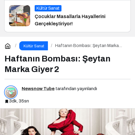
Kültür Sanat
Çocuklar Masallarla Hayallerini
Gerçekleştiriyor!
Haftanın Bombası: Şeytan Marka
Kültür Sanat
Giyer 2
Haftanın Bombası: Şeytan
Marka Giyer 2
Newsnow Tube
tarafından yayınlandı
3dk, 35sn