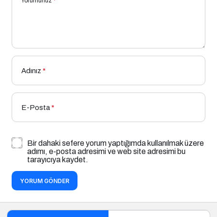
Yorumunuz
*
Adınız
*
E-Posta
*
Bir dahaki sefere yorum yaptığımda kullanılmak üzere
adımı, e-posta adresimi ve web site adresimi bu
tarayıcıya kaydet.
YORUM GÖNDER