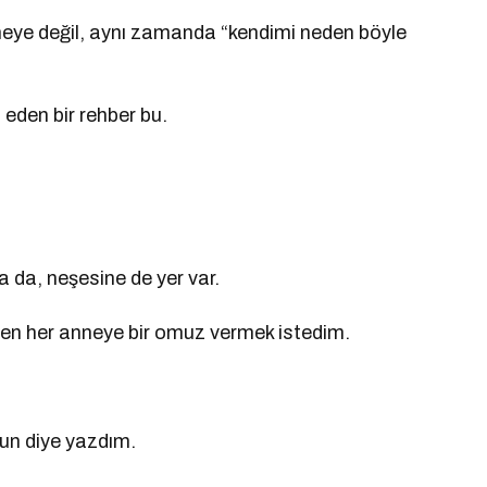
eye değil, aynı zamanda “kendimi neden böyle
eden bir rehber bu.
a da, neşesine de yer var.
yen her anneye bir omuz vermek istedim.
sun diye yazdım.