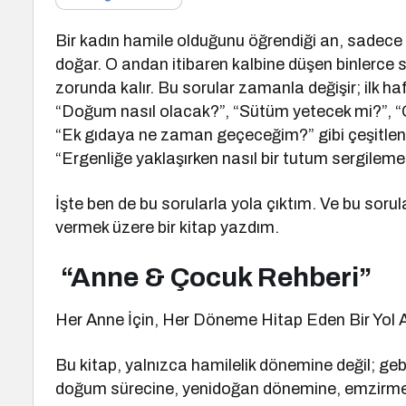
Bir kadın hamile olduğunu öğrendiği an, sadece
doğar. O andan itibaren kalbine düşen binlerc
zorunda kalır. Bu sorular zamanla değişir; ilk h
“Doğum nasıl olacak?”, “Sütüm yetecek mi?”, 
“Ek gıdaya ne zaman geçeceğim?” gibi çeşitlenir.
“Ergenliğe yaklaşırken nasıl bir tutum sergilemel
İşte ben de bu sorularla yola çıktım. Ve bu sorul
vermek üzere bir kitap yazdım.
“Anne & Çocuk Rehberi”
Her Anne İçin, Her Döneme Hitap Eden Bir Yol 
Bu kitap, yalnızca hamilelik dönemine değil; ge
doğum sürecine, yenidoğan dönemine, emzirmeye