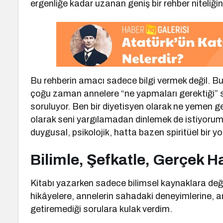
ergenliğe kadar uzanan geniş bir rehber niteliği
Bu rehberin amacı sadece bilgi vermek değil. Bu
çoğu zaman annelere “ne yapmaları gerektiği” s
soruluyor. Ben bir diyetisyen olarak ne yemen g
olarak seni yargılamadan dinlemek de istiyorum. 
duygusal, psikolojik, hatta bazen spiritüel bir yo
Bilimle, Şefkatle, Gerçek Ha
Kitabı yazarken sadece bilimsel kaynaklara değ
hikâyelere, annelerin sahadaki deneyimlerine, an
getiremediği sorulara kulak verdim.