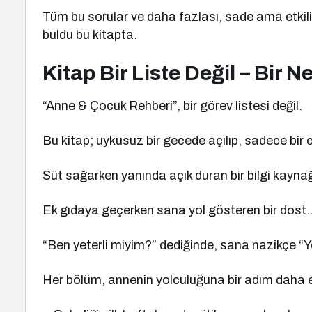
Tüm bu sorular ve daha fazlası, sade ama etkili bir
buldu bu kitapta.
Kitap Bir Liste Değil – Bir N
“Anne & Çocuk Rehberi”, bir görev listesi değil.
Bu kitap; uykusuz bir gecede açılıp, sadece bir cü
Süt sağarken yanında açık duran bir bilgi kayna
Ek gıdaya geçerken sana yol gösteren bir dost
“Ben yeterli miyim?” dediğinde, sana nazikçe “Ye
Her bölüm, annenin yolculuğuna bir adım daha eş