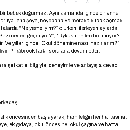
 bir bebek doğurmaz. Aynı zamanda içinde bir anne
e soruya, endişeye, heyecana ve meraka kucak açmak
aftalarda “Ne yemeliyim?” olurken, ilerleyen aylarda
“Gazı neden geçmiyor?”, “Uykusu neden bölünüyor?”,
 Ve yıllar içinde “Okul dönemine nasıl hazırlarım?”,
iyim?” gibi çok farklı sorularla devam eder.
ara şefkatle, bilgiyle, deneyimle ve anlayışla cevap
Arkadaşı
belik öncesinden başlayarak, hamileliğin her haftasına,
, ek gıdaya, okul öncesine, okul çağına ve hatta