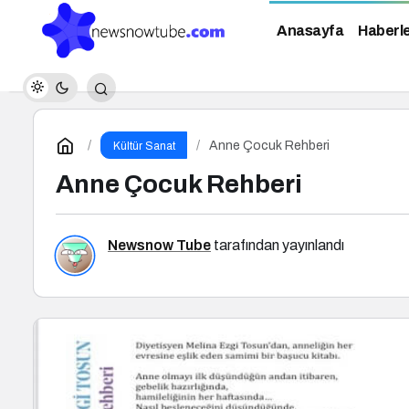
Anasayfa
Haberl
Anne Çocuk Rehberi
Kültür Sanat
Anne Çocuk Rehberi
Newsnow Tube
tarafından yayınlandı