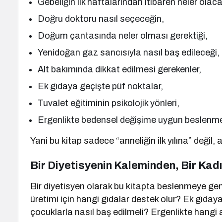
Gebeliğin ilk haftalarından itibaren neler olaca
Doğru doktoru nasıl seçeceğin,
Doğum çantasında neler olması gerektiği,
Yenidoğan gaz sancısıyla nasıl baş edileceği,
Alt bakımında dikkat edilmesi gerekenler,
Ek gıdaya geçişte püf noktalar,
Tuvalet eğitiminin psikolojik yönleri,
Ergenlikte bedensel değişime uygun beslen
Yani bu kitap sadece “anneliğin ilk yılına” değil,
Bir Diyetisyenin Kaleminden, Bir Kad
Bir diyetisyen olarak bu kitapta beslenmeye gen
üretimi için hangi gıdalar destek olur? Ek gıday
çocuklarla nasıl baş edilmeli? Ergenlikte hangi a