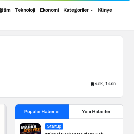
ğitim
Teknoloji
Ekonomi
Kategoriler
Künye
4dk, 14sn
Popüler Haberler
Yeni Haberler
Startup