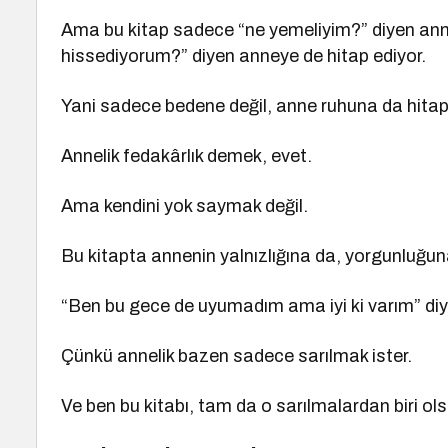
Ama bu kitap sadece “ne yemeliyim?” diyen ann
hissediyorum?” diyen anneye de hitap ediyor.
Yani sadece bedene değil, anne ruhuna da hitap 
Annelik fedakârlık demek, evet.
Ama kendini yok saymak değil.
Bu kitapta annenin yalnızlığına da, yorgunluğun
“Ben bu gece de uyumadım ama iyi ki varım” di
Çünkü annelik bazen sadece sarılmak ister.
Ve ben bu kitabı, tam da o sarılmalardan biri ol