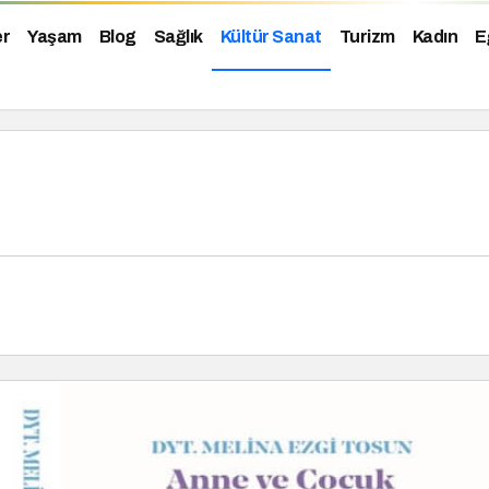
er
Yaşam
Blog
Sağlık
Kültür Sanat
Turizm
Kadın
E