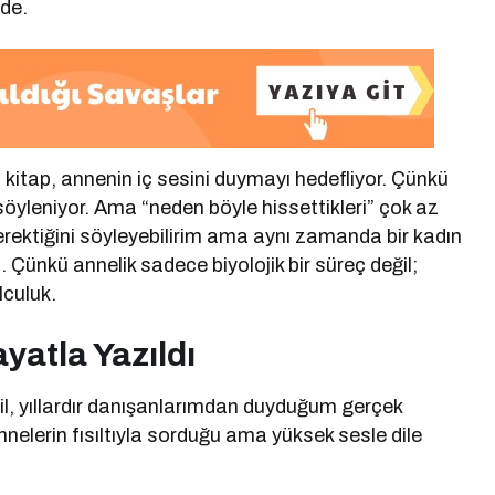
nde.
 kitap, annenin iç sesini duymayı hedefliyor. Çünkü
öyleniyor. Ama “neden böyle hissettikleri” çok az
erektiğini söyleyebilirim ama aynı zamanda bir kadın
Çünkü annelik sadece biyolojik bir süreç değil;
lculuk.
yatla Yazıldı
il, yıllardır danışanlarımdan duyduğum gerçek
nelerin fısıltıyla sorduğu ama yüksek sesle dile