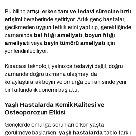
Bu bilinç artışı,
erken tanı ve tedavi sürecine hızlı
erişimi
beraberinde getiriyor. Artık genç hastalar,
gecikmeden uygun tetkiklerini yaptırıp, gerektiğinde
zamanında
bel fıtığı ameliyatı
,
boyun fıtığı
ameliyatı
veya
beyin tümörü ameliyatı
için
yönlendirilebiliyor.
Kısacası teknoloji, yalnızca tedaviyi değil; doğru
zamanda doğru uzmana ulaşmayı da
kolaylaştırarak beyin ve omurga cerrahisinde yeni
bir farkındalık dönemi başlattı.
Yaşlı Hastalarda Kemik Kalitesi ve
Osteoporozun Etkisi
Gençlerde omurga sorunları erken yaşta
görülmeye başlarken,
yaşlı hastalarda
tablo farklı