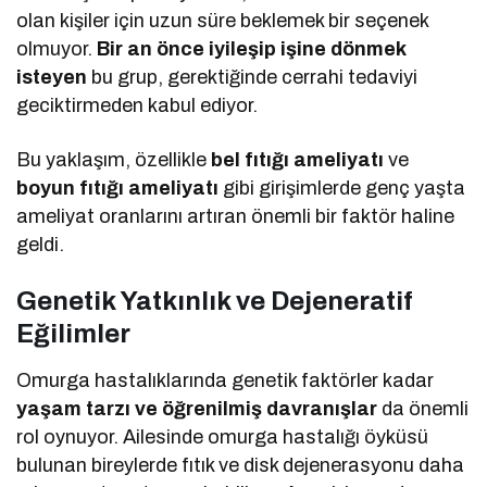
olan kişiler için uzun süre beklemek bir seçenek
olmuyor.
Bir an önce iyileşip işine dönmek
isteyen
bu grup, gerektiğinde cerrahi tedaviyi
geciktirmeden kabul ediyor.
Bu yaklaşım, özellikle
bel fıtığı ameliyatı
ve
boyun fıtığı ameliyatı
gibi girişimlerde genç yaşta
ameliyat oranlarını artıran önemli bir faktör haline
geldi.
Genetik Yatkınlık ve Dejeneratif
Eğilimler
Omurga hastalıklarında genetik faktörler kadar
yaşam tarzı ve öğrenilmiş davranışlar
da önemli
rol oynuyor. Ailesinde omurga hastalığı öyküsü
bulunan bireylerde fıtık ve disk dejenerasyonu daha