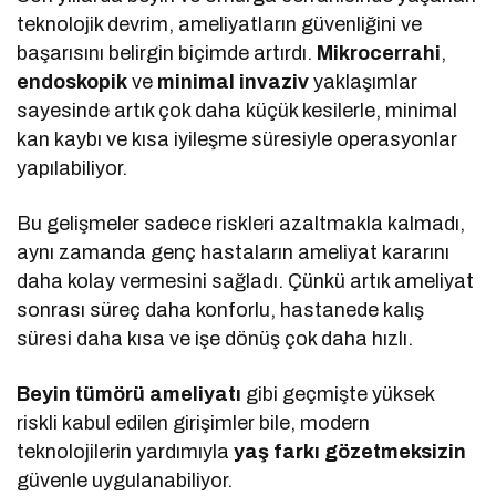
teknolojik devrim, ameliyatların güvenliğini ve
başarısını belirgin biçimde artırdı.
Mikrocerrahi
,
endoskopik
ve
minimal invaziv
yaklaşımlar
sayesinde artık çok daha küçük kesilerle, minimal
kan kaybı ve kısa iyileşme süresiyle operasyonlar
yapılabiliyor.
Bu gelişmeler sadece riskleri azaltmakla kalmadı,
aynı zamanda genç hastaların ameliyat kararını
daha kolay vermesini sağladı. Çünkü artık ameliyat
sonrası süreç daha konforlu, hastanede kalış
süresi daha kısa ve işe dönüş çok daha hızlı.
Beyin tümörü ameliyatı
gibi geçmişte yüksek
riskli kabul edilen girişimler bile, modern
teknolojilerin yardımıyla
yaş farkı gözetmeksizin
güvenle uygulanabiliyor.