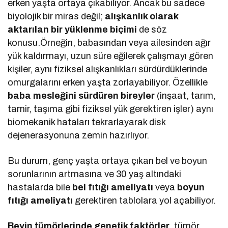
erken yaşta ortaya çıkabiliyor. Ancak bu sadece
biyolojik bir miras değil;
alışkanlık olarak
aktarılan bir yüklenme biçimi
de söz
konusu.Örneğin, babasından veya ailesinden ağır
yük kaldırmayı, uzun süre eğilerek çalışmayı gören
kişiler, aynı fiziksel alışkanlıkları sürdürdüklerinde
omurgalarını erken yaşta zorlayabiliyor. Özellikle
baba mesleğini sürdüren bireyler
(inşaat, tarım,
tamir, taşıma gibi fiziksel yük gerektiren işler) aynı
biomekanik hataları tekrarlayarak disk
dejenerasyonuna zemin hazırlıyor.
Bu durum, genç yaşta ortaya çıkan bel ve boyun
sorunlarının artmasına ve 30 yaş altındaki
hastalarda bile
bel fıtığı ameliyatı
veya
boyun
fıtığı ameliyatı
gerektiren tablolara yol açabiliyor.
Beyin tümörlerinde genetik faktörler
, tümör