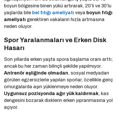
boyun bölgesine binen yükü artırarak, 20’li ve 30’lu
yaşlarda bile
bel fıtığı ameliyatı
veya
boyun fıtığı
ameliyatı
gerektiren vakaların hızla artmasına
neden oluyor.
Spor Yaralanmaları ve Erken Disk
Hasarı
Son yıllarda erken yaşta spora başlama oranı arttı;
ancak bu her zaman bilinçli şekilde yapılmıyor.
Antrenör eşliğinde olmadan
, sosyal medyadan
görülen egzersizlerle yapılan sporlar, özellikle genç
omurgalarda aşırı yüklenmeye neden oluyor.
Uygunsuz pozisyonda ağır yük kaldırmak
, kas
dengesini bozarak disklerin erken yıpranmasına yol
açıyor.