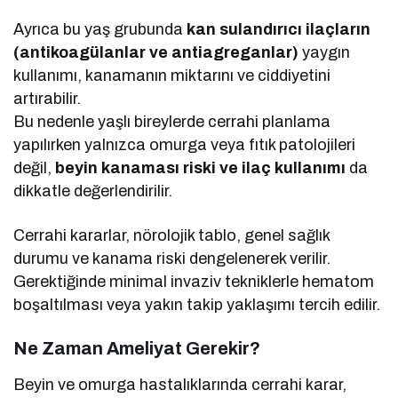
Ayrıca bu yaş grubunda
kan sulandırıcı ilaçların
(antikoagülanlar ve antiagreganlar)
yaygın
kullanımı, kanamanın miktarını ve ciddiyetini
artırabilir.
Bu nedenle yaşlı bireylerde cerrahi planlama
yapılırken yalnızca omurga veya fıtık patolojileri
değil,
beyin kanaması riski ve ilaç kullanımı
da
dikkatle değerlendirilir.
Cerrahi kararlar, nörolojik tablo, genel sağlık
durumu ve kanama riski dengelenerek verilir.
Gerektiğinde minimal invaziv tekniklerle hematom
boşaltılması veya yakın takip yaklaşımı tercih edilir.
Ne Zaman Ameliyat Gerekir?
Beyin ve omurga hastalıklarında cerrahi karar,