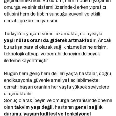
geçirebilmektedir. Bu durum, hem modern yaşamın
omurga ve sinir sistemi üzerindeki erken yıpratıcı
etkisini hem de tıbbın sunduğu güvenli ve etkili
cerrahi çözümleri yansıtır.
Türkiye’de yaşam süresi uzamakta, dolayısıyla
yaşlı nüfus oranı da giderek artmaktadır
. Ancak
bu artışa paralel olarak sağlık hizmetlerine erişim,
teknolojik altyapı ve cerrahi deneyim de büyük
ilerleme kaydetmiştir.
Bugün hem genç hem de ileri yaşta hastalar, doğru
endikasyonla güvenle ameliyat edilebilmekte;
cerrahi başarı oranları her yaşta yüksek seviyelere
ulaşmaktadır.
Sonuç olarak, beyin ve omurga cerrahisinde önemli
olan
takvim yaşı değil
, hastanın
genel sağlık
durumu, yaşam kalitesi ve fonksiyonel