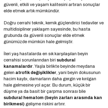
güvenli, etkili ve yaşam kalitesini artıran sonuçlar
elde etmek artık mümkündür.
Doğru cerrahi teknik, kemik güçlendirici tedaviler ve
multidisipliner yaklaşım sayesinde, bu hasta
grubunda da güvenli sonuçlar elde etmek
günümüzde mümkün hale gelmiştir.
İleri yaş hastalarda en sık karşılaşılan beyin
cerrahisi sorunlarından biri
subdural
kanamalardır
. Yaşla birlikte beyinde meydana
gelen
atrofik değişiklikler
, yani beyin dokusunun
hacim kaybı, damarların daha gergin ve kırılgan
hale gelmesine yol açar. Bu durum, küçük bir
düşme ya da basit bir çarpma sonrası bile
subdural hematom (beyin zarları arasında kan
birikmesi)
gelişme riskini artırır.