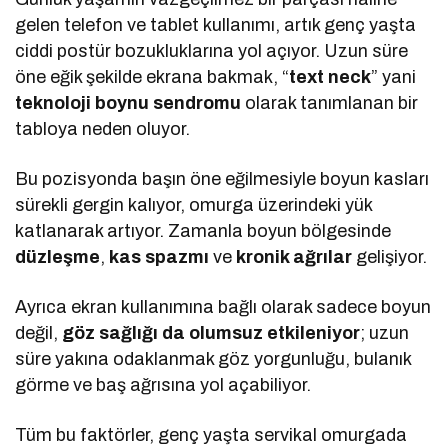
gelen telefon ve tablet kullanımı, artık genç yaşta
ciddi postür bozukluklarına yol açıyor. Uzun süre
öne eğik şekilde ekrana bakmak, “
text neck
” yani
teknoloji boynu sendromu
olarak tanımlanan bir
tabloya neden oluyor.
Bu pozisyonda başın öne eğilmesiyle boyun kasları
sürekli gergin kalıyor, omurga üzerindeki yük
katlanarak artıyor. Zamanla boyun bölgesinde
düzleşme
,
kas spazmı
ve
kronik ağrılar
gelişiyor.
Ayrıca ekran kullanımına bağlı olarak sadece boyun
değil,
göz sağlığı da olumsuz etkileniyor
; uzun
süre yakına odaklanmak göz yorgunluğu, bulanık
görme ve baş ağrısına yol açabiliyor.
Tüm bu faktörler, genç yaşta servikal omurgada