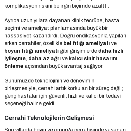
komplikasyon riskini belirgin biçimde azalttı.
Ayrıca uzun yıllara dayanan klinik tecrübe, hasta
seçimi ve ameliyat planlamasında büyük bir
hassasiyet kazandırdı. Doğru endikasyonla yapılan
erken cerrahiler, özellikle
bel fıtığı ameliyatı
ve
boyun fıtığı ameliyatı
gibi girişimlerde
daha hızlı
iyileşme
,
daha az ağrı
ve
kalıcı sinir hasarını
önleme
açısından büyük avantaj sağlıyor.
Günümüzde teknolojinin ve deneyimin
birleşmesiyle, cerrahi artık korkulan bir süreç değil;
genç hastalar için güvenli, hızlı ve kalıcı bir tedavi
seçeneği haline geldi.
Cerrahi Teknolojilerin Gelişmesi
Son yıllarda beyin ve omurga cerrahisinde yaşanan