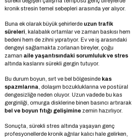
sürekli değişen çalışma temposu genç bireylerde
kronik stresin temel sebepleri arasında yer alıyor.
Buna ek olarak büyük şehirlerde
uzun trafik
süreleri
, kalabalık ortamlar ve zaman baskısı hem
bedeni hem de zihni yıpratıyor. Ev ve iş arasındaki
dengeyi sağlamakta zorlanan bireyler, çoğu
zaman
aile yaşantısındaki sorumluluk ve stres
altında kaslarını sürekli gergin tutuyor.
Bu durum boyun, sırt ve bel bölgesinde
kas
spazmlarına
, dolaşım bozukluklarına ve postüral
dengesizliğe neden oluyor. Uzun vadede bu kas
gerginliği, omurga disklerine binen basıncı artırarak
bel ve boyun fıtığı gelişimine
zemin hazırlıyor.
Sonuçta, sürekli stres altında yaşayan genç
profesyonellerde kronik ağrılar kalıcı hale gelirken,