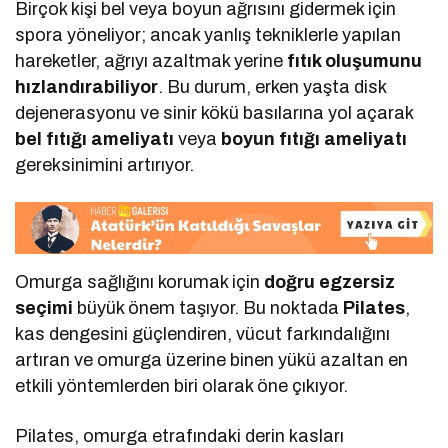
Birçok kişi bel veya boyun ağrısını gidermek için
spora yöneliyor; ancak yanlış tekniklerle yapılan
hareketler, ağrıyı azaltmak yerine
fıtık oluşumunu
hızlandırabiliyor
. Bu durum, erken yaşta disk
dejenerasyonu ve sinir kökü basılarına yol açarak
bel fıtığı ameliyatı
veya
boyun fıtığı ameliyatı
gereksinimini artırıyor.
Omurga sağlığını korumak için
doğru egzersiz
seçimi
büyük önem taşıyor. Bu noktada
Pilates
,
kas dengesini güçlendiren, vücut farkındalığını
artıran ve omurga üzerine binen yükü azaltan en
etkili yöntemlerden biri olarak öne çıkıyor.
Pilates, omurga etrafındaki derin kasları