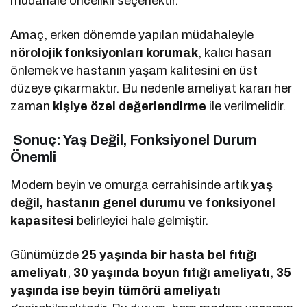
müdahale öncelikli seçenektir.
Amaç, erken dönemde yapılan müdahaleyle
nörolojik fonksiyonları korumak
, kalıcı hasarı
önlemek ve hastanın yaşam kalitesini en üst
düzeye çıkarmaktır. Bu nedenle ameliyat kararı her
zaman
kişiye özel değerlendirme
ile verilmelidir.
Sonuç: Yaş Değil, Fonksiyonel Durum
Önemli
Modern beyin ve omurga cerrahisinde artık
yaş
değil, hastanın genel durumu ve fonksiyonel
kapasitesi
belirleyici hale gelmiştir.
Günümüzde
25 yaşında bir hasta bel fıtığı
ameliyatı
,
30 yaşında boyun fıtığı ameliyatı
,
35
yaşında ise beyin tümörü ameliyatı