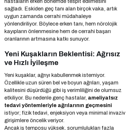
hastaların erken dönemde tespit edilmesini
sağladı. Eskiden geç tanı alan birçok vaka, artık
uygun zamanda cerrahi müdahaleye
yönlendiriliyor. Böylece erken tanı, hem nörolojik
kayıpların önlenmesine hem de cerrahi başarı
oranlarının artmasına katkı sunuyor.
Yeni Kuşakların Beklentisi: Ağrısız
ve Hızlı İyileşme
Yeni kuşaklar, ağrıyı kabullenmek istemiyor.
Özellikle uzun süren bel ve boyun ağrıları, yaşam
kalitesini düşürdüğü gibi iş verimliliğini de olumsuz
etkiliyor. Bu nedenle genç hastalar,
ameliyatsız
tedavi yöntemleriyle ağrılarının geçmesini
istiyor; fizik tedavi, enjeksiyon veya minimal invaziv
girişimlere öncelik veriyor.
Ancak iş temposu yüksek, sorumlulukları fazla