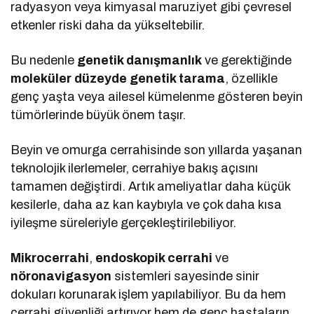
radyasyon veya kimyasal maruziyet gibi çevresel
etkenler riski daha da yükseltebilir.
Bu nedenle
genetik danışmanlık
ve gerektiğinde
moleküler düzeyde genetik tarama
, özellikle
genç yaşta veya ailesel kümelenme gösteren beyin
tümörlerinde büyük önem taşır.
Beyin ve omurga cerrahisinde son yıllarda yaşanan
teknolojik ilerlemeler, cerrahiye bakış açısını
tamamen değiştirdi. Artık ameliyatlar daha küçük
kesilerle, daha az kan kaybıyla ve çok daha kısa
iyileşme süreleriyle gerçekleştirilebiliyor.
Mikrocerrahi
,
endoskopik cerrahi
ve
nöronavigasyon
sistemleri sayesinde sinir
dokuları korunarak işlem yapılabiliyor. Bu da hem
cerrahi güvenliği artırıyor hem de genç hastaların