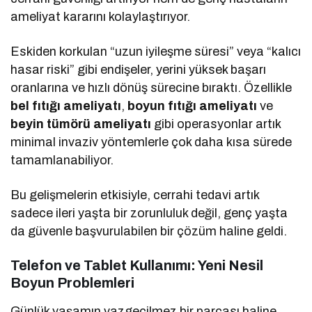
ameliyat kararını kolaylaştırıyor.
Eskiden korkulan “uzun iyileşme süresi” veya “kalıcı
hasar riski” gibi endişeler, yerini yüksek başarı
oranlarına ve hızlı dönüş sürecine bıraktı. Özellikle
bel fıtığı ameliyatı
,
boyun fıtığı ameliyatı
ve
beyin tümörü ameliyatı
gibi operasyonlar artık
minimal invaziv yöntemlerle çok daha kısa sürede
tamamlanabiliyor.
Bu gelişmelerin etkisiyle, cerrahi tedavi artık
sadece ileri yaşta bir zorunluluk değil, genç yaşta
da güvenle başvurulabilen bir çözüm haline geldi.
Telefon ve Tablet Kullanımı: Yeni Nesil
Boyun Problemleri
Günlük yaşamın vazgeçilmez bir parçası haline