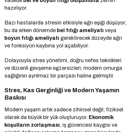
vadede
bel ve boyun fıtığı oluşumuna
zemin
hazırlıyor.
Bazı hastalarda stresin etkisiyle ağrı eşiği düşüyor;
bu da erken dönemde
bel fıtığı ameliyatı
veya
boyun fıtığı ameliyatı
gerektirecek düzeyde ağrı
ve fonksiyon kaybına yol açabiliyor.
Dolayısıyla stres yönetimi, doğru nefes teknikleri
ve düzenli gevşeme egzersizleri; modern omurga
sağlığının ayrılmaz bir parçası haline gelmiştir.
Stres, Kas Gerginliği ve Modern Yaşamın
Baskısı
Modern yaşam artık sadece zihinsel değil, fiziksel
olarak da büyük bir yük oluşturuyor.
Ekonomik
koşulların zorlaşması
, iş güvencesi kaygısı ve