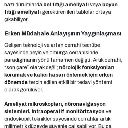
bazı durumlarda
bel fıtığı ameliyatı
veya
boyun
fıtığı ameliyatı
gerektiren ileri tablolar ortaya
çıkabiliyor.
Erken Müdahale Anlayışının Yaygınlaşması
Gelişen teknoloji ve artan cerrahi tecrübe
sayesinde beyin ve omurga cerrahisinde
paradigmanın yönü tamamen değişti. Artık cerrahi,
“son çare” olarak değil;
nörolojik fonksiyonları
korumak ve kalıcı hasarı önlemek için erken
dönemde
tercih edilen etkili bir tedavi yöntemi
olarak görülüyor.
Ameliyat mikroskopları, nöronavigasyon
sistemleri, intraoperatif monitörizasyon
ve
endoskopik teknikler sayesinde cerrahlar artık
milimetrik düzeyde güvenle çalışabiliyor. Bu da