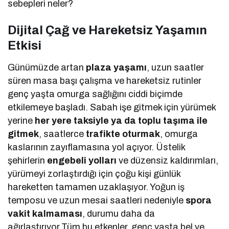
sebepleri neler?
Dijital Çağ ve Hareketsiz Yaşamın
Etkisi
Günümüzde artan
plaza yaşamı
, uzun saatler
süren masa başı çalışma ve hareketsiz rutinler
genç yaşta omurga sağlığını ciddi biçimde
etkilemeye başladı. Sabah işe gitmek için yürümek
yerine
her yere taksiyle ya da toplu taşıma ile
gitmek
, saatlerce
trafikte oturmak
, omurga
kaslarının zayıflamasına yol açıyor. Üstelik
şehirlerin
engebeli yolları
ve düzensiz kaldırımları,
yürümeyi zorlaştırdığı için çoğu kişi günlük
hareketten tamamen uzaklaşıyor. Yoğun iş
temposu ve uzun mesai saatleri nedeniyle
spora
vakit kalmaması
, durumu daha da
ağırlaştırıyor.Tüm bu etkenler, genç yaşta bel ve