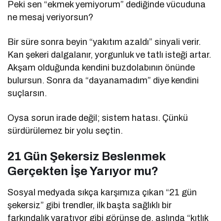
Peki sen “ekmek yemiyorum” dediğinde vücuduna
ne mesaj veriyorsun?
Bir süre sonra beyin “yakıtım azaldı” sinyali verir.
Kan şekeri dalgalanır, yorgunluk ve tatlı isteği artar.
Akşam olduğunda kendini buzdolabının önünde
bulursun. Sonra da “dayanamadım” diye kendini
suçlarsın.
Oysa sorun irade değil; sistem hatası. Çünkü
sürdürülemez bir yolu seçtin.
21 Gün Şekersiz Beslenmek
Gerçekten İşe Yarıyor mu?
Sosyal medyada sıkça karşımıza çıkan “21 gün
şekersiz” gibi trendler, ilk başta sağlıklı bir
farkındalık yaratıyor gibi görünse de, aslında “kıtlık