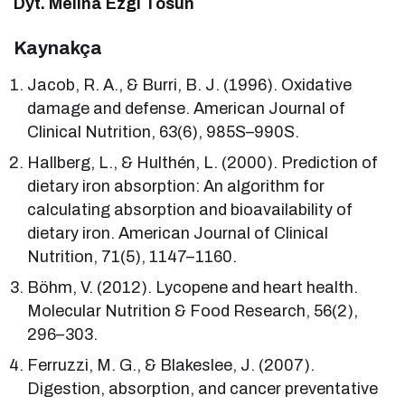
Dyt. Melina Ezgi Tosun
Kaynakça
Jacob, R. A., & Burri, B. J. (1996). Oxidative
damage and defense. American Journal of
Clinical Nutrition, 63(6), 985S–990S.
Hallberg, L., & Hulthén, L. (2000). Prediction of
dietary iron absorption: An algorithm for
calculating absorption and bioavailability of
dietary iron. American Journal of Clinical
Nutrition, 71(5), 1147–1160.
Böhm, V. (2012). Lycopene and heart health.
Molecular Nutrition & Food Research, 56(2),
296–303.
Ferruzzi, M. G., & Blakeslee, J. (2007).
Digestion, absorption, and cancer preventative