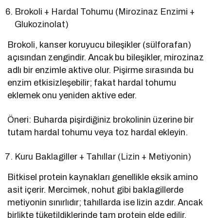
Brokoli + Hardal Tohumu (Mirozinaz Enzimi +
Glukozinolat)
Brokoli, kanser koruyucu bileşikler (sülforafan)
açısından zengindir. Ancak bu bileşikler, mirozinaz
adlı bir enzimle aktive olur. Pişirme sırasında bu
enzim etkisizleşebilir; fakat hardal tohumu
eklemek onu yeniden aktive eder.
Öneri: Buharda pişirdiğiniz brokolinin üzerine bir
tutam hardal tohumu veya toz hardal ekleyin.
Kuru Baklagiller + Tahıllar (Lizin + Metiyonin)
Bitkisel protein kaynakları genellikle eksik amino
asit içerir. Mercimek, nohut gibi baklagillerde
metiyonin sınırlıdır; tahıllarda ise lizin azdır. Ancak
birlikte tüketildiklerinde tam protein elde edilir.