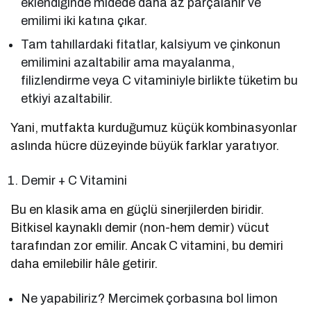
eklendiğinde midede daha az parçalanır ve
emilimi iki katına çıkar.
Tam tahıllardaki fitatlar, kalsiyum ve çinkonun
emilimini azaltabilir ama mayalanma,
filizlendirme veya C vitaminiyle birlikte tüketim bu
etkiyi azaltabilir.
Yani, mutfakta kurduğumuz küçük kombinasyonlar
aslında hücre düzeyinde büyük farklar yaratıyor.
Demir + C Vitamini
Bu en klasik ama en güçlü sinerjilerden biridir.
Bitkisel kaynaklı demir (non-hem demir) vücut
tarafından zor emilir. Ancak C vitamini, bu demiri
daha emilebilir hâle getirir.
Ne yapabiliriz? Mercimek çorbasına bol limon