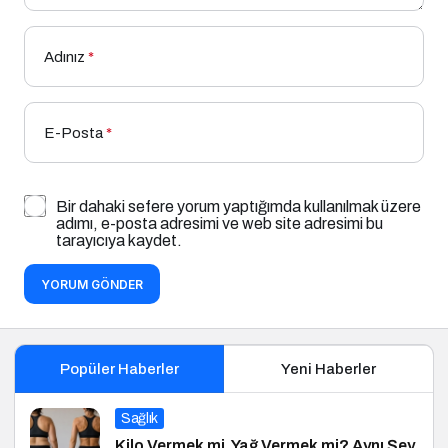
Adınız
*
E-Posta
*
Bir dahaki sefere yorum yaptığımda kullanılmak üzere
adımı, e-posta adresimi ve web site adresimi bu
tarayıcıya kaydet.
YORUM GÖNDER
Popüler Haberler
Yeni Haberler
Sağlık
Kilo Vermek mi, Yağ Vermek mi? Aynı Şey