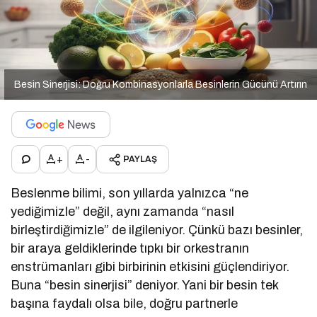
Besin Sinerjisi: Doğru Kombinasyonlarla Besinlerin Gücünü Artırın
+
-
PAYLAŞ
Beslenme bilimi, son yıllarda yalnızca “ne
yediğimizle” değil, aynı zamanda “nasıl
birleştirdiğimizle” de ilgileniyor. Çünkü bazı besinler,
bir araya geldiklerinde tıpkı bir orkestranın
enstrümanları gibi birbirinin etkisini güçlendiriyor.
Buna “besin sinerjisi” deniyor. Yani bir besin tek
başına faydalı olsa bile, doğru partnerle