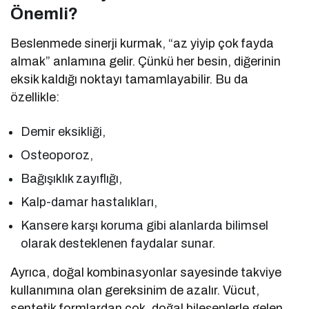
Önemli?
Beslenmede sinerji kurmak, “az yiyip çok fayda
almak” anlamına gelir. Çünkü her besin, diğerinin
eksik kaldığı noktayı tamamlayabilir. Bu da
özellikle:
Demir eksikliği,
Osteoporoz,
Bağışıklık zayıflığı,
Kalp-damar hastalıkları,
Kansere karşı koruma gibi alanlarda bilimsel
olarak desteklenen faydalar sunar.
Ayrıca, doğal kombinasyonlar sayesinde takviye
kullanımına olan gereksinim de azalır. Vücut,
sentetik formlardan çok, doğal bileşenlerle gelen