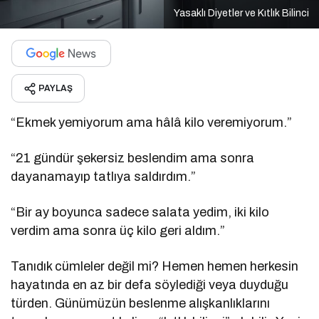
Yasaklı Diyetler ve Kıtlık Bilinci
PAYLAŞ
“Ekmek yemiyorum ama hâlâ kilo veremiyorum.”
“21 gündür şekersiz beslendim ama sonra
dayanamayıp tatlıya saldırdım.”
“Bir ay boyunca sadece salata yedim, iki kilo
verdim ama sonra üç kilo geri aldım.”
Tanıdık cümleler değil mi? Hemen hemen herkesin
hayatında en az bir defa söylediği veya duyduğu
türden. Günümüzün beslenme alışkanlıklarını