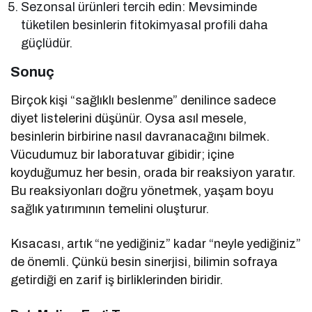
Sezonsal ürünleri tercih edin: Mevsiminde
tüketilen besinlerin fitokimyasal profili daha
güçlüdür.
Sonuç
Birçok kişi “sağlıklı beslenme” denilince sadece
diyet listelerini düşünür. Oysa asıl mesele,
besinlerin birbirine nasıl davranacağını bilmek.
Vücudumuz bir laboratuvar gibidir; içine
koyduğumuz her besin, orada bir reaksiyon yaratır.
Bu reaksiyonları doğru yönetmek, yaşam boyu
sağlık yatırımının temelini oluşturur.
Kısacası, artık “ne yediğiniz” kadar “neyle yediğiniz”
de önemli. Çünkü besin sinerjisi, bilimin sofraya
getirdiği en zarif iş birliklerinden biridir.