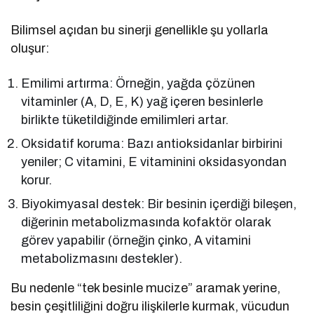
Bilimsel açıdan bu sinerji genellikle şu yollarla
oluşur:
Emilimi artırma: Örneğin, yağda çözünen
vitaminler (A, D, E, K) yağ içeren besinlerle
birlikte tüketildiğinde emilimleri artar.
Oksidatif koruma: Bazı antioksidanlar birbirini
yeniler; C vitamini, E vitaminini oksidasyondan
korur.
Biyokimyasal destek: Bir besinin içerdiği bileşen,
diğerinin metabolizmasında kofaktör olarak
görev yapabilir (örneğin çinko, A vitamini
metabolizmasını destekler).
Bu nedenle “tek besinle mucize” aramak yerine,
besin çeşitliliğini doğru ilişkilerle kurmak, vücudun