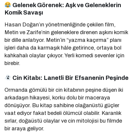
Gelenek Görenek: Aşk ve Geleneklerin
Komik Savaşı
Hasan Doğan’ın yönetmenliğinde çekilen film,
Metin ve Zarife’nin geleneklere direnen aşkını komik
bir dille anlatıyor. Metin’in “yazma kaçırma” planı
işleri daha da karmaşık hâle getirince, ortaya bol
kahkahalı olaylar çıkıyor. Yerli komedi sevenler için
birebir.
Cin Kitabı: Lanetli Bir Efsanenin Peşinde
Ormanda gömülü bir cin kitabının peşine düşen iki
arkadaşın hikayesi, korku dolu bir maceraya
dönüşüyor. Bu kitap sahibine olağanüstü güçler
vaat ediyor fakat bedeli ölümcül olabilir. Karanlık
sırlar, doğaüstü olaylar ve cin mitolojisi bu filmde
bir araya geliyor.