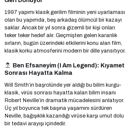
1997 yapımı klasik gerilim filminin yeni uyarlaması
olan bu yapımda, beş arkadaş ölümcül bir kazayı
saklar. Ancak bir yıl sonra gizemli bir kişi onları
teker teker hedef alır. Geçmişten gelen karanlık
sırların, bugün üzerindeki etkilerini konu alan film,
klasik korku atmosferini modern bir dille yansıtıyor.
Ben Efsaneyim (I Am Legend): Kıyamet
Sonrası Hayatta Kalma
Will Smith’in başrolünde yer aldığı bu bilim kurgu-
klasik, virüs sonrası hayatta kalan bilim insanı
Robert Neville’in dramatik mücadelesini anlatıyor.
Üç yıl boyunca tek başına yaşamını sürdüren
Neville, bağışıklık kazandığı virüse karşı umut dolu
bir tedavi arayışı içindedir.