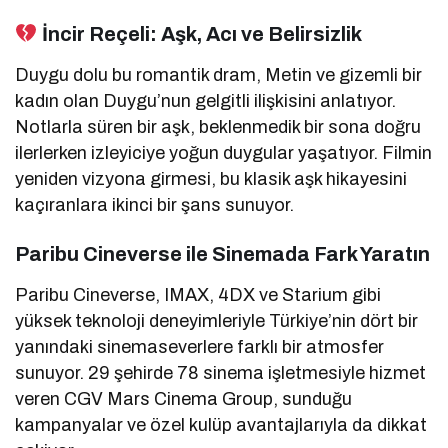
İncir Reçeli: Aşk, Acı ve Belirsizlik
Duygu dolu bu romantik dram, Metin ve gizemli bir
kadın olan Duygu’nun gelgitli ilişkisini anlatıyor.
Notlarla süren bir aşk, beklenmedik bir sona doğru
ilerlerken izleyiciye yoğun duygular yaşatıyor. Filmin
yeniden vizyona girmesi, bu klasik aşk hikayesini
kaçıranlara ikinci bir şans sunuyor.
Paribu Cineverse ile Sinemada Fark Yaratın
Paribu Cineverse, IMAX, 4DX ve Starium gibi
yüksek teknoloji deneyimleriyle Türkiye’nin dört bir
yanındaki sinemaseverlere farklı bir atmosfer
sunuyor. 29 şehirde 78 sinema işletmesiyle hizmet
veren CGV Mars Cinema Group, sunduğu
kampanyalar ve özel kulüp avantajlarıyla da dikkat