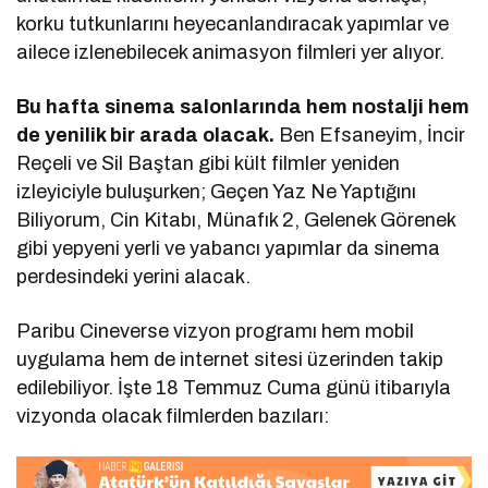
korku tutkunlarını heyecanlandıracak yapımlar ve
ailece izlenebilecek animasyon filmleri yer alıyor.
Bu hafta sinema salonlarında hem nostalji hem
de yenilik bir arada olacak.
Ben Efsaneyim, İncir
Reçeli ve Sil Baştan gibi kült filmler yeniden
izleyiciyle buluşurken; Geçen Yaz Ne Yaptığını
Biliyorum, Cin Kitabı, Münafık 2, Gelenek Görenek
gibi yepyeni yerli ve yabancı yapımlar da sinema
perdesindeki yerini alacak.
Paribu Cineverse vizyon programı hem mobil
uygulama hem de internet sitesi üzerinden takip
edilebiliyor. İşte 18 Temmuz Cuma günü itibarıyla
vizyonda olacak filmlerden bazıları: