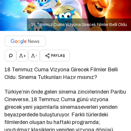
18 Temmuz Cuma Vizyona Girecek Filmler Belli Oldu
+
-
PAYLAŞ
18 Temmuz Cuma Vizyona Girecek Filmler Belli
Oldu: Sinema Tutkunları Hazır mısınız?
Türkiye’nin önde gelen sinema zincirlerinden Paribu
Cineverse, 18 Temmuz Cuma günü vizyona
girecek yeni yapımlarla sinemaseverleri yeniden
beyazperdede buluşturuyor. Farklı türlerdeki
filmlerden oluşan bu haftaki programda;
unutulmaz klasiklerin yeniden vizyona dönüşü,