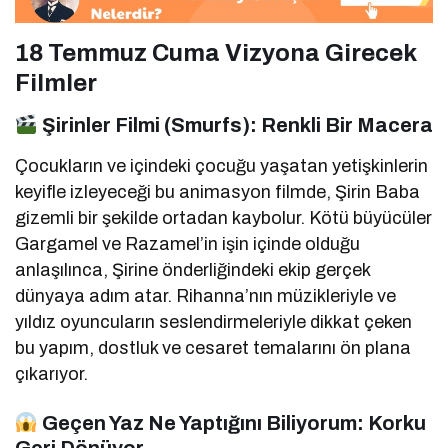
18 Temmuz Cuma Vizyona Girecek
Filmler
Şirinler Filmi (Smurfs): Renkli Bir Macera
Çocukların ve içindeki çocuğu yaşatan yetişkinlerin
keyifle izleyeceği bu animasyon filmde, Şirin Baba
gizemli bir şekilde ortadan kaybolur. Kötü büyücüler
Gargamel ve Razamel’in işin içinde olduğu
anlaşılınca, Şirine önderliğindeki ekip gerçek
dünyaya adım atar. Rihanna’nın müzikleriyle ve
yıldız oyuncuların seslendirmeleriyle dikkat çeken
bu yapım, dostluk ve cesaret temalarını ön plana
çıkarıyor.
Geçen Yaz Ne Yaptığını Biliyorum: Korku
Geri Dönüyor