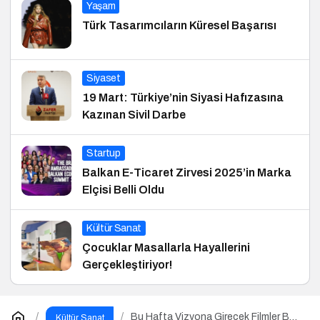
Yaşam
Türk Tasarımcıların Küresel Başarısı
Siyaset
19 Mart: Türkiye’nin Siyasi Hafızasına
Kazınan Sivil Darbe
Startup
Balkan E-Ticaret Zirvesi 2025’in Marka
Elçisi Belli Oldu
Kültür Sanat
Çocuklar Masallarla Hayallerini
Gerçekleştiriyor!
Bu Hafta Vizyona Girecek Filmler Belli
Kültür Sanat