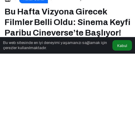
Oldu: Sinema Keyfi Paribu
Cineverse’te Başlıyor!
Bu Hafta Vizyona Girecek
Filmler Belli Oldu: Sinema Keyfi
Paribu Cineverse’te Başlıyor!
Bu web sitesinde en iyi deneyimi yaşamanızı sağlamak için
Kabul
çerezler kullanılmaktadır.
Newsnow Tube
tarafından yayınlandı
3dk, 31sn