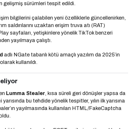
 gelişmiş sürümleri tespit edildi.
tişim bilgilerini çalabilen yeni özelliklerle güncellenirken,
ım saldırılarını uzaktan erişim truva atı (RAT)
lay sayfaları, yetişkinlere yönelik TikTok benzeri
inden yayılmaya çalıştı.
d
adlı NGate tabanlı kötü amaçlı yazılım da 2025’in
larak kullanıldı.
seliyor
len
Lumma Stealer
, kısa süreli geri dönüşler yapsa da
yarısında bu tehdide yönelik tespitler, yılın ilk yarısına
aler’ın yayılmasında kullanılan HTML/FakeCaptcha
oldu.