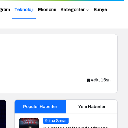
ğitim
Teknoloji
Ekonomi
Kategoriler
Künye
4dk, 16sn
Popüler Haberler
Yeni Haberler
Kültür Sanat