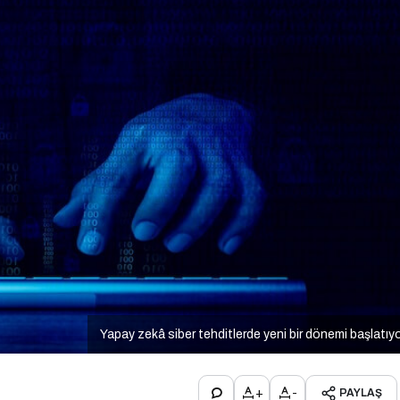
Yapay zekâ siber tehditlerde yeni bir dönemi başlatıy
+
-
PAYLAŞ