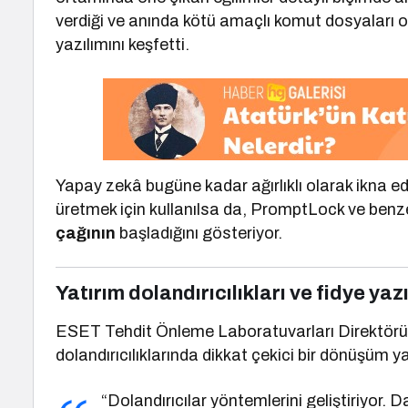
verdiği ve anında kötü amaçlı komut dosyaları olu
yazılımını keşfetti.
Yapay zekâ bugüne kadar ağırlıklı olarak ikna edic
üretmek için kullanılsa da, PromptLock ve benzer
çağının
başladığını gösteriyor.
Yatırım dolandırıcılıkları ve fidye yaz
ESET Tehdit Önleme Laboratuvarları Direktör
dolandırıcılıklarında dikkat çekici bir dönüşüm 
“Dolandırıcılar yöntemlerini geliştiriyor. 