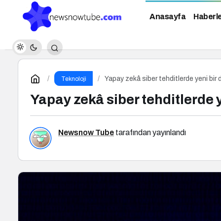
Anasayfa
Haberl
Yapay zekâ siber tehditlerde yeni bir
Teknoloji
Yapay zekâ siber tehditlerde 
Newsnow Tube
tarafından yayınlandı