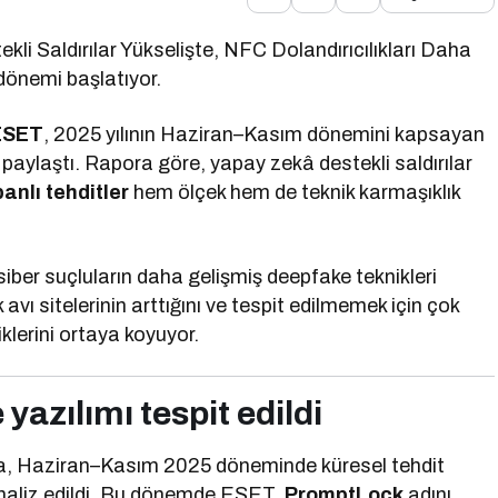
i Saldırılar Yükselişte, NFC Dolandırıcılıkları Daha
 dönemi başlatıyor.
ESET
, 2025 yılının Haziran–Kasım dönemini kapsayan
aylaştı. Rapora göre, yapay zekâ destekli saldırılar
anlı tehditler
hem ölçek hem de teknik karmaşıklık
 siber suçluların daha gelişmiş deepfake teknikleri
 avı sitelerinin arttığını ve tespit edilmemek için çok
klerini ortaya koyuyor.
 yazılımı tespit edildi
, Haziran–Kasım 2025 döneminde küresel tehdit
analiz edildi. Bu dönemde ESET,
PromptLock
adını