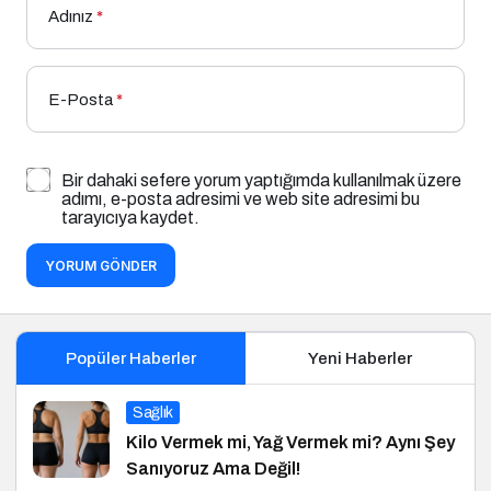
Adınız
*
E-Posta
*
Bir dahaki sefere yorum yaptığımda kullanılmak üzere
adımı, e-posta adresimi ve web site adresimi bu
tarayıcıya kaydet.
YORUM GÖNDER
Popüler Haberler
Yeni Haberler
Sağlık
Kilo Vermek mi, Yağ Vermek mi? Aynı Şey
Sanıyoruz Ama Değil!