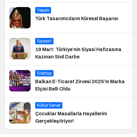
Yaşam
Türk Tasarımcıların Küresel Başarısı
Siyaset
19 Mart: Türkiye’nin Siyasi Hafızasına
Kazınan Sivil Darbe
Startup
Balkan E-Ticaret Zirvesi 2025’in Marka
Elçisi Belli Oldu
Kültür Sanat
Çocuklar Masallarla Hayallerini
Gerçekleştiriyor!