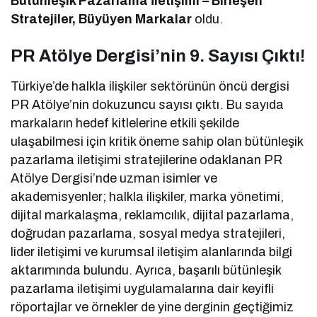
Bütünleşik Pazarlama İletişimi – Birleşen
Stratejiler, Büyüyen Markalar
oldu.
PR Atölye Dergisi’nin 9. Sayısı Çıktı!
Türkiye’de halkla ilişkiler sektörünün öncü dergisi
PR Atölye’nin dokuzuncu sayısı çıktı. Bu sayıda
markaların hedef kitlelerine etkili şekilde
ulaşabilmesi için kritik öneme sahip olan bütünleşik
pazarlama iletişimi stratejilerine odaklanan PR
Atölye Dergisi’nde uzman isimler ve
akademisyenler; halkla ilişkiler, marka yönetimi,
dijital markalaşma, reklamcılık, dijital pazarlama,
doğrudan pazarlama, sosyal medya stratejileri,
lider iletişimi ve kurumsal iletişim alanlarında bilgi
aktarımında bulundu. Ayrıca, başarılı bütünleşik
pazarlama iletişimi uygulamalarına dair keyifli
röportajlar ve örnekler de yine derginin geçtiğimiz