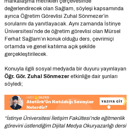
markalaşma metrikleri çerçevesinde
değerlendirecek olan Sağlam, söyleşi kapsamında
ayrıca Öğretim Görevlisi Zuhal Sönmezer’in
sorularını da yanıtlayacak. Aynı zamanda İstinye
Üniversitesi’nde de öğretim görevlisi olan Mürsel
Ferhat Sağlam’ın konuk olduğu ders, çevrimiçi
ortamda ve genel katılıma açık şekilde
gerçekleştirilecek.
Konuyla ilgili sosyal medyada bir duyuru yayınlayan
Öğr. Gör. Zuhal Sönmezer
etkinliğe dair şunları
söyledi;
“İstinye Üniversitesi İletişim Fakültesi’nde eğitmenlik
görevini üstlendiğim Dijital Medya Okuryazarlığı dersi