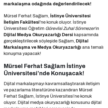
markalaşma odağında değerlendirilecek!
Mürsel Ferhat Sağlam,
İstinye Üniversitesi
İletişim Fakültesi’
ne konuk oluyor. İstinye
Üniversitesi Öğretim
Görevlisi Zuhal Sönmezer
‘in
Dijital Medya Okuryazarlığı Dersi
kapsamında
gerçekleştirilecek söyleşide Sağlam,
Dijital
Markalaşma ve Medya Okuryazarlığı
ana temalı
konuşma yapacak!
Mürsel Ferhat Sağlam İstinye
Üniversitesi’nde Konuşacak!
Dijital markalaşmayı kavramsallaştırarak iletişim
ve pazarlama literatürüne kazandıran Mürsel
Ferhat Sağlam, İstinye Üniversitesi’ne konuk
oluyor. Dijital medya okuryazarlığı konusunu dijital