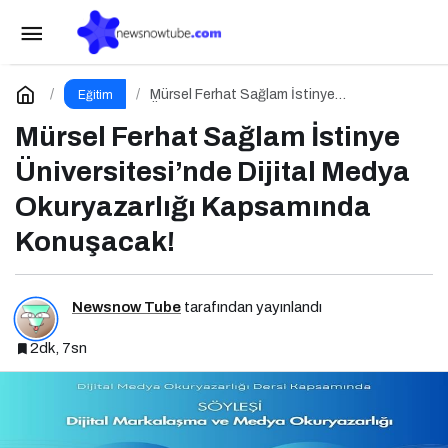
PR Atölye Dergisi’nin 9. Sayısı Çıktı!
Paylaş
Yorum Yap
Mürsel Ferhat Sağlam İstinye
Eğitim
Üniversitesi’nde Dijital Medya Okuryazarlığı
Kapsamında Konuşacak!
Mürsel Ferhat Sağlam İstinye
Üniversitesi’nde Dijital Medya
Okuryazarlığı Kapsamında
Konuşacak!
Newsnow Tube
tarafından yayınlandı
2dk, 7sn