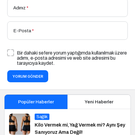
Adınız
*
E-Posta
*
Bir dahaki sefere yorum yaptığımda kullanılmak üzere
adımı, e-posta adresimi ve web site adresimi bu
tarayıcıya kaydet.
YORUM GÖNDER
Popüler Haberler
Yeni Haberler
Sağlık
Kilo Vermek mi, Yağ Vermek mi? Aynı Şey
Sanıyoruz Ama Değil!