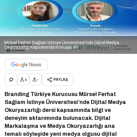
Mürsel Ferhat Sağlam İstinye Üniversitesi'nde Dijital Medya
Okuryazarlığı Kapsamında Konuşacak!
+
-
PAYLAŞ
Branding Türkiye Kurucusu Mürsel Ferhat
Sağlam İstinye Üniversitesi’nde Dijital Medya
Okuryazarlığı dersi kapsamında bilgi ve
deneyim aktarımında bulunacak. Dijital
Markalaşma ve Medya Okuryazarlığı ana
temalı söyleşide yeni medya olgusu dijital