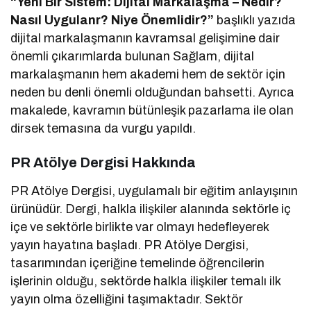
“Yeni Bir Sistem: Dijital Markalaşma – Nedir?
Nasıl Uygulanr? Niye Önemlidir?”
başlıklı yazıda
dijital markalaşmanın kavramsal gelişimine dair
önemli çıkarımlarda bulunan Sağlam, dijital
markalaşmanın hem akademi hem de sektör için
neden bu denli önemli olduğundan bahsetti. Ayrıca
makalede, kavramın bütünleşik pazarlama ile olan
dirsek temasına da vurgu yapıldı.
PR Atölye Dergisi Hakkında
PR Atölye Dergisi, uygulamalı bir eğitim anlayışının
ürünüdür. Dergi, halkla ilişkiler alanında sektörle iç
içe ve sektörle birlikte var olmayı hedefleyerek
yayın hayatına başladı. PR Atölye Dergisi,
tasarımından içeriğine temelinde öğrencilerin
işlerinin olduğu, sektörde halkla ilişkiler temalı ilk
yayın olma özelliğini taşımaktadır. Sektör