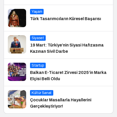
Yaşam
Türk Tasarımcıların Küresel Başarısı
Siyaset
19 Mart: Türkiye’nin Siyasi Hafızasına
Kazınan Sivil Darbe
Startup
Balkan E-Ticaret Zirvesi 2025’in Marka
Elçisi Belli Oldu
Kültür Sanat
Çocuklar Masallarla Hayallerini
Gerçekleştiriyor!