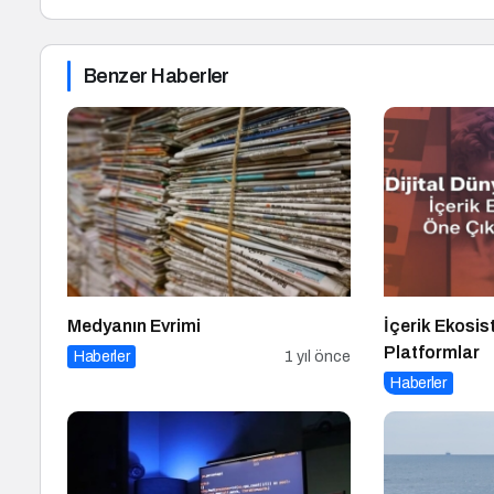
Benzer Haberler
Medyanın Evrimi
İçerik Ekosi
Platformlar
Haberler
1 yıl önce
Haberler