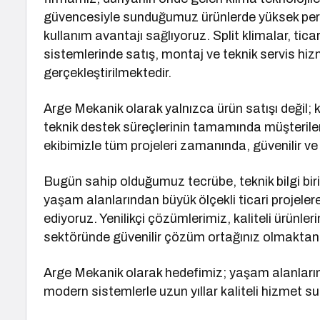
güvencesiyle sunduğumuz ürünlerde yüksek perf
kullanım avantajı sağlıyoruz. Split klimalar, ticar
sistemlerinde satış, montaj ve teknik servis hizm
gerçekleştirilmektedir.
Arge Mekanik olarak yalnızca ürün satışı değil; 
teknik destek süreçlerinin tamamında müşteril
ekibimizle tüm projeleri zamanında, güvenilir ve k
Bugün sahip olduğumuz tecrübe, teknik bilgi biri
yaşam alanlarından büyük ölçekli ticari projel
ediyoruz. Yenilikçi çözümlerimiz, kaliteli ürünler
sektöründe güvenilir çözüm ortağınız olmaktan
Arge Mekanik olarak hedefimiz; yaşam alanlarını
modern sistemlerle uzun yıllar kaliteli hizmet