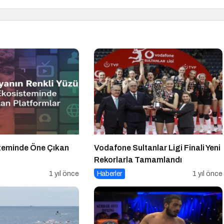
steminde Öne Çıkan
Vodafone Sultanlar Ligi Finali Yeni
Rekorlarla Tamamlandı
1 yıl önce
Haberler
1 yıl önce