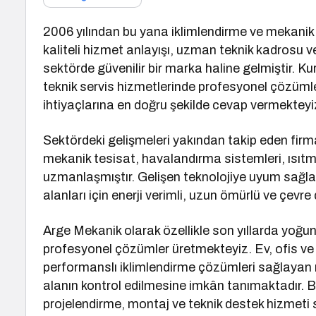
2006 yılından bu yana iklimlendirme ve mekanik
kaliteli hizmet anlayışı, uzman teknik kadrosu 
sektörde güvenilir bir marka haline gelmiştir. K
teknik servis hizmetlerinde profesyonel çözümle
ihtiyaçlarına en doğru şekilde cevap vermekteyi
Sektördeki gelişmeleri yakından takip eden firma
mekanik tesisat, havalandırma sistemleri, ısıtm
uzmanlaşmıştır. Gelişen teknolojiye uyum sağ
alanları için enerji verimli, uzun ömürlü ve çev
Arge Mekanik olarak özellikle son yıllarda yoğu
profesyonel çözümler üretmekteyiz. Ev, ofis ve 
performanslı iklimlendirme çözümleri sağlayan
alanın kontrol edilmesine imkân tanımaktadır. B
projelendirme, montaj ve teknik destek hizmeti