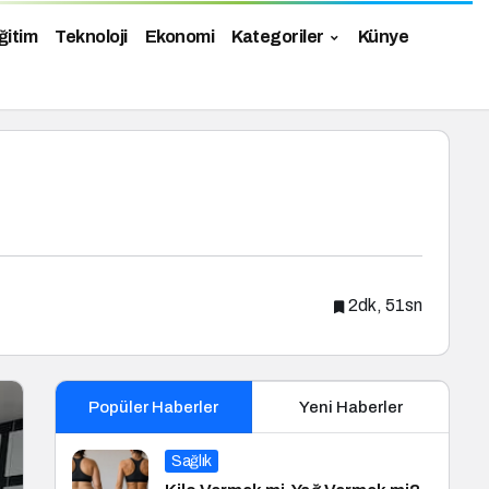
ğitim
Teknoloji
Ekonomi
Kategoriler
Künye
2dk, 51sn
Popüler Haberler
Yeni Haberler
Sağlık