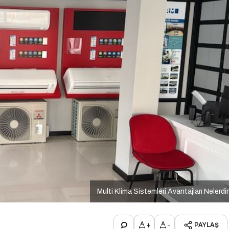
Multi Klima Sistemleri Avantajları Nelerdi
+
-
PAYLAŞ