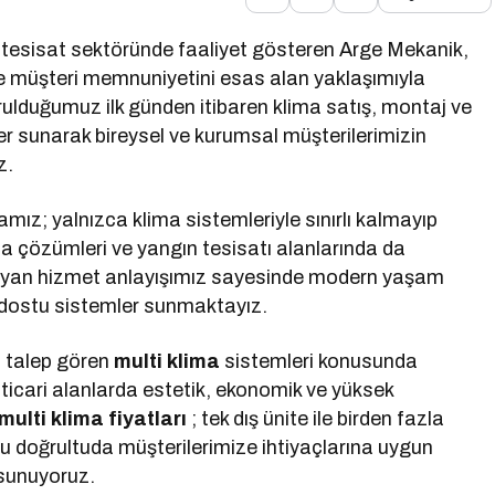
 tesisat sektöründe faaliyet gösteren Arge Mekanik,
ve müşteri memnuniyetini esas alan yaklaşımıyla
urulduğumuz ilk günden itibaren klima satış, montaj ve
r sunarak bireysel ve kurumsal müşterilerimizin
z.
mız; yalnızca klima sistemleriyle sınırlı kalmayıp
a çözümleri ve yangın tesisatı alanlarında da
layan hizmet anlayışımız sayesinde modern yaşam
re dostu sistemler sunmaktayız.
n talep gören
multi klima
sistemleri konusunda
ticari alanlarda estetik, ekonomik ve yüksek
multi klima fiyatları
; tek dış ünite ile birden fazla
u doğrultuda müşterilerimize ihtiyaçlarına uygun
 sunuyoruz.