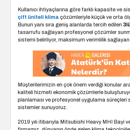
Kullanıcı ihtiyaçlarına göre farklı kapasite ve 
çift üniteli klima
çözümleriyle küçük ve orta öl
Bunun yanı sıra geniş alanlarda tercih edilen
3l
tasarrufu sağlayan profesyonel çözümler sunma
sistemi belirliyor, maksimum verimlilik sağlaya
Müşterilerimizin en çok önem verdiği konular ar
kaliteli hizmeti ekonomik çözümlerle buluşturuy
planlaması ve profesyonel uygulama süreçleri
sistemler sunuyoruz.
2019 yılı itibarıyla Mitsubishi Heavy MHI Bayi v
firmamız, dünyanın önde gelen klima teknolojile