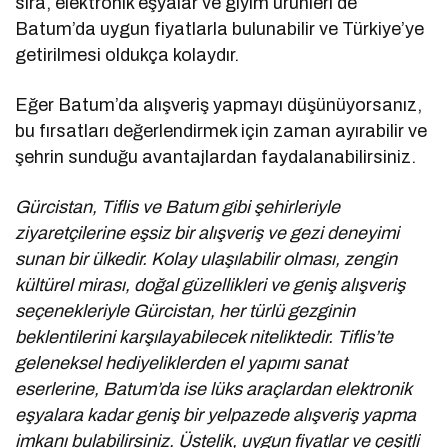
sıra, elektronik eşyalar ve giyim ürünleri de
Batum’da uygun fiyatlarla bulunabilir ve Türkiye’ye
getirilmesi oldukça kolaydır.
Eğer Batum’da alışveriş yapmayı düşünüyorsanız,
bu fırsatları değerlendirmek için zaman ayırabilir ve
şehrin sunduğu avantajlardan faydalanabilirsiniz.
Gürcistan, Tiflis ve Batum gibi şehirleriyle
ziyaretçilerine eşsiz bir alışveriş ve gezi deneyimi
sunan bir ülkedir. Kolay ulaşılabilir olması, zengin
kültürel mirası, doğal güzellikleri ve geniş alışveriş
seçenekleriyle Gürcistan, her türlü gezginin
beklentilerini karşılayabilecek niteliktedir. Tiflis’te
geleneksel hediyeliklerden el yapımı sanat
eserlerine, Batum’da ise lüks araçlardan elektronik
eşyalara kadar geniş bir yelpazede alışveriş yapma
imkanı bulabilirsiniz. Üstelik, uygun fiyatlar ve çeşitli