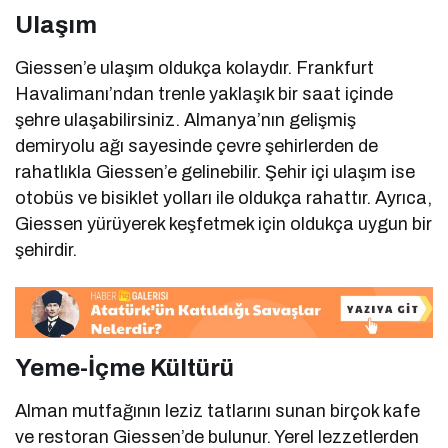
Ulaşım
Giessen’e ulaşım oldukça kolaydır. Frankfurt
Havalimanı’ndan trenle yaklaşık bir saat içinde
şehre ulaşabilirsiniz. Almanya’nın gelişmiş
demiryolu ağı sayesinde çevre şehirlerden de
rahatlıkla Giessen’e gelinebilir. Şehir içi ulaşım ise
otobüs ve bisiklet yolları ile oldukça rahattır. Ayrıca,
Giessen yürüyerek keşfetmek için oldukça uygun bir
şehirdir.
Yeme-İçme Kültürü
Alman mutfağının leziz tatlarını sunan birçok kafe
ve restoran Giessen’de bulunur. Yerel lezzetlerden