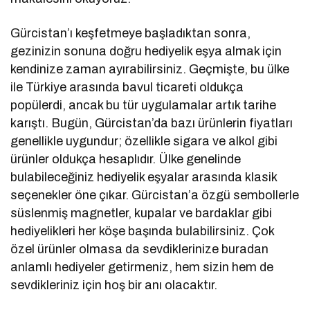
Gürcistan’ı keşfetmeye başladıktan sonra,
gezinizin sonuna doğru hediyelik eşya almak için
kendinize zaman ayırabilirsiniz. Geçmişte, bu ülke
ile Türkiye arasında bavul ticareti oldukça
popülerdi, ancak bu tür uygulamalar artık tarihe
karıştı. Bugün, Gürcistan’da bazı ürünlerin fiyatları
genellikle uygundur; özellikle sigara ve alkol gibi
ürünler oldukça hesaplıdır. Ülke genelinde
bulabileceğiniz hediyelik eşyalar arasında klasik
seçenekler öne çıkar. Gürcistan’a özgü sembollerle
süslenmiş magnetler, kupalar ve bardaklar gibi
hediyelikleri her köşe başında bulabilirsiniz. Çok
özel ürünler olmasa da sevdiklerinize buradan
anlamlı hediyeler getirmeniz, hem sizin hem de
sevdikleriniz için hoş bir anı olacaktır.