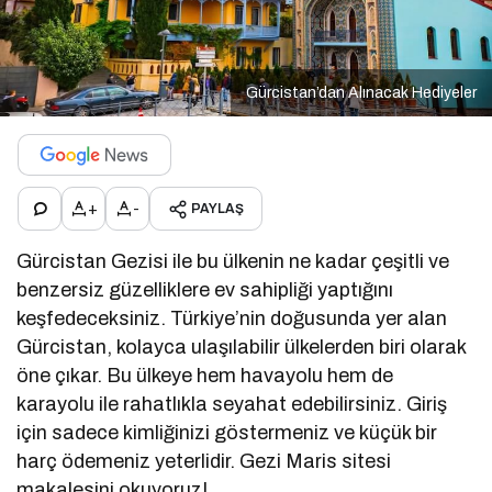
Gürcistan’dan Alınacak Hediyeler
+
-
PAYLAŞ
Gürcistan Gezisi ile bu ülkenin ne kadar çeşitli ve
benzersiz güzelliklere ev sahipliği yaptığını
keşfedeceksiniz. Türkiye’nin doğusunda yer alan
Gürcistan, kolayca ulaşılabilir ülkelerden biri olarak
öne çıkar. Bu ülkeye hem havayolu hem de
karayolu ile rahatlıkla seyahat edebilirsiniz. Giriş
için sadece kimliğinizi göstermeniz ve küçük bir
harç ödemeniz yeterlidir. Gezi Maris sitesi
makalesini okuyoruz!