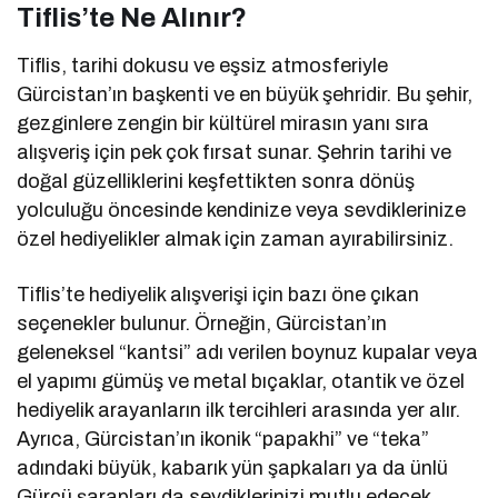
Tiflis’te Ne Alınır?
Tiflis, tarihi dokusu ve eşsiz atmosferiyle
Gürcistan’ın başkenti ve en büyük şehridir. Bu şehir,
gezginlere zengin bir kültürel mirasın yanı sıra
alışveriş için pek çok fırsat sunar. Şehrin tarihi ve
doğal güzelliklerini keşfettikten sonra dönüş
yolculuğu öncesinde kendinize veya sevdiklerinize
özel hediyelikler almak için zaman ayırabilirsiniz.
Tiflis’te hediyelik alışverişi için bazı öne çıkan
seçenekler bulunur. Örneğin, Gürcistan’ın
geleneksel “kantsi” adı verilen boynuz kupalar veya
el yapımı gümüş ve metal bıçaklar, otantik ve özel
hediyelik arayanların ilk tercihleri arasında yer alır.
Ayrıca, Gürcistan’ın ikonik “papakhi” ve “teka”
adındaki büyük, kabarık yün şapkaları ya da ünlü
Gürcü şarapları da sevdiklerinizi mutlu edecek