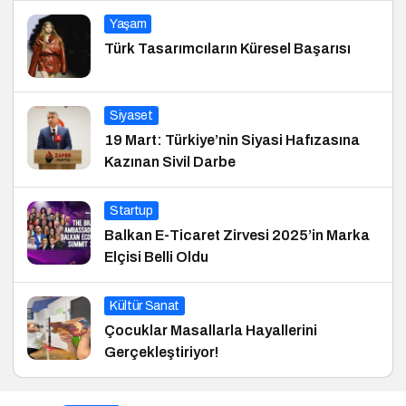
Yaşam
Türk Tasarımcıların Küresel Başarısı
Siyaset
19 Mart: Türkiye’nin Siyasi Hafızasına
Kazınan Sivil Darbe
Startup
Balkan E-Ticaret Zirvesi 2025’in Marka
Elçisi Belli Oldu
Kültür Sanat
Çocuklar Masallarla Hayallerini
Gerçekleştiriyor!