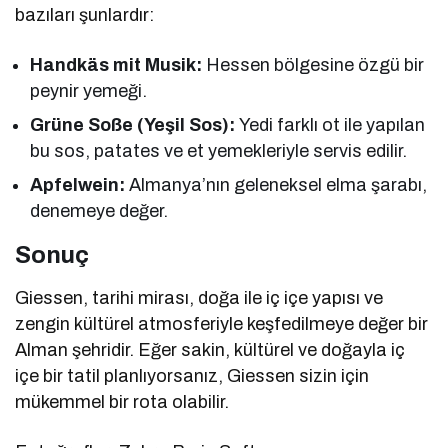
bazıları şunlardır:
Handkäs mit Musik:
Hessen bölgesine özgü bir
peynir yemeği.
Grüne Soße (Yeşil Sos):
Yedi farklı ot ile yapılan
bu sos, patates ve et yemekleriyle servis edilir.
Apfelwein:
Almanya’nın geleneksel elma şarabı,
denemeye değer.
Sonuç
Giessen, tarihi mirası, doğa ile iç içe yapısı ve
zengin kültürel atmosferiyle keşfedilmeye değer bir
Alman şehridir. Eğer sakin, kültürel ve doğayla iç
içe bir tatil planlıyorsanız, Giessen sizin için
mükemmel bir rota olabilir.