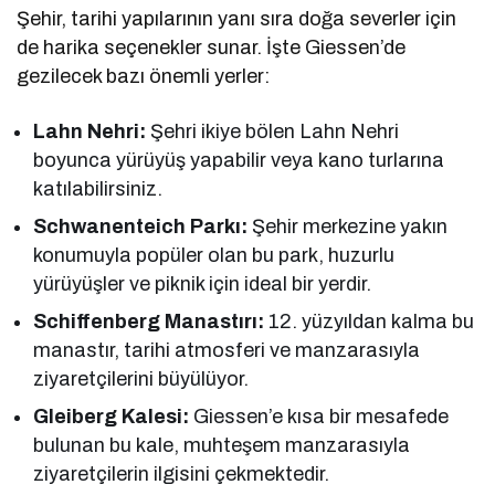
Şehir, tarihi yapılarının yanı sıra doğa severler için
de harika seçenekler sunar. İşte Giessen’de
gezilecek bazı önemli yerler:
Lahn Nehri:
Şehri ikiye bölen Lahn Nehri
boyunca yürüyüş yapabilir veya kano turlarına
katılabilirsiniz.
Schwanenteich Parkı:
Şehir merkezine yakın
konumuyla popüler olan bu park, huzurlu
yürüyüşler ve piknik için ideal bir yerdir.
Schiffenberg Manastırı:
12. yüzyıldan kalma bu
manastır, tarihi atmosferi ve manzarasıyla
ziyaretçilerini büyülüyor.
Gleiberg Kalesi:
Giessen’e kısa bir mesafede
bulunan bu kale, muhteşem manzarasıyla
ziyaretçilerin ilgisini çekmektedir.