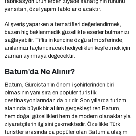
fabrikasyon ürünlerden ziyade sanatçının ruhunu
yansıtan, özel yapım tablolar olacaktır.
Alışveriş yaparken alternatifleri değerlendirmek,
bazen hiç beklenmedik güzellikte eserler bulmanızı
sağlayabilir. Tiflis’in kendine özgü atmosferinde,
anılarınızı taçlandıracak hediyelikleri keşfetmek için
zaman ayırmaya değecektir.
Batum’da Ne Alınır?
Batum, Gürcistan’ın önemli şehirlerinden biri
olmasının yanı sıra en popüler turistik
destinasyonlarından da biridir. Son yıllarda turizm
alanında büyük bir atılım gerçekleştiren Batum,
hem doğal güzellikleri hem de modern olanaklarıyla
ziyaretçilerin ilgisini çekmektedir. Özellikle Türk
turistler arasında da popüler olan Batum’a ulaşım