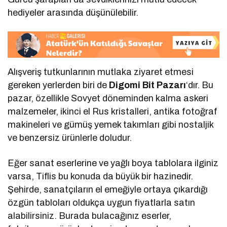
hediyeler arasında düşünülebilir.
Alışveriş tutkunlarının mutlaka ziyaret etmesi
gereken yerlerden biri de
Digomi Bit Pazarı
‘dır. Bu
pazar, özellikle Sovyet döneminden kalma askeri
malzemeler, ikinci el Rus kristalleri, antika fotoğraf
makineleri ve gümüş yemek takımları gibi nostaljik
ve benzersiz ürünlerle doludur.
Eğer sanat eserlerine ve yağlı boya tablolara ilginiz
varsa, Tiflis bu konuda da büyük bir hazinedir.
Şehirde, sanatçıların el emeğiyle ortaya çıkardığı
özgün tabloları oldukça uygun fiyatlarla satın
alabilirsiniz. Burada bulacağınız eserler,