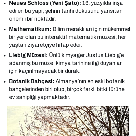
Neues Schloss (Yeni Şato):
16. yüzyılda inşa
edilen bu yapı, şehrin tarihi dokusunu yansıtan
önemli bir noktadır.
Mathematikum:
Bilim meraklıları için mükemmel
bir yer olan bu interaktif matematik müzesi, her
yaştan ziyaretçiye hitap eder.
Liebig Müzesi:
Ünlü kimyager Justus Liebig’e
adanmış bu müze, kimya tarihine ilgi duyanlar
için kaçırılmayacak bir durak.
Botanik Bahçesi:
Almanya’nın en eski botanik
bahçelerinden biri olup, birçok farklı bitki türüne
ev sahipliği yapmaktadır.