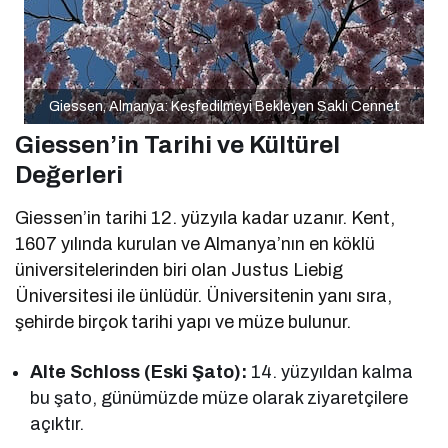
Giessen, Almanya: Keşfedilmeyi Bekleyen Saklı Cennet
Giessen’in Tarihi ve Kültürel
Değerleri
Giessen’in tarihi 12. yüzyıla kadar uzanır. Kent,
1607 yılında kurulan ve Almanya’nın en köklü
üniversitelerinden biri olan Justus Liebig
Üniversitesi ile ünlüdür. Üniversitenin yanı sıra,
şehirde birçok tarihi yapı ve müze bulunur.
Alte Schloss (Eski Şato):
14. yüzyıldan kalma
bu şato, günümüzde müze olarak ziyaretçilere
açıktır.