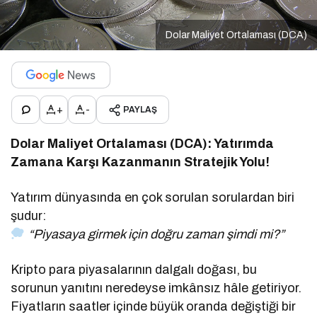
Dolar Maliyet Ortalaması (DCA)
+
-
PAYLAŞ
Dolar Maliyet Ortalaması (DCA): Yatırımda
Zamana Karşı Kazanmanın Stratejik Yolu!
Yatırım dünyasında en çok sorulan sorulardan biri
şudur:
“Piyasaya girmek için doğru zaman şimdi mi?”
Kripto para piyasalarının dalgalı doğası, bu
sorunun yanıtını neredeyse imkânsız hâle getiriyor.
Fiyatların saatler içinde büyük oranda değiştiği bir