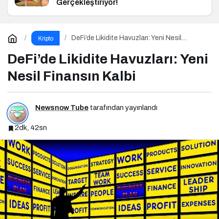
Gerçekleştiriyor!
DeFi’de Likidite Havuzları: Yeni Nesil
Kripto
Finansın Kalbi
DeFi’de Likidite Havuzları: Yeni
Nesil Finansın Kalbi
Newsnow Tube
tarafından yayınlandı
2dk, 42sn