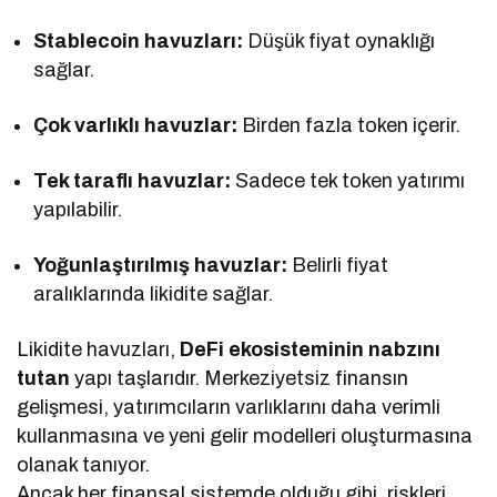
Stablecoin havuzları:
Düşük fiyat oynaklığı
sağlar.
Çok varlıklı havuzlar:
Birden fazla token içerir.
Tek taraflı havuzlar:
Sadece tek token yatırımı
yapılabilir.
Yoğunlaştırılmış havuzlar:
Belirli fiyat
aralıklarında likidite sağlar.
Likidite havuzları,
DeFi ekosisteminin nabzını
tutan
yapı taşlarıdır. Merkeziyetsiz finansın
gelişmesi, yatırımcıların varlıklarını daha verimli
kullanmasına ve yeni gelir modelleri oluşturmasına
olanak tanıyor.
Ancak her finansal sistemde olduğu gibi, riskleri