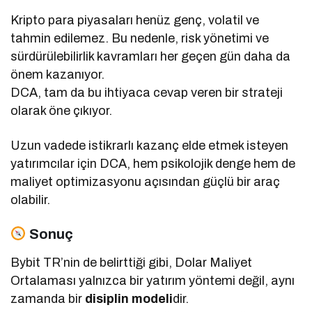
Kripto para piyasaları henüz genç, volatil ve
tahmin edilemez. Bu nedenle, risk yönetimi ve
sürdürülebilirlik kavramları her geçen gün daha da
önem kazanıyor.
DCA, tam da bu ihtiyaca cevap veren bir strateji
olarak öne çıkıyor.
Uzun vadede istikrarlı kazanç elde etmek isteyen
yatırımcılar için DCA, hem psikolojik denge hem de
maliyet optimizasyonu açısından güçlü bir araç
olabilir.
Sonuç
Bybit TR’nin de belirttiği gibi, Dolar Maliyet
Ortalaması yalnızca bir yatırım yöntemi değil, aynı
zamanda bir
disiplin modeli
dir.