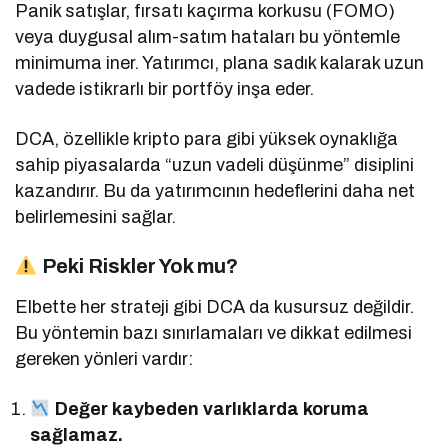
Panik satışlar, fırsatı kaçırma korkusu (FOMO)
veya duygusal alım-satım hataları bu yöntemle
minimuma iner. Yatırımcı, plana sadık kalarak uzun
vadede istikrarlı bir portföy inşa eder.
DCA, özellikle kripto para gibi yüksek oynaklığa
sahip piyasalarda “uzun vadeli düşünme” disiplini
kazandırır. Bu da yatırımcının hedeflerini daha net
belirlemesini sağlar.
Peki Riskler Yok mu?
Elbette her strateji gibi DCA da kusursuz değildir.
Bu yöntemin bazı sınırlamaları ve dikkat edilmesi
gereken yönleri vardır:
Değer kaybeden varlıklarda koruma
sağlamaz.