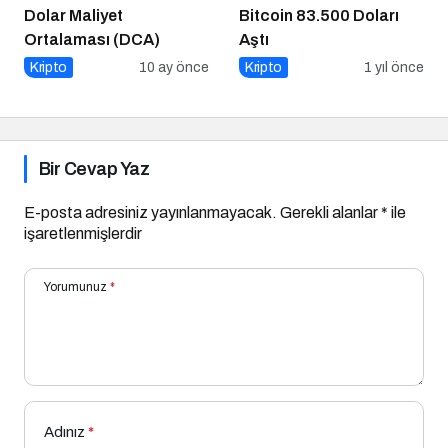
Dolar Maliyet
Bitcoin 83.500 Doları
Ortalaması (DCA)
Aştı
Kripto
10 ay önce
Kripto
1 yıl önce
Bir Cevap Yaz
E-posta adresiniz yayınlanmayacak.
Gerekli alanlar
*
ile
işaretlenmişlerdir
Yorumunuz
*
Adınız
*