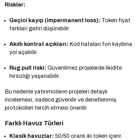
Riskler:
Geçici kayıp (impermanent loss):
Token fiyat
farkları getiri düşürebilir.
Akıllı kontrat açıkları:
Kod hataları fon kaybına
yol açabilir.
Rug pull riski:
Güvenilmez projelerde likidite
hırsızlığı yaşanabilir.
Bu nedenle yatırımcıların projeleri detaylı
incelemesi, sadece güvenilir ve denetlenmiş
protokolleri tercih etmesi önerilir.
Farklı Havuz Türleri
Klasik havuzlar:
50/50 oranlı iki token içerir.