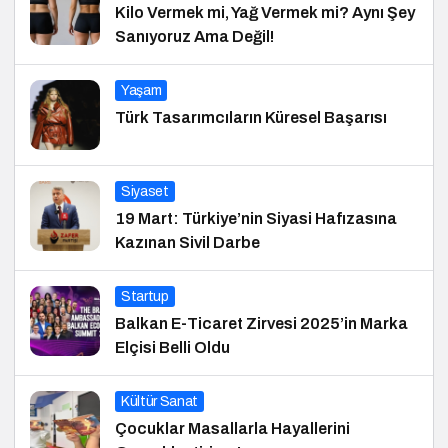
Kilo Vermek mi, Yağ Vermek mi? Aynı Şey
Sanıyoruz Ama Değil!
Yaşam
Türk Tasarımcıların Küresel Başarısı
Siyaset
19 Mart: Türkiye’nin Siyasi Hafızasına
Kazınan Sivil Darbe
Startup
Balkan E-Ticaret Zirvesi 2025’in Marka
Elçisi Belli Oldu
Kültür Sanat
Çocuklar Masallarla Hayallerini