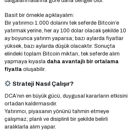
dalgalanmalarına göre daha dengeli olur.
Basit bir örnekle açıklayalım:
Bir yatırımcı 1.000 dolarını tek seferde Bitcoin’e
yatırmak yerine, her ay 100 dolar olacak şekilde 10
ay boyunca yatırım yaparsa; bazı aylarda fiyatlar
yüksek, bazı aylarda düşük olacaktır. Sonuçta
elindeki toplam Bitcoin miktarı, tek seferde alım
yapmaya kıyasla
daha avantajlı bir ortalama
fiyatla
oluşabilir.
Strateji Nasıl Çalışır?
DCA’nın en büyük gücü, duygusal kararların etkisini
ortadan kaldırmasıdır.
Yatırımcı, piyasanın yönünü tahmin etmeye
çalışmaz; planlı ve disiplinli bir şekilde belirli
aralıklarla alım yapar.