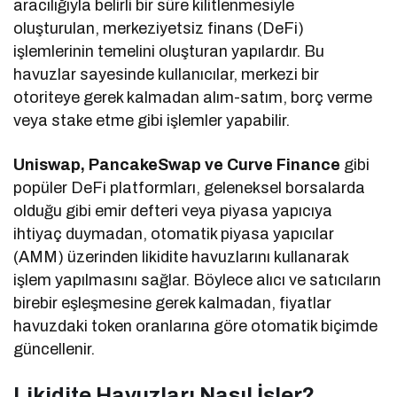
aracılığıyla belirli bir süre kilitlenmesiyle
oluşturulan, merkeziyetsiz finans (DeFi)
işlemlerinin temelini oluşturan yapılardır. Bu
havuzlar sayesinde kullanıcılar, merkezi bir
otoriteye gerek kalmadan alım-satım, borç verme
veya stake etme gibi işlemler yapabilir.
Uniswap, PancakeSwap ve Curve Finance
gibi
popüler DeFi platformları, geleneksel borsalarda
olduğu gibi emir defteri veya piyasa yapıcıya
ihtiyaç duymadan, otomatik piyasa yapıcılar
(AMM) üzerinden likidite havuzlarını kullanarak
işlem yapılmasını sağlar. Böylece alıcı ve satıcıların
birebir eşleşmesine gerek kalmadan, fiyatlar
havuzdaki token oranlarına göre otomatik biçimde
güncellenir.
Likidite Havuzları Nasıl İşler?