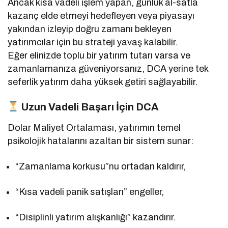
Ancak kısa vadeli işlem yapan, günlük al-satla
kazanç elde etmeyi hedefleyen veya piyasayı
yakından izleyip doğru zamanı bekleyen
yatırımcılar için bu strateji yavaş kalabilir.
Eğer elinizde toplu bir yatırım tutarı varsa ve
zamanlamanıza güveniyorsanız, DCA yerine tek
seferlik yatırım daha yüksek getiri sağlayabilir.
Uzun Vadeli Başarı İçin DCA
Dolar Maliyet Ortalaması, yatırımın temel
psikolojik hatalarını azaltan bir sistem sunar:
“Zamanlama korkusu”nu ortadan kaldırır,
“Kısa vadeli panik satışları” engeller,
“Disiplinli yatırım alışkanlığı” kazandırır.