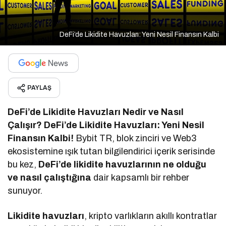
DeFi’de Likidite Havuzları: Yeni Nesil Finansın Kalbi
PAYLAŞ
DeFi’de Likidite Havuzları Nedir ve Nasıl
Çalışır? DeFi’de Likidite Havuzları: Yeni Nesil
Finansın Kalbi!
Bybit TR, blok zinciri ve Web3
ekosistemine ışık tutan bilgilendirici içerik serisinde
bu kez,
DeFi’de likidite havuzlarının ne olduğu
ve nasıl çalıştığına
dair kapsamlı bir rehber
sunuyor.
Likidite havuzları
, kripto varlıkların akıllı kontratlar