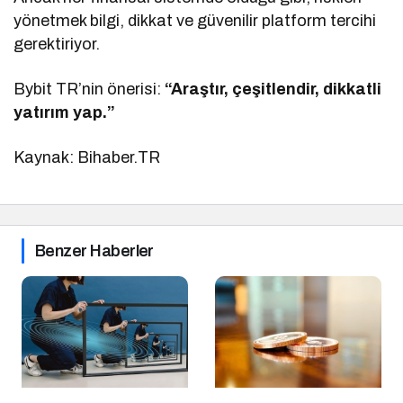
yönetmek bilgi, dikkat ve güvenilir platform tercihi
gerektiriyor.
Bybit TR’nin önerisi:
“Araştır, çeşitlendir, dikkatli
yatırım yap.”
Kaynak: Bihaber.TR
Benzer Haberler