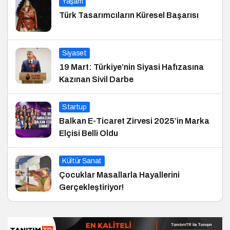
Yaşam
Türk Tasarımcıların Küresel Başarısı
Siyaset
19 Mart: Türkiye’nin Siyasi Hafızasına
Kazınan Sivil Darbe
Startup
Balkan E-Ticaret Zirvesi 2025’in Marka
Elçisi Belli Oldu
Kültür Sanat
Çocuklar Masallarla Hayallerini
Gerçekleştiriyor!