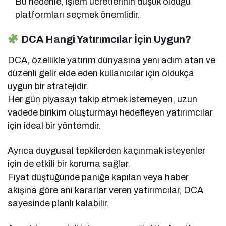
Bu nedenle, işlem ücretlerinin düşük olduğu
platformları seçmek önemlidir.
DCA Hangi Yatırımcılar İçin Uygun?
DCA, özellikle yatırım dünyasına yeni adım atan ve
düzenli gelir elde eden kullanıcılar için oldukça
uygun bir stratejidir.
Her gün piyasayı takip etmek istemeyen, uzun
vadede birikim oluşturmayı hedefleyen yatırımcılar
için ideal bir yöntemdir.
Ayrıca duygusal tepkilerden kaçınmak isteyenler
için de etkili bir koruma sağlar.
Fiyat düştüğünde paniğe kapılan veya haber
akışına göre ani kararlar veren yatırımcılar, DCA
sayesinde planlı kalabilir.