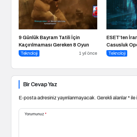
9 Günlük Bayram Tatili İçin
ESET’ten İran
Kaçırılmaması Gereken 8 Oyun
Casusluk Ope
Teknoloji
1 yıl önce
Teknoloji
Bir Cevap Yaz
E-posta adresiniz yayınlanmayacak.
Gerekli alanlar
*
ile
Yorumunuz
*