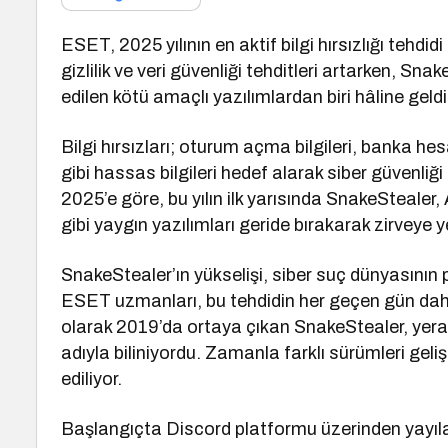
ESET, 2025 yılının en aktif bilgi hırsızlığı tehdi
gizlilik ve veri güvenliği tehditleri artarken, Sn
edilen kötü amaçlı yazılımlardan biri hâline geldi
Bilgi hırsızları; oturum açma bilgileri, banka hes
gibi hassas bilgileri hedef alarak siber güvenliğ
2025’e göre, bu yılın ilk yarısında SnakeStea
gibi yaygın yazılımları geride bırakarak zirveye ye
SnakeStealer’ın yükselişi, siber suç dünyasının
ESET uzmanları, bu tehdidin her geçen gün daha 
olarak 2019’da ortaya çıkan SnakeStealer, yera
adıyla biliniyordu. Zamanla farklı sürümleri gel
ediliyor.
Başlangıçta Discord platformu üzerinden yayılan