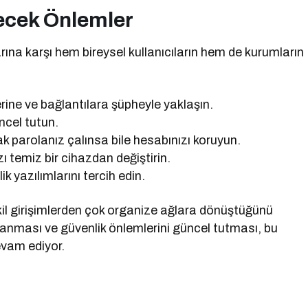
lecek Önlemler
rına karşı hem bireysel kullanıcıların hem de kurumların
rine ve bağlantılara şüpheyle yaklaşın.
ncel tutun.
k parolanız çalınsa bile hesabınızı koruyun.
ı temiz bir cihazdan değiştirin.
 yazılımlarını tercih edin.
tekil girişimlerden çok organize ağlara dönüştüğünü
avranması ve güvenlik önlemlerini güncel tutması, bu
evam ediyor.