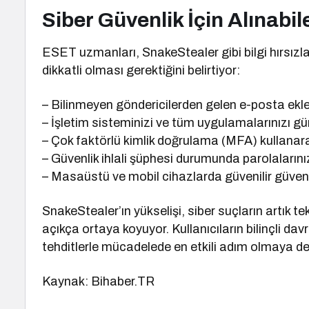
Siber Güvenlik İçin Alınabi
ESET uzmanları, SnakeStealer gibi bilgi hırsızla
dikkatli olması gerektiğini belirtiyor:
– Bilinmeyen göndericilerden gelen e-posta ekle
– İşletim sisteminizi ve tüm uygulamalarınızı gü
– Çok faktörlü kimlik doğrulama (MFA) kullanara
– Güvenlik ihlali şüphesi durumunda parolalarınız
– Masaüstü ve mobil cihazlarda güvenilir güvenlik
SnakeStealer’ın yükselişi, siber suçların artık 
açıkça ortaya koyuyor. Kullanıcıların bilinçli d
tehditlerle mücadelede en etkili adım olmaya d
Kaynak: Bihaber.TR