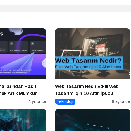
allarından Pasif
Web Tasarım Nedir Etkili Web
tmek Artık Mümkün
Tasarım için 10 Altın İpucu
1 yıl önce
Teknoloji
8 ay önce