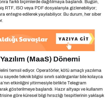
sonra farklı biçimlerde dağıtılmaya başlandı. Bugün,
lmiş RTF, ISO veya PDF dosyalarıyla gizlenebiliyor;
a entegre edilerek yayılabiliyor. Bu durum, her siber
r.
 Yazılım (MaaS) Dönemi
lini temsil ediyor. Operatörler, kötü amaçlı yazılıma
Bu sayede teknik bilgisi sınırlı saldırganlar bile kolayca
’nın etkinliğini yitirmesiyle birlikte Telegram
arak gösterilmeye başlandı. Hazır altyapı ve kullanım
ine göre küresel bilgi hırsızlığı tespitlerinin yaklaşık