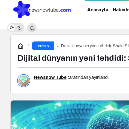
Anasayfa
Haberl
Dijital dünyanın yeni tehdidi: SnakeS
Teknoloji
Dijital dünyanın yeni tehdidi
Newsnow Tube
tarafından yayınlandı