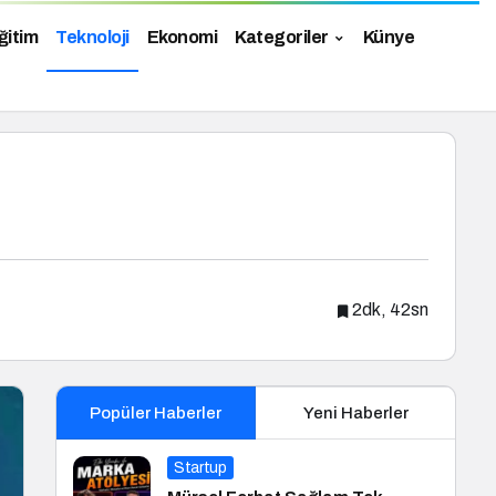
ğitim
Teknoloji
Ekonomi
Kategoriler
Künye
2dk, 42sn
Popüler Haberler
Yeni Haberler
Startup