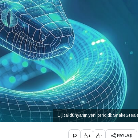
Dijital dünyanın yeni tehdidi: SnakeSteal
+
-
PAYLAŞ