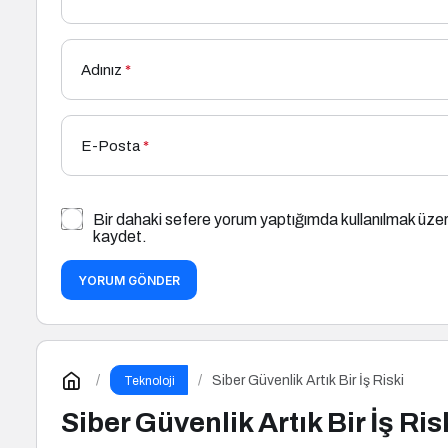
Adınız
*
E-Posta
*
Bir dahaki sefere yorum yaptığımda kullanılmak üzer
kaydet.
YORUM GÖNDER
Siber Güvenlik Artık Bir İş Riski
Teknoloji
Siber Güvenlik Artık Bir İş Ris