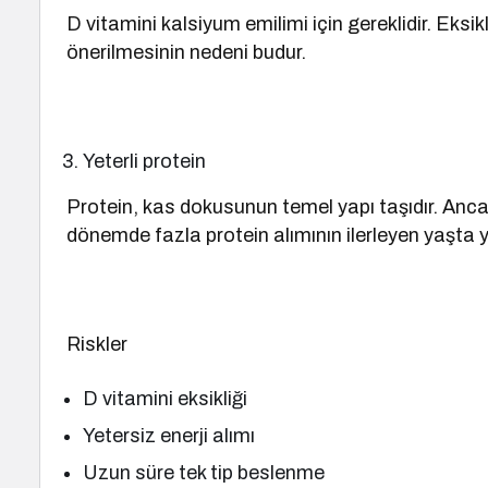
D vitamini kalsiyum emilimi için gereklidir. Eksi
önerilmesinin nedeni budur.
Yeterli protein
Protein, kas dokusunun temel yapı taşıdır. Anca
dönemde fazla protein alımının ilerleyen yaşta y
Riskler
D vitamini eksikliği
Yetersiz enerji alımı
Uzun süre tek tip beslenme