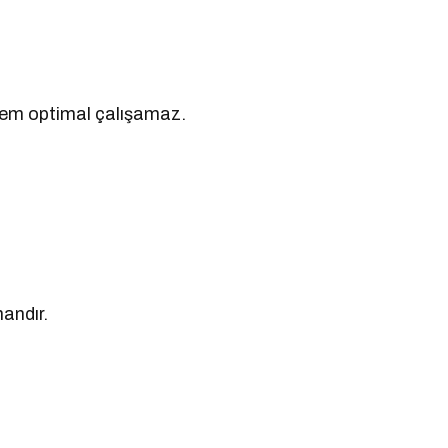
tem optimal çalışamaz.
andır.