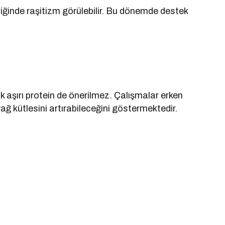
kliğinde raşitizm görülebilir. Bu dönemde destek
k aşırı protein de önerilmez. Çalışmalar erken
ağ kütlesini artırabileceğini göstermektedir.