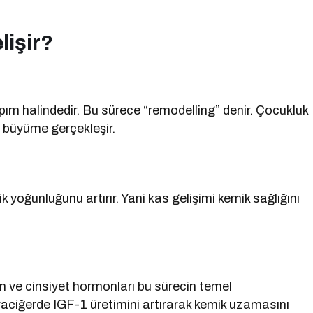
lişir?
pım halindedir. Bu sürece “remodelling” denir. Çocukluk
 büyüme gerçekleşir.
 yoğunluğunu artırır. Yani kas gelişimi kemik sağlığını
n ve cinsiyet hormonları bu sürecin temel
raciğerde IGF-1 üretimini artırarak kemik uzamasını