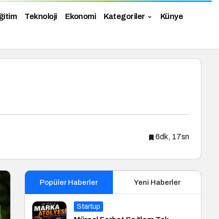
ğitim
Teknoloji
Ekonomi
Kategoriler
Künye
6dk, 17sn
Popüler Haberler
Yeni Haberler
Startup