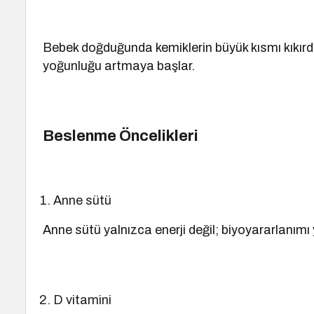
Bebek doğduğunda kemiklerin büyük kısmı kıkırdak 
yoğunluğu artmaya başlar.
Beslenme Öncelikleri
Anne sütü
Anne sütü yalnızca enerji değil; biyoyararlanımı
D vitamini