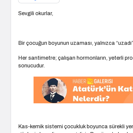
Sevgili okurlar,
Bir çocuğun boyunun uzaması, yalnızca “uzadı” 
Her santimetre; çalışan hormonların, yeterli pro
sonucudur.
Kas-kemik sistemi çocukluk boyunca sürekli yenid