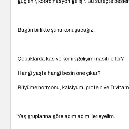
güçlenir, koordinasyon gelişir. Bu süreçte beslen
Bugün birlikte şunu konuşacağız:
Çocuklarda kas ve kemik gelişimi nasıl ilerler?
Hangi yaşta hangi besin öne çıkar?
Büyüme hormonu, kalsiyum, protein ve D vitami
Yaş gruplarına göre adım adım ilerleyelim.