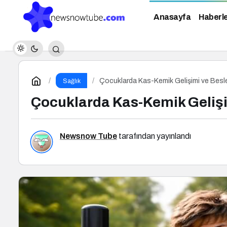
Anasayfa
Haberl
Çocuklarda Kas-Kemik Gelişimi ve Bes
Sağlık
Çocuklarda Kas-Kemik Geliş
Newsnow Tube
tarafından yayınlandı