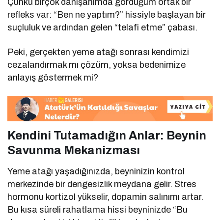
Çünkü birçok danışanımda gördüğüm ortak bir
refleks var: “Ben ne yaptım?” hissiyle başlayan bir
suçluluk ve ardından gelen “telafi etme” çabası.
Peki, gerçekten yeme atağı sonrası kendimizi
cezalandırmak mı çözüm, yoksa bedenimize
anlayış göstermek mi?
Kendini Tutamadığın Anlar: Beynin
Savunma Mekanizması
Yeme atağı yaşadığınızda, beyninizin kontrol
merkezinde bir dengesizlik meydana gelir. Stres
hormonu kortizol yükselir, dopamin salınımı artar.
Bu kısa süreli rahatlama hissi beyninizde “Bu