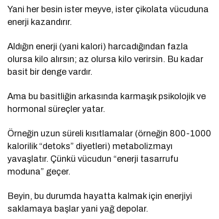
Yani her besin ister meyve, ister çikolata vücuduna
enerji kazandırır.
Aldığın enerji (yani kalori) harcadığından fazla
olursa kilo alırsın; az olursa kilo verirsin. Bu kadar
basit bir denge vardır.
Ama bu basitliğin arkasında karmaşık psikolojik ve
hormonal süreçler yatar.
Örneğin uzun süreli kısıtlamalar (örneğin 800-1000
kalorilik “detoks” diyetleri) metabolizmayı
yavaşlatır. Çünkü vücudun “enerji tasarrufu
moduna” geçer.
Beyin, bu durumda hayatta kalmak için enerjiyi
saklamaya başlar yani yağ depolar.