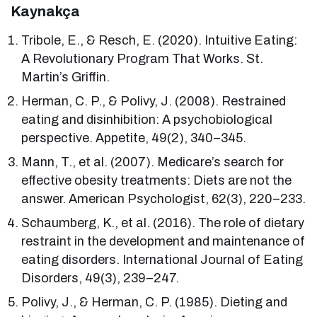
Kaynakça
Tribole, E., & Resch, E. (2020). Intuitive Eating:
A Revolutionary Program That Works. St.
Martin’s Griffin.
Herman, C. P., & Polivy, J. (2008). Restrained
eating and disinhibition: A psychobiological
perspective. Appetite, 49(2), 340–345.
Mann, T., et al. (2007). Medicare’s search for
effective obesity treatments: Diets are not the
answer. American Psychologist, 62(3), 220–233.
Schaumberg, K., et al. (2016). The role of dietary
restraint in the development and maintenance of
eating disorders. International Journal of Eating
Disorders, 49(3), 239–247.
Polivy, J., & Herman, C. P. (1985). Dieting and