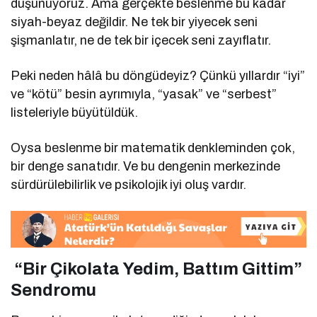
düşünüyoruz. Ama gerçekte beslenme bu kadar
siyah-beyaz değildir. Ne tek bir yiyecek seni
şişmanlatır, ne de tek bir içecek seni zayıflatır.
Peki neden hâlâ bu döngüdeyiz? Çünkü yıllardır “iyi”
ve “kötü” besin ayrımıyla, “yasak” ve “serbest”
listeleriyle büyütüldük.
Oysa beslenme bir matematik denkleminden çok,
bir denge sanatıdır. Ve bu dengenin merkezinde
sürdürülebilirlik ve psikolojik iyi oluş vardır.
“Bir Çikolata Yedim, Battım Gittim”
Sendromu