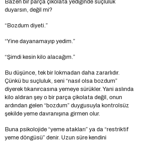
Bazen bir parça çikolata yediğinde suçluluk
duyarsın, değil mi?
“Bozdum diyeti.”
“Yine dayanamayıp yedim.”
“Şimdi kesin kilo alacağım.”
Bu düşünce, tek bir lokmadan daha zararlıdır.
Çünkü bu suçluluk, seni “nasıl olsa bozdum”
diyerek tıkanırcasına yemeye sürükler. Yani aslında
kilo aldıran şey o bir parça çikolata değil, onun
ardından gelen “bozdum” duygusuyla kontrolsüz
şekilde yeme davranışına girmen olur.
Buna psikolojide “yeme atakları” ya da “restriktif
yeme döngüsü” denir. Uzun süre kendini