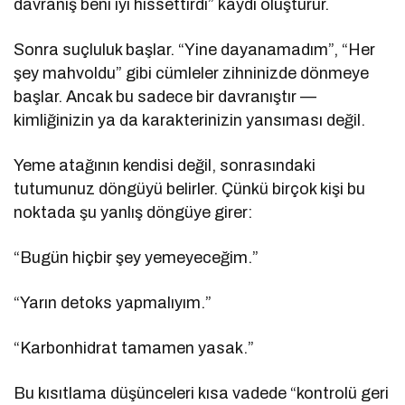
davranış beni iyi hissettirdi” kaydı oluşturur.
Sonra suçluluk başlar. “Yine dayanamadım”, “Her
şey mahvoldu” gibi cümleler zihninizde dönmeye
başlar. Ancak bu sadece bir davranıştır —
kimliğinizin ya da karakterinizin yansıması değil.
Yeme atağının kendisi değil, sonrasındaki
tutumunuz döngüyü belirler. Çünkü birçok kişi bu
noktada şu yanlış döngüye girer:
“Bugün hiçbir şey yemeyeceğim.”
“Yarın detoks yapmalıyım.”
“Karbonhidrat tamamen yasak.”
Bu kısıtlama düşünceleri kısa vadede “kontrolü geri