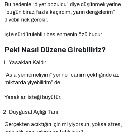
Bu nedenle “diyet bozuldu” diye düşünmek yerine
“bugün biraz fazla kaçırdım, yarın dengelerim”
diyebilmek gerekir.
İşte sürdürülebilir beslenmenin özü budur.
Peki Nasıl Düzene Girebiliriz?
Yasakları Kaldır.
“Asla yememeliyim” yerine “canım çektiğinde az
miktarda yiyebilirim” de.
Yasaklar, isteği büyütür.
Duygusal Açlığı Tanı.
Gerçekten acıktığın için mi yiyorsun, yoksa stres,
yalnızlık veya sıkıntı mı tetikliyor?