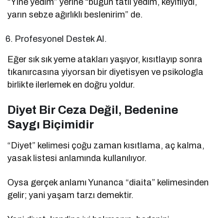
“Yine yedim” yerine “bugün tatlı yedim, keyifliydi,
yarın sebze ağırlıklı beslenirim” de.
Profesyonel Destek Al.
Eğer sık sık yeme atakları yaşıyor, kısıtlayıp sonra
tıkanırcasına yiyorsan bir diyetisyen ve psikologla
birlikte ilerlemek en doğru yoldur.
Diyet Bir Ceza Değil, Bedenine
Saygı Biçimidir
“Diyet” kelimesi çoğu zaman kısıtlama, aç kalma,
yasak listesi anlamında kullanılıyor.
Oysa gerçek anlamı Yunanca “diaita” kelimesinden
gelir; yani yaşam tarzı demektir.