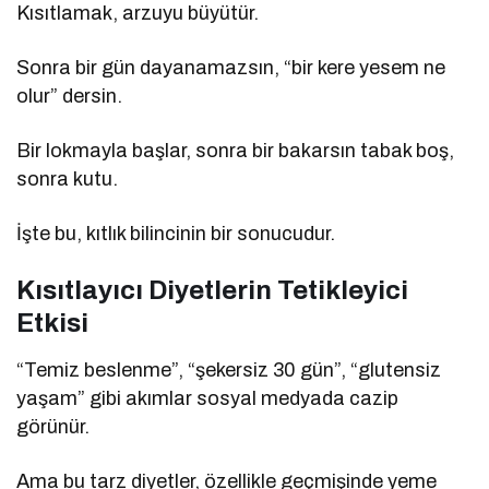
Kısıtlamak, arzuyu büyütür.
Sonra bir gün dayanamazsın, “bir kere yesem ne
olur” dersin.
Bir lokmayla başlar, sonra bir bakarsın tabak boş,
sonra kutu.
İşte bu, kıtlık bilincinin bir sonucudur.
Kısıtlayıcı Diyetlerin Tetikleyici
Etkisi
“Temiz beslenme”, “şekersiz 30 gün”, “glutensiz
yaşam” gibi akımlar sosyal medyada cazip
görünür.
Ama bu tarz diyetler, özellikle geçmişinde yeme