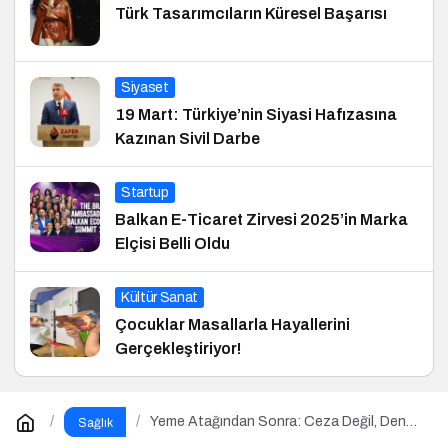
Türk Tasarımcıların Küresel Başarısı
Siyaset
19 Mart: Türkiye’nin Siyasi Hafızasına
Kazınan Sivil Darbe
Startup
Balkan E-Ticaret Zirvesi 2025’in Marka
Elçisi Belli Oldu
Kültür Sanat
Çocuklar Masallarla Hayallerini
Gerçekleştiriyor!
Yeme Atağından Sonra: Ceza Değil, Denge
Sağlık
Zamanı