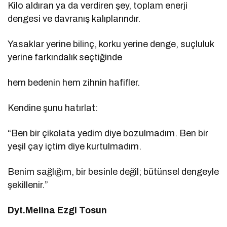
Kilo aldıran ya da verdiren şey, toplam enerji
dengesi ve davranış kalıplarındır.
Yasaklar yerine bilinç, korku yerine denge, suçluluk
yerine farkındalık seçtiğinde
hem bedenin hem zihnin hafifler.
Kendine şunu hatırlat:
“Ben bir çikolata yedim diye bozulmadım. Ben bir
yeşil çay içtim diye kurtulmadım.
Benim sağlığım, bir besinle değil; bütünsel dengeyle
şekillenir.”
Dyt.Melina Ezgi Tosun