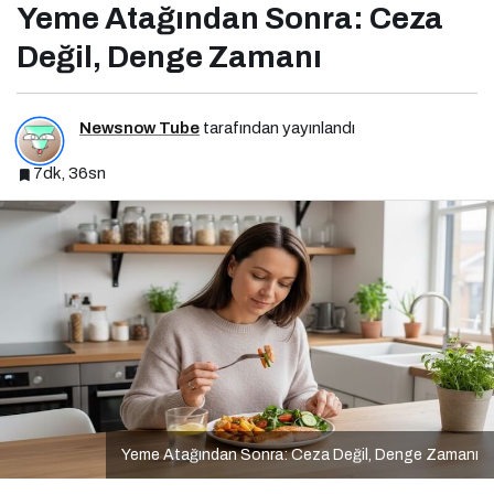
Yeme Atağından Sonra: Ceza
Değil, Denge Zamanı
Newsnow Tube
tarafından yayınlandı
7dk, 36sn
Yeme Atağından Sonra: Ceza Değil, Denge Zamanı