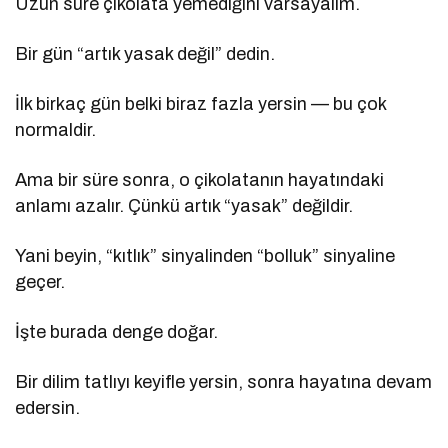
Uzun süre çikolata yemediğini varsayalım.
Bir gün “artık yasak değil” dedin.
İlk birkaç gün belki biraz fazla yersin — bu çok
normaldir.
Ama bir süre sonra, o çikolatanın hayatındaki
anlamı azalır. Çünkü artık “yasak” değildir.
Yani beyin, “kıtlık” sinyalinden “bolluk” sinyaline
geçer.
İşte burada denge doğar.
Bir dilim tatlıyı keyifle yersin, sonra hayatına devam
edersin.