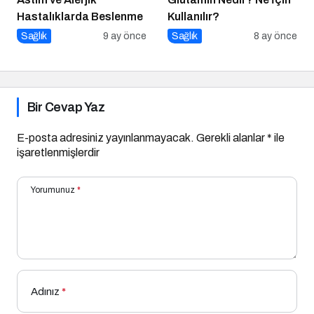
Hastalıklarda Beslenme
Kullanılır?
Sağlık
9 ay önce
Sağlık
8 ay önce
Bir Cevap Yaz
E-posta adresiniz yayınlanmayacak.
Gerekli alanlar
*
ile
işaretlenmişlerdir
Yorumunuz
*
Adınız
*