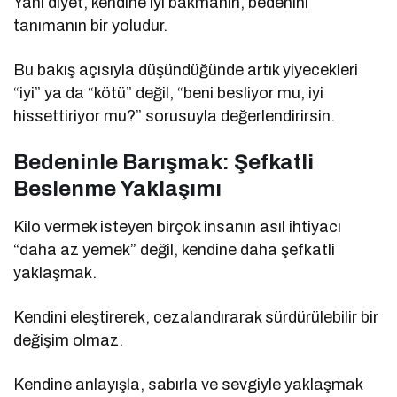
Yani diyet, kendine iyi bakmanın, bedenini
tanımanın bir yoludur.
Bu bakış açısıyla düşündüğünde artık yiyecekleri
“iyi” ya da “kötü” değil, “beni besliyor mu, iyi
hissettiriyor mu?” sorusuyla değerlendirirsin.
Bedeninle Barışmak: Şefkatli
Beslenme Yaklaşımı
Kilo vermek isteyen birçok insanın asıl ihtiyacı
“daha az yemek” değil, kendine daha şefkatli
yaklaşmak.
Kendini eleştirerek, cezalandırarak sürdürülebilir bir
değişim olmaz.
Kendine anlayışla, sabırla ve sevgiyle yaklaşmak