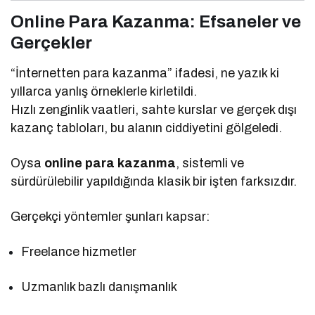
Online Para Kazanma: Efsaneler ve
Gerçekler
“İnternetten para kazanma” ifadesi, ne yazık ki
yıllarca yanlış örneklerle kirletildi.
Hızlı zenginlik vaatleri, sahte kurslar ve gerçek dışı
kazanç tabloları, bu alanın ciddiyetini gölgeledi.
Oysa
online para kazanma
, sistemli ve
sürdürülebilir yapıldığında klasik bir işten farksızdır.
Gerçekçi yöntemler şunları kapsar:
Freelance hizmetler
Uzmanlık bazlı danışmanlık