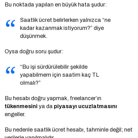
Bu noktada yapılan en büyük hata şudur:
Saatlik ücret belirlerken yalnızca “ne
kadar kazanmak istiyorum?” diye
düşünmek.
Oysa doğru soru şudur:
“Bu işi sürdürülebilir şekilde
yapabilmem için saatim kaç TL
olmalı?”
Bu hesabı doğru yapmak, freelancer’ın
tükenmesini
ya da
piyasayı ucuzlatmasını
engeller.
Bu nedenle saatlik ücret hesabı, tahminle değil; net
verilerle yapılmalıdır.