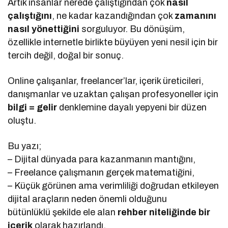
Artık insanlar nerede çalıştığından çok
nasıl
çalıştığını
, ne kadar kazandığından çok
zamanını
nasıl yönettiğini
sorguluyor. Bu dönüşüm,
özellikle internetle birlikte büyüyen yeni nesil için bir
tercih değil, doğal bir sonuç.
Online çalışanlar, freelancer’lar, içerik üreticileri,
danışmanlar ve uzaktan çalışan profesyoneller için
bilgi = gelir
denklemine dayalı yepyeni bir düzen
oluştu.
Bu yazı;
– Dijital dünyada para kazanmanın mantığını,
– Freelance çalışmanın gerçek matematiğini,
– Küçük görünen ama verimliliği doğrudan etkileyen
dijital araçların neden önemli olduğunu
bütünlüklü şekilde ele alan
rehber niteliğinde bir
içerik
olarak hazırlandı.