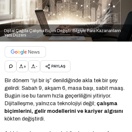
Dijital Çağda Çalışma Biçimi Değişti: Bilgiyle Para Kazananların
Yeni Düzeni
+
-
PAYLAŞ
Bir dönem “iyi bir iş” denildiğinde akla tek bir şey
gelirdi: Sabah 9, akşam 6, masa başı, sabit maaş.
Bugün ise bu tanım hızla geçerliliğini yitiriyor.
Dijitalleşme, yalnızca teknolojiyi değil;
çalışma
biçimlerini, gelir modellerini ve kariyer algısını
kökten değiştirdi.