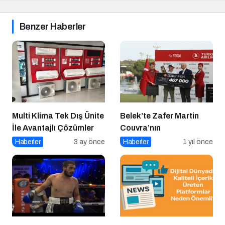
Benzer Haberler
Multi Klima Tek Dış Ünite
Belek’te Zafer Martin
İle Avantajlı Çözümler
Couvra’nın
Haberler
3 ay önce
Haberler
1 yıl önce