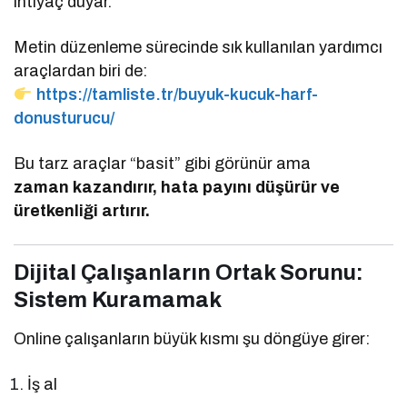
ihtiyaç duyar.
Metin düzenleme sürecinde sık kullanılan yardımcı
araçlardan biri de:
https://tamliste.tr/buyuk-kucuk-harf-
donusturucu/
Bu tarz araçlar “basit” gibi görünür ama
zaman kazandırır, hata payını düşürür ve
üretkenliği artırır.
Dijital Çalışanların Ortak Sorunu:
Sistem Kuramamak
Online çalışanların büyük kısmı şu döngüye girer:
İş al