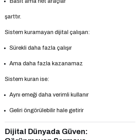
Basit ama net araçlar
şarttır.
Sistem kuramayan dijital çalışan:
Sürekli daha fazla çalışır
Ama daha fazla kazanamaz
Sistem kuran ise:
Aynı emeği daha verimli kullanır
Geliri öngörülebilir hale getirir
Dijital Dünyada Güven: