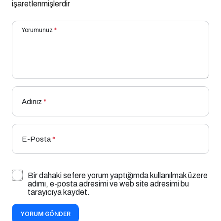
işaretlenmişlerdir
Yorumunuz
*
Adınız
*
E-Posta
*
Bir dahaki sefere yorum yaptığımda kullanılmak üzere
adımı, e-posta adresimi ve web site adresimi bu
tarayıcıya kaydet.
YORUM GÖNDER