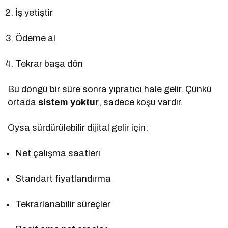
İş yetiştir
Ödeme al
Tekrar başa dön
Bu döngü bir süre sonra yıpratıcı hale gelir. Çünkü
ortada
sistem yoktur
, sadece koşu vardır.
Oysa sürdürülebilir dijital gelir için:
Net çalışma saatleri
Standart fiyatlandırma
Tekrarlanabilir süreçler