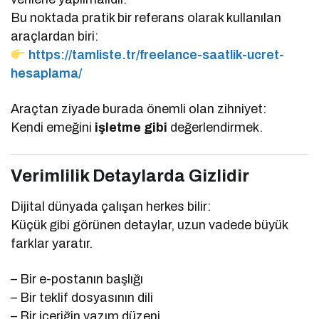
Bu noktada pratik bir referans olarak kullanılan
araçlardan biri:
https://tamliste.tr/freelance-saatlik-ucret-
hesaplama/
Araçtan ziyade burada önemli olan zihniyet:
Kendi emeğini
işletme gibi
değerlendirmek.
Verimlilik Detaylarda Gizlidir
Dijital dünyada çalışan herkes bilir:
Küçük gibi görünen detaylar, uzun vadede büyük
farklar yaratır.
– Bir e-postanın başlığı
– Bir teklif dosyasının dili
– Bir içeriğin yazım düzeni