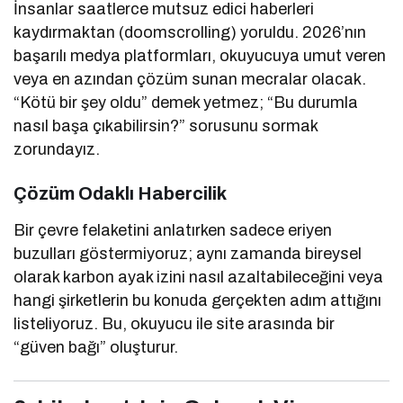
İnsanlar saatlerce mutsuz edici haberleri
kaydırmaktan (doomscrolling) yoruldu. 2026’nın
başarılı medya platformları, okuyucuya umut veren
veya en azından çözüm sunan mecralar olacak.
“Kötü bir şey oldu” demek yetmez; “Bu durumla
nasıl başa çıkabilirsin?” sorusunu sormak
zorundayız.
Çözüm Odaklı Habercilik
Bir çevre felaketini anlatırken sadece eriyen
buzulları göstermiyoruz; aynı zamanda bireysel
olarak karbon ayak izini nasıl azaltabileceğini veya
hangi şirketlerin bu konuda gerçekten adım attığını
listeliyoruz. Bu, okuyucu ile site arasında bir
“güven bağı” oluşturur.