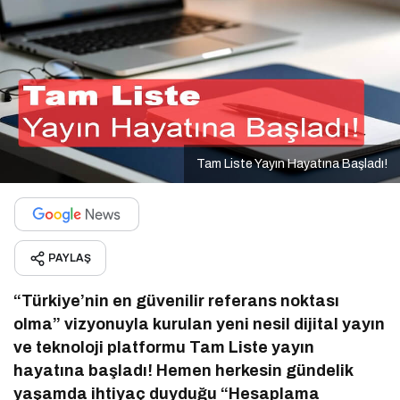
Tam Liste Yayın Hayatına Başladı!
PAYLAŞ
“Türkiye’nin en güvenilir referans noktası
olma” vizyonuyla kurulan yeni nesil dijital yayın
ve teknoloji platformu Tam Liste yayın
hayatına başladı! Hemen herkesin gündelik
yaşamda ihtiyaç duyduğu “Hesaplama