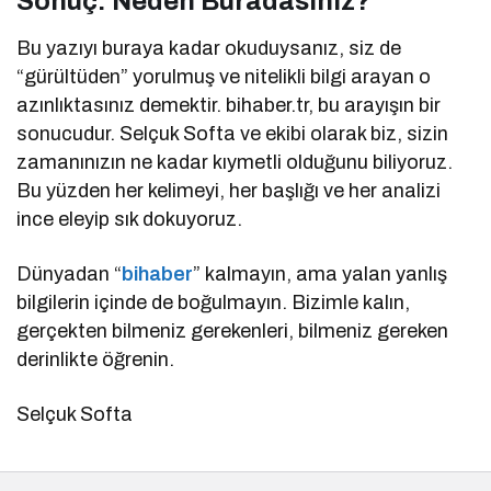
Sonuç: Neden Buradasınız?
Bu yazıyı buraya kadar okuduysanız, siz de
“gürültüden” yorulmuş ve nitelikli bilgi arayan o
azınlıktasınız demektir. bihaber.tr, bu arayışın bir
sonucudur. Selçuk Softa ve ekibi olarak biz, sizin
zamanınızın ne kadar kıymetli olduğunu biliyoruz.
Bu yüzden her kelimeyi, her başlığı ve her analizi
ince eleyip sık dokuyoruz.
Dünyadan “
bihaber
” kalmayın, ama yalan yanlış
bilgilerin içinde de boğulmayın. Bizimle kalın,
gerçekten bilmeniz gerekenleri, bilmeniz gereken
derinlikte öğrenin.
Selçuk Softa