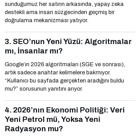
sunduğumuz her satırın arkasında, yapay zeka
destekli ama insan süzgecinden geçmiş bir
doğrulama mekanizması yatıyor.
3. SEO’nun Yeni Yüzü: Algoritmalar
mı, İnsanlar mı?
Google’ın 2026 algoritmaları (SGE ve sonrası),
artık sadece anahtar kelimelere bakmıyor.
“Kullanıcı bu sayfada gerçekten aradığını buldu
mu?” sorusunun yanıtını arıyor.
4. 2026’nın Ekonomi Politiği: Veri
Yeni Petrol mü, Yoksa Yeni
Radyasyon mu?