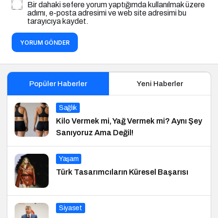
Bir dahaki sefere yorum yaptığımda kullanılmak üzere
adımı, e-posta adresimi ve web site adresimi bu
tarayıcıya kaydet.
YORUM GÖNDER
Popüler Haberler
Yeni Haberler
Sağlık
Kilo Vermek mi, Yağ Vermek mi? Aynı Şey
Sanıyoruz Ama Değil!
Yaşam
Türk Tasarımcıların Küresel Başarısı
Siyaset