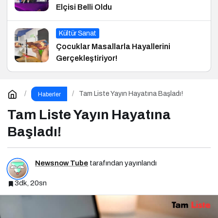
Elçisi Belli Oldu
Kültür Sanat
Çocuklar Masallarla Hayallerini
Gerçekleştiriyor!
Tam Liste Yayın Hayatına Başladı!
Haberler
Tam Liste Yayın Hayatına
Başladı!
Newsnow Tube
tarafından yayınlandı
3dk, 20sn