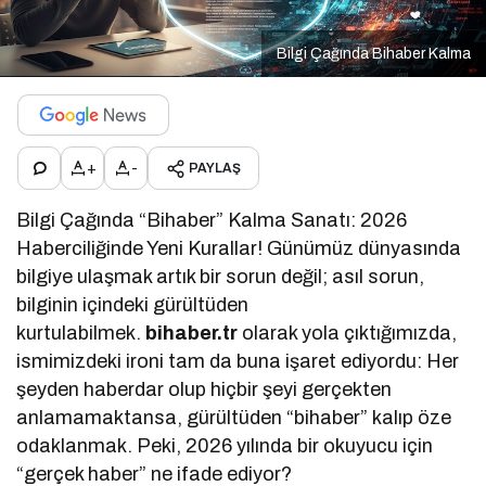
Bilgi Çağında Bihaber Kalma
+
-
PAYLAŞ
Bilgi Çağında “Bihaber” Kalma Sanatı: 2026
Haberciliğinde Yeni Kurallar! Günümüz dünyasında
bilgiye ulaşmak artık bir sorun değil; asıl sorun,
bilginin içindeki gürültüden
kurtulabilmek.
bihaber.tr
olarak yola çıktığımızda,
ismimizdeki ironi tam da buna işaret ediyordu: Her
şeyden haberdar olup hiçbir şeyi gerçekten
anlamamaktansa, gürültüden “bihaber” kalıp öze
odaklanmak. Peki, 2026 yılında bir okuyucu için
“gerçek haber” ne ifade ediyor?