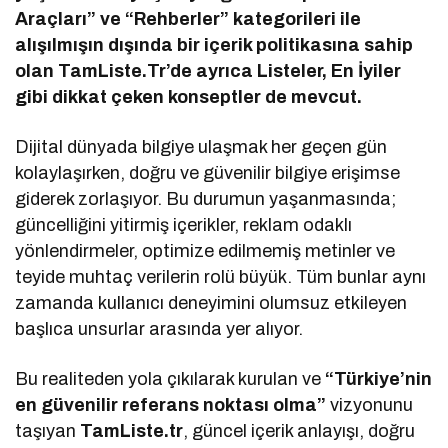
Araçları” ve “Rehberler” kategorileri ile
alışılmışın dışında bir içerik politikasına sahip
olan TamListe.Tr’de ayrıca Listeler, En İyiler
gibi dikkat çeken konseptler de mevcut.
Dijital dünyada bilgiye ulaşmak her geçen gün
kolaylaşırken, doğru ve güvenilir bilgiye erişimse
giderek zorlaşıyor. Bu durumun yaşanmasında;
güncelliğini yitirmiş içerikler, reklam odaklı
yönlendirmeler, optimize edilmemiş metinler ve
teyide muhtaç verilerin rolü büyük. Tüm bunlar aynı
zamanda kullanıcı deneyimini olumsuz etkileyen
başlıca unsurlar arasında yer alıyor.
Bu realiteden yola çıkılarak kurulan ve
“Türkiye’nin
en güvenilir referans noktası olma”
vizyonunu
taşıyan
TamListe.tr
, güncel içerik anlayışı, doğru