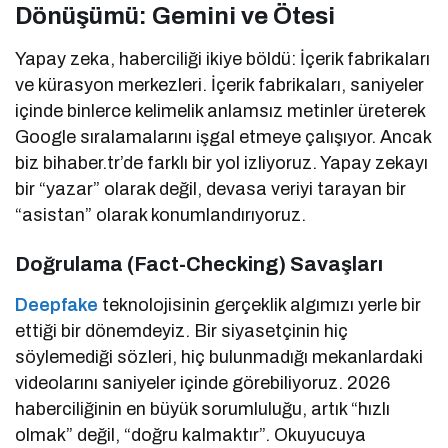
Dönüşümü: Gemini ve Ötesi
Yapay zeka, haberciliği ikiye böldü: İçerik fabrikaları
ve kürasyon merkezleri. İçerik fabrikaları, saniyeler
içinde binlerce kelimelik anlamsız metinler üreterek
Google sıralamalarını işgal etmeye çalışıyor. Ancak
biz bihaber.tr’de farklı bir yol izliyoruz. Yapay zekayı
bir “yazar” olarak değil, devasa veriyi tarayan bir
“asistan” olarak konumlandırıyoruz.
Doğrulama (Fact-Checking) Savaşları
Deepfake
teknolojisinin gerçeklik algımızı yerle bir
ettiği bir dönemdeyiz. Bir siyasetçinin hiç
söylemediği sözleri, hiç bulunmadığı mekanlardaki
videolarını saniyeler içinde görebiliyoruz. 2026
haberciliğinin en büyük sorumluluğu, artık “hızlı
olmak” değil, “doğru kalmaktır”. Okuyucuya