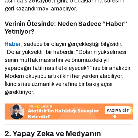
aslında size kaybettiğiniz o odaklanma süresini
geri kazandırmayı amaçlıyor.
Verinin Ötesinde: Neden Sadece “Haber”
Yetmiyor?
Haber
, sadece bir olayın gerçekleştiği bilgisidir.
“Dolar yükseldi” bir haberdir. “Doların yükselmesi
senin mutfak masrafını ve önümüzdeki yıl
yapacağın tatili nasıl etkileyecek?” ise bir analizdir.
Modern okuyucu artık ilkini her yerden alabiliyor.
İkincisi ise uzmanlık ve rafine bir bakış açısı
gerektiriyor.
2. Yapay Zeka ve Medyanın