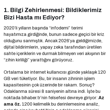
1. Bilgi Zehirlenmesi: Bildiklerimiz
Bizi Hasta mı Ediyor?
2020’li yılların başında “infodemi” terimi
hayatımıza girdiğinde, bunun sadece geçici bir kriz
olduğunu sanmıştık. Ancak 2026’ya geldiğimizde,
dijital bildirimlerin, yapay zeka tarafından üretilen
sahte içeriklerin ve durmak bilmeyen veri akışının bir
“zihin kirliliği” yarattığını görüyoruz.
Ortalama bir internet kullanıcısı günde yaklaşık 120
GB veri tüketiyor. Bu, bir insanın zihninin işlem
kapasitesinin çok üzerinde bir rakam. Sonuç?
Odaklanma süresi 8 saniyenin altına indi. İşte bu
noktada bihaber.tr’nin felsefesi devreye giriyor:
Az
ama öz.
1200 kelimelik bu derinlemesine analiz,