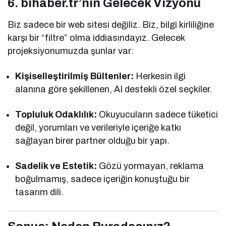
6. bihaber.tr’nin Gelecek Vizyonu
Biz sadece bir web sitesi değiliz. Biz, bilgi kirliliğine
karşı bir “filtre” olma iddiasındayız. Gelecek
projeksiyonumuzda şunlar var:
Kişiselleştirilmiş Bültenler:
Herkesin ilgi
alanına göre şekillenen, AI destekli özel seçkiler.
Topluluk Odaklılık:
Okuyucuların sadece tüketici
değil, yorumları ve verileriyle içeriğe katkı
sağlayan birer partner olduğu bir yapı.
Sadelik ve Estetik:
Gözü yormayan, reklama
boğulmamış, sadece içeriğin konuştuğu bir
tasarım dili.