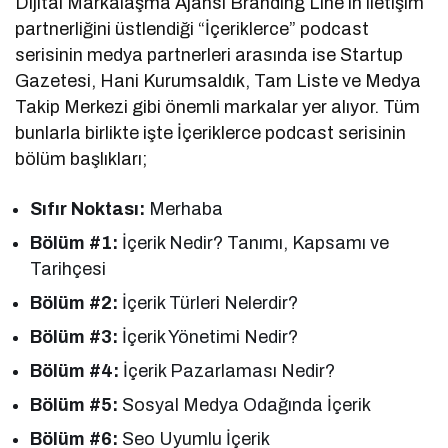
Dijital Markalaşma Ajansı Branding Line’ın iletişim
partnerliğini üstlendiği “İçeriklerce” podcast
serisinin medya partnerleri arasında ise Startup
Gazetesi, Hani Kurumsaldık, Tam Liste ve Medya
Takip Merkezi gibi önemli markalar yer alıyor. Tüm
bunlarla birlikte işte İçeriklerce podcast serisinin
bölüm başlıkları;
Sıfır Noktası:
Merhaba
Bölüm #1:
İçerik Nedir? Tanımı, Kapsamı ve
Tarihçesi
Bölüm #2:
İçerik Türleri Nelerdir?
Bölüm #3:
İçerik Yönetimi Nedir?
Bölüm #4:
İçerik Pazarlaması Nedir?
Bölüm #5:
Sosyal Medya Odağında İçerik
Bölüm #6:
Seo Uyumlu İçerik