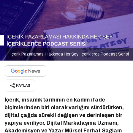
İçerik Pazarlaması Hakkında Her Şey: İçeriklerce Podcast Serisi
PAYLAŞ
İçerik, insanlık tarihinin en kadim ifade
biçimlerinden biri olarak varlığını sürdürürken,
dijital çağda sürekli değişen ve derinleşen bir
yapıya evriliyor. Dijital Markalaşma Uzmanı,
Akademisyen ve Yazar Mürsel Ferhat Sağlam