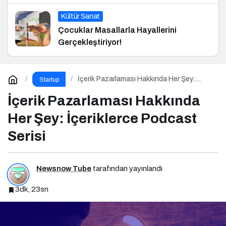
Kültür Sanat
Çocuklar Masallarla Hayallerini
Gerçekleştiriyor!
İçerik Pazarlaması Hakkında Her Şey:
Startup
İçeriklerce Podcast Serisi
İçerik Pazarlaması Hakkında
Her Şey: İçeriklerce Podcast
Serisi
Newsnow Tube
tarafından yayınlandı
3dk, 23sn