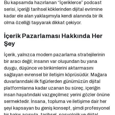
Bu kapsamda hazırlanan “İçeriklerce” podcast
serisi, içeriği tarihsel köklerinden dijital evrimine
kadar ele alan yaklaşımıyla kendi alanında bir ilk
olma özelliği taşıyarak dikkat çekiyor.
İçerik Pazarlaması Hakkında Her
Şey
İçerik, yalnızca modern pazarlama stratejilerinin
bir aracı değil; insanın var oluşundan bu yana
duygu, düşünce ve birikimlerini aktarmasını
sağlayan evrensel bir iletişim köprüsüdür. Mağara
duvarlarındaki ilk figürlerden günümüzün dijital
platformlarına kadar uzanan bu süreç, içeriğin
insan hayatındaki vazgeçilmez yerini gözler önüne
sermektedir. İnsana, topluma ve iletişime dair her
şeyi kapsayan bu geniş konsept, şimdi profesyonel
bir bakış açısıyla, tarihsel, sosyolojik ve dijital