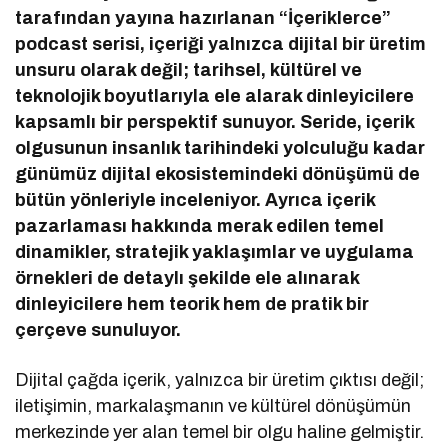
tarafından yayına hazırlanan “İçeriklerce”
podcast serisi, içeriği yalnızca dijital bir üretim
unsuru olarak değil; tarihsel, kültürel ve
teknolojik boyutlarıyla ele alarak dinleyicilere
kapsamlı bir perspektif sunuyor. Seride, içerik
olgusunun insanlık tarihindeki yolculuğu kadar
günümüz dijital ekosistemindeki dönüşümü de
bütün yönleriyle inceleniyor. Ayrıca içerik
pazarlaması hakkında merak edilen temel
dinamikler, stratejik yaklaşımlar ve uygulama
örnekleri de detaylı şekilde ele alınarak
dinleyicilere hem teorik hem de pratik bir
çerçeve sunuluyor.
Dijital çağda içerik, yalnızca bir üretim çıktısı değil;
iletişimin, markalaşmanın ve kültürel dönüşümün
merkezinde yer alan temel bir olgu haline gelmiştir.