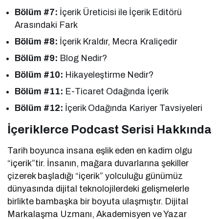
Bölüm #7:
İçerik Üreticisi ile İçerik Editörü
Arasındaki Fark
Bölüm #8:
İçerik Kraldır, Mecra Kraliçedir
Bölüm #9:
Blog Nedir?
Bölüm #10:
Hikayeleştirme Nedir?
Bölüm #11:
E-Ticaret Odağında İçerik
Bölüm #12:
İçerik Odağında Kariyer Tavsiyeleri
İçeriklerce Podcast Serisi Hakkında
Tarih boyunca insana eşlik eden en kadim olgu
“içerik”tir. İnsanın, mağara duvarlarına şekiller
çizerek başladığı “içerik” yolculuğu günümüz
dünyasında dijital teknolojilerdeki gelişmelerle
birlikte bambaşka bir boyuta ulaşmıştır. Dijital
Markalaşma Uzmanı, Akademisyen ve Yazar