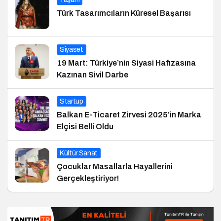
Türk Tasarımcıların Küresel Başarısı
Siyaset
19 Mart: Türkiye’nin Siyasi Hafızasına
Kazınan Sivil Darbe
Startup
Balkan E-Ticaret Zirvesi 2025’in Marka
Elçisi Belli Oldu
Kültür Sanat
Çocuklar Masallarla Hayallerini
Gerçekleştiriyor!