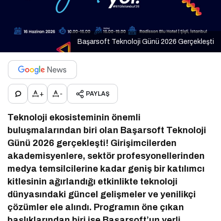
Başarsoft Teknoloji Günü 2026 Gerçekleşti
+
-
PAYLAŞ
Teknoloji ekosisteminin önemli
buluşmalarından biri olan Başarsoft Teknoloji
Günü 2026 gerçekleşti! Girişimcilerden
akademisyenlere, sektör profesyonellerinden
medya temsilcilerine kadar geniş bir katılımcı
kitlesinin ağırlandığı etkinlikte teknoloji
dünyasındaki güncel gelişmeler ve yenilikçi
çözümler ele alındı. Programın öne çıkan
başlıklarından biri ise Başarsoft’un yerli