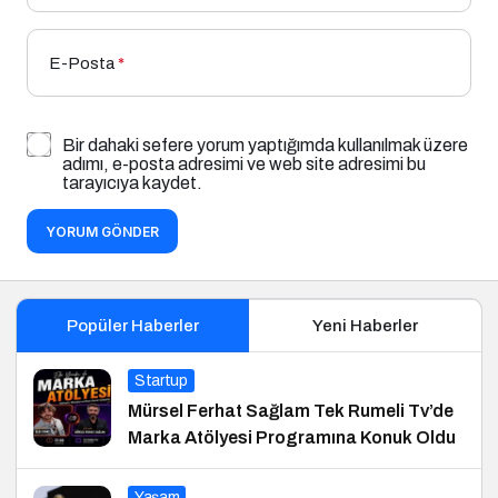
E-Posta
*
Bir dahaki sefere yorum yaptığımda kullanılmak üzere
adımı, e-posta adresimi ve web site adresimi bu
tarayıcıya kaydet.
YORUM GÖNDER
Popüler Haberler
Yeni Haberler
Startup
Mürsel Ferhat Sağlam Tek Rumeli Tv’de
Marka Atölyesi Programına Konuk Oldu
Yaşam