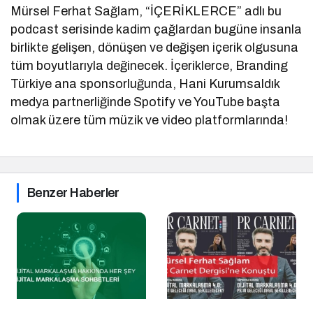
Mürsel Ferhat Sağlam, “İÇERİKLERCE” adlı bu
podcast serisinde kadim çağlardan bugüne insanla
birlikte gelişen, dönüşen ve değişen içerik olgusuna
tüm boyutlarıyla değinecek. İçeriklerce, Branding
Türkiye ana sponsorluğunda, Hani Kurumsaldık
medya partnerliğinde Spotify ve YouTube başta
olmak üzere tüm müzik ve video platformlarında!
Benzer Haberler