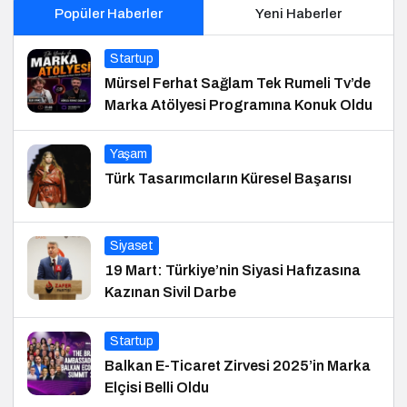
Popüler Haberler
Yeni Haberler
Startup
Mürsel Ferhat Sağlam Tek Rumeli Tv’de
Marka Atölyesi Programına Konuk Oldu
Yaşam
Türk Tasarımcıların Küresel Başarısı
Siyaset
19 Mart: Türkiye’nin Siyasi Hafızasına
Kazınan Sivil Darbe
Startup
Balkan E-Ticaret Zirvesi 2025’in Marka
Elçisi Belli Oldu