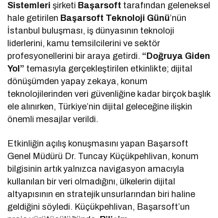
Sistemleri
şirketi
Başarsoft
tarafından geleneksel
hale getirilen
Başarsoft Teknoloji Günü
’nün
İstanbul buluşması, iş dünyasının teknoloji
liderlerini, kamu temsilcilerini ve sektör
profesyonellerini bir araya getirdi.
“Doğruya Giden
Yol”
temasıyla gerçekleştirilen etkinlikte; dijital
dönüşümden yapay zekaya, konum
teknolojilerinden veri güvenliğine kadar birçok başlık
ele alınırken, Türkiye’nin dijital geleceğine ilişkin
önemli mesajlar verildi.
Etkinliğin açılış konuşmasını yapan Başarsoft
Genel Müdürü Dr. Tuncay Küçükpehlivan, konum
bilgisinin artık yalnızca navigasyon amacıyla
kullanılan bir veri olmadığını, ülkelerin dijital
altyapısının en stratejik unsurlarından biri haline
geldiğini söyledi. Küçükpehlivan, Başarsoft’un