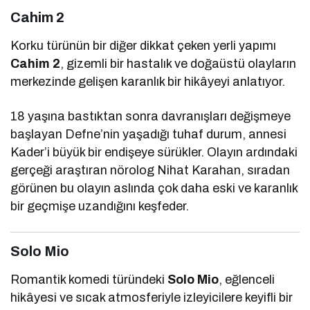
Cahim 2
Korku türünün bir diğer dikkat çeken yerli yapımı
Cahim 2
, gizemli bir hastalık ve doğaüstü olayların
merkezinde gelişen karanlık bir hikâyeyi anlatıyor.
18 yaşına bastıktan sonra davranışları değişmeye
başlayan Defne’nin yaşadığı tuhaf durum, annesi
Kader’i büyük bir endişeye sürükler. Olayın ardındaki
gerçeği araştıran nörolog Nihat Karahan, sıradan
görünen bu olayın aslında çok daha eski ve karanlık
bir geçmişe uzandığını keşfeder.
Solo Mio
Romantik komedi türündeki
Solo Mio
, eğlenceli
hikâyesi ve sıcak atmosferiyle izleyicilere keyifli bir