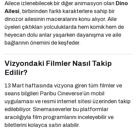
Ailece izlenebilecek bir diğer animasyon olan
Dino
Ailesi
, birbirinden farklı karakterlere sahip bir
dinozor ailesinin maceralarını konu alıyor. Aile
üyeleri çıktıkları yolculuklarda hem komik hem de
heyecan dolu anlar yaşarken dayanışma ve aile
bağlarının önemini de keşfeder.
Vizyondaki Filmler Nasıl Takip
Edilir?
13 Mart haftasında vizyona giren tüm filmler ve
seans bilgileri
Paribu Cineverse
’ün mobil
uygulaması ve resmi internet sitesi üzerinden takip
edilebiliyor. Sinemaseverler bu platformlar
aracılığıyla film programlarını inceleyebilir ve
biletlerini kolayca satın alabilir.