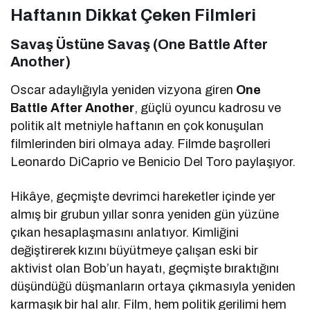
Haftanın Dikkat Çeken Filmleri
Savaş Üstüne Savaş (One Battle After
Another)
Oscar adaylığıyla yeniden vizyona giren
One
Battle After Another
, güçlü oyuncu kadrosu ve
politik alt metniyle haftanın en çok konuşulan
filmlerinden biri olmaya aday. Filmde başrolleri
Leonardo DiCaprio
ve
Benicio Del Toro
paylaşıyor.
Hikâye, geçmişte devrimci hareketler içinde yer
almış bir grubun yıllar sonra yeniden gün yüzüne
çıkan hesaplaşmasını anlatıyor. Kimliğini
değiştirerek kızını büyütmeye çalışan eski bir
aktivist olan Bob’un hayatı, geçmişte bıraktığını
düşündüğü düşmanların ortaya çıkmasıyla yeniden
karmaşık bir hal alır. Film, hem politik gerilimi hem