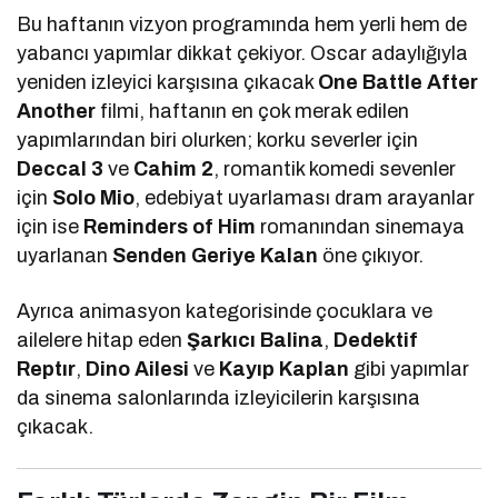
Bu haftanın vizyon programında hem yerli hem de
yabancı yapımlar dikkat çekiyor. Oscar adaylığıyla
yeniden izleyici karşısına çıkacak
One Battle After
Another
filmi, haftanın en çok merak edilen
yapımlarından biri olurken; korku severler için
Deccal 3
ve
Cahim 2
, romantik komedi sevenler
için
Solo Mio
, edebiyat uyarlaması dram arayanlar
için ise
Reminders of Him
romanından sinemaya
uyarlanan
Senden Geriye Kalan
öne çıkıyor.
Ayrıca animasyon kategorisinde çocuklara ve
ailelere hitap eden
Şarkıcı Balina
,
Dedektif
Reptır
,
Dino Ailesi
ve
Kayıp Kaplan
gibi yapımlar
da sinema salonlarında izleyicilerin karşısına
çıkacak.