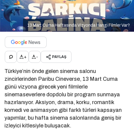
13 Mart Cuma Haftasında Vizyonda Hangi Filmler Var?
+
-
PAYLAŞ
Türkiye’nin önde gelen sinema salonu
zincirlerinden
Paribu Cineverse
, 13 Mart Cuma
günü vizyona girecek yeni filmlerle
sinemaseverlere dopdolu bir program sunmaya
hazırlanıyor. Aksiyon, drama, korku, romantik
komedi ve animasyon gibi farklı türleri kapsayan
yapımlar, bu hafta sinema salonlarında geniş bir
izleyici kitlesiyle buluşacak.