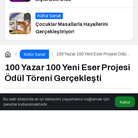
Kültür Sanat
Çocuklar Masallarla Hayallerini
Gerçekleştiriyor!
100 Yazar 100 Yeni Eser Projesi Ödül
Kültür Sanat
Töreni Gerçekleşti
100 Yazar 100 Yeni Eser Projesi
Ödül Töreni Gerçekleşti
Newsnow Tube
tarafından yayınlandı
Bu web sitesinde en iyi deneyimi yaşamanızı sağlamak için
Kabul
çerezler kullanılmaktadır.
4dk, 50sn