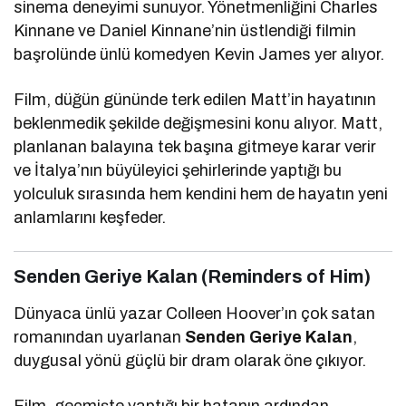
sinema deneyimi sunuyor. Yönetmenliğini Charles
Kinnane ve Daniel Kinnane’nin üstlendiği filmin
başrolünde ünlü komedyen
Kevin James
yer alıyor.
Film, düğün gününde terk edilen Matt’in hayatının
beklenmedik şekilde değişmesini konu alıyor. Matt,
planlanan balayına tek başına gitmeye karar verir
ve İtalya’nın büyüleyici şehirlerinde yaptığı bu
yolculuk sırasında hem kendini hem de hayatın yeni
anlamlarını keşfeder.
Senden Geriye Kalan (Reminders of Him)
Dünyaca ünlü yazar
Colleen Hoover
’ın çok satan
romanından uyarlanan
Senden Geriye Kalan
,
duygusal yönü güçlü bir dram olarak öne çıkıyor.
Film, geçmişte yaptığı bir hatanın ardından