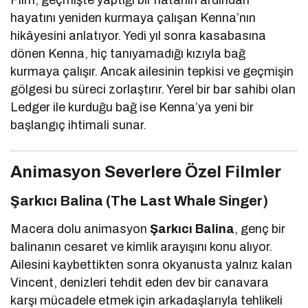
hayatını yeniden kurmaya çalışan Kenna’nın
hikâyesini anlatıyor. Yedi yıl sonra kasabasına
dönen Kenna, hiç tanıyamadığı kızıyla bağ
kurmaya çalışır. Ancak ailesinin tepkisi ve geçmişin
gölgesi bu süreci zorlaştırır. Yerel bir bar sahibi olan
Ledger ile kurduğu bağ ise Kenna’ya yeni bir
başlangıç ihtimali sunar.
Animasyon Severlere Özel Filmler
Şarkıcı Balina (The Last Whale Singer)
Macera dolu animasyon
Şarkıcı Balina
, genç bir
balinanın cesaret ve kimlik arayışını konu alıyor.
Ailesini kaybettikten sonra okyanusta yalnız kalan
Vincent, denizleri tehdit eden dev bir canavara
karşı mücadele etmek için arkadaşlarıyla tehlikeli