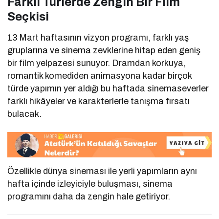
Farklı Türlerde Zengin Bir Film
Seçkisi
13 Mart haftasının vizyon programı, farklı yaş
gruplarına ve sinema zevklerine hitap eden geniş
bir film yelpazesi sunuyor. Dramdan korkuya,
romantik komediden animasyona kadar birçok
türde yapımın yer aldığı bu haftada sinemaseverler
farklı hikâyeler ve karakterlerle tanışma fırsatı
bulacak.
Özellikle dünya sineması ile yerli yapımların aynı
hafta içinde izleyiciyle buluşması, sinema
programını daha da zengin hale getiriyor.