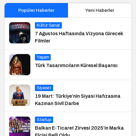
Popüler Haberler
Yeni Haberler
Kültür Sanat
7 Ağustos Haftasında Vizyona Girecek
Filmler
Yaşam
Türk Tasarımcıların Küresel Başarısı
Siyaset
19 Mart: Türkiye’nin Siyasi Hafızasına
Kazınan Sivil Darbe
Startup
Balkan E-Ticaret Zirvesi 2025’in Marka
Elçisi Belli Oldu