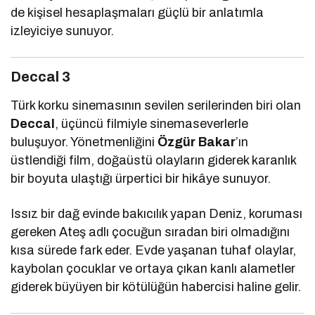
de kişisel hesaplaşmaları güçlü bir anlatımla
izleyiciye sunuyor.
Deccal 3
Türk korku sinemasının sevilen serilerinden biri olan
Deccal
, üçüncü filmiyle sinemaseverlerle
buluşuyor. Yönetmenliğini
Özgür Bakar
’ın
üstlendiği film, doğaüstü olayların giderek karanlık
bir boyuta ulaştığı ürpertici bir hikâye sunuyor.
Issız bir dağ evinde bakıcılık yapan Deniz, koruması
gereken Ateş adlı çocuğun sıradan biri olmadığını
kısa sürede fark eder. Evde yaşanan tuhaf olaylar,
kaybolan çocuklar ve ortaya çıkan kanlı alametler
giderek büyüyen bir kötülüğün habercisi haline gelir.