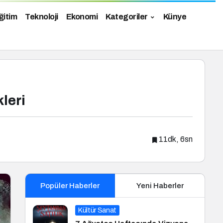
ğitim
Teknoloji
Ekonomi
Kategoriler
Künye
leri
11dk, 6sn
Popüler Haberler
Yeni Haberler
Kültür Sanat