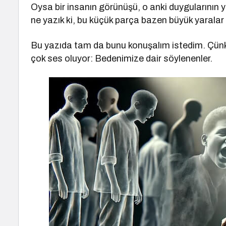
Oysa bir insanın görünüşü, o anki duygularının 
ne yazık ki, bu küçük parça bazen büyük yaralar 
Bu yazıda tam da bunu konuşalım istedim. Çünk
çok ses oluyor: Bedenimize dair söylenenler.