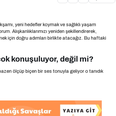
kşamı, yeni hedefler koymak ve sağlıklı yaşam
rum. Alışkanlıklarımızı yeniden şekillendirerek,
emek için doğru adımları birlikte atacağız. Bu haftaki
ok konuşuluyor, değil mi?
azen ölçüp biçen bir ses tonuyla geliyor o tanıdık