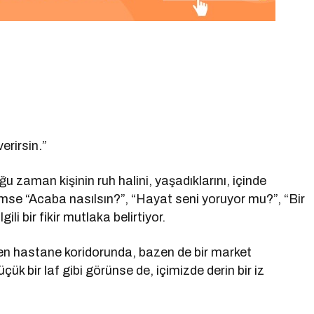
erirsin.”
oğu zaman kişinin ruh halini, yaşadıklarını, içinde
se “Acaba nasılsın?”, “Hayat seni yoruyor mu?”, “Bir
li bir fikir mutlaka belirtiyor.
en hastane koridorunda, bazen de bir market
k bir laf gibi görünse de, içimizde derin bir iz