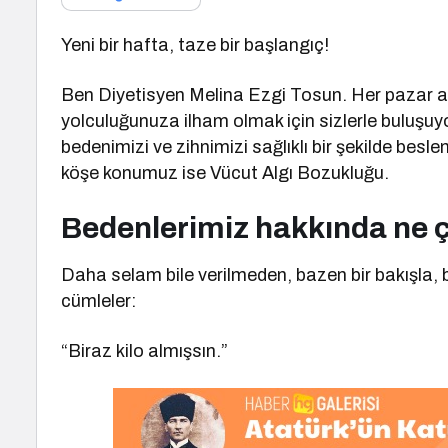
Yeni bir hafta, taze bir başlangıç!
Ben Diyetisyen Melina Ezgi Tosun. Her pazar a
yolculuğunuza ilham olmak için sizlerle buluşuyo
bedenimizi ve zihnimizi sağlıklı bir şekilde besl
köşe konumuz ise Vücut Algı Bozukluğu.
Bedenlerimiz hakkında ne ç
Daha selam bile verilmeden, bazen bir bakışla, b
cümleler:
“Biraz kilo almışsın.”