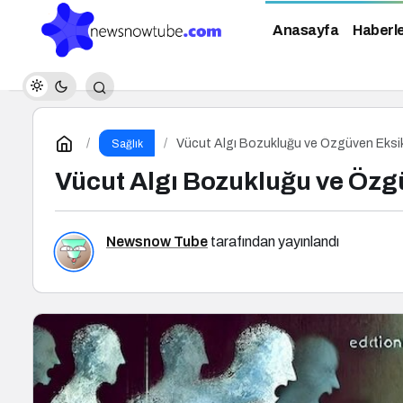
Anasayfa
Haberl
Vücut Algı Bozukluğu ve Özgüven Eksik
Sağlık
Vücut Algı Bozukluğu ve Özg
Newsnow Tube
tarafından yayınlandı