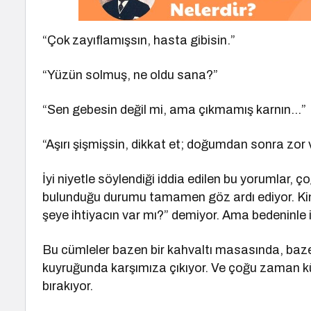
“Çok zayıflamışsın, hasta gibisin.”
“Yüzün solmuş, ne oldu sana?”
“Sen gebesin değil mi, ama çıkmamış karnın…”
“Aşırı şişmişsin, dikkat et; doğumdan sonra zor v
İyi niyetle söylendiği iddia edilen bu yorumlar, ç
bulunduğu durumu tamamen göz ardı ediyor. Kim
şeye ihtiyacın var mı?” demiyor. Ama bedeninle ilgi
Bu cümleler bazen bir kahvaltı masasında, baz
kuyruğunda karşımıza çıkıyor. Ve çoğu zaman küçü
bırakıyor.