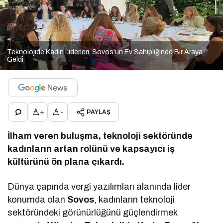
Teknolojide Kadın Liderleri, Sovos’un Ev Sahipliğinde Bir Araya
Geldi
+
-
PAYLAŞ
İlham veren buluşma, teknoloji sektöründe
kadınların artan rolünü ve kapsayıcı iş
kültürünü ön plana çıkardı.
Dünya çapında vergi yazılımları alanında lider
konumda olan
Sovos
, kadınların teknoloji
sektöründeki görünürlüğünü güçlendirmek