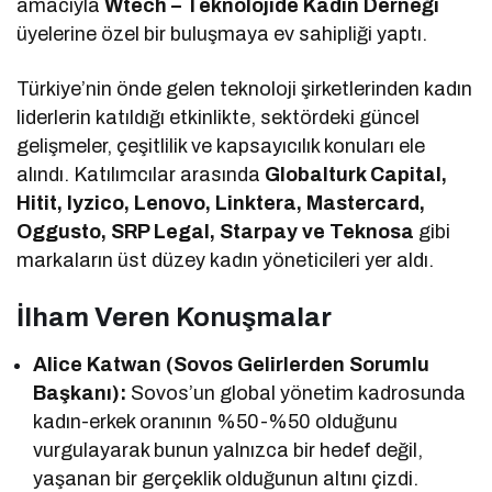
amacıyla
Wtech – Teknolojide Kadın Derneği
üyelerine özel bir buluşmaya ev sahipliği yaptı.
Türkiye’nin önde gelen teknoloji şirketlerinden kadın
liderlerin katıldığı etkinlikte, sektördeki güncel
gelişmeler, çeşitlilik ve kapsayıcılık konuları ele
alındı. Katılımcılar arasında
Globalturk Capital,
Hitit, Iyzico, Lenovo, Linktera, Mastercard,
Oggusto, SRP Legal, Starpay ve Teknosa
gibi
markaların üst düzey kadın yöneticileri yer aldı.
İlham Veren Konuşmalar
Alice Katwan (Sovos Gelirlerden Sorumlu
Başkanı):
Sovos’un global yönetim kadrosunda
kadın-erkek oranının %50-%50 olduğunu
vurgulayarak bunun yalnızca bir hedef değil,
yaşanan bir gerçeklik olduğunun altını çizdi.