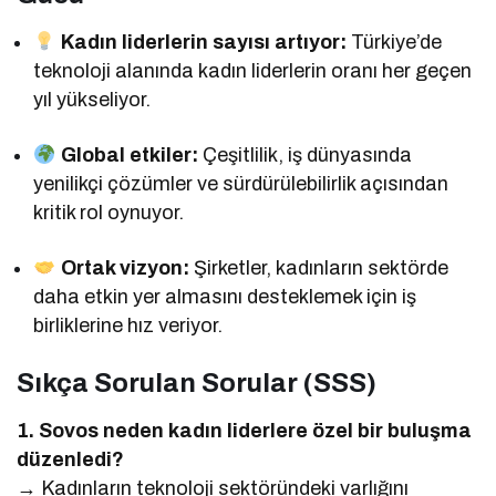
Kadın liderlerin sayısı artıyor:
Türkiye’de
teknoloji alanında kadın liderlerin oranı her geçen
yıl yükseliyor.
Global etkiler:
Çeşitlilik, iş dünyasında
yenilikçi çözümler ve sürdürülebilirlik açısından
kritik rol oynuyor.
Ortak vizyon:
Şirketler, kadınların sektörde
daha etkin yer almasını desteklemek için iş
birliklerine hız veriyor.
Sıkça Sorulan Sorular (SSS)
1. Sovos neden kadın liderlere özel bir buluşma
düzenledi?
→ Kadınların teknoloji sektöründeki varlığını