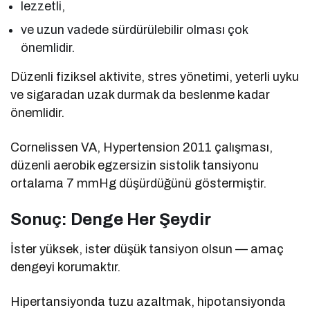
lezzetli,
ve uzun vadede sürdürülebilir olması çok
önemlidir.
Düzenli fiziksel aktivite, stres yönetimi, yeterli uyku
ve sigaradan uzak durmak da beslenme kadar
önemlidir.
Cornelissen VA, Hypertension 2011 çalışması,
düzenli aerobik egzersizin sistolik tansiyonu
ortalama 7 mmHg düşürdüğünü göstermiştir.
Sonuç: Denge Her Şeydir
İster yüksek, ister düşük tansiyon olsun — amaç
dengeyi korumaktır.
Hipertansiyonda tuzu azaltmak, hipotansiyonda