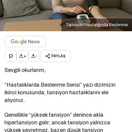
Tansiyon Hastalığında Beslenme
+
-
PAYLAŞ
Sevgili okurlarım,
“Hastalıklarda Beslenme Serisi” yazı dizimizin
ikinci konusunda, tansiyon hastalıklarını ele
alıyoruz.
Genellikle “yüksek tansiyon” denince akla
hipertansiyon gelir; ancak tansiyon yalnızca
yüksek seyretmez, bazen düşük tansiyon