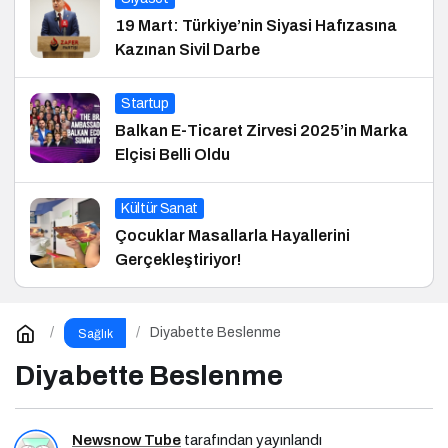
19 Mart: Türkiye’nin Siyasi Hafızasına
Kazınan Sivil Darbe
Startup
Balkan E-Ticaret Zirvesi 2025’in Marka
Elçisi Belli Oldu
Kültür Sanat
Çocuklar Masallarla Hayallerini
Gerçekleştiriyor!
Diyabette Beslenme
Sağlık
Diyabette Beslenme
Newsnow Tube
tarafından yayınlandı