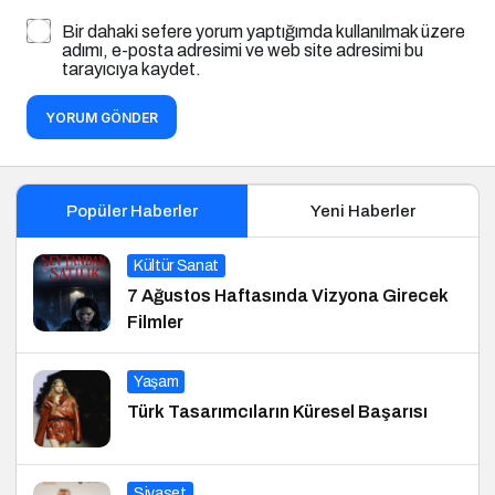
Bir dahaki sefere yorum yaptığımda kullanılmak üzere
adımı, e-posta adresimi ve web site adresimi bu
tarayıcıya kaydet.
YORUM GÖNDER
Popüler Haberler
Yeni Haberler
Kültür Sanat
7 Ağustos Haftasında Vizyona Girecek
Filmler
Yaşam
Türk Tasarımcıların Küresel Başarısı
Siyaset