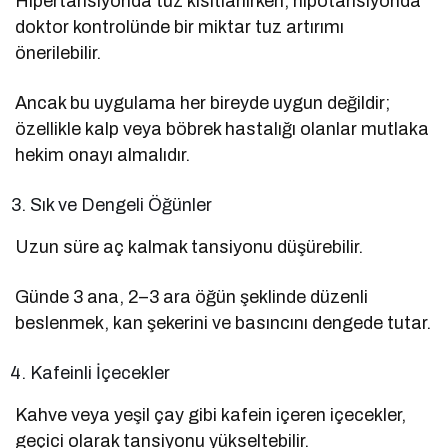
Hipertansiyonda tuz kısıtlanırken, hipotansiyonda
doktor kontrolünde bir miktar tuz artırımı
önerilebilir.
Ancak bu uygulama her bireyde uygun değildir;
özellikle kalp veya böbrek hastalığı olanlar mutlaka
hekim onayı almalıdır.
Sık ve Dengeli Öğünler
Uzun süre aç kalmak tansiyonu düşürebilir.
Günde 3 ana, 2–3 ara öğün şeklinde düzenli
beslenmek, kan şekerini ve basıncını dengede tutar.
Kafeinli İçecekler
Kahve veya yeşil çay gibi kafein içeren içecekler,
geçici olarak tansiyonu yükseltebilir.