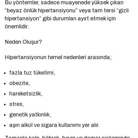
Bu yöntemler, sadece muayenede yüksek çıkan
“beyaz önlük hipertansiyonu” veya tam tersi “gizli
hipertansiyon” gibi durumları ayırt etmek için
önemlidir.
Neden Oluşur?
Hipertansiyonun temel nedenleri arasında;
fazla tuz tüketimi,
obezite,
hareketsizlik,
stres,
genetik yatkınlık,
aşırı alkol ve sigara kullanımı yer alır.
Zamanla kalp, böbrek, beyin ve damar sisteminde