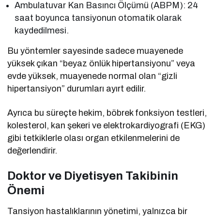
Ambulatuvar Kan Basıncı Ölçümü (ABPM): 24
saat boyunca tansiyonun otomatik olarak
kaydedilmesi.
Bu yöntemler sayesinde sadece muayenede
yüksek çıkan “beyaz önlük hipertansiyonu” veya
evde yüksek, muayenede normal olan “gizli
hipertansiyon” durumları ayırt edilir.
Ayrıca bu süreçte hekim, böbrek fonksiyon testleri,
kolesterol, kan şekeri ve elektrokardiyografi (EKG)
gibi tetkiklerle olası organ etkilenmelerini de
değerlendirir.
Doktor ve Diyetisyen Takibinin
Önemi
Tansiyon hastalıklarının yönetimi, yalnızca bir