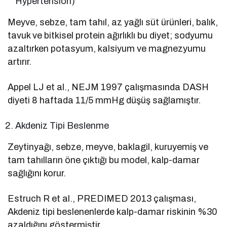
Hypertension)
Meyve, sebze, tam tahıl, az yağlı süt ürünleri, balık,
tavuk ve bitkisel protein ağırlıklı bu diyet; sodyumu
azaltırken potasyum, kalsiyum ve magnezyumu
artırır.
Appel LJ et al., NEJM 1997 çalışmasında DASH
diyeti 8 haftada 11/5 mmHg düşüş sağlamıştır.
Akdeniz Tipi Beslenme
Zeytinyağı, sebze, meyve, baklagil, kuruyemiş ve
tam tahılların öne çıktığı bu model, kalp-damar
sağlığını korur.
Estruch R et al., PREDIMED 2013 çalışması,
Akdeniz tipi beslenenlerde kalp-damar riskinin %30
azaldığını göstermiştir.