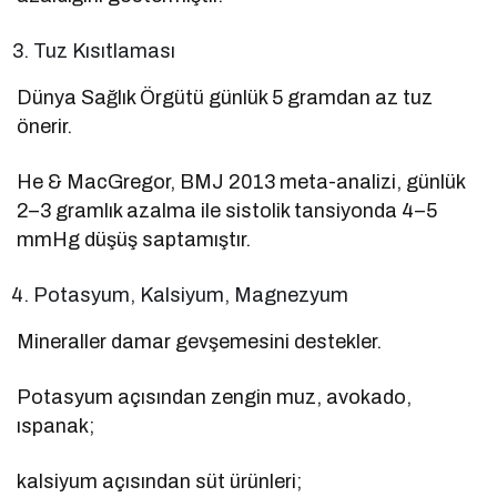
Tuz Kısıtlaması
Dünya Sağlık Örgütü günlük 5 gramdan az tuz
önerir.
He & MacGregor, BMJ 2013 meta-analizi, günlük
2–3 gramlık azalma ile sistolik tansiyonda 4–5
mmHg düşüş saptamıştır.
Potasyum, Kalsiyum, Magnezyum
Mineraller damar gevşemesini destekler.
Potasyum açısından zengin muz, avokado,
ıspanak;
kalsiyum açısından süt ürünleri;