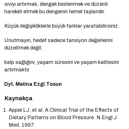
sıvıyı artırmak, dengeli beslenmek ve düzenli
hareket etmek bu dengenin temel taşlarıdır.
Küçük değişikliklerle büyük farklar yaratabilirsiniz.
Unutmayın, hedef sadece tansiyon değerlerini
düzeltmek değil;
kalp sağlığını, yaşam süresini ve yaşam kalitesini
artırmaktır.
Dyt. Melina Ezgi Tosun
Kaynakça
Appel LJ, et al. A Clinical Trial of the Effects of
Dietary Patterns on Blood Pressure. N Engl J
Med. 1997.