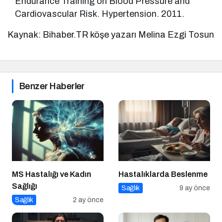
Endurance Training on Blood Pressure and
Cardiovascular Risk. Hypertension. 2011.
Kaynak: Bihaber.TR köşe yazarı Melina Ezgi Tosun
Benzer Haberler
MS Hastalığı ve Kadın
Hastalıklarda Beslenme
Sağlığı
Sağlık
9 ay önce
Sağlık
2 ay önce